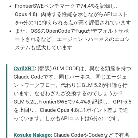
FrontierSWEベンチマークで74.4%を記録し、
Opus 4.8に肉薄する性能を示しながらAPIコスト
を6分の1に抑えられる点が高く評価されています
また、OSSのOpenCodeでFuguがデフォルトサポ
ートされるなど、エージェントハーネスのエコシ
ステムも拡大しています
CyrilXBT
:
(翻訳) GLM CODEは、異なる頭脳を持つ
Claude Codeです。同じハーネス。同じエージェ
ントワークフロー。代わりにGLM 5.2が推論を行
います。なぜわざわざ交換するのでしょうか？
GLM 5.2はFrontierSWEで74.4%を記録し、GPT-5.5
を上回り、Claude Opus 4.8に1ポイント差まで迫
っています。しかもAPIコストは6分の1です。
Kosuke Nakago
:
Claude CodeやCodexなどで有名