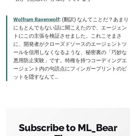
Wolfram Ravenwolf
:
(翻訳) なんてことだ？あまり
にもとんでもない話に聞こえたので、エージェン
トにこの主張を検証させました。これこそまさ
に、開発者がクローズドソースのエージェントツ
ールを信用しなくなるような、秘密裏の「巧妙な
悪用防止実験」です。特権を持つコーディングエ
ージェント内の句読点にフィンガープリントのビ
ットを隠すなんて...
Subscribe to ML_Bear