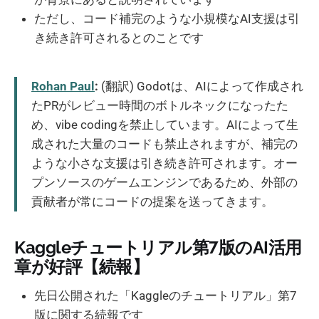
ただし、コード補完のような小規模なAI支援は引
き続き許可されるとのことです
Rohan Paul
:
(翻訳) Godotは、AIによって作成され
たPRがレビュー時間のボトルネックになったた
め、vibe codingを禁止しています。AIによって生
成された大量のコードも禁止されますが、補完の
ような小さな支援は引き続き許可されます。オー
プンソースのゲームエンジンであるため、外部の
貢献者が常にコードの提案を送ってきます。
Kaggleチュートリアル第7版のAI活用
章が好評【続報】
先日公開された「Kaggleのチュートリアル」第7
版に関する続報です