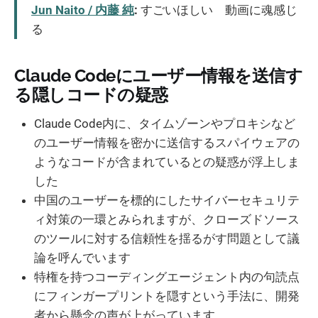
Jun Naito / 内藤 純
:
すごいほしい 動画に魂感じ
る
Claude Codeにユーザー情報を送信す
る隠しコードの疑惑
Claude Code内に、タイムゾーンやプロキシなど
のユーザー情報を密かに送信するスパイウェアの
ようなコードが含まれているとの疑惑が浮上しま
した
中国のユーザーを標的にしたサイバーセキュリテ
ィ対策の一環とみられますが、クローズドソース
のツールに対する信頼性を揺るがす問題として議
論を呼んでいます
特権を持つコーディングエージェント内の句読点
にフィンガープリントを隠すという手法に、開発
者から懸念の声が上がっています