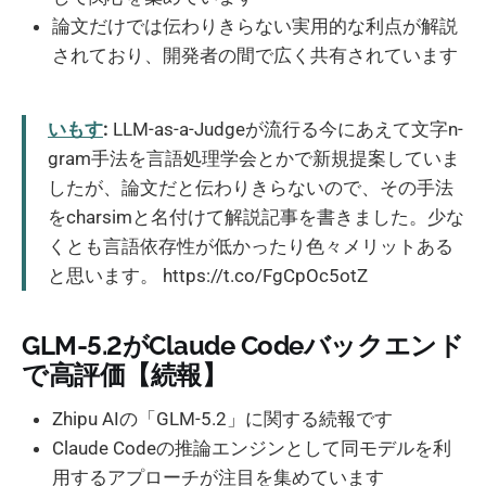
論文だけでは伝わりきらない実用的な利点が解説
されており、開発者の間で広く共有されています
いもす
:
LLM-as-a-Judgeが流行る今にあえて文字n-
gram手法を言語処理学会とかで新規提案していま
したが、論文だと伝わりきらないので、その手法
をcharsimと名付けて解説記事を書きました。少な
くとも言語依存性が低かったり色々メリットある
と思います。 https://t.co/FgCpOc5otZ
GLM-5.2がClaude Codeバックエンド
で高評価【続報】
Zhipu AIの「GLM-5.2」に関する続報です
Claude Codeの推論エンジンとして同モデルを利
用するアプローチが注目を集めています