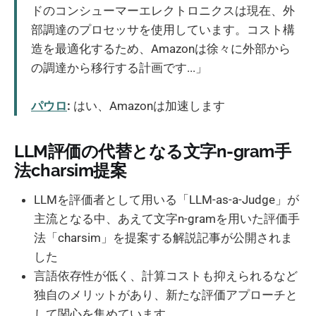
ドのコンシューマーエレクトロニクスは現在、外
部調達のプロセッサを使用しています。コスト構
造を最適化するため、Amazonは徐々に外部から
の調達から移行する計画です...」
パウロ
:
はい、Amazonは加速します
LLM評価の代替となる文字n-gram手
法charsim提案
LLMを評価者として用いる「LLM-as-a-Judge」が
主流となる中、あえて文字n-gramを用いた評価手
法「charsim」を提案する解説記事が公開されま
した
言語依存性が低く、計算コストも抑えられるなど
独自のメリットがあり、新たな評価アプローチと
して関心を集めています