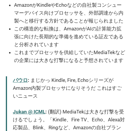
AmazonがKindleやEchoなどの自社製コンシュー
マーデバイス向けプロセッサを、外部調達から内
製へと移行する方針であることが報じられました
この構造的な転換は、AmazonがAIの計算能力拡
張に向けた長期的な準備を進めている証左である
と分析されています
これまでプロセッサを供給していたMediaTekなど
の企業には大きな打撃になると予想されています
パウロ
:
まじかっ Kindle, Fire, Echoシリーズが
Amazon内製プロセッサになりそうだ これはすご
いニュース
Jukan @ ICML
:
(翻訳) MediaTekは大きな打撃を受
けるでしょう。「Kindle、Fire TV、Echo、Alexa対
応製品、Blink、Ringなど、Amazonの自社ブラン