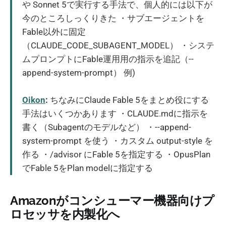
や Sonnet 5で実行する手法で、個人的には以下が
今のところしっくりきた ・サブエージェントを
Fable以外に固定
（CLAUDE_CODE_SUBAGENT_MODEL） ・システ
ムプロンプトにFable運用用の指示を追記（--
append-system-prompt） 例)
Oikon
:
ちなみにClaude Fable 5をまとめ役にする
手法はいくつかあります ・CLAUDE.mdに指示を
書く（Subagentのモデルなど） ・--append-
system-prompt を使う ・カスタム output-style を
作る ・/advisor にFable 5を指定する ・OpusPlan
でFable 5をPlan modelに指定する
Amazonがコンシューマー機器向けプ
ロセッサを内製化へ