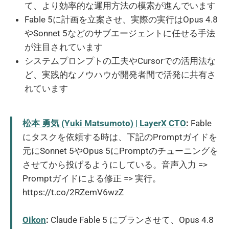
て、より効率的な運用方法の模索が進んでいます
Fable 5に計画を立案させ、実際の実行はOpus 4.8
やSonnet 5などのサブエージェントに任せる手法
が注目されています
システムプロンプトの工夫やCursorでの活用法な
ど、実践的なノウハウが開発者間で活発に共有さ
れています
松本 勇気 (Yuki Matsumoto) | LayerX CTO
:
Fable
にタスクを依頼する時は、下記のPromptガイドを
元にSonnet 5やOpus 5にPromptのチューニングを
させてから投げるようにしている。音声入力 =>
Promptガイドによる修正 => 実行。
https://t.co/2RZemV6wzZ
Oikon
:
Claude Fable 5 にプランさせて、Opus 4.8