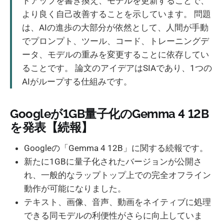
トアップを書き換え、モデルを更新することで、
より良く自己改善することを示しています。 問題
は、AIの進歩の大部分が依然として、人間が手動
でプロンプト、ツール、コード、トレーニングデ
ータ、モデルの重みを変更することに依存してい
ることです。 論文のアイデアはSIAであり、1つの
AIがループする仕組みです。
Googleが1GB量子化のGemma 4 12B
を発表【続報】
Googleの「Gemma 4 12B」に関する続報です。
新たに1GBに量子化されたバージョンが公開さ
れ、一般的なラップトップ上での完全オフライン
動作が可能になりました。
テキスト、画像、音声、動画をネイティブに処理
できる同モデルの利便性がさらに向上していま