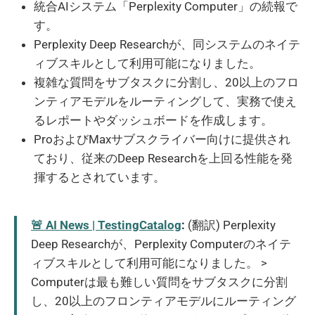
統合AIシステム「Perplexity Computer」の続報で
す。
Perplexity Deep Researchが、同システムのネイテ
ィブスキルとして利用可能になりました。
複雑な質問をサブタスクに分割し、20以上のフロ
ンティアモデルをルーティングして、実務で使え
るレポートやダッシュボードを作成します。
ProおよびMaxサブスクライバー向けに提供され
ており、従来のDeep Researchを上回る性能を発
揮するとされています。
🚨 AI News | TestingCatalog
:
(翻訳) Perplexity
Deep Researchが、Perplexity Computerのネイテ
ィブスキルとして利用可能になりました。 >
Computerは最も難しい質問をサブタスクに分割
し、20以上のフロンティアモデルにルーティング