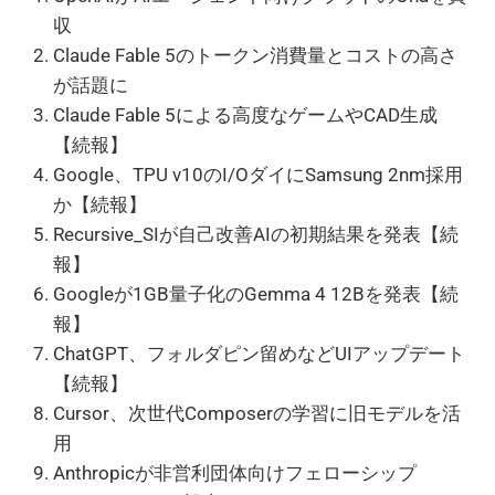
収
Claude Fable 5のトークン消費量とコストの高さ
が話題に
Claude Fable 5による高度なゲームやCAD生成
【続報】
Google、TPU v10のI/OダイにSamsung 2nm採用
か【続報】
Recursive_SIが自己改善AIの初期結果を発表【続
報】
Googleが1GB量子化のGemma 4 12Bを発表【続
報】
ChatGPT、フォルダピン留めなどUIアップデート
【続報】
Cursor、次世代Composerの学習に旧モデルを活
用
Anthropicが非営利団体向けフェローシップ