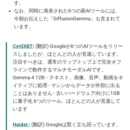
す。
なお、同時に発表された6つの新AIツールには、
今朝お伝えした「DiffusionGemma」も含まれて
います。
CyrilXBT
:
(翻訳) Googleが6つのAIツールをリリー
スしましたが、ほとんどの人が見逃しています。
注目すべきは、通常のラップトップ上で完全オフ
ラインで動作するマルチモーダルAIです。
Gemma 4 12B: - テキスト、画像、音声、動画をネ
イティブに処理 - マシンからデータが外部に出る
ことはありません - 古いハードウェア向けに1GB
に量子化 6つのツール。ほとんどの人が見逃して
います
Haider.
:
(翻訳) Googleは賢く立ち回っています。