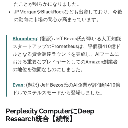
たことが明らかになりました。
JPMorganやBlackRockなども出資しており、今後
の動向に市場の関心が高まっています。
Bloomberg
:
(翻訳) Jeff Bezos氏が率いる人工知能
スタートアップのPrometheusは、評価額410億ド
ルとなる資金調達ラウンドを実施し、AIブームに
おける重要なプレイヤーとしてのAmazon創業者
の地位を強固なものにしました。
Evan
:
(翻訳) Jeff Bezos氏のAI企業が評価額410億
ドルでステルスモードから登場しました。
Perplexity ComputerにDeep
Research統合【続報】