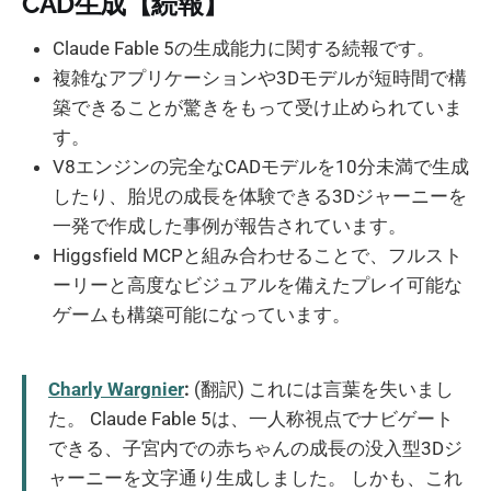
CAD生成【続報】
Claude Fable 5の生成能力に関する続報です。
複雑なアプリケーションや3Dモデルが短時間で構
築できることが驚きをもって受け止められていま
す。
V8エンジンの完全なCADモデルを10分未満で生成
したり、胎児の成長を体験できる3Dジャーニーを
一発で作成した事例が報告されています。
Higgsfield MCPと組み合わせることで、フルスト
ーリーと高度なビジュアルを備えたプレイ可能な
ゲームも構築可能になっています。
Charly Wargnier
:
(翻訳) これには言葉を失いまし
た。 Claude Fable 5は、一人称視点でナビゲート
できる、子宮内での赤ちゃんの成長の没入型3Dジ
ャーニーを文字通り生成しました。 しかも、これ