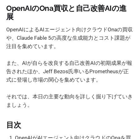
OpenAIのOna買収と自己改善AIの進
展
OpenAIによるAIエージェント向けクラウドOnaの買収
や、Claude Fable 5の高度な生成能力とコスト課題が
注目を集めています。
また、AIが自らを改良する自己改善AIの初期成果が報
告されたほか、Jeff Bezos氏率いるPrometheusが正
式に登場し市場の関心を集めています。
それでは、本日の主要な動向を詳しく掘り下げていき
ましょう。
目次
OpenAIがAIエージェント向けクラウドのOnaを買