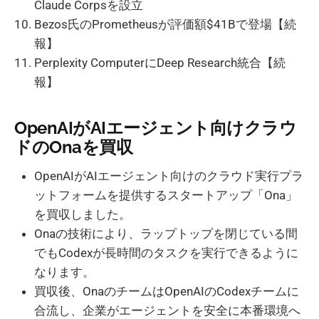
Claude Corpsを設立
Bezos氏のPrometheusが評価額$41Bで登場【続
報】
Perplexity ComputerにDeep Research統合【続
報】
OpenAIがAIエージェント向けクラウ
ドのOnaを買収
OpenAIがAIエージェント向けのクラウド実行プラ
ットフォームを提供するスタートアップ「Ona」
を買収しました。
Onaの技術により、ラップトップを閉じている間
でもCodexが長時間のタスクを実行できるように
なります。
買収後、OnaのチームはOpenAIのCodexチームに
合流し、企業がエージェントを安全に本番環境へ