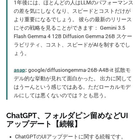
1年後には、ほとんどの人はLLMのパフォーマンス
の差を気にしなくなり、スピードとコストだけが
より重要になるでしょう。 彼らの最新のリリース
にその戦略を見ることができます： Gemini 3.5
Flash Gemma 4 12B Diffusion Gemma 26B スケー
ラビリティ、コスト、スピードがAIを制するでし
ょう。
asap
:
google/diffusiongemma-26B-A4B-it 拡散モ
デル的な挙動が見れて面白かった。 出力に関して
はうーんという感じではある。ただローカルモデ
ルにしては悪くないのでは？とも思う。
ChatGPT、フォルダピン留めなどUI
アップデート【続報】
ChatGPTのUIアップデートに関する続報です。