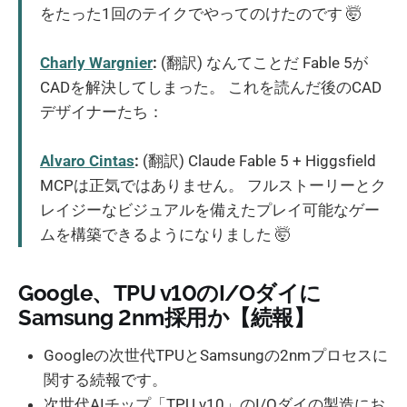
をたった1回のテイクでやってのけたのです 🤯
Charly Wargnier
:
(翻訳) なんてことだ Fable 5が
CADを解決してしまった。 これを読んだ後のCAD
デザイナーたち：
Alvaro Cintas
:
(翻訳) Claude Fable 5 + Higgsfield
MCPは正気ではありません。 フルストーリーとク
レイジーなビジュアルを備えたプレイ可能なゲー
ムを構築できるようになりました 🤯
Google、TPU v10のI/Oダイに
Samsung 2nm採用か【続報】
Googleの次世代TPUとSamsungの2nmプロセスに
関する続報です。
次世代AIチップ「TPU v10」のI/Oダイの製造にお