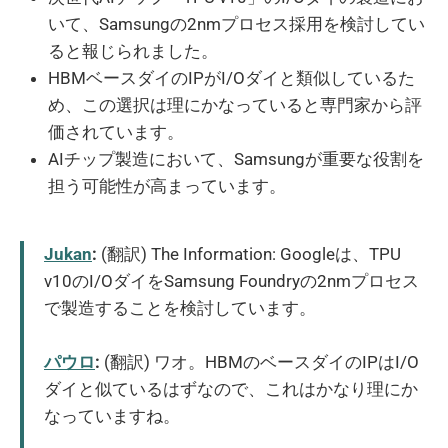
いて、Samsungの2nmプロセス採用を検討してい
ると報じられました。
HBMベースダイのIPがI/Oダイと類似しているた
め、この選択は理にかなっていると専門家から評
価されています。
AIチップ製造において、Samsungが重要な役割を
担う可能性が高まっています。
Jukan
:
(翻訳) The Information: Googleは、TPU
v10のI/OダイをSamsung Foundryの2nmプロセス
で製造することを検討しています。
パウロ
:
(翻訳) ワオ。HBMのベースダイのIPはI/O
ダイと似ているはずなので、これはかなり理にか
なっていますね。