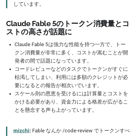
しています。
Claude Fable 5のトークン消費量とコ
ストの高さが話題に
Claude Fable 5は強力な性能を持つ一方で、トー
クン消費量が非常に多く、コストが嵩むことが開
発者の間で話題になっています。
コードレビューなどのタスクでトークンがすぐに
枯渇してしまい、利用には多額のクレジットが必
要になるとの報告が相次いでいます。
スケール則の恩恵を受けるには計算量とコストを
かける必要があり、資金力による格差が広がるこ
とを懸念する声も上がっています。
mizchi
:
Fable なんか /code-review でトークンすべ