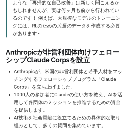
ような「再帰的な自己改善」は新しく聞こえるか
もしれませんが、実は何ヶ月も前から行われてい
るのです！ 例えば、大規模なモデルのトレーニン
グには、RLのための
大量の
データを作成する必要
があります -
Anthropicが非営利団体向けフェロー
シップClaude Corpsを設立
Anthropicが、米国の非営利団体と若手人材をマッ
チングするフェローシッププログラム「Claude
Corps」を立ち上げました。
1000人の参加者にClaudeの使い方を教え、AIを活
用して各団体のミッションを推進するための資金
を提供します。
AI技術を社会貢献に役立てるための具体的な取り
組みとして、多くの賛同を集めています。