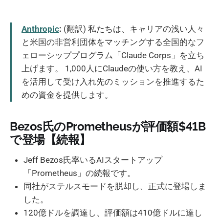
Anthropic
:
(翻訳) 私たちは、キャリアの浅い人々
と米国の非営利団体をマッチングする全国的なフ
ェローシッププログラム「Claude Corps」を立ち
上げます。 1,000人にClaudeの使い方を教え、AI
を活用して受け入れ先のミッションを推進するた
めの資金を提供します。
Bezos氏のPrometheusが評価額$41B
で登場【続報】
Jeff Bezos氏率いるAIスタートアップ
「Prometheus」の続報です。
同社がステルスモードを脱却し、正式に登場しま
した。
120億ドルを調達し、評価額は410億ドルに達し