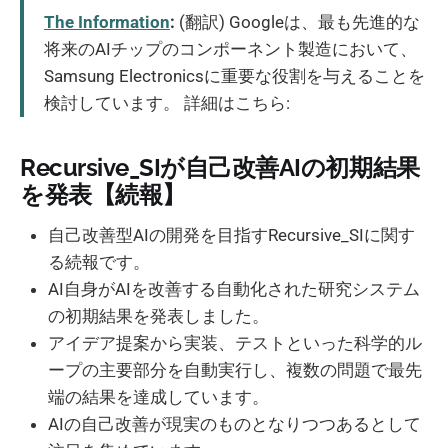
The Information
:
(翻訳) Googleは、最も先進的な
将来のAIチップのコンポーネント製造において、
Samsung Electronicsに重要な役割を与えることを
検討しています。 詳細はこちら:
Recursive_SIが自己改善AIの初期結果
を発表【続報】
自己改善型AIの開発を目指すRecursive_SIに関す
る続報です。
AI自身がAIを改善する自動化された研究システム
の初期結果を発表しました。
アイデア提案から実装、テストといった科学的ル
ープの主要部分を自動実行し、複数の問題で最先
端の結果を達成しています。
AIの自己改善が現実のものとなりつつあるとして