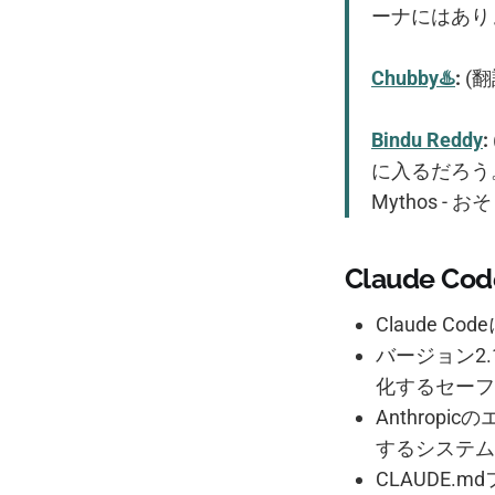
ーナにはあり
Chubby♨️
:
(翻
Bindu Reddy
:
に入るだろう。
Mythos 
Claude 
Claude C
バージョン2
化するセーフ
Anthrop
するシステム
CLAUDE