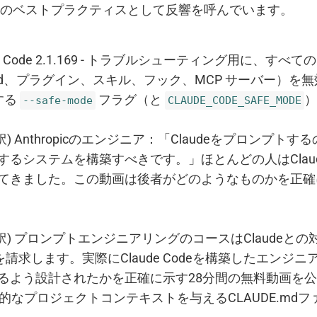
のベストプラクティスとして反響を呼んでいます。
de Code 2.1.169 - トラブルシューティング用に、す
.md、プラグイン、スキル、フック、MCP サーバー）を無効に
する
フラグ（と
）
--safe-mode
CLAUDE_CODE_SAFE_MODE
訳) Anthropicのエンジニア：「Claudeをプロンプト
するシステムを構築すべきです。」ほとんどの人はClau
てきました。この動画は後者がどのようなものかを正確
訳) プロンプトエンジニアリングのコースはClaudeと
を請求します。実際にClaude Codeを構築したエンジ
るよう設計されたかを正確に示す28分間の無料動画を
永続的なプロジェクトコンテキストを与えるCLAUDE.md