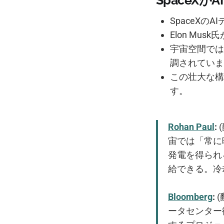
SpaceX
SpaceX
Elon M
宇宙空間では
調されていま
この壮大な構
す。
Rohan Paul
:
宙では「常に
発電を得られ
給できる。冷
Bloomberg
:
(
ータセンター