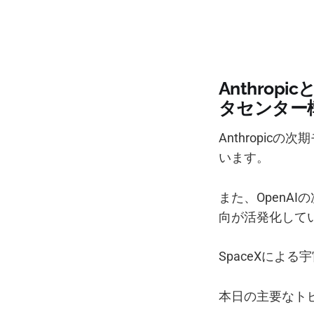
Anthrop
タセンター
Anthropi
います。
また、OpenAI
向が活発化して
SpaceXによ
本日の主要なト