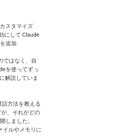
べてのカスタマイズ
して Claude
を追加
するのではなく、自
deを使ってずっ
に解説していま
の対話方法を教える
ニアが、それがどの
公開しました。
ファイルやメモリに