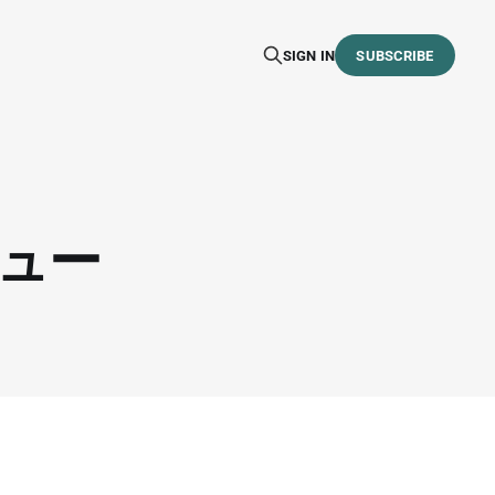
SIGN IN
SUBSCRIBE
ニュー
。