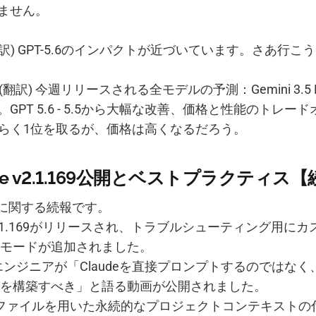
ません。
訳) GPT-5.6のインパクトが近づいています。さあ行こう！ 
(翻訳) 今週リリースされる全モデルの予測：Gemini 3.5 P
GPT 5.6 - 5.5から大幅な改善、価格と性能のトレー
- おそらく1位を取るが、価格は高くなるだろう。
Code v2.1.169公開とベストプラクティス
odeに関する続報です。
.1.169がリリースされ、トラブルシューティング用に
モードが追加されました。
icのエンジニアが「Claudeを直接プロンプトするのではな
を構築すべき」と語る動画が公開されました。
.mdファイルを用いた永続的なプロジェクトコンテキストの