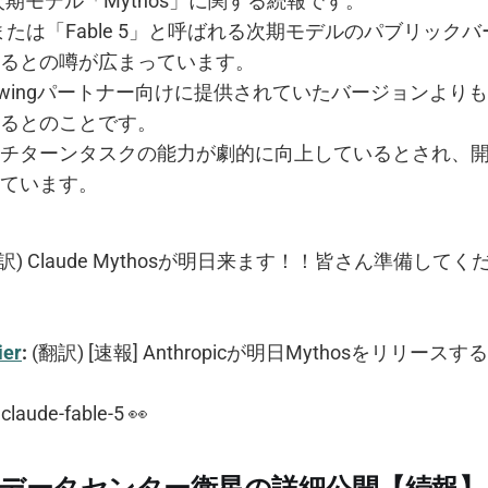
icの次期モデル「Mythos」に関する続報です。
」または「Fable 5」と呼ばれる次期モデルのパブリック
るとの噂が広まっています。
 Glasswingパートナー向けに提供されていたバージョンよ
るとのことです。
チターンタスクの能力が劇的に向上しているとされ、
ています。
訳) Claude Mythosが明日来ます！！皆さん準備して
ier
:
(翻訳) [速報] Anthropicが明日Mythosをリリースす
claude-fable-5 👀