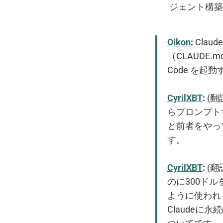
ジェント構築
Oikon
:
Clau
（CLAUDE
Code を起動
CyrilXBT
:
(翻
らプロンプト
と前者をやっ
す。
CyrilXBT
:
(翻
のに300ドル
ように使われ
Claudeに