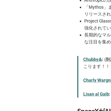
Anthrop
「Mythos
リリースされ
Project
強化されてい
長期的なマル
な注目を集め
Chubby♨️
:
(翻
こります！！
Charly Wargn
Lisan al Gaib
: