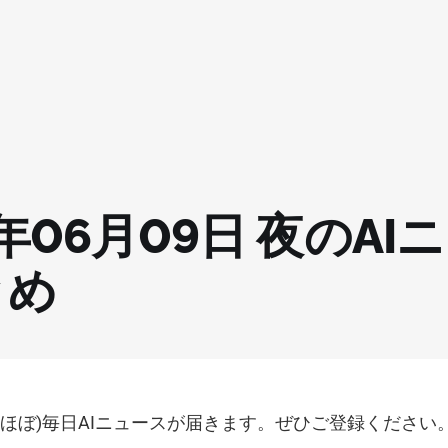
6年06月09日 夜のAI
とめ
(ほぼ)毎日AIニュースが届きます。ぜひご登録ください