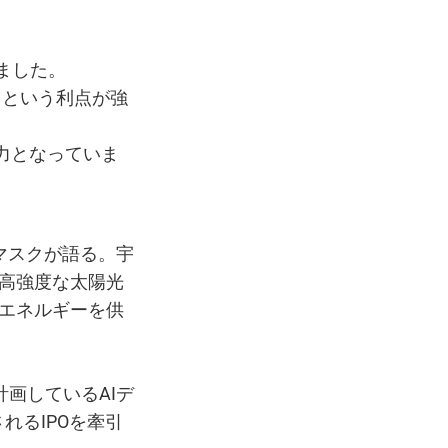
しました。
るという利点が強
動力となっていま
マスクが語る。宇
高強度な太陽光
エネルギーを供
計画しているAIデ
れるIPOを牽引