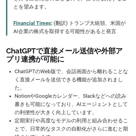
とを望みます。
Financial Times
:
(翻訳) トランプ大統領、米国が
AI企業の株式を取得する可能性があると発言
ChatGPTで直接メール送信や外部ア
プリ連携が可能に
ChatGPTのWeb版で、会話画面から離れることな
く直接メールを送信できる機能が追加されまし
た。
NotionやGoogleカレンダー、Slackなどへの読み
書きも可能になっており、AIエージェントとして
の利便性が大きく向上しています。
定期実行や高度なモデルの利用と組み合わせるこ
とで、日常的なタスクの自動化がさらに進むと期