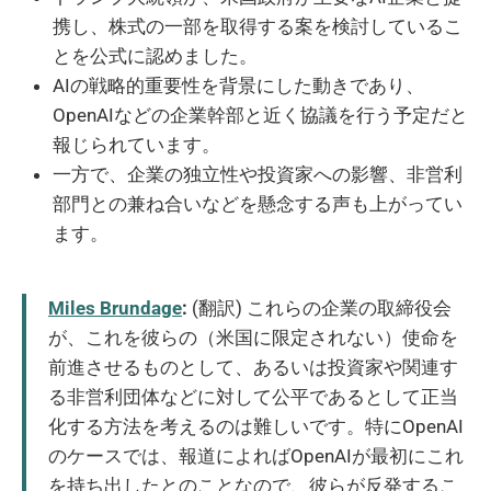
携し、株式の一部を取得する案を検討しているこ
とを公式に認めました。
AIの戦略的重要性を背景にした動きであり、
OpenAIなどの企業幹部と近く協議を行う予定だと
報じられています。
一方で、企業の独立性や投資家への影響、非営利
部門との兼ね合いなどを懸念する声も上がってい
ます。
Miles Brundage
:
(翻訳) これらの企業の取締役会
が、これを彼らの（米国に限定されない）使命を
前進させるものとして、あるいは投資家や関連す
る非営利団体などに対して公平であるとして正当
化する方法を考えるのは難しいです。特にOpenAI
のケースでは、報道によればOpenAIが最初にこれ
を持ち出したとのことなので、彼らが反発するこ