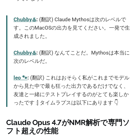
Chubby♨️
:
(翻訳) Claude Mythosは次のレベルで
す。このMacOSの出力を見てください。一発で生
成されました。
Chubby♨️
:
(翻訳) なんてことだ。Mythosは本当に
次のレベルだ。
leo 🐾
:
(翻訳) これはおそらく私がこれまでモデル
から見た中で最も狂った出力であるだけでなく、
友達と一緒にテストプレイするのがとても楽しか
ったです :] タイムラプスは以下にあります 👇
Claude Opus 4.7がNMR解析で専門ソ
フト超えの性能