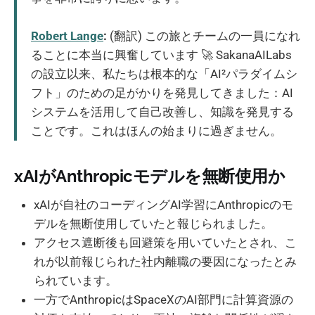
Robert Lange
:
(翻訳) この旅とチームの一員になれ
ることに本当に興奮しています 🚀 SakanaAILabs
の設立以来、私たちは根本的な「AI²パラダイムシ
フト」のための足がかりを発見してきました：AI
システムを活用して自己改善し、知識を発見する
ことです。これはほんの始まりに過ぎません。
xAIがAnthropicモデルを無断使用か
xAIが自社のコーディングAI学習にAnthropicのモ
デルを無断使用していたと報じられました。
アクセス遮断後も回避策を用いていたとされ、こ
れが以前報じられた社内離職の要因になったとみ
られています。
一方でAnthropicはSpaceXのAI部門に計算資源の