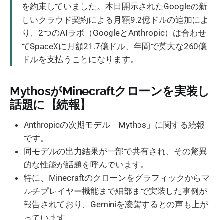
を約束していました。本日開示されたGoogleの新
しいクラウド契約による月額9.2億ドルの追加によ
り、2つのAIラボ（GoogleとAnthropic）は合わせ
てSpaceXに月額21.7億ドル、年間で莫大な260億
ドルを支払うことになります。
MythosがMinecraftクローンを実装し
話題に【続報】
Anthropicの次期モデル「Mythos」に関する続報
です。
同モデルの出力結果が一部で共有され、その驚異
的な性能が話題を呼んでいます。
特に、Minecraftのクローンをグラフィックからマ
ルチプレイヤー機能まで細部まで実装した事例が
報告されており、Geminiを凌駕するとの声も上が
っています。