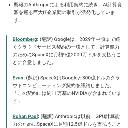
既報のAnthropicによる利用契約に続き、AI計算資
源を巡る巨大IT企業間の取引が活発化していま
す。
Bloomberg
:
(翻訳) Googleは、2029年中頃まで続
くクラウドサービス契約の一環として、計算能力
のためにSpaceXに月額9億2000万ドルを支払うこ
とに合意しました。
Evan
:
(翻訳) SpaceXはGoogleと300億ドルのクラ
ウドコンピューティング契約を締結しました。
「この契約には約11万基のNVIDIAが含まれていま
す」
Rohan Paul
:
(翻訳) Anthropicは以前、GPU計算能
力のためにSpaceXに月額12.5億ドルを支払うこと