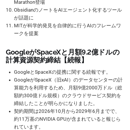
Marathon登場
ObsidianのノートをAIエージェント化するツール
が話題に
MITが科学的発見を自律的に行うAIのフレームワ
ークを提案
GoogleがSpaceXと月額9.2億ドルの
計算資源契約締結【続報】
GoogleとSpaceXの提携に関する続報です。
GoogleがSpaceX（旧xAI）のデータセンターの計
算能力を利用するため、月額9億2000万ドル（総
額約300億ドル規模）のクラウドサービス契約を
締結したことが明らかになりました。
契約期間は2026年10月から2029年6月までで、
約11万基のNVIDIA GPUが含まれていると報じら
れています。