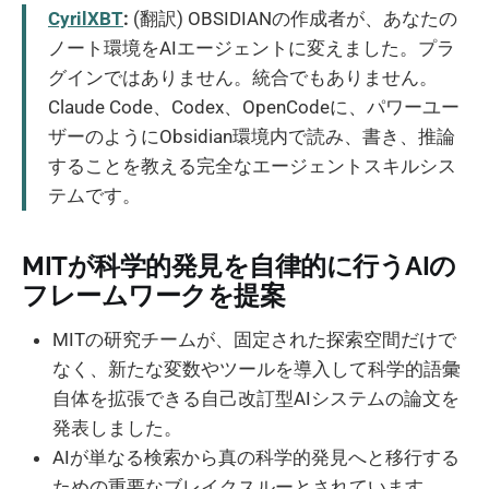
CyrilXBT
:
(翻訳) OBSIDIANの作成者が、あなたの
ノート環境をAIエージェントに変えました。プラ
グインではありません。統合でもありません。
Claude Code、Codex、OpenCodeに、パワーユー
ザーのようにObsidian環境内で読み、書き、推論
することを教える完全なエージェントスキルシス
テムです。
MITが科学的発見を自律的に行うAIの
フレームワークを提案
MITの研究チームが、固定された探索空間だけで
なく、新たな変数やツールを導入して科学的語彙
自体を拡張できる自己改訂型AIシステムの論文を
発表しました。
AIが単なる検索から真の科学的発見へと移行する
ための重要なブレイクスルーとされています。