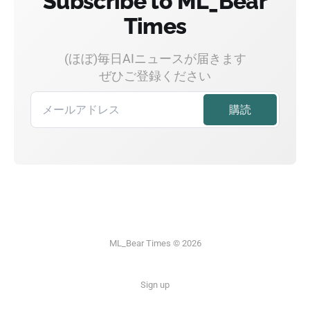
Subscribe to ML_Bear
Times
(ほぼ)毎日AIニュースが届きます
ぜひご登録ください
ML_Bear Times © 2026
Sign up