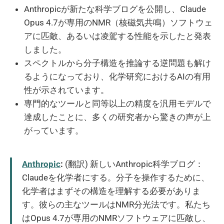
Anthropicが新たな科学ブログを公開し、Claude
Opus 4.7が専用のNMR（核磁気共鳴）ソフトウェ
アに匹敵、あるいは凌駕する性能を示したと発表
しました。
スペクトルから分子構造を推論する逆問題も解け
るようになっており、化学研究におけるAIの有用
性が示されています。
専門的なツールと同等以上の精度を汎用モデルで
達成したことに、多くの研究者から驚きの声が上
がっています。
Anthropic
:
(翻訳) 新しいAnthropic科学ブログ：
Claudeを化学者にする。分子を操作するために、
化学者はまずその構造を理解する必要がありま
す。彼らの主なツールはNMR分光法です。私たち
はOpus 4.7が専用のNMRソフトウェアに匹敵し、