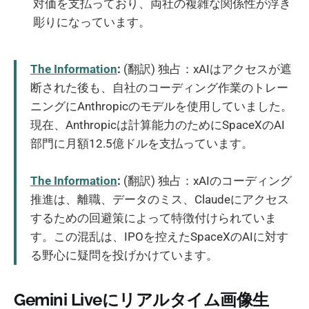
対価を支払っており、両社の複雑な関係性が浮き
彫りになっています。
The Information
:
(翻訳) 独占：xAIはアクセスが遮
断された後も、自社のコーディング作業のトレー
ニングにAnthropicのモデルを使用していました。
現在、Anthropicは計算能力のためにSpaceXのAI
部門に月額12.5億ドルを支払っています。
The Information
:
(翻訳) 独占：xAIのコーディング
推進は、離職、データのミス、Claudeにアクセス
するための回避策によって特徴付けられていま
す。この混乱は、IPOを控えたSpaceXのAIに対す
る野心に疑問を投げかけています。
Gemini Liveにリアルタイム画像生