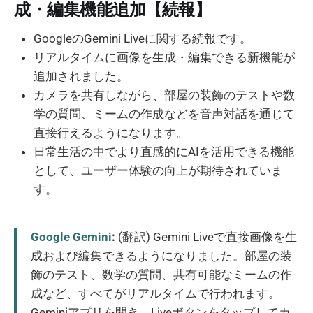
成・編集機能追加【続報】
GoogleのGemini Liveに関する続報です。
リアルタイムに画像を生成・編集できる新機能が
追加されました。
カメラを共有しながら、部屋の装飾のテストや数
学の質問、ミームの作成などを音声対話を通じて
直接行えるようになります。
日常生活の中でより直感的にAIを活用できる機能
として、ユーザー体験の向上が期待されていま
す。
Google Gemini
:
(翻訳) Gemini Liveで直接画像を生
成および編集できるようになりました。部屋の装
飾のテスト、数学の質問、共有可能なミームの作
成など、すべてがリアルタイムで行われます。
Geminiアプリを開き、Liveボタンをタップしてカ