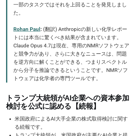
一部のタスクではそれを上回ることを発見しまし
た。
Rohan Paul
:
(翻訳) Anthropicの新しい化学レポー
トには本当に驚くべき結果が含まれています。
Claude Opus 4.7は現在、専用のNMRソフトウェア
と競争力があり、さらに大きなニュースは、問題
を逆方向に解くことができる、つまりスペクトル
から分子を推論できるということです。NMRソフ
トウェアは化学者の専門ツールです。
トランプ大統領がAI企業への資本参加
検討を公式に認める【続報】
米国政府によるAI大手企業の株式取得検討に関す
る続報です。
トランプ大統領が、米国政府が主要なAI企業と提