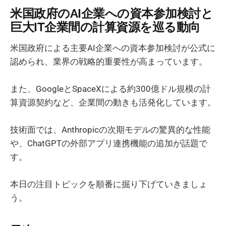
米国政府のAI企業への資本参加検討と
巨大IT企業間の計算資源を巡る動向
米国政府による主要AI企業への資本参加検討が公式に
認められ、業界の戦略的重要性が高まっています。
また、GoogleとSpaceXによる約300億ドル規模の計
算資源契約など、企業間の動きも活発化しています。
技術面では、Anthropicの次期モデルの驚異的な性能
や、ChatGPTの外部アプリ連携機能の追加が話題で
す。
本日の注目トピックを順番に掘り下げていきましょ
う。