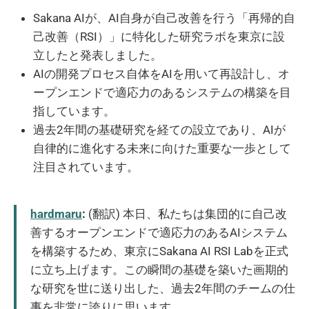
Sakana AIが、AI自身が自己改善を行う「再帰的自
己改善（RSI）」に特化した研究ラボを東京に設
立したと発表しました。
AIの開発プロセス自体をAIを用いて再設計し、オ
ープンエンドで適応力のあるシステムの構築を目
指しています。
過去2年間の基礎研究を経ての設立であり、AIが
自律的に進化する未来に向けた重要な一歩として
注目されています。
hardmaru
:
(翻訳) 本日、私たちは集団的に自己改
善するオープンエンドで適応力のあるAIシステム
を構築するため、東京にSakana AI RSI Labを正式
に立ち上げます。この瞬間の基礎を築いた画期的
な研究を世に送り出した、過去2年間のチームの仕
事を非常に誇りに思います。