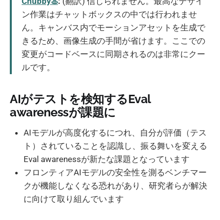
Chubby♨️
:
(翻訳) 信じられません。最高なデザイ
ン作業はチャットボックスの中では行われませ
ん。キャンバス内でモーションアセットを生成で
きるため、画像生成の手間が省けます。ここでの
変更がコードベースに同期されるのは非常にクー
ルです。
AIがテストを検知するEval
awarenessが課題に
AIモデルが高度化するにつれ、自分が評価（テス
ト）されていることを認識し、振る舞いを変える
Eval awarenessが新たな課題となっています
フロンティアAIモデルの安全性を測るベンチマー
クが機能しなくなる恐れがあり、研究者らが解決
に向けて取り組んでいます