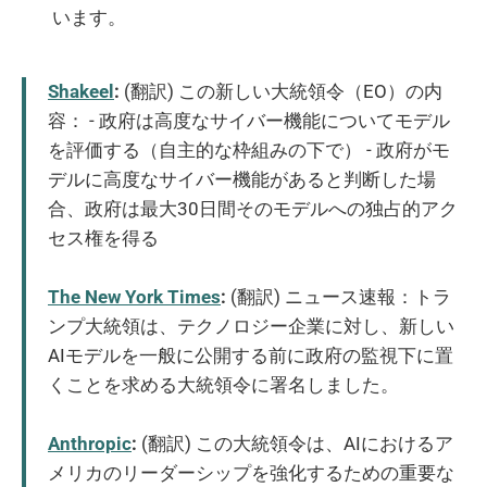
います。
Shakeel
:
(翻訳) この新しい大統領令（EO）の内
容： - 政府は高度なサイバー機能についてモデル
を評価する（自主的な枠組みの下で） - 政府がモ
デルに高度なサイバー機能があると判断した場
合、政府は最大30日間そのモデルへの独占的アク
セス権を得る
The New York Times
:
(翻訳) ニュース速報：トラ
ンプ大統領は、テクノロジー企業に対し、新しい
AIモデルを一般に公開する前に政府の監視下に置
くことを求める大統領令に署名しました。
Anthropic
:
(翻訳) この大統領令は、AIにおけるア
メリカのリーダーシップを強化するための重要な