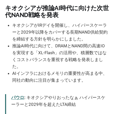
キオクシアが推論AI時代に向けた次世
代NAND戦略を発表
キオクシアがIRデイを開催し、ハイパースケーラ
ーと2029年以降をカバーする長期NAND供給契約
を締結する方針を明らかにしました。
推論AI時代に向けて、DRAMとNAND間の高速IO
を実現する「XL-Flash」の活用や、積層数ではな
くコストバランスを重視する戦略を発表しまし
た。
AIインフラにおけるメモリの重要性が高まる中、
同社の動向に注目が集まっています。
パウロ
:
キオクシアやりおったなぁ ハイパースケ
ーラーと2029年を超えたLTA締結