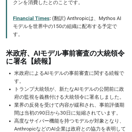
クンを消費したとのことです。
Financial Times
:
(翻訳) Anthropicは、Mythos AI
モデルを世界中の150の組織に配布する予定で
す。
米政府、AIモデル事前審査の大統領令
に署名【続報】
米政府によるAIモデルの事前審査に関する続報で
す。
トランプ大統領が、新たなAIモデルの公開前に政
府の監視を義務付ける大統領令に署名しました。
業界の反発を受けて内容が緩和され、事前評価期
間は当初の90日から30日に短縮されています。
高度なサイバー機能を持つモデルが対象となり、
AnthropicなどのAI企業は政府との協力を表明して