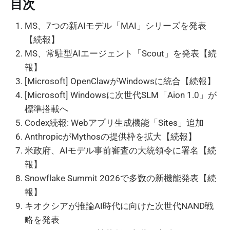
目次
MS、7つの新AIモデル「MAI」シリーズを発表
【続報】
MS、常駐型AIエージェント「Scout」を発表【続
報】
[Microsoft] OpenClawがWindowsに統合【続報】
[Microsoft] Windowsに次世代SLM「Aion 1.0」が
標準搭載へ
Codex続報: Webアプリ生成機能「Sites」追加
AnthropicがMythosの提供枠を拡大【続報】
米政府、AIモデル事前審査の大統領令に署名【続
報】
Snowflake Summit 2026で多数の新機能発表【続
報】
キオクシアが推論AI時代に向けた次世代NAND戦
略を発表