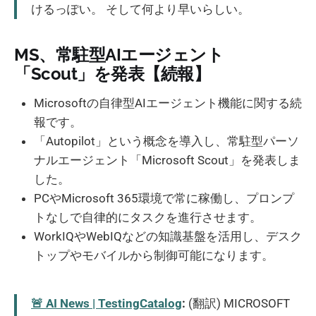
けるっぽい。 そして何より早いらしい。
MS、常駐型AIエージェント
「Scout」を発表【続報】
Microsoftの自律型AIエージェント機能に関する続
報です。
「Autopilot」という概念を導入し、常駐型パーソ
ナルエージェント「Microsoft Scout」を発表しま
した。
PCやMicrosoft 365環境で常に稼働し、プロンプ
トなしで自律的にタスクを進行させます。
WorkIQやWebIQなどの知識基盤を活用し、デスク
トップやモバイルから制御可能になります。
🚨 AI News | TestingCatalog
:
(翻訳) MICROSOFT