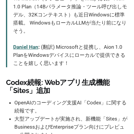
1.0 Plan（14Bパラメータ推論・ツール呼び出しモ
デル、32Kコンテキスト）も近日Windowsに標準
搭載。 WindowsもローカルLLMが当たり前になり
そう。
Daniel Han
:
(翻訳) Microsoftと提携し、Aion 1.0
PlanをWindowsデバイスにローカルで提供できる
ことを嬉しく思います！
Codex続報: Webアプリ生成機能
「Sites」追加
OpenAIのコーディング支援AI「Codex」に関する
続報です。
大型アップデートが実施され、新機能「Sites」が
BusinessおよびEnterpriseプラン向けにプレビュ