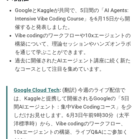
GoogleとKaggleが共同で、5日間の「AI Agents:
Intensive Vibe Coding Course」を6月15日から開
催すると発表しました。
Vibe codingのワークフローや10xエージェントの
構築について、理論セッションやハンズオンラボ
を通じて学ぶことができます。
過去に開催されたAIエージェント講座に続く新た
なコースとして注目を集めています。
Google Cloud Tech
:
(翻訳) 今週のライブ配信で
は、Kaggleと提携して開催されるGoogleの「5日
間AIエージェント：集中Vibe Codingコース」を少
しだけお見せします。6月3日午前9時30分（太平
洋標準時）から、Vibe codingのワークフロー、
10xエージェントの構築、ライブQ&Aにご参加く