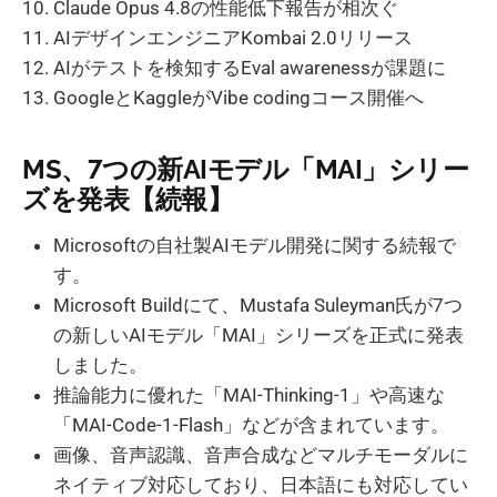
Claude Opus 4.8の性能低下報告が相次ぐ
AIデザインエンジニアKombai 2.0リリース
AIがテストを検知するEval awarenessが課題に
GoogleとKaggleがVibe codingコース開催へ
MS、7つの新AIモデル「MAI」シリー
ズを発表【続報】
Microsoftの自社製AIモデル開発に関する続報で
す。
Microsoft Buildにて、Mustafa Suleyman氏が7つ
の新しいAIモデル「MAI」シリーズを正式に発表
しました。
推論能力に優れた「MAI-Thinking-1」や高速な
「MAI-Code-1-Flash」などが含まれています。
画像、音声認識、音声合成などマルチモーダルに
ネイティブ対応しており、日本語にも対応してい