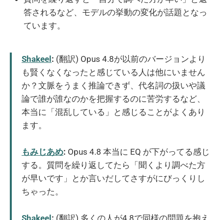
答されるなど、モデルの挙動の変化が話題となっ
ています。
Shakeel
:
(翻訳) Opus 4.8が以前のバージョンより
も賢くなくなったと感じている人は他にいません
か？文脈をうまく推論できず、代名詞の扱いや議
論で誰が誰なのかを把握するのに苦労するなど、
本当に「混乱している」と感じることがよくあり
ます。
もみじあめ
:
Opus 4.8 本当に EQ が下がってる感じ
する。質問を繰り返してたら「聞くより調べた方
が早いです」とか言いだしてさすがにびっくりし
ちゃった。
Shakeel
:
(翻訳) 多くの人が4.8で同様の問題を抱え