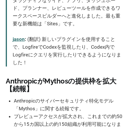
タラクティブなサイト、アプリ、ダッシュボー
ド、プランナー、レビューツールを作成できるワ
ークスペースビルダーへと進化しました。最も重
要な新機能は「Sites」です。
jason
:
(翻訳) 新しいプラグインを使用すること
で、LogfireでCodexを監視したり、Codex内で
Logfireにクエリを実行したりできるようになりま
した！
AnthropicがMythosの提供枠を拡大
【続報】
Anthropicのサイバーセキュリティ特化モデル
「Mythos」に関する続報です。
プレビューアクセスが拡大され、これまでの約50
から15カ国以上の約150組織が利用可能になりま