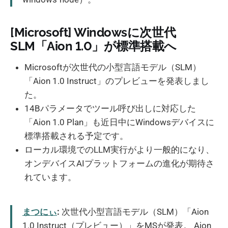
[Microsoft] Windowsに次世代
SLM「Aion 1.0」が標準搭載へ
Microsoftが次世代の小型言語モデル（SLM）
「Aion 1.0 Instruct」のプレビューを発表しまし
た。
14Bパラメータでツール呼び出しに対応した
「Aion 1.0 Plan」も近日中にWindowsデバイスに
標準搭載される予定です。
ローカル環境でのLLM実行がより一般的になり、
オンデバイスAIプラットフォームの進化が期待さ
れています。
まつにぃ
:
次世代小型言語モデル（SLM）「Aion
1.0 Instruct（プレビュー）」をMSが発表。 Aion