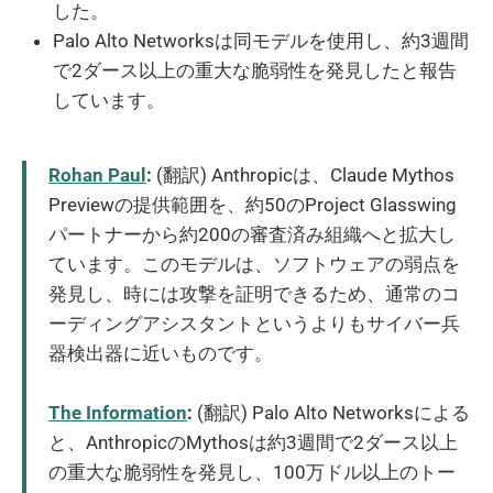
した。
Palo Alto Networksは同モデルを使用し、約3週間
で2ダース以上の重大な脆弱性を発見したと報告
しています。
Rohan Paul
:
(翻訳) Anthropicは、Claude Mythos
Previewの提供範囲を、約50のProject Glasswing
パートナーから約200の審査済み組織へと拡大し
ています。このモデルは、ソフトウェアの弱点を
発見し、時には攻撃を証明できるため、通常のコ
ーディングアシスタントというよりもサイバー兵
器検出器に近いものです。
The Information
:
(翻訳) Palo Alto Networksによる
と、AnthropicのMythosは約3週間で2ダース以上
の重大な脆弱性を発見し、100万ドル以上のトー