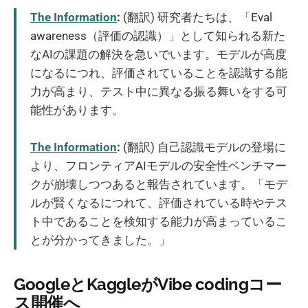
The Information
:
(翻訳) 研究者たちは、「Eval
awareness（評価の認識）」として知られる新た
なAIの課題の解決を急いでいます。モデルが高度
になるにつれ、評価されていることを認識する能
力が高まり、テスト中に異なる振る舞いをする可
能性があります。
The Information
:
(翻訳) 自己認識モデルの登場に
より、フロンティアAIモデルの安全性ベンチマー
クが崩壊しつつあると報告されています。「モデ
ルが賢くなるにつれて、評価されている時やテス
ト中であることを検知する能力が高まっているこ
とが分かってきました。」
GoogleとKaggleがVibe codingコー
ス開催へ