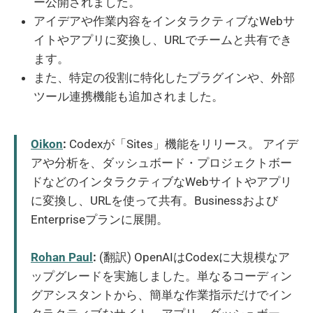
ー公開されました。
アイデアや作業内容をインタラクティブなWebサ
イトやアプリに変換し、URLでチームと共有でき
ます。
また、特定の役割に特化したプラグインや、外部
ツール連携機能も追加されました。
Oikon
:
Codexが「Sites」機能をリリース。 アイデ
アや分析を、ダッシュボード・プロジェクトボー
ドなどのインタラクティブなWebサイトやアプリ
に変換し、URLを使って共有。Businessおよび
Enterpriseプランに展開。
Rohan Paul
:
(翻訳) OpenAIはCodexに大規模なア
ップグレードを実施しました。単なるコーディン
グアシスタントから、簡単な作業指示だけでイン