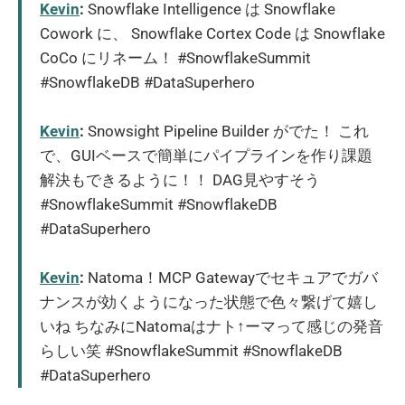
Kevin
:
Snowflake Intelligence は Snowflake
Cowork に、 Snowflake Cortex Code は Snowflake
CoCo にリネーム！ #SnowflakeSummit
#SnowflakeDB #DataSuperhero
Kevin
:
Snowsight Pipeline Builder がでた！ これ
で、GUIベースで簡単にパイプラインを作り課題
解決もできるように！！ DAG見やすそう
#SnowflakeSummit #SnowflakeDB
#DataSuperhero
Kevin
:
Natoma！MCP Gatewayでセキュアでガバ
ナンスが効くようになった状態で色々繋げて嬉し
いね ちなみにNatomaはナト↑ーマって感じの発音
らしい笑 #SnowflakeSummit #SnowflakeDB
#DataSuperhero