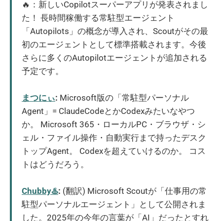
🔥：新しいCopilotスーパーアプリが発表されまし
た！ 長時間稼働する常駐型エージェント
「Autopilots」の概念が導入され、Scoutがその最
初のエージェントとして標準搭載されます。今後
さらに多くのAutopilotエージェントが追加される
予定です。
まつにぃ
:
Microsoft版の「常駐型パーソナル
Agent」= ClaudeCodeとかCodexみたいなやつ
か。 Microsoft 365・ローカルPC・ブラウザ・シ
ェル・ファイル操作・自動実行まで持ったデスク
トップAgent。 Codexを超えていけるのか。 コス
トはどうだろう。
Chubby♨️
:
(翻訳) Microsoft Scoutが「仕事用の常
駐型パーソナルエージェント」として公開されま
した。2025年の今年の言葉が「AI」だったとすれ