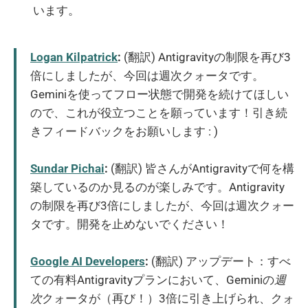
います。
Logan Kilpatrick
:
(翻訳) Antigravityの制限を再び3
倍にしましたが、今回は週次クォータです。
Geminiを使ってフロー状態で開発を続けてほしい
ので、これが役立つことを願っています！引き続
きフィードバックをお願いします : )
Sundar Pichai
:
(翻訳) 皆さんがAntigravityで何を構
築しているのか見るのが楽しみです。Antigravity
の制限を再び3倍にしましたが、今回は週次クォー
タです。開発を止めないでください！
Google AI Developers
:
(翻訳) アップデート：すべ
ての有料Antigravityプランにおいて、Geminiの
週
次
クォータが（再び！）3倍に引き上げられ、クォ