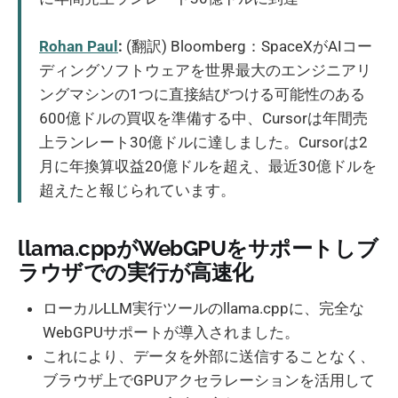
Rohan Paul
:
(翻訳) Bloomberg：SpaceXがAIコー
ディングソフトウェアを世界最大のエンジニアリ
ングマシンの1つに直接結びつける可能性のある
600億ドルの買収を準備する中、Cursorは年間売
上ランレート30億ドルに達しました。Cursorは2
月に年換算収益20億ドルを超え、最近30億ドルを
超えたと報じられています。
llama.cppがWebGPUをサポートしブ
ラウザでの実行が高速化
ローカルLLM実行ツールのllama.cppに、完全な
WebGPUサポートが導入されました。
これにより、データを外部に送信することなく、
ブラウザ上でGPUアクセラレーションを活用して