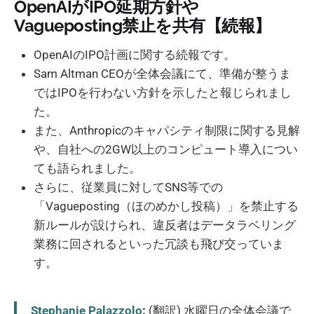
OpenAIがIPO延期方針や
Vagueposting禁止を共有【続報】
OpenAIのIPO計画に関する続報です。
Sam Altman CEOが全体会議にて、準備が整うま
ではIPOを行わない方針を示したと報じられまし
た。
また、Anthropicのキャパシティ制限に関する見解
や、自社への2GW以上のコンピュート導入につい
ても語られました。
さらに、従業員に対してSNS等での
「Vagueposting（ほのめかし投稿）」を禁止する
新ルールが設けられ、違反者はデータラベリング
業務に回されるといった冗談も飛び交っていま
す。
Stephanie Palazzolo
:
(翻訳) 水曜日の全体会議で