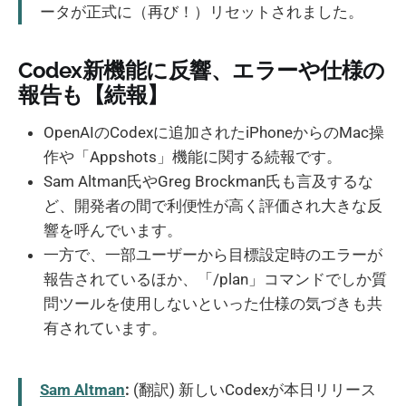
ータが正式に（再び！）リセットされました。
Codex新機能に反響、エラーや仕様の
報告も【続報】
OpenAIのCodexに追加されたiPhoneからのMac操
作や「Appshots」機能に関する続報です。
Sam Altman氏やGreg Brockman氏も言及するな
ど、開発者の間で利便性が高く評価され大きな反
響を呼んでいます。
一方で、一部ユーザーから目標設定時のエラーが
報告されているほか、「/plan」コマンドでしか質
問ツールを使用しないといった仕様の気づきも共
有されています。
Sam Altman
:
(翻訳) 新しいCodexが本日リリース