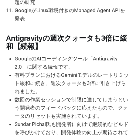
題の研究
GoogleがLinux環境付きのManaged Agent APIを
発表
Antigravityの週次クォータも3倍に緩
和【続報】
GoogleのAIコーディングツール「Antigravity
2.0」に関する続報です。
有料プランにおけるGeminiモデルのレートリミッ
ト緩和に続き、週次クォータも3倍に引き上げら
れました。
数回の作業セッションで制限に達してしまうとい
う開発者のフィードバックに応えたもので、クォ
ータのリセットも実施されています。
Sundar Pichai氏も開発者に向けて継続的なビルド
を呼びかけており、開発体験の向上が期待されて