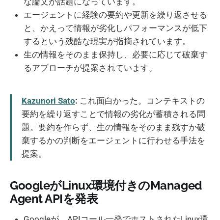
な論文が話題になっています。
エージェントに経験の要約や更新を繰り返させる
と、かえって情報が劣化しパフォーマンスが低下
するという残酷な現実が指摘されています。
生の情報をそのまま保持し、必要に応じて破棄す
るアプローチが提案されています。
Kazunori Sato
:
これ面白かった。コンテキストの
要約を繰り返すことで情報の劣化が蓄積される問
題。要約を作らず、生の情報をそのまま残すか破
棄するかの判断をエージェントに行わせる手法を
提案。
GoogleがLinux環境付きのManaged
Agent APIを発表
Googleが、APIコール一発でホストされたLinux環