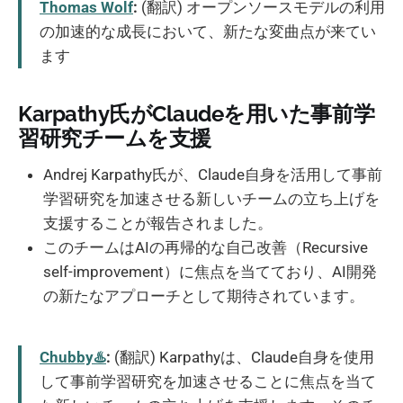
Thomas Wolf
:
(翻訳) オープンソースモデルの利用
の加速的な成長において、新たな変曲点が来てい
ます
Karpathy氏がClaudeを用いた事前学
習研究チームを支援
Andrej Karpathy氏が、Claude自身を活用して事前
学習研究を加速させる新しいチームの立ち上げを
支援することが報告されました。
このチームはAIの再帰的な自己改善（Recursive
self-improvement）に焦点を当てており、AI開発
の新たなアプローチとして期待されています。
Chubby♨️
:
(翻訳) Karpathyは、Claude自身を使用
して事前学習研究を加速させることに焦点を当て