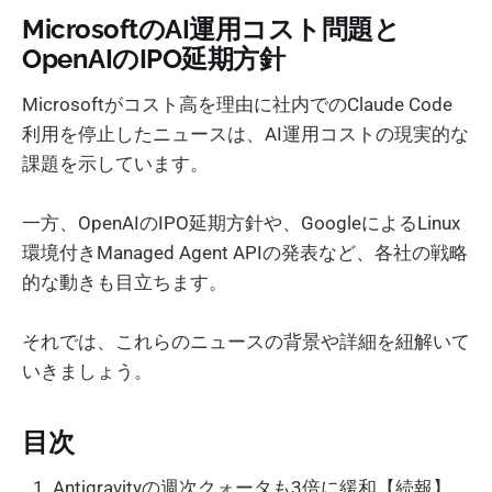
MicrosoftのAI運用コスト問題と
OpenAIのIPO延期方針
Microsoftがコスト高を理由に社内でのClaude Code
利用を停止したニュースは、AI運用コストの現実的な
課題を示しています。
一方、OpenAIのIPO延期方針や、GoogleによるLinux
環境付きManaged Agent APIの発表など、各社の戦略
的な動きも目立ちます。
それでは、これらのニュースの背景や詳細を紐解いて
いきましょう。
目次
Antigravityの週次クォータも3倍に緩和【続報】