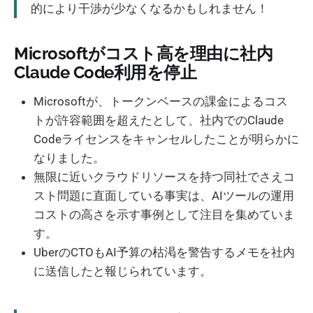
的により干渉が少なくなるかもしれません！
Microsoftがコスト高を理由に社内
Claude Code利用を停止
Microsoftが、トークンベースの課金によるコス
トが許容範囲を超えたとして、社内でのClaude
Codeライセンスをキャンセルしたことが明らかに
なりました。
無限に近いクラウドリソースを持つ同社でさえコ
スト問題に直面している事実は、AIツールの運用
コストの高さを示す事例として注目を集めていま
す。
UberのCTOもAI予算の枯渇を警告するメモを社内
に送信したと報じられています。