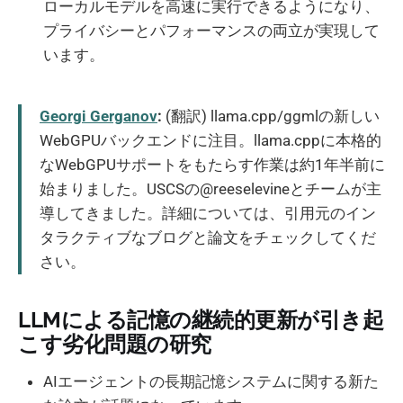
ローカルモデルを高速に実行できるようになり、
プライバシーとパフォーマンスの両立が実現して
います。
Georgi Gerganov
:
(翻訳) llama.cpp/ggmlの新しい
WebGPUバックエンドに注目。llama.cppに本格的
なWebGPUサポートをもたらす作業は約1年半前に
始まりました。USCSの@reeselevineとチームが主
導してきました。詳細については、引用元のイン
タラクティブなブログと論文をチェックしてくだ
さい。
LLMによる記憶の継続的更新が引き起
こす劣化問題の研究
AIエージェントの長期記憶システムに関する新た