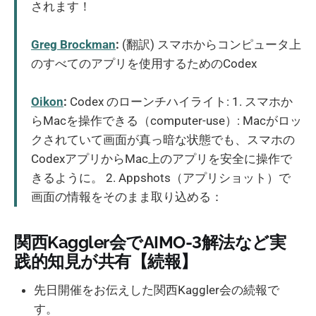
されます！
Greg Brockman
:
(翻訳) スマホからコンピュータ上
のすべてのアプリを使用するためのCodex
Oikon
:
Codex のローンチハイライト: 1. スマホか
らMacを操作できる（computer-use）: Macがロッ
クされていて画面が真っ暗な状態でも、スマホの
CodexアプリからMac上のアプリを安全に操作で
きるように。 2. Appshots（アプリショット）で
画面の情報をそのまま取り込める：
関西Kaggler会でAIMO-3解法など実
践的知見が共有【続報】
先日開催をお伝えした関西Kaggler会の続報で
す。