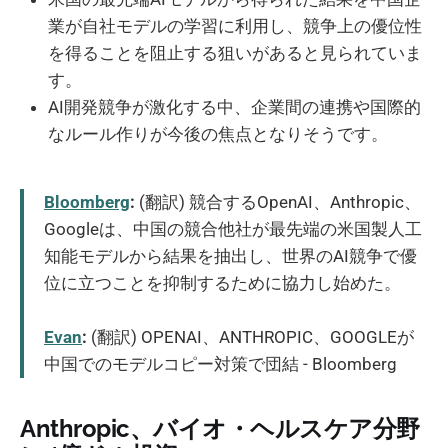
業が自社モデルの学習に利用し、競争上の優位性
を得ることを阻止する狙いがあると見られていま
す。
AI開発競争が激化する中、企業間の連携や国際的
なルール作りが今後の焦点となりそうです。
Bloomberg
:
(翻訳) 競合するOpenAI、Anthropic、
Googleは、中国の競合他社が最先端の米国製人工
知能モデルから結果を抽出し、世界のAI競争で優
位に立つことを抑制するために協力し始めた。
Evan
:
(翻訳) OPENAI、ANTHROPIC、GOOGLEが
中国でのモデルコピー対策で団結 - Bloomberg
Anthropic、バイオ・ヘルスケア分野