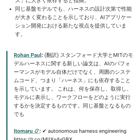
ス」に大きく依存すると指摘。
同じ基盤モデルでも、ハーネスの設計次第で性能
が大きく変わることを示しており、AIアプリケー
ション開発における新たな視点を提供していま
す。
Rohan Paul
:
(翻訳) スタンフォード大学とMITのモ
デルハーネスに関する新しい論文は、AIのパフォ
ーマンスがモデル自体だけでなく、周囲のシステ
ムコード、つまり「ハーネス」にも依存すること
を示しています。 これは、何を保存し、取得し、
モデルに表示し、ワークフローをどのように実行
するかを決定するものです。同じ基盤となるもの
でも
Itomaru 📿
:
✔︎ autonomous harness engineering
https://t.co/MIIXx4yGBX