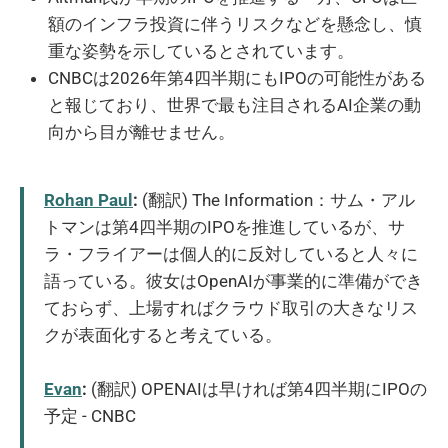
額のインフラ投資に伴うリスクなどを懸念し、慎
重な姿勢を示しているとされています。
CNBCは2026年第4四半期にもIPOの可能性がある
と報じており、世界で最も注目されるAI企業の動
向から目が離せません。
Rohan Paul
:
(翻訳) The Information：サム・アル
トマンは第4四半期のIPOを推進しているが、サ
ラ・フライアーは個人的に反対していると人々に
語っている。彼女はOpenAIが事業的に準備ができ
ておらず、上場すればクラウド取引の大きなリス
クが表面化すると考えている。
Evan
:
(翻訳) OPENAIは早ければ第4四半期にIPOの
予定 - CNBC