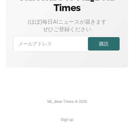
Times
(ほぼ)毎日AIニュースが届きます
ぜひご登録ください
ML_Bear Times © 2026
Sign up