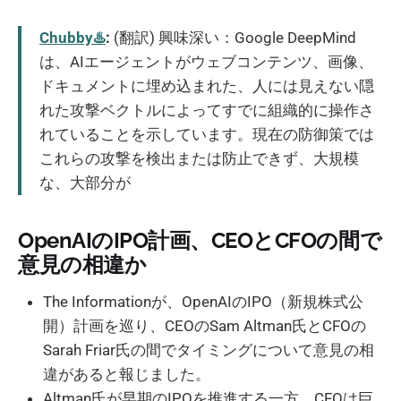
Chubby♨️
:
(翻訳) 興味深い：Google DeepMind
は、AIエージェントがウェブコンテンツ、画像、
ドキュメントに埋め込まれた、人には見えない隠
れた攻撃ベクトルによってすでに組織的に操作さ
れていることを示しています。現在の防御策では
これらの攻撃を検出または防止できず、大規模
な、大部分が
OpenAIのIPO計画、CEOとCFOの間で
意見の相違か
The Informationが、OpenAIのIPO（新規株式公
開）計画を巡り、CEOのSam Altman氏とCFOの
Sarah Friar氏の間でタイミングについて意見の相
違があると報じました。
Altman氏が早期のIPOを推進する一方、CFOは巨