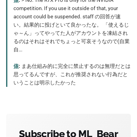
俵
:
> No. The RTX Pro is only for the NVIDIA
competition. If you use it outside of that, your
account could be suspended. staff の回答が速
い。結果的に投げといて良かったな。 「使えるじ
ゃ～ん」ってやってた人がアカウントを凍結され
るのはそれはそれでちょっと可哀そうなので(自業
自...
俵
:
まあ仕組み的に完全に禁止するのは無理だとは
思ってるんですが、これが推奨されない行為だと
いうことは明示したかった
Subscribe to ML_Bear