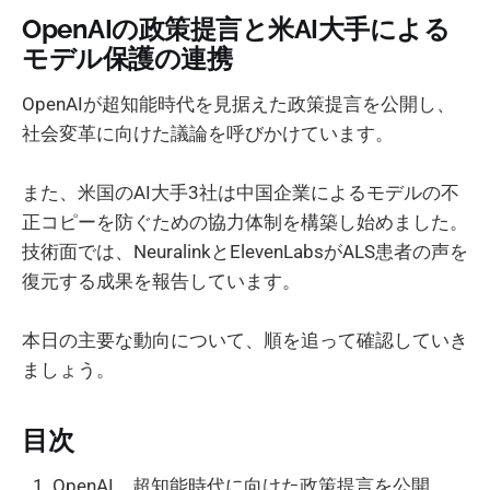
OpenAIの政策提言と米AI大手による
モデル保護の連携
OpenAIが超知能時代を見据えた政策提言を公開し、
社会変革に向けた議論を呼びかけています。
また、米国のAI大手3社は中国企業によるモデルの不
正コピーを防ぐための協力体制を構築し始めました。
技術面では、NeuralinkとElevenLabsがALS患者の声を
復元する成果を報告しています。
本日の主要な動向について、順を追って確認していき
ましょう。
目次
OpenAI、超知能時代に向けた政策提言を公開