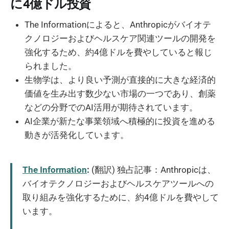
に4億ドル投資
The Informationによると、Anthropicがバイオテ
クノロジーおよびヘルスケア関連ツールの開発を
強化するため、約4億ドルを費やしていると報じ
られました。
生物学は、より良い予測が直接的に大きな経済的
価値を生み出す数少ない市場の一つであり、創薬
などの分野でのAI活用が期待されています。
AI企業が新たな事業領域へ積極的に投資を進める
動きが活発化しています。
The Information
:
(翻訳) 独占記事：Anthropicは、
バイオテクノロジーおよびヘルスケアツールへの
取り組みを強化するために、約4億ドルを費やして
います。