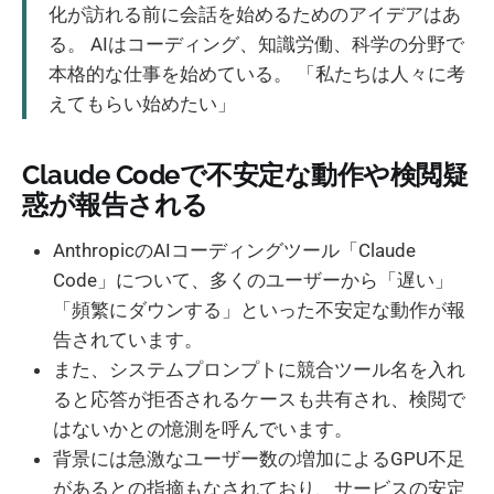
化が訪れる前に会話を始めるためのアイデアはあ
る。 AIはコーディング、知識労働、科学の分野で
本格的な仕事を始めている。 「私たちは人々に考
えてもらい始めたい」
Claude Codeで不安定な動作や検閲疑
惑が報告される
AnthropicのAIコーディングツール「Claude
Code」について、多くのユーザーから「遅い」
「頻繁にダウンする」といった不安定な動作が報
告されています。
また、システムプロンプトに競合ツール名を入れ
ると応答が拒否されるケースも共有され、検閲で
はないかとの憶測を呼んでいます。
背景には急激なユーザー数の増加によるGPU不足
があるとの指摘もなされており、サービスの安定