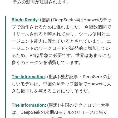
テムの動向が注目されます。
Bindu Reddy
:
(翻訳) DeepSeek v4はHuaweiのチッ
プで動作させるために遅れました。 今後数週間で
リリースされると噂されており、ツール使用とエ
ージェント能力に優れているとされています。 エ
ージェントのワークロードが爆発的に増加してい
るため、V4は早急に必要です。世界はあまりにも
多くのトークンを消費しています。
The Information
:
(翻訳) 独占記事：DeepSeekの新
しいモデルは、中国のAIチップ競争でHuaweiに大
きな後押しを与えることになりそうだ。
The Information
:
(翻訳) 中国のテクノロジー大手
は、DeepSeekの次期AIモデルのリリースに先立