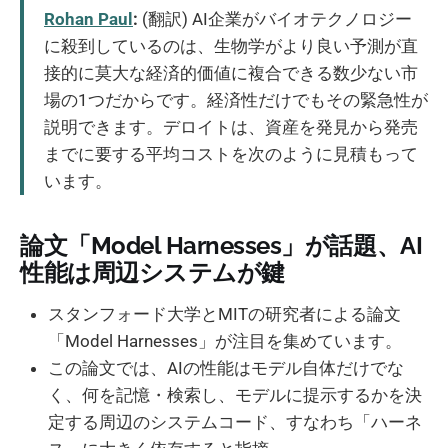
Rohan Paul
:
(翻訳) AI企業がバイオテクノロジー
に殺到しているのは、生物学がより良い予測が直
接的に莫大な経済的価値に複合できる数少ない市
場の1つだからです。経済性だけでもその緊急性が
説明できます。デロイトは、資産を発見から発売
までに要する平均コストを次のように見積もって
います。
論文「Model Harnesses」が話題、AI
性能は周辺システムが鍵
スタンフォード大学とMITの研究者による論文
「Model Harnesses」が注目を集めています。
この論文では、AIの性能はモデル自体だけでな
く、何を記憶・検索し、モデルに提示するかを決
定する周辺のシステムコード、すなわち「ハーネ