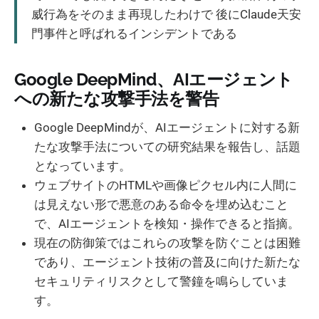
威行為をそのまま再現したわけで 後にClaude天安
門事件と呼ばれるインシデントである
Google DeepMind、AIエージェント
への新たな攻撃手法を警告
Google DeepMindが、AIエージェントに対する新
たな攻撃手法についての研究結果を報告し、話題
となっています。
ウェブサイトのHTMLや画像ピクセル内に人間に
は見えない形で悪意のある命令を埋め込むこと
で、AIエージェントを検知・操作できると指摘。
現在の防御策ではこれらの攻撃を防ぐことは困難
であり、エージェント技術の普及に向けた新たな
セキュリティリスクとして警鐘を鳴らしていま
す。