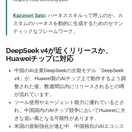
Kazunori Sato
:
ハーネススキルって呼ぶのか。カ
スタムのハーネスを動的に生成するためのセマン
ティックなフレームワーク。
DeepSeek v4が近くリリースか、
Huaweiチップに対応
中国のAI企業DeepSeekの次期モデル「DeepSeek
v4」が、Huawei製のAIチップ上で動作するよう調
整された後、数週間以内にリリースされるとの噂
が流れています。
ツール使用やエージェント能力に優れているとさ
れ、中国国内のAIチップ競争においてHuaweiに大
きな追い風となる可能性があります。
米国の規制強化が進む中、中国独自のAIエコシス