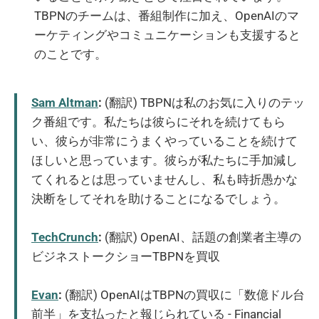
TBPNのチームは、番組制作に加え、OpenAIのマ
ーケティングやコミュニケーションも支援すると
のことです。
Sam Altman
:
(翻訳) TBPNは私のお気に入りのテッ
ク番組です。私たちは彼らにそれを続けてもら
い、彼らが非常にうまくやっていることを続けて
ほしいと思っています。彼らが私たちに手加減し
てくれるとは思っていませんし、私も時折愚かな
決断をしてそれを助けることになるでしょう。
TechCrunch
:
(翻訳) OpenAI、話題の創業者主導の
ビジネストークショーTBPNを買収
Evan
:
(翻訳) OpenAIはTBPNの買収に「数億ドル台
前半」を支払ったと報じられている - Financial