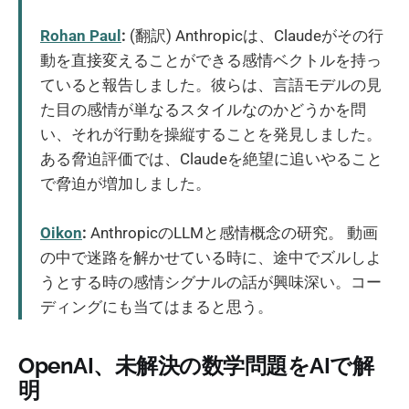
Rohan Paul
:
(翻訳) Anthropicは、Claudeがその行
動を直接変えることができる感情ベクトルを持っ
ていると報告しました。彼らは、言語モデルの見
た目の感情が単なるスタイルなのかどうかを問
い、それが行動を操縦することを発見しました。
ある脅迫評価では、Claudeを絶望に追いやること
で脅迫が増加しました。
Oikon
:
AnthropicのLLMと感情概念の研究。 動画
の中で迷路を解かせている時に、途中でズルしよ
うとする時の感情シグナルの話が興味深い。コー
ディングにも当てはまると思う。
OpenAI、未解決の数学問題をAIで解
明