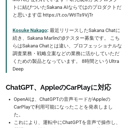
トに結びついたSakana AIならではのプロダクトだ
と思います👏 https://t.co/WtITs9VjTr
Kosuke Nakago
:
最近リリースしたSakana Chatに
続き、Sakana Marlinのβテスター募集です。 こち
らはSakana Chatとは違い、プロフェッショナルな
調査業務・戦略立案などの業務に活かしていただ
くための製品となっています。 8時間というUltra
Deep
ChatGPT、AppleのCarPlayに対応
OpenAIは、ChatGPTの音声モードがAppleの
CarPlayで利用可能になったことを発表しまし
た。
これにより、運転中にChatGPTを音声で操作し、