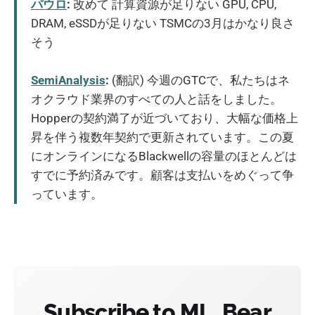
パウロ
:
改めて 計算資源が足りない GPU, CPU,
DRAM, eSSDが足りない TSMCの3月はかなり良さ
そう
SemiAnalysis
:
(翻訳) 今週のGTCで、私たちはネ
オクラウド業界のすべての人と話をしました。
Hopperの契約満了が近づいており、大幅な価格上
昇を伴う複数年契約で更新されています。この夏
にオンラインになるBlackwellの容量のほとんどは
すでに予約済みです。顧客は支払いをめぐって争
っています。
Subscribe to ML_Bear