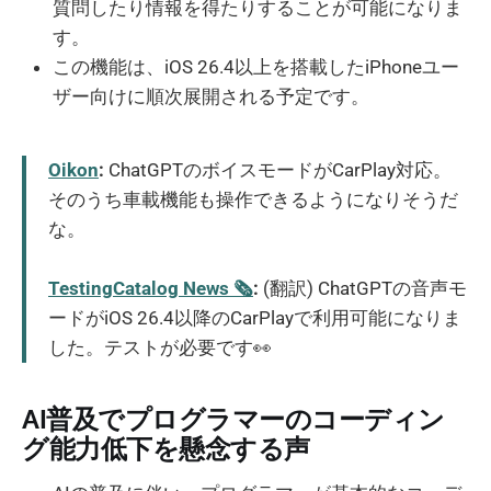
質問したり情報を得たりすることが可能になりま
す。
この機能は、iOS 26.4以上を搭載したiPhoneユー
ザー向けに順次展開される予定です。
Oikon
:
ChatGPTのボイスモードがCarPlay対応。
そのうち車載機能も操作できるようになりそうだ
な。
TestingCatalog News 🗞
:
(翻訳) ChatGPTの音声モ
ードがiOS 26.4以降のCarPlayで利用可能になりま
した。テストが必要です👀
AI普及でプログラマーのコーディン
グ能力低下を懸念する声