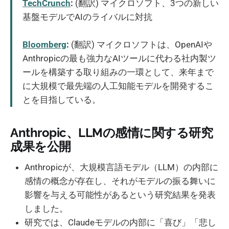
TechCrunch
:
(翻訳) マイクロソフト、3つの新しい
基盤モデルでAIのライバルに対抗
Bloomberg
:
(翻訳) マイクロソフトは、OpenAIや
Anthropicの最も強力なAIツールに代わる社内製ツ
ールを構築する取り組みの一環として、来年まで
に大規模で最先端の人工知能モデルを開発するこ
とを目指している。
Anthropic、LLMの感情に関する研究
成果を公開
Anthropicが、大規模言語モデル（LLM）の内部に
感情の概念が存在し、それがモデルの振る舞いに
影響を与える可能性があるという研究結果を発表
しました。
研究では、Claudeモデルの内部に「喜び」「悲し