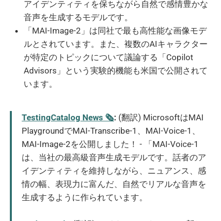
アイデンティティを保ちながら自然で感情豊かな
音声を生成するモデルです。
「MAI-Image-2」は同社で最も高性能な画像モデ
ルとされています。また、複数のAIキャラクター
が特定のトピックについて議論する「Copilot
Advisors」という実験的機能も米国で公開されて
います。
TestingCatalog News 🗞
:
(翻訳) MicrosoftはMAI
PlaygroundでMAI-Transcribe-1、MAI-Voice-1、
MAI-Image-2を公開しました！ - 「MAI-Voice-1
は、当社の最高級音声生成モデルです。話者のア
イデンティティを維持しながら、ニュアンス、感
情の幅、表現力に富んだ、自然でリアルな音声を
生成するように作られています。