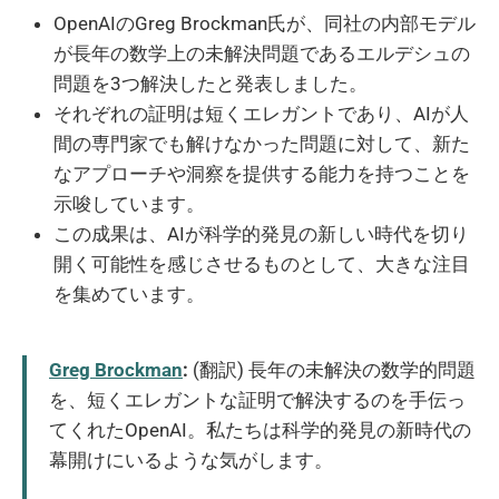
OpenAIのGreg Brockman氏が、同社の内部モデル
が長年の数学上の未解決問題であるエルデシュの
問題を3つ解決したと発表しました。
それぞれの証明は短くエレガントであり、AIが人
間の専門家でも解けなかった問題に対して、新た
なアプローチや洞察を提供する能力を持つことを
示唆しています。
この成果は、AIが科学的発見の新しい時代を切り
開く可能性を感じさせるものとして、大きな注目
を集めています。
Greg Brockman
:
(翻訳) 長年の未解決の数学的問題
を、短くエレガントな証明で解決するのを手伝っ
てくれたOpenAI。私たちは科学的発見の新時代の
幕開けにいるような気がします。