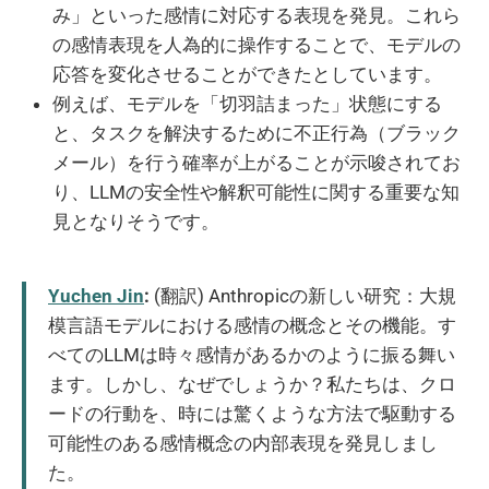
み」といった感情に対応する表現を発見。これら
の感情表現を人為的に操作することで、モデルの
応答を変化させることができたとしています。
例えば、モデルを「切羽詰まった」状態にする
と、タスクを解決するために不正行為（ブラック
メール）を行う確率が上がることが示唆されてお
り、LLMの安全性や解釈可能性に関する重要な知
見となりそうです。
Yuchen Jin
:
(翻訳) Anthropicの新しい研究：大規
模言語モデルにおける感情の概念とその機能。す
べてのLLMは時々感情があるかのように振る舞い
ます。しかし、なぜでしょうか？私たちは、クロ
ードの行動を、時には驚くような方法で駆動する
可能性のある感情概念の内部表現を発見しまし
た。