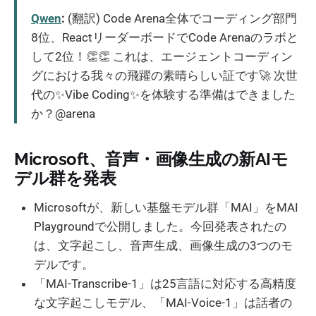
Qwen
:
(翻訳) Code Arena全体でコーディング部門
8位、ReactリーダーボードでCode Arenaのラボと
して2位！👏👏 これは、エージェントコーディン
グにおける我々の飛躍の素晴らしい証です🚀 次世
代の✨Vibe Coding✨を体験する準備はできました
か？@arena
Microsoft、音声・画像生成の新AIモ
デル群を発表
Microsoftが、新しい基盤モデル群「MAI」をMAI
Playgroundで公開しました。今回発表されたの
は、文字起こし、音声生成、画像生成の3つのモ
デルです。
「MAI-Transcribe-1」は25言語に対応する高精度
な文字起こしモデル、「MAI-Voice-1」は話者の