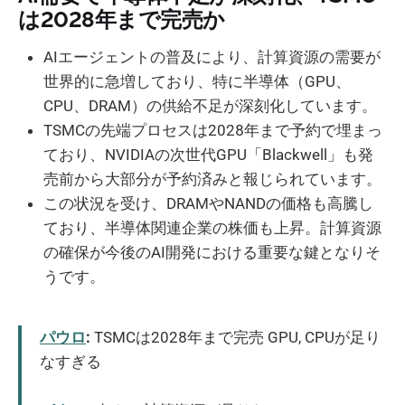
は2028年まで完売か
AIエージェントの普及により、計算資源の需要が
世界的に急増しており、特に半導体（GPU、
CPU、DRAM）の供給不足が深刻化しています。
TSMCの先端プロセスは2028年まで予約で埋まっ
ており、NVIDIAの次世代GPU「Blackwell」も発
売前から大部分が予約済みと報じられています。
この状況を受け、DRAMやNANDの価格も高騰し
ており、半導体関連企業の株価も上昇。計算資源
の確保が今後のAI開発における重要な鍵となりそ
うです。
パウロ
:
TSMCは2028年まで完売 GPU, CPUが足り
なすぎる