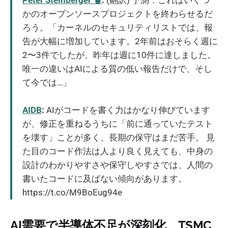
かのオープンソースプロジェクトを終わらせるだ
ろう。「カーネルのセキュリティリストでは、報
告が大幅に増加しています。2年前はおそらく週に
2〜3件でしたが、昨年は週に10件に達しました。
唯一の違いはAIによる質の低い報告だけで、そし
て今では…」
AIDB
:
AIがコードを書く力はかなり伸びています
が、修正を重ねるうちに「前に通っていたテスト
を壊す」ことが多く、長期の保守はまだ苦手。 見
た目のコード作法は人より良く見えても、中身の
設計のわかりやすさや保守しやすさでは、人間の
書いたコードに及ばない傾向があります。
https://t.co/M9BoEug94e
AI需要で半導体不足が深刻化、TSMC