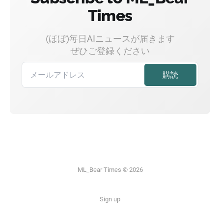
Times
(ほぼ)毎日AIニュースが届きます
ぜひご登録ください
ML_Bear Times © 2026
Sign up