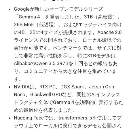
Googleが新しいオープンモデルシリーズ
「Gemma 4」を発表しました。31B（高密度）、
26B MoE（低遅延）、およびエッジデバイス向け
の4B、2Bの4サイズが提供されます。Apache 2.0
ライセンスで公開されており、ローカル環境での
実行が可能です。ベンチマークでは、サイズに対
して非常に高い性能を示し、特に31Bモデルは
AlibabaのQwen 3.5 397Bを上回るとの報告もあ
り、コミュニティから大きな注目を集めていま
す。
NVIDIAは、RTX PC、DGX Spark、Jetson Orin
Nano、Blackwell GPUなど、同社のAIインフラス
トラクチャ全体でGemma 4を効率的に実行するた
めの最適化を発表しました。
Hugging Faceでは、transformers.jsを使用してブ
ラウザ上でローカルに実行できるデモも公開され