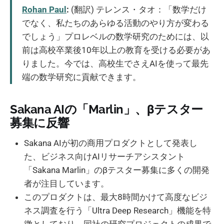
Rohan Paul
:
(翻訳) テレンス・タオ：「数学だけ
でなく、私たちのあらゆる活動のやり方が変わる
でしょう」プロレベルの数学研究のためには、以
前は高校卒業後10年以上の教育を受ける必要があ
りました。今では、高校生でさえAIを使って最先
端の数学研究に貢献できます。
Sakana AIの「Marlin」、βテスター
募集に反響
Sakana AIが初の商用プロダクトとして発表し
た、ビジネス向けAIリサーチアシスタント
「Sakana Marlin」のβテスター募集に多くの開発
者が注目しています。
このプロダクトは、最大8時間かけて高度なビジ
ネス調査を行う「Ultra Deep Research」機能を特