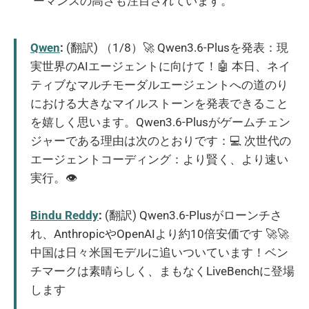
ーマンスの高さも注目されています。
Qwen
:
(翻訳) （1/8）🚀 Qwen3.6-Plusを発表：現
実世界のAIエージェントに向けて！🤖 本日、ネイ
ティブなマルチモーダルエージェントへの道のり
における大きなマイルストーンを発表できること
を嬉しく思います。Qwen3.6-Plusがゲームチェン
ジャーである理由は次のとおりです：💻 次世代の
エージェントコーディング：より賢く、より速い
実行。👁️
Bindu Reddy
:
(翻訳) Qwen3.6-Plusがローンチさ
れ、AnthropicやOpenAIより約10倍安価です 🚀🚀
中国は日々米国モデルに追いついています！ベン
チマークは素晴らしく、まもなくLiveBenchに登場
します