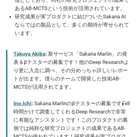
徴としており、同社の研究プロジェクトの成果で
あるAB-MCTSという技術が活用されています。
研究成果が実プロダクトに結びついたSakana AI
ならではの製品として、多くの期待が寄せられて
います。
Takuya Akiba
:
新サービス「Sakana Marlin」の発
表＆βテスターの募集です！他のDeep Researchよ
り更に入念に調べ、その分めっちゃ詳しいレポー
トが出ます。僕らのチームで開発した技術AB-
MCTSが活用されてます。
Ino.Ichi
:
Sakana Marlinのβテスターの募集です🎣8
時間かけて調査してくれるDeep Researchで非常
に有能なアシスタントです！このプロダクトの裏
側では純粋な研究プロジェクトの成果であるAB-
MCTSが使われています！研究成果が実プロダク