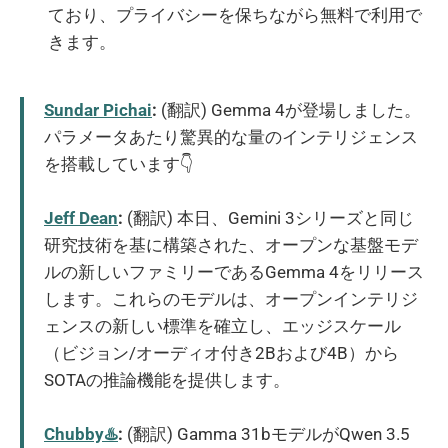
ており、プライバシーを保ちながら無料で利用で
きます。
Sundar Pichai
:
(翻訳) Gemma 4が登場しました。
パラメータあたり驚異的な量のインテリジェンス
を搭載しています👇
Jeff Dean
:
(翻訳) 本日、Gemini 3シリーズと同じ
研究技術を基に構築された、オープンな基盤モデ
ルの新しいファミリーであるGemma 4をリリース
します。これらのモデルは、オープンインテリジ
ェンスの新しい標準を確立し、エッジスケール
（ビジョン/オーディオ付き2Bおよび4B）から
SOTAの推論機能を提供します。
Chubby♨️
:
(翻訳) Gamma 31bモデルがQwen 3.5