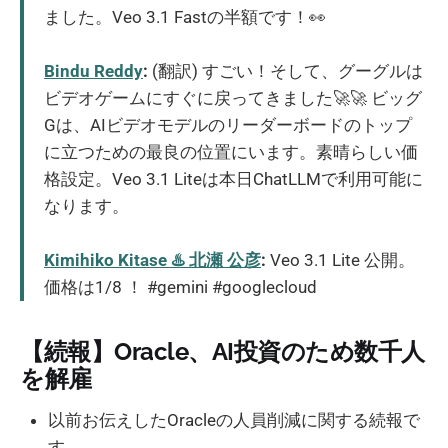
ました。Veo 3.1 Fastの半額です！👀
Bindu Reddy
:
(翻訳) すごい！そして、グーグルは
ビデオゲームにすぐに戻ってきました🚀🚀 ビッグ
Gは、AIビデオモデルのリーダーボードのトップ
に立つための最良の位置にいます。素晴らしい価
格設定。Veo 3.1 Liteは本日ChatLLMで利用可能に
なります。
Kimihiko Kitase ♨️ 北瀬 公彦
:
Veo 3.1 Lite 公開。
価格は1/8 ！ #gemini #googlecloud
【続報】Oracle、AI投資のため数千人
を解雇
以前お伝えしたOracleの人員削減に関する続報で
す。