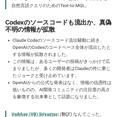
自然言語クエリのためのText-to-MQL。
Codexのソースコードも流出か、真偽
不明の情報が拡散
Claude Codeのソースコード流出騒動に続き、
OpenAIのCodexのコードベース全体が流出したと
する情報が拡散されました。
この情報は、あるユーザーの投稿がきっかけで広
まりましたが、多くの開発者はClaudeの件に乗じ
たジョークと受け止めています。
OpenAIからの公式な発表はなく、情報の信憑性は
低いものの、AI開発コミュニティの注目度の高さ
を象徴する出来事として話題になりました。
Vaibhav (VB) Srivastav
:
(翻訳) なんてこった、