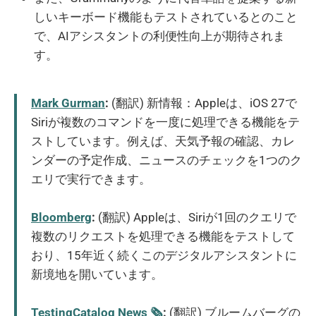
しいキーボード機能もテストされているとのこと
で、AIアシスタントの利便性向上が期待されま
す。
Mark Gurman
:
(翻訳) 新情報：Appleは、iOS 27で
Siriが複数のコマンドを一度に処理できる機能をテ
ストしています。例えば、天気予報の確認、カレ
ンダーの予定作成、ニュースのチェックを1つのク
エリで実行できます。
Bloomberg
:
(翻訳) Appleは、Siriが1回のクエリで
複数のリクエストを処理できる機能をテストして
おり、15年近く続くこのデジタルアシスタントに
新境地を開いています。
TestingCatalog News 🗞
:
(翻訳) ブルームバーグの