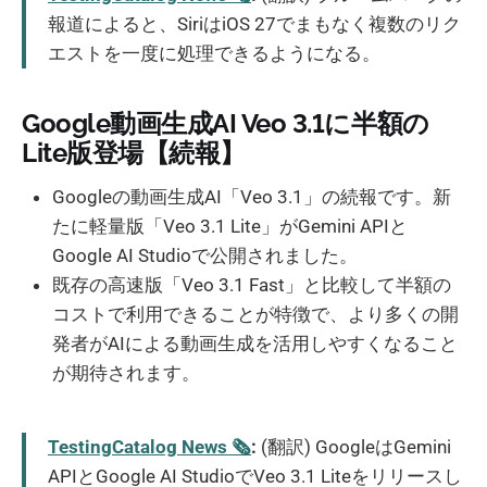
報道によると、SiriはiOS 27でまもなく複数のリク
エストを一度に処理できるようになる。
Google動画生成AI Veo 3.1に半額の
Lite版登場【続報】
Googleの動画生成AI「Veo 3.1」の続報です。新
たに軽量版「Veo 3.1 Lite」がGemini APIと
Google AI Studioで公開されました。
既存の高速版「Veo 3.1 Fast」と比較して半額の
コストで利用できることが特徴で、より多くの開
発者がAIによる動画生成を活用しやすくなること
が期待されます。
TestingCatalog News 🗞
:
(翻訳) GoogleはGemini
APIとGoogle AI StudioでVeo 3.1 Liteをリリースし