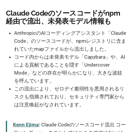
Claude Codeのソースコードがnpm
経由で流出、未発表モデル情報も
AnthropicのAIコーディングアシスタント「Claude
Code」のソースコードが、npmレジストリに含ま
れていたmapファイルから流出しました。
コード内からは未発表モデル「Capybara」や、AI
による貢献であることを隠す「Undercover
Mode」などの存在が明らかになり、大きな波紋
を呼んでいます。
この流出により、ゼロデイ脆弱性を悪用されるリ
スクも指摘されており、セキュリティ専門家から
は注意喚起がなされています。
Kenn Ejima
:
Claude Codeのソースコード流出 コー