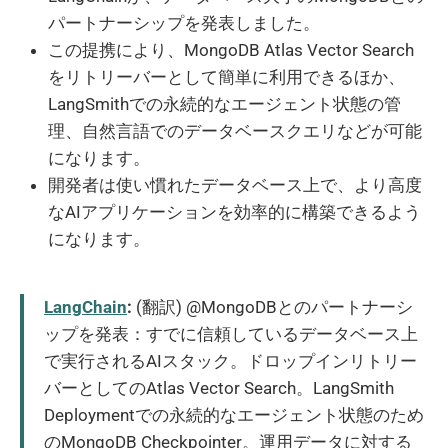
パートナーシップを発表しました。
この提携により、MongoDB Atlas Vector Search
をリトリーバーとして簡単に利用できるほか、
LangSmithでの永続的なエージェント状態の管
理、自然言語でのデータベースクエリなどが可能
になります。
開発者は使い慣れたデータベース上で、より高度
なAIアプリケーションを効率的に構築できるよう
になります。
LangChain
:
(翻訳) @MongoDBとのパートナーシ
ップを発表：すでに信頼しているデータベース上
で実行されるAIスタック。ドロップインリトリー
バーとしてのAtlas Vector Search。LangSmith
Deploymentでの永続的なエージェント状態のため
のMongoDB Checkpointer。運用データに対する