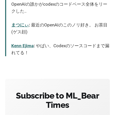
OpenAIの誰かがcodexのコードベース全体をリー
クした..
まつにぃ
:
最近のOpenAIのこのノリ好き。 お茶目
(ゲス顔)
Kenn Ejima
:
やばい、Codexのソースコードまで漏
れてる！
Subscribe to ML_Bear
Times