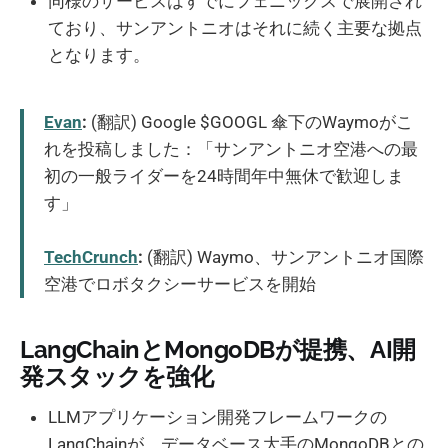
同様のサービスはすでにフェニックスで展開され
ており、サンアントニオはそれに続く主要な拠点
となります。
Evan
:
(翻訳) Google $GOOGL 傘下のWaymoがこ
れを投稿しました：「サンアントニオ空港への最
初の一般ライダーを24時間年中無休で歓迎しま
す」
TechCrunch
:
(翻訳) Waymo、サンアントニオ国際
空港でロボタクシーサービスを開始
LangChainとMongoDBが提携、AI開
発スタックを強化
LLMアプリケーション開発フレームワークの
LangChainが、データベース大手のMongoDBとの