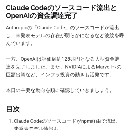
Claude Codeのソースコード流出と
OpenAIの資金調達完了
Anthropicの「Claude Code」のソースコードが流出
し、未発表モデルの存在が明らかになるなど波紋を呼
んでいます。
一方、OpenAIは評価額約128兆円となる大型資金調
達を完了しました。また、NVIDIAによるMarvellへの
巨額出資など、インフラ投資の動きも活発です。
本日の主要な動向を順に確認していきましょう。
目次
Claude Codeのソースコードがnpm経由で流出、
未発表モデル情報も