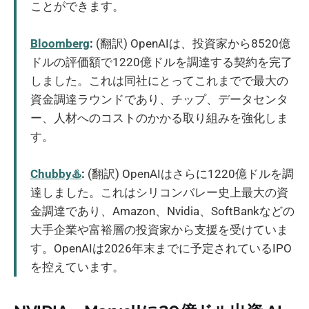
ことができます。
Bloomberg
:
(翻訳) OpenAIは、投資家から8520億
ドルの評価額で1220億ドルを調達する契約を完了
しました。これは同社にとってこれまでで最大の
資金調達ラウンドであり、チップ、データセンタ
ー、人材へのコストのかかる取り組みを強化しま
す。
Chubby♨️
:
(翻訳) OpenAIはさらに1220億ドルを調
達しました。これはシリコンバレー史上最大の資
金調達であり、Amazon、Nvidia、SoftBankなどの
大手企業や富裕層の投資家から支援を受けていま
す。OpenAIは2026年末までに予定されているIPO
を控えています。