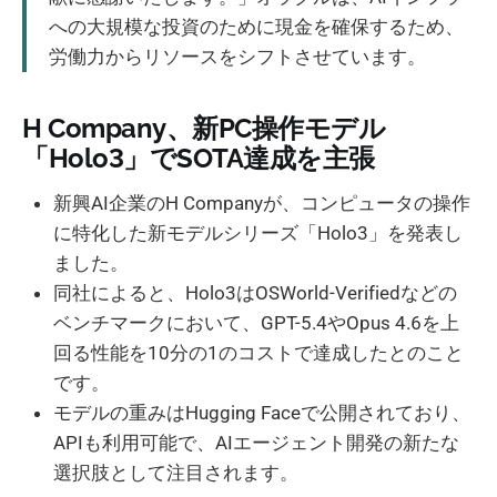
への大規模な投資のために現金を確保するため、
労働力からリソースをシフトさせています。
H Company、新PC操作モデル
「Holo3」でSOTA達成を主張
新興AI企業のH Companyが、コンピュータの操作
に特化した新モデルシリーズ「Holo3」を発表し
ました。
同社によると、Holo3はOSWorld-Verifiedなどの
ベンチマークにおいて、GPT-5.4やOpus 4.6を上
回る性能を10分の1のコストで達成したとのこと
です。
モデルの重みはHugging Faceで公開されており、
APIも利用可能で、AIエージェント開発の新たな
選択肢として注目されます。