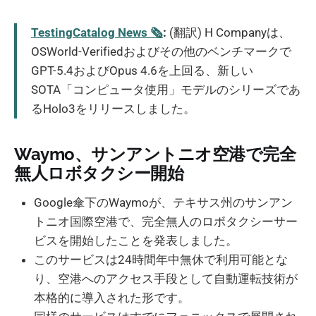
TestingCatalog News 🗞
:
(翻訳) H Companyは、
OSWorld-Verifiedおよびその他のベンチマークで
GPT-5.4およびOpus 4.6を上回る、新しい
SOTA「コンピュータ使用」モデルのシリーズであ
るHolo3をリリースしました。
Waymo、サンアントニオ空港で完全
無人ロボタクシー開始
Google傘下のWaymoが、テキサス州のサンアン
トニオ国際空港で、完全無人のロボタクシーサー
ビスを開始したことを発表しました。
このサービスは24時間年中無休で利用可能とな
り、空港へのアクセス手段として自動運転技術が
本格的に導入された形です。