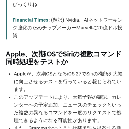
びっくりね
Financial Times
:
(翻訳) Nvidia、AIネットワーキン
グ強化のためチップメーカーMarvellに20億ドル投
資
Apple、次期iOSでSiriの複数コマンド
同時処理をテストか
Appleが、次期OSとなるiOS 27でSiriの機能を大幅
に向上させるテストを行っていると報じられてい
ます。
このアップデートにより、天気予報の確認、カレ
ンダーへの予定追加、ニュースのチェックといっ
た複数の異なるコマンドを一度のリクエストで処
理できるようになる可能性があります。
また、Grammarlyのように代替単語を提案する新