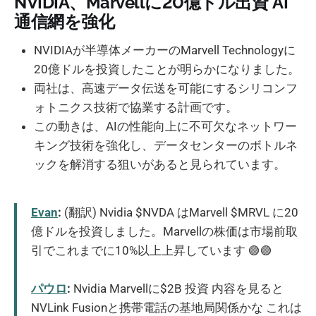
NVIDIA、Marvellに20億ドル出資 AI
通信網を強化
NVIDIAが半導体メーカーのMarvell Technologyに
20億ドルを投資したことが明らかになりました。
両社は、高速データ伝送を可能にするシリコンフ
ォトニクス技術で協業する計画です。
この動きは、AIの性能向上に不可欠なネットワー
キング技術を強化し、データセンターのボトルネ
ックを解消する狙いがあると見られています。
Evan
:
(翻訳) Nvidia $NVDA はMarvell $MRVL に20
億ドルを投資しました。Marvellの株価は市場前取
引でこれまでに10%以上上昇しています 🟢🟢
パウロ
:
Nvidia Marvellに$2B 投資 内容を見ると
NVLink Fusionと携帯電話の基地局関係かな これは