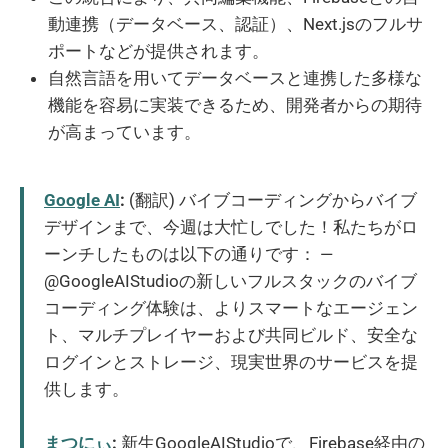
動連携（データベース、認証）、Next.jsのフルサ
ポートなどが提供されます。
自然言語を用いてデータベースと連携した多様な
機能を容易に実装できるため、開発者からの期待
が高まっています。
Google AI
:
(翻訳) バイブコーディングからバイブ
デザインまで、今週は大忙しでした！私たちがロ
ーンチしたものは以下の通りです： —
@GoogleAIStudioの新しいフルスタックのバイブ
コーディング体験は、よりスマートなエージェン
ト、マルチプレイヤーおよび共同ビルド、安全な
ログインとストレージ、現実世界のサービスを提
供します。
まつにぃ
:
新生GoogleAIStudioで、Firebase経由の