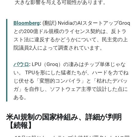
大きな影響を与える可能性があります。
Bloomberg
:
(翻訳) NvidiaのAIスタートアップGroq
との200億ドル規模のライセンス契約は、反トラ
スト法に違反するかどうかについて、民主党の上
院議員2人によって調査されています。
パウロ
:
LPU（Groq）の凄みはチップ単体じゃな
い。 TPUを形にした猛者たちが、ハードを力でね
じ伏せる「変態的コンパイラ」と「枯れたデバッ
ガ」を自作し、ソフトウェア主導で設計した点に
ある。
米AI規制の国家枠組み、詳細が判明
【続報】