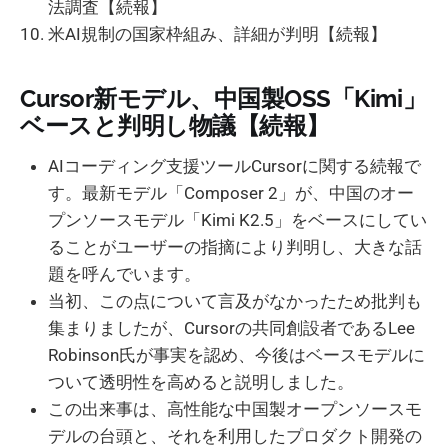
法調査【続報】
米AI規制の国家枠組み、詳細が判明【続報】
Cursor新モデル、中国製OSS「Kimi」
ベースと判明し物議【続報】
AIコーディング支援ツールCursorに関する続報で
す。最新モデル「Composer 2」が、中国のオー
プンソースモデル「Kimi K2.5」をベースにしてい
ることがユーザーの指摘により判明し、大きな話
題を呼んでいます。
当初、この点について言及がなかったため批判も
集まりましたが、Cursorの共同創設者であるLee
Robinson氏が事実を認め、今後はベースモデルに
ついて透明性を高めると説明しました。
この出来事は、高性能な中国製オープンソースモ
デルの台頭と、それを利用したプロダクト開発の