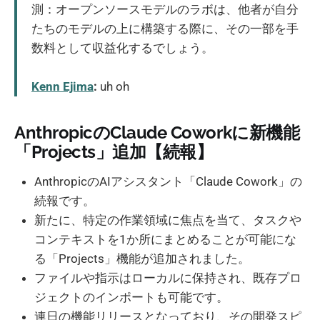
測：オープンソースモデルのラボは、他者が自分
たちのモデルの上に構築する際に、その一部を手
数料として収益化するでしょう。
Kenn Ejima
:
uh oh
AnthropicのClaude Coworkに新機能
「Projects」追加【続報】
AnthropicのAIアシスタント「Claude Cowork」の
続報です。
新たに、特定の作業領域に焦点を当て、タスクや
コンテキストを1か所にまとめることが可能にな
る「Projects」機能が追加されました。
ファイルや指示はローカルに保持され、既存プロ
ジェクトのインポートも可能です。
連日の機能リリースとなっており、その開発スピ