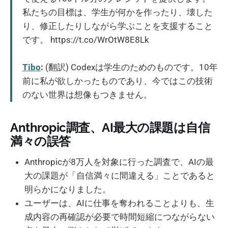
私たちの目標は、学生が何かを作ったり、壊した
り、修正したりしながら学ぶことを支援すること
です。 https://t.co/WrOtW8E8Lk
Tibo
:
(翻訳) Codexは学生のためのものです。10年
前に私が欲しかったものであり、今ではこの技術
のない世界は想像もつきません。
Anthropic調査、AI最大の課題は自信
満々の誤答
Anthropicが8万人を対象に行った調査で、AIの最
大の課題が「自信満々に間違える」ことであると
明らかになりました。
ユーザーは、AIに仕事を奪われることよりも、生
成内容の再確認が必要で時間短縮につながらない