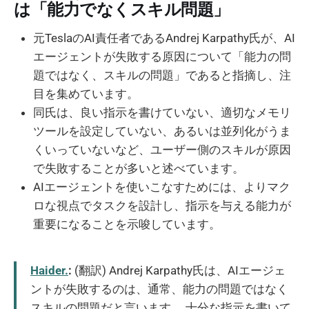
は「能力でなくスキル問題」
元TeslaのAI責任者であるAndrej Karpathy氏が、AI
エージェントが失敗する原因について「能力の問
題ではなく、スキルの問題」であると指摘し、注
目を集めています。
同氏は、良い指示を書けていない、適切なメモリ
ツールを設定していない、あるいは並列化がうま
くいっていないなど、ユーザー側のスキルが原因
で失敗することが多いと述べています。
AIエージェントを使いこなすためには、よりマク
ロな視点でタスクを設計し、指示を与える能力が
重要になることを示唆しています。
Haider.
:
(翻訳) Andrej Karpathy氏は、AIエージェ
ントが失敗するのは、通常、能力の問題ではなく
スキルの問題だと言います。 十分な指示を書いて