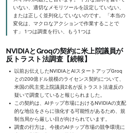
いない、適切なメモリツールを設定していない、
または正しく並列化していないのです。 「本当の
変化は、マクロなアクションで作業することで
す」 1つは調査を行い、もう1つは
NVIDIAとGroqの契約に米上院議員が
反トラスト法調査【続報】
以前お伝えしたNVIDIAとAIスタートアップGroq
との200億ドル規模のライセンス契約について、
米国の民主党上院議員2名が反トラスト法違反の
疑いで調査していると報じられました。
この契約は、AIチップ市場におけるNVIDIAの支配
的な地位をさらに強化する可能性があるため、規
制当局から厳しい目が向けられています。
調査の行方は、今後のAIチップ市場の競争環境に