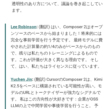
透明性のあり方について、議論を巻き起こしてい
ます。
Lee Robinson
:
(翻訳) はい、Composer 2はオープ
ンソースのベースから始まりました！将来的には
完全な事前学習を行う予定です。 最終モデルに費
やされた計算量の約1/4のみがベースからのもの
で、残りは私たちのトレーニングによるもので
す。これが評価が大きく異なる理由です。 そし
て、はい、私たちはライセンスに従っています。
Yuchen Jin
:
(翻訳) CursorのComposer 2は、Kimi
K2.5をベースに構築されている可能性が高い。モ
デルのURLとトークナイザーが強力なシグナルで
す。 私はこの方向性が大好きです：企業がOSS
LLMの上で中間学習や事後学習を行うこと。 予