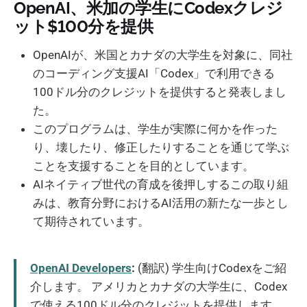
OpenAI、米加の学生にCodexクレジ
ット$100分を提供
OpenAIが、米国とカナダの大学生を対象に、同社
のコーディング支援AI「Codex」で利用できる
100ドル分のクレジットを提供すると発表しまし
た。
このプログラムは、学生が実際に何かを作った
り、壊したり、修正したりすることを通じて学ぶ
ことを支援することを目的としています。
AIネイティブ世代の育成を後押しするこの取り組
みは、教育分野におけるAI活用の新たな一歩とし
て期待されています。
OpenAI Developers
:
(翻訳) 学生向けCodexをご紹
介します。 アメリカとカナダの大学生に、Codex
で使える100ドル分のクレジットを提供します。