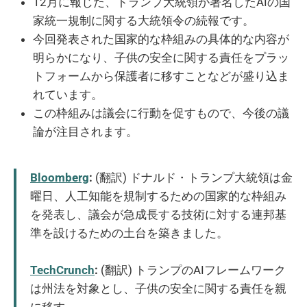
12月に報じた、トランプ大統領が署名したAIの国
家統一規制に関する大統領令の続報です。
今回発表された国家的な枠組みの具体的な内容が
明らかになり、子供の安全に関する責任をプラッ
トフォームから保護者に移すことなどが盛り込ま
れています。
この枠組みは議会に行動を促すもので、今後の議
論が注目されます。
Bloomberg
:
(翻訳) ドナルド・トランプ大統領は金
曜日、人工知能を規制するための国家的な枠組み
を発表し、議会が急成長する技術に対する連邦基
準を設けるための土台を築きました。
TechCrunch
:
(翻訳) トランプのAIフレームワーク
は州法を対象とし、子供の安全に関する責任を親