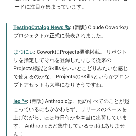
ードに注目が集まっています。
TestingCatalog News 🗞
:
(翻訳) Claude Coworkの
プロジェクトが正式に発表されました。
まつにぃ
:
CoworkにProjects機能搭載。 リポジト
リを指定してそれを登録したりして従来の
Projects機能とSKillsをいいとこどりみたいな感じ
で使えるのかな。 ProjectsのSKillsというかプロン
プトアセットも大事になりそうですね。
leo 🐾
:
(翻訳) Anthropicは、他のすべてのことが起
こっているにもかかわらず、リリースのペースを
上げながら、ほぼ毎日何かを本当に出荷していま
す。 Anthropicほど集中しているラボはありませ
ん！