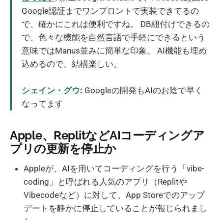
Google認証までワンプロントで実装できてるの
で、確かにこれは便利ですね。 DB紐付けできるの
で、色々な機能を自然言語で手軽にできるという
意味ではManus並みに簡単な印象。 AI機能も埋め
込めるので、結構楽しい。
シェイン・グウ
:
Googleの開発もAIのお陰で早く
なってます
Apple、ReplitなどAIコーディングア
プリの更新を停止か
Appleが、AIを用いてコーディングを行う「vibe-
coding」と呼ばれる人気のアプリ（Replitや
Vibecodeなど）に対して、App Storeでのアップ
デートを静かに停止していることが報じられまし