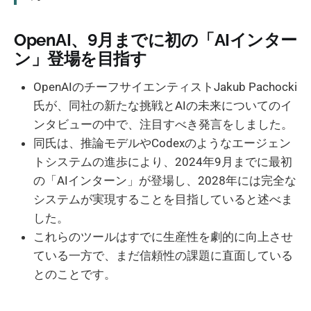
OpenAI、9月までに初の「AIインター
ン」登場を目指す
OpenAIのチーフサイエンティストJakub Pachocki
氏が、同社の新たな挑戦とAIの未来についてのイ
ンタビューの中で、注目すべき発言をしました。
同氏は、推論モデルやCodexのようなエージェン
トシステムの進歩により、2024年9月までに最初
の「AIインターン」が登場し、2028年には完全な
システムが実現することを目指していると述べま
した。
これらのツールはすでに生産性を劇的に向上させ
ている一方で、まだ信頼性の課題に直面している
とのことです。