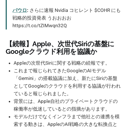
パウロ
:
さらに速報 Nvidia コヒレント $COHR にも
戦略的投資発表 うおおおお
https://t.co/tZIMwqn32Q
【続報】Apple、次世代Siriの基盤に
Googleクラウド利用を協議か
Appleの次世代Siriに関する戦略の続報です。
これまで報じられてきたGoogleのAIモデル
「Gemini」の搭載協議に加え、新たにSiriの基盤
としてGoogleのクラウドを利用する協議が行われ
ていると報じられました。
背景には、Apple自社のプライベートクラウドの
稼働率が低迷しているとの指摘があります。
モデルだけでなくインフラまで他社との連携を模
索する動きは、AppleのAI戦略の大きな転換点と