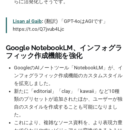
らに活発化しそうです。
Lisan al Gaib
:
(翻訳) 「GPT-4oはAGIです」
https://t.co/Q7jvub4Ljc
Google NotebookLM、インフォグラ
フィック作成機能を強化
GoogleのAIノートツール「NotebookLM」が、イ
ンフォグラフィック作成機能のカスタムスタイル
を拡充しました。
新たに「editorial」「clay」「kawaii」など10種
類のプリセットが追加されたほか、ユーザーが独
自のスタイルを作成することも可能になりまし
た。
これにより、複雑なソース資料を、より表現力豊