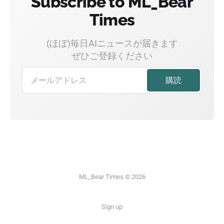
Subscribe to ML_Bear
Times
(ほぼ)毎日AIニュースが届きます
ぜひご登録ください
ML_Bear Times © 2026
Sign up