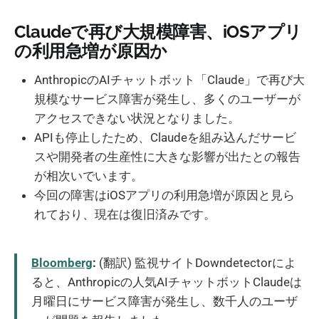
Claudeで再び大規模障害、iOSアプリ
の利用急増が原因か
AnthropicのAIチャットボット「Claude」で再び大
規模なサービス障害が発生し、多くのユーザーが
アクセスできない状況となりました。
APIも停止したため、Claudeを組み込んだサービ
スや開発者の生産性に大きな影響が出たとの報告
が相次いでいます。
今回の障害はiOSアプリの利用急増が原因と見ら
れており、現在は復旧済みです。
Bloomberg
:
(翻訳) 監視サイトDowndetectorによ
ると、Anthropicの人気AIチャットボットClaudeは
月曜日にサービス障害が発生し、数千人のユーザ