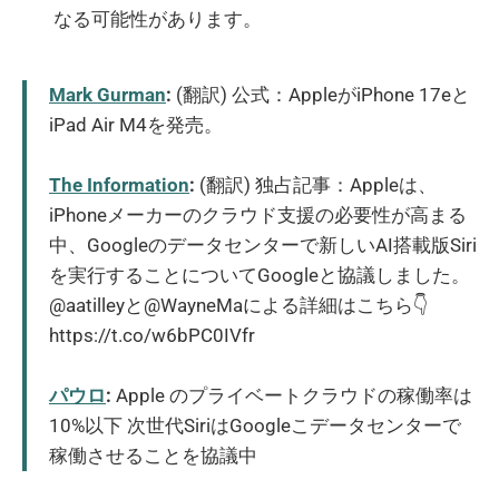
なる可能性があります。
Mark Gurman
:
(翻訳) 公式：AppleがiPhone 17eと
iPad Air M4を発売。
The Information
:
(翻訳) 独占記事：Appleは、
iPhoneメーカーのクラウド支援の必要性が高まる
中、Googleのデータセンターで新しいAI搭載版Siri
を実行することについてGoogleと協議しました。
@aatilleyと@WayneMaによる詳細はこちら👇
https://t.co/w6bPC0IVfr
パウロ
:
Apple のプライベートクラウドの稼働率は
10%以下 次世代SiriはGoogleこデータセンターで
稼働させることを協議中