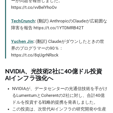
ーが問題を報告しました。
https://t.co/vvBelYhoOv
TechCrunch
:
(翻訳) AnthropicのClaudeが広範囲な
障害を報告 https://t.co/1YTDMRB42T
Yuchen Jin
:
(翻訳) Claudeがダウンしたときの世
界のプログラマーの90％：
https://t.co/8qUgrNRsck
NVIDIA、光技術2社に40億ドル投資
AIインフラ強化へ
NVIDIAが、データセンターの光通信技術を手がけ
るLumentumとCoherentの2社に対し、合計40億
ドルを投資する戦略的提携を発表しました。
この投資は、次世代AIインフラの研究開発や生産