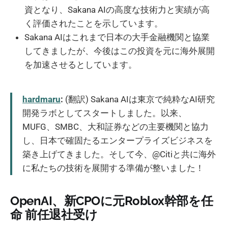
資となり、Sakana AIの高度な技術力と実績が高
く評価されたことを示しています。
Sakana AIはこれまで日本の大手金融機関と協業
してきましたが、今後はこの投資を元に海外展開
を加速させるとしています。
hardmaru
:
(翻訳) Sakana AIは東京で純粋なAI研究
開発ラボとしてスタートしました。以来、
MUFG、SMBC、大和証券などの主要機関と協力
し、日本で確固たるエンタープライズビジネスを
築き上げてきました。そして今、@Citiと共に海外
に私たちの技術を展開する準備が整いました！
OpenAI、新CPOに元Roblox幹部を任
命 前任退社受け