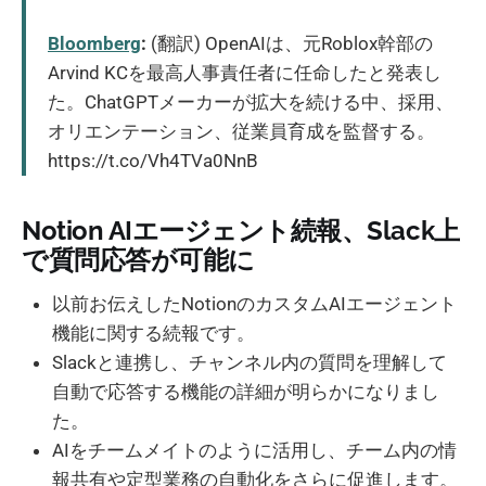
Bloomberg
:
(翻訳) OpenAIは、元Roblox幹部の
Arvind KCを最高人事責任者に任命したと発表し
た。ChatGPTメーカーが拡大を続ける中、採用、
オリエンテーション、従業員育成を監督する。
https://t.co/Vh4TVa0NnB
Notion AIエージェント続報、Slack上
で質問応答が可能に
以前お伝えしたNotionのカスタムAIエージェント
機能に関する続報です。
Slackと連携し、チャンネル内の質問を理解して
自動で応答する機能の詳細が明らかになりまし
た。
AIをチームメイトのように活用し、チーム内の情
報共有や定型業務の自動化をさらに促進します。