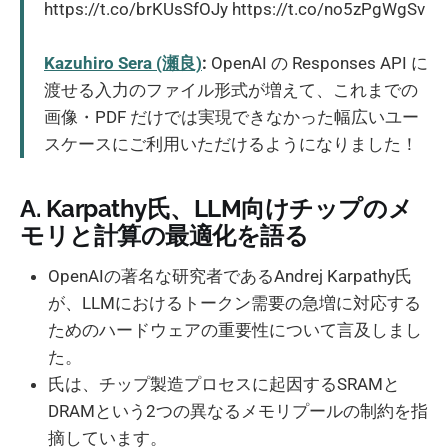
https://t.co/brKUsSfOJy https://t.co/no5zPgWgSv
Kazuhiro Sera (瀬良)
:
OpenAI の Responses API に
渡せる入力のファイル形式が増えて、これまでの
画像・PDF だけでは実現できなかった幅広いユー
スケースにご利用いただけるようになりました！
A. Karpathy氏、LLM向けチップのメ
モリと計算の最適化を語る
OpenAIの著名な研究者であるAndrej Karpathy氏
が、LLMにおけるトークン需要の急増に対応する
ためのハードウェアの重要性について言及しまし
た。
氏は、チップ製造プロセスに起因するSRAMと
DRAMという2つの異なるメモリプールの制約を指
摘しています。