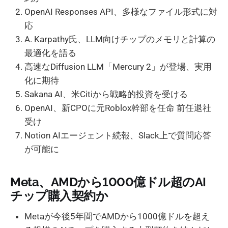
OpenAI Responses API、多様なファイル形式に対
応
A. Karpathy氏、LLM向けチップのメモリと計算の
最適化を語る
高速なDiffusion LLM「Mercury 2」が登場、実用
化に期待
Sakana AI、米Citiから戦略的投資を受ける
OpenAI、新CPOに元Roblox幹部を任命 前任退社
受け
Notion AIエージェント続報、Slack上で質問応答
が可能に
Meta、AMDから1000億ドル超のAI
チップ購入契約か
Metaが今後5年間でAMDから1000億ドルを超え