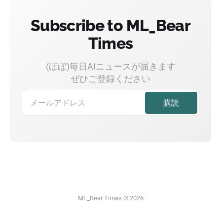
Subscribe to ML_Bear
Times
(ほぼ)毎日AIニュースが届きます
ぜひご登録ください
ML_Bear Times © 2026