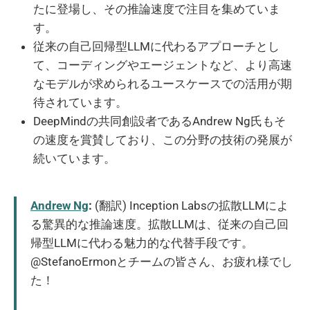
たに登場し、その推論速度で注目を集めていま
す。
従来の自己回帰型LLMに代わるアプローチとし
て、コーディングやエージェントなど、より高速
なモデルが求められるユースケースでの活用が期
待されています。
DeepMindの共同創設者であるAndrew Ng氏もそ
の速度を賞賛しており、この分野の技術の発展が
続いています。
Andrew Ng
:
(翻訳) Inception Labsの拡散LLMによ
る驚異的な推論速度。拡散LLMは、従来の自己回
帰型LLMに代わる魅力的な代替手段です。
@StefanoErmonとチームの皆さん、お疲れ様でし
た！