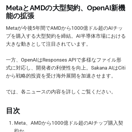
MetaとAMDの大型契約、OpenAI新機
能の拡張
Metaが今後5年間でAMDから1000億ドル超のAIチッ
プを購入する大型契約を締結。AI半導体市場における
大きな動きとして注目されています。
一方、OpenAIはResponses APIで多様なファイル形
式に対応し、開発者の利便性を向上。Sakana AIはCiti
から戦略的投資を受け海外展開を加速させます。
では、各ニュースの内容を詳しくご覧ください。
目次
Meta、AMDから1000億ドル超のAIチップ購入契
約か