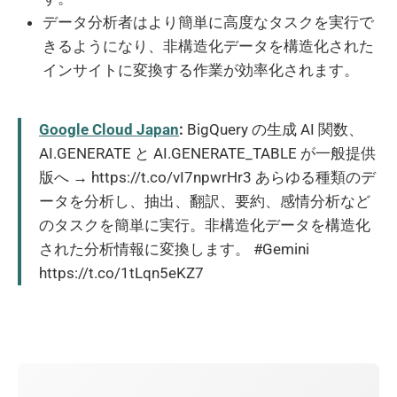
データ分析者はより簡単に高度なタスクを実行で
きるようになり、非構造化データを構造化された
インサイトに変換する作業が効率化されます。
Google Cloud Japan
:
BigQuery の生成 AI 関数、
AI.GENERATE と AI.GENERATE_TABLE が一般提供
版へ → https://t.co/vI7npwrHr3 あらゆる種類のデ
ータを分析し、抽出、翻訳、要約、感情分析など
のタスクを簡単に実行。非構造化データを構造化
された分析情報に変換します。 #Gemini
https://t.co/1tLqn5eKZ7