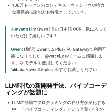
100万トークンのコンテキストウィンドウや強力
な視覚的推論能力も特徴としています。
Junyang Lin
:
Qwen3.5 の日本語 OCR、気に入って
いただけて嬉しいです！
Qwen
:
(翻訳) Qwen 3.5 PlusがAI Gatewayで利用可
能になりました。@vercel_devチームに感謝しま
す。🤝 モデルを使用してください:
'alibaba/qwen3.5-plus' 今すぐお試しください！
LLM時代の新開発手法、バイブコーデ
ィングが話題に
LLMの登場でプログラミングの在り方が変化する
中、「バイブコーディング」という言葉が1年の