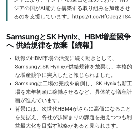
ジアの国がAI能力を構築する取り組みを加速させ
るのを支援しています。https://t.co/RfOJeq2TS4
SamsungとSK Hynix、HBM増産競争
へ 供給規律を放棄【続報】
既報のHBM市場の活況に続く動きとして、
SamsungとSK Hynixが供給規律を放棄し、本格的
な増産競争に突入したと報じられました。
Samsungは工場の完成を前倒し、SK Hynixも新工
場を来年初頭に稼働させるなど、具体的な増産計
画が進んでいます。
背景には、次世代HBM4がさらに高価になること
を見据え、各社が歩留まりの課題を抱えつつも利
益最大化を目指す戦略があると見られます。