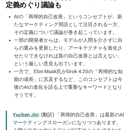
定義めぐり議論も
AIの「再帰的自己改善」というコンセプトが、新
たなマーケティング用語として注目される一方、
その定義について議論が巻き起こっています。
一部の開発者からは、モデルが人間を介さずに自
らの重みを更新したり、アーキテクチャを進化さ
せたりできなければ真の自己改善とは言えない、
という厳しい意見も出ています。
一方で、Elon Musk氏がGrok 4.20の「再帰的な知
能の成長」に言及するなど、このコンセプトは今
後のAIの進化を語る上で重要なキーワードとなり
そうです。
Yuchen Jin
:
(翻訳) 「再帰的自己改善」は最新のAI
マーケティングスローガンになりつつあります。