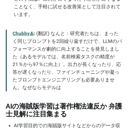
ことなく、手軽に試せる改善策として注目されて
います。
Chubby♨️
:
(翻訳) なんと：研究者たちは、まった
く同じプロンプトを2回繰り返すだけで、LLMのパ
フォーマンスが劇的に向上することを発見しまし
た（あるモデルでは、名前検索タスクの精度が
21％から97％に向上）。出力が長くなったり、応
答が遅くなったり、ファインチューニングや凝っ
たプロンプトエンジニアリングも必要ありませ
ん。なぜならモデルは
AIの海賊版学習は著作権法違反か 弁護
士見解に注目集まる
AI学習目的での海賊版サイトなどからのデータ収