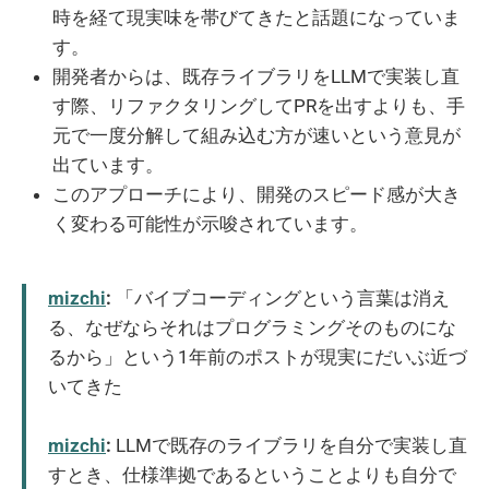
時を経て現実味を帯びてきたと話題になっていま
す。
開発者からは、既存ライブラリをLLMで実装し直
す際、リファクタリングしてPRを出すよりも、手
元で一度分解して組み込む方が速いという意見が
出ています。
このアプローチにより、開発のスピード感が大き
く変わる可能性が示唆されています。
mizchi
:
「バイブコーディングという言葉は消え
る、なぜならそれはプログラミングそのものにな
るから」という1年前のポストが現実にだいぶ近づ
いてきた
mizchi
:
LLMで既存のライブラリを自分で実装し直
すとき、仕様準拠であるということよりも自分で