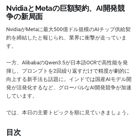
NvidiaとMetaの巨額契約、AI開発競
争の新局面
NvidiaがMetaに最大500億ドル規模のAIチップ供給契
約を締結したと報じられ、業界に衝撃が走っていま
す。
一方、AlibabaのQwen3.5が日本語OCRで高性能を発
揮し、プロンプトを2回繰り返すだけで精度が劇的に
向上する新手法も話題に。インドでは国産AIモデル開
発が活発化するなど、グローバルなAI開発競争が加速
しています。
では、本日の主要トピックを順に見ていきましょう。
目次