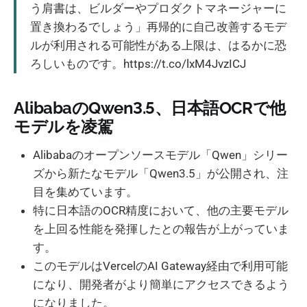
う肩書は、ビルダーやプロダクトマネージャーに
置き換わるでしょう」再帰的に自己改善するモデ
ルが利用される可能性がある上限は、はるかに恐
ろしいものです。https://t.co/lxM4JvzICJ
AlibabaのQwen3.5、日本語OCRで他
モデルを凌駕
Alibabaのオープンソースモデル「Qwen」シリー
ズから新たなモデル「Qwen3.5」が公開され、注
目を集めています。
特に日本語のOCR精度において、他の主要モデル
を上回る性能を発揮したとの報告が上がっていま
す。
このモデルはVercelのAI Gateway経由で利用可能
になり、開発者がより簡単にアクセスできるよう
になりました。