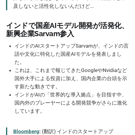
及しないと活性化しないんだけど...
インドで国産AIモデル開発が活発化、
新興企業Sarvam参入
インドのAIスタートアップSarvamが、インドの言
語や文化に特化した国産AIモデルを発表しまし
た。
これは、これまで報じてきたGoogleやNvidiaなど
国外大手による投資に加え、国内企業の台頭を示
す新たな動きです。
インドがAIの「世界的な導入拠点」を目指す中、
国内外のプレーヤーによる開発競争がさらに激化
しています。
Bloomberg
:
(翻訳) インドのスタートアップ