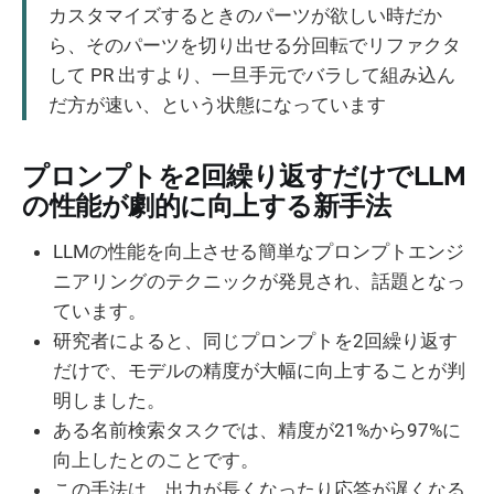
カスタマイズするときのパーツが欲しい時だか
ら、そのパーツを切り出せる分回転でリファクタ
して PR 出すより、一旦手元でバラして組み込ん
だ方が速い、という状態になっています
プロンプトを2回繰り返すだけでLLM
の性能が劇的に向上する新手法
LLMの性能を向上させる簡単なプロンプトエンジ
ニアリングのテクニックが発見され、話題となっ
ています。
研究者によると、同じプロンプトを2回繰り返す
だけで、モデルの精度が大幅に向上することが判
明しました。
ある名前検索タスクでは、精度が21%から97%に
向上したとのことです。
この手法は、出力が長くなったり応答が遅くなる