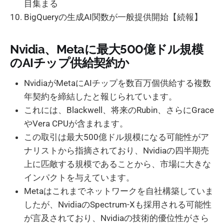
目集まる
BigQueryの生成AI関数が一般提供開始【続報】
Nvidia、Metaに最大500億ドル規模
のAIチップ供給契約か
NvidiaがMetaにAIチップを数百万個供給する複数
年契約を締結したと報じられています。
これには、Blackwell、将来のRubin、さらにGrace
やVera CPUが含まれます。
この取引は最大500億ドル規模になる可能性がア
ナリストから指摘されており、Nvidiaの四半期売
上に匹敵する規模であることから、市場に大きな
インパクトを与えています。
Metaはこれまでネットワークを自社構築していま
したが、NvidiaのSpectrum-Xも採用される可能性
が言及されており、Nvidiaの技術的優位性がさら