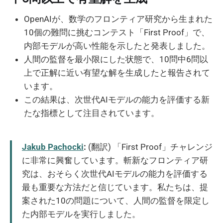
OpenAIが、数学のフロンティア研究から生まれた
10個の難問に挑むコンテスト「First Proof」で、
内部モデルが高い性能を示したと発表しました。
人間の監督を最小限にした状態で、10問中6問以
上で正解に近い有望な解を生成したと報告されて
います。
この結果は、次世代AIモデルの能力を評価する新
たな指標として注目されています。
Jakub Pachocki
:
(翻訳) 「First Proof」チャレンジ
に非常に興奮しています。斬新なフロンティア研
究は、おそらく次世代AIモデルの能力を評価する
最も重要な方法だと信じています。私たちは、提
案された10の問題について、人間の監督を限定し
た内部モデルを実行しました。