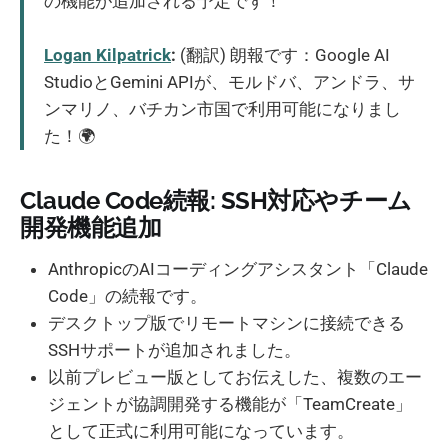
の機能が追加される予定です！
Logan Kilpatrick
:
(翻訳) 朗報です：Google AI
StudioとGemini APIが、モルドバ、アンドラ、サ
ンマリノ、バチカン市国で利用可能になりまし
た！🌍
Claude Code続報: SSH対応やチーム
開発機能追加
AnthropicのAIコーディングアシスタント「Claude
Code」の続報です。
デスクトップ版でリモートマシンに接続できる
SSHサポートが追加されました。
以前プレビュー版としてお伝えした、複数のエー
ジェントが協調開発する機能が「TeamCreate」
として正式に利用可能になっています。