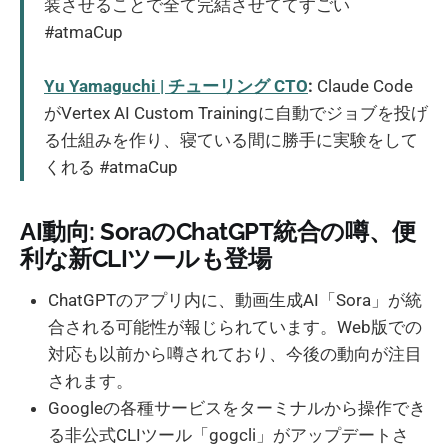
装させることで全て完結させててすごい
#atmaCup
Yu Yamaguchi | チューリング CTO
:
Claude Code
がVertex AI Custom Trainingに自動でジョブを投げ
る仕組みを作り、寝ている間に勝手に実験をして
くれる #atmaCup
AI動向: SoraのChatGPT統合の噂、便
利な新CLIツールも登場
ChatGPTのアプリ内に、動画生成AI「Sora」が統
合される可能性が報じられています。Web版での
対応も以前から噂されており、今後の動向が注目
されます。
Googleの各種サービスをターミナルから操作でき
る非公式CLIツール「gogcli」がアップデートさ