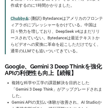
作成するのに1時間かかりました。
Chubby♨️
:
(翻訳) Bytedanceはアメリカのフロンテ
ィアラボにプレッシャーをかけている。中国は
日々勢力を増しており、DeepSeek v4はまだリリ
ースされていない。Bytedanceは最近テキストか
らビデオへの変換に革命を起こしただけでなく、
通常のLLMでも追いついてきている。
Google、Gemini 3 Deep Thinkを強化
APIの利便性も向上【続報】
複雑な科学や工学の課題解決を目的とした
「Gemini 3 Deep Think」がアップグレードされま
した。
Gemini APIの支払い体験が改善され、AI Studioか