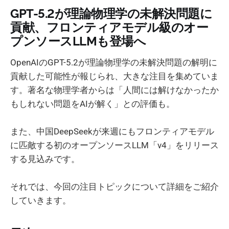
GPT-5.2が理論物理学の未解決問題に
貢献、フロンティアモデル級のオー
プンソースLLMも登場へ
OpenAIのGPT-5.2が理論物理学の未解決問題の解明に
貢献した可能性が報じられ、大きな注目を集めていま
す。著名な物理学者からは「人間には解けなかったか
もしれない問題をAIが解く」との評価も。
また、中国DeepSeekが来週にもフロンティアモデル
に匹敵する初のオープンソースLLM「v4」をリリース
する見込みです。
それでは、今回の注目トピックについて詳細をご紹介
していきます。