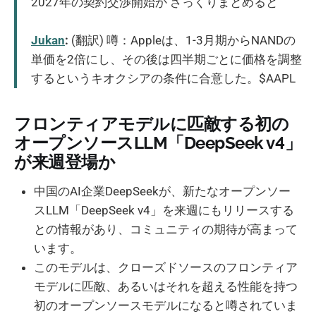
2027年の契約交渉開始か ざっくりまとめると
Jukan
:
(翻訳) 噂：Appleは、1-3月期からNANDの
単価を2倍にし、その後は四半期ごとに価格を調整
するというキオクシアの条件に合意した。$AAPL
フロンティアモデルに匹敵する初の
オープンソースLLM「DeepSeek v4」
が来週登場か
中国のAI企業DeepSeekが、新たなオープンソー
スLLM「DeepSeek v4」を来週にもリリースする
との情報があり、コミュニティの期待が高まって
います。
このモデルは、クローズドソースのフロンティア
モデルに匹敵、あるいはそれを超える性能を持つ
初のオープンソースモデルになると噂されていま