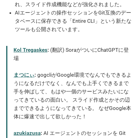
れ、スライド作成機能などが強化されました。
AIエージェントの操作セッションをGit互換のデー
タベースに保存できる「Entire CLI」という新たな
ツールも公開されています。
Kol Tregaskes
:
(翻訳) SoraがついにChatGPTに登
場
まつにぃ
:
gogcliがGoogle環境でなんでもできるよ
うになるだけでなく、なんでも上手くできるまで
手を伸ばして、もはや一個のサービスみたいにな
ってきているの面白い。 スライド作成とかその辺
までできるようになってきている。 なぜGoogle本
体に爆速で出して欲しかった！
azukiazusa
:
AI エージェントのセッションを Git