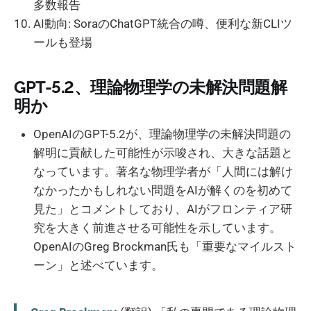
多数報告
AI動向: SoraのChatGPT統合の噂、便利な新CLIツ
ールも登場
GPT-5.2、理論物理学の未解決問題解
明か
OpenAIのGPT-5.2が、理論物理学の未解決問題の
解明に貢献した可能性が示唆され、大きな話題と
なっています。著名な物理学者が「人間には解け
なかったかもしれない問題をAIが解くのを初めて
見た」とコメントしており、AIがフロンティア研
究を大きく前進させる可能性を示しています。
OpenAIのGreg Brockman氏も「重要なマイルスト
ーン」と述べています。