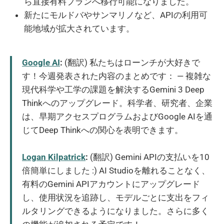
ら直接有料プランへ移行可能になりました。
新たにモルドバやサンマリノなど、APIの利用可
能地域が拡大されています。
Google AI
:
(翻訳) 私たちはローンチが大好きで
す！今週発表された内容のまとめです： — 複雑な
現代科学や工学の課題を解決するGemini 3 Deep
Thinkへのアップグレード。科学者、研究者、企業
は、早期アクセスプログラムおよびGoogle AIを通
じてDeep Thinkへの関心を表明できます。
Logan Kilpatrick
:
(翻訳) Gemini APIの支払いを10
倍簡単にしました :) AI Studioを離れることなく、
有料のGemini APIアカウントにアップグレード
し、使用状況を追跡し、モデルごとに支出をフィ
ルタリングできるようになりました。さらに多く