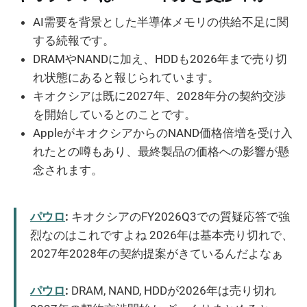
AI需要を背景とした半導体メモリの供給不足に関
する続報です。
DRAMやNANDに加え、HDDも2026年まで売り切
れ状態にあると報じられています。
キオクシアは既に2027年、2028年分の契約交渉
を開始しているとのことです。
AppleがキオクシアからのNAND価格倍増を受け入
れたとの噂もあり、最終製品の価格への影響が懸
念されます。
パウロ
:
キオクシアのFY2026Q3での質疑応答で強
烈なのはこれですよね 2026年は基本売り切れで、
2027年2028年の契約提案がきているんだよなぁ
パウロ
:
DRAM, NAND, HDDが2026年は売り切れ