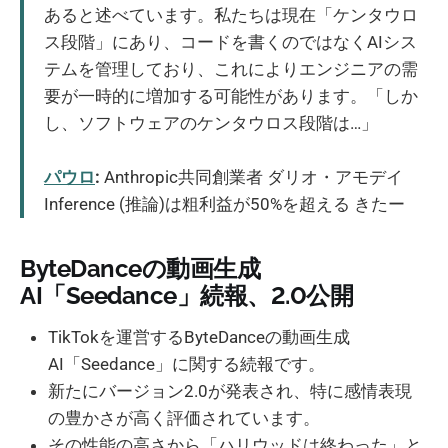
あると述べています。私たちは現在「ケンタウロ
ス段階」にあり、コードを書くのではなくAIシス
テムを管理しており、これによりエンジニアの需
要が一時的に増加する可能性があります。「しか
し、ソフトウェアのケンタウロス段階は…」
パウロ
:
Anthropic共同創業者 ダリオ・アモデイ
Inference (推論)は粗利益が50%を超える きたー
ByteDanceの動画生成
AI「Seedance」続報、2.0公開
TikTokを運営するByteDanceの動画生成
AI「Seedance」に関する続報です。
新たにバージョン2.0が発表され、特に感情表現
の豊かさが高く評価されています。
その性能の高さから「ハリウッドは終わった」と