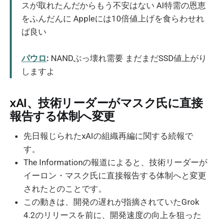
スが取れたんだからもう不安はない AI特需の恩恵
をふんだんに Appleには10倍値上げを食らわせれ
ば良い
パウロ
:
NANDぶっ壊れ需要 まだまだSSD値上がり
しますよ
xAI、技術リーダーがマスク氏に直接
報告する体制へ変更
先日報じられたxAIの組織再編に関する続報で
す。
The Informationの報道によると、技術リーダーが
イーロン・マスク氏に直接報告する体制へと変更
されたとのことです。
この動きは、開発の遅れが指摘されていたGrok
4.2のリリースを前に、開発速度の向上を狙った