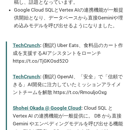
稿し、話題となっています。
Google Cloud SQLとVertex AIの連携機能が一般提
供開始となり、データベースから直接Geminiや埋
め込みモデルを呼び出せるようになりました。
TechCrunch
:
(翻訳) Uber Eats、食料品のカート作
成を支援するAIアシスタントをローンチ
https://t.co/TjGKOsd52O
TechCrunch
:
(翻訳) OpenAI、「安全」で「信頼で
きる」AI開発に注力していたミッションアライメ
ントチームを解散 https://t.co/RmouljoOxg
Shohei Okada @ Google Cloud
:
Cloud SQL と
Vertex AI の連携機能が一般提供に。 DB から直接
Gemini やエンベディングモデルを呼び出せる機能