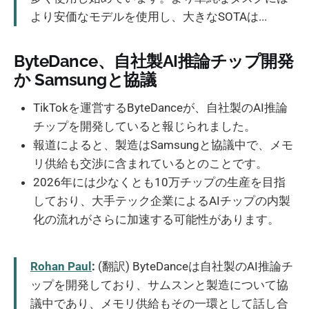
より安価なモデルを使用し、大きなSOTAは...
ByteDance、自社製AI推論チップ開発
か Samsungと協議
TikTokを運営するByteDanceが、自社製のAI推論
チップを開発していると報じられました。
報道によると、製造はSamsungと協議中で、メモ
リ供給も交渉に含まれているとのことです。
2026年には少なくとも10万チップの生産を目指
しており、大手テック企業によるAIチップの内製
化の流れがさらに加速する可能性があります。
Rohan Paul
:
(翻訳) ByteDanceは自社製のAI推論チ
ップを開発しており、サムスンと製造について協
議中であり、メモリ供給もその一環として話し合