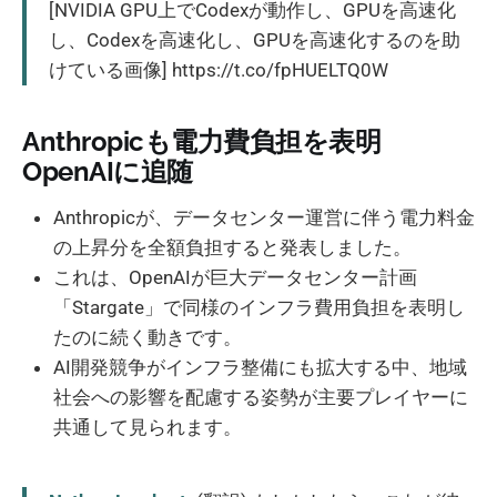
[NVIDIA GPU上でCodexが動作し、GPUを高速化
し、Codexを高速化し、GPUを高速化するのを助
けている画像] https://t.co/fpHUELTQ0W
Anthropicも電力費負担を表明
OpenAIに追随
Anthropicが、データセンター運営に伴う電力料金
の上昇分を全額負担すると発表しました。
これは、OpenAIが巨大データセンター計画
「Stargate」で同様のインフラ費用負担を表明し
たのに続く動きです。
AI開発競争がインフラ整備にも拡大する中、地域
社会への影響を配慮する姿勢が主要プレイヤーに
共通して見られます。