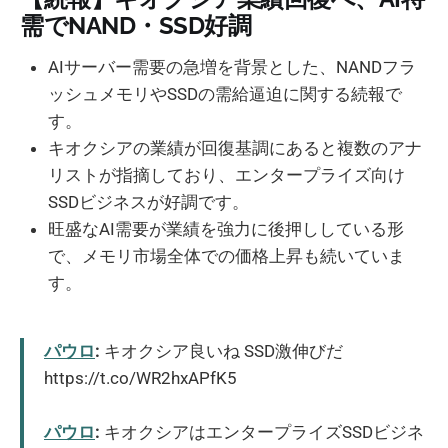
需でNAND・SSD好調
AIサーバー需要の急増を背景とした、NANDフラ
ッシュメモリやSSDの需給逼迫に関する続報で
す。
キオクシアの業績が回復基調にあると複数のアナ
リストが指摘しており、エンタープライズ向け
SSDビジネスが好調です。
旺盛なAI需要が業績を強力に後押ししている形
で、メモリ市場全体での価格上昇も続いていま
す。
パウロ
:
キオクシア良いね SSD激伸びだ
https://t.co/WR2hxAPfK5
パウロ
:
キオクシアはエンタープライズSSDビジネ