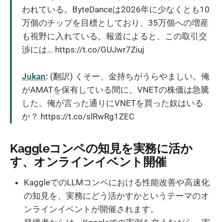
われている。ByteDanceは2026年に少なくとも10
万個のチップを目標としており、35万個への増産
も視野に入れている。報道によると、この取引交
渉には... https://t.co/GUJwr7Ziuj
Jukan
:
(翻訳) くそー、金持ちがうらやましい。俺
がAMATを保有している間に、VNETの株価は急騰
した。俺が言った通りにVNETを買った奴はいる
か？ https://t.co/slRwRg1ZEC
Kaggleコンペの知見を実務に活か
す、オンラインイベント開催
KaggleでのLLMコンペにおける性能改善や高速化
の知見を、実務にどう活かすかというテーマのオ
ンラインイベントが開催されます。