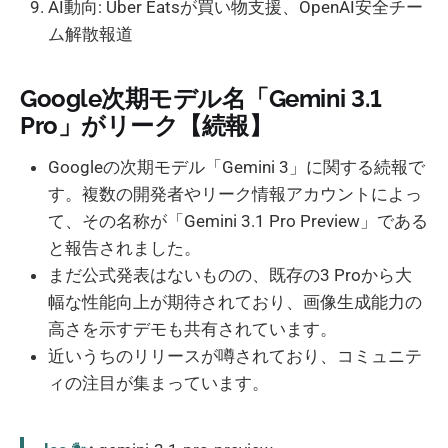
AI動向: Uber Eatsが買い物支援、OpenAI安全チー
ム解散報道
Google次期モデル名「Gemini 3.1
Pro」がリーク【続報】
Googleの次期モデル「Gemini 3」に関する続報で
す。複数の開発者やリーク情報アカウントによっ
て、その名称が「Gemini 3.1 Pro Preview」である
と報告されました。
まだ公式発表はないものの、既存の3 Proから大
幅な性能向上が期待されており、画像生成能力の
高さを示すデモも共有されています。
近いうちのリリースが噂されており、コミュニテ
ィの注目が集まっています。