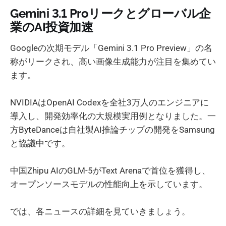
Gemini 3.1 Proリークとグローバル企
業のAI投資加速
Googleの次期モデル「Gemini 3.1 Pro Preview」の名
称がリークされ、高い画像生成能力が注目を集めてい
ます。
NVIDIAはOpenAI Codexを全社3万人のエンジニアに
導入し、開発効率化の大規模実用例となりました。一
方ByteDanceは自社製AI推論チップの開発をSamsung
と協議中です。
中国Zhipu AIのGLM-5がText Arenaで首位を獲得し、
オープンソースモデルの性能向上を示しています。
では、各ニュースの詳細を見ていきましょう。