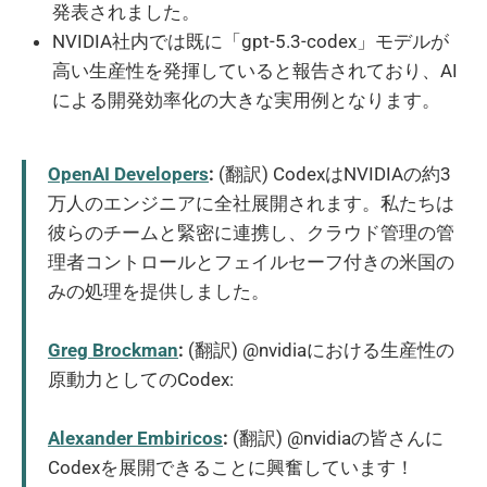
発表されました。
NVIDIA社内では既に「gpt-5.3-codex」モデルが
高い生産性を発揮していると報告されており、AI
による開発効率化の大きな実用例となります。
OpenAI Developers
:
(翻訳) CodexはNVIDIAの約3
万人のエンジニアに全社展開されます。私たちは
彼らのチームと緊密に連携し、クラウド管理の管
理者コントロールとフェイルセーフ付きの米国の
みの処理を提供しました。
Greg Brockman
:
(翻訳) @nvidiaにおける生産性の
原動力としてのCodex:
Alexander Embiricos
:
(翻訳) @nvidiaの皆さんに
Codexを展開できることに興奮しています！