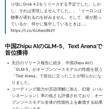
り頃にGrok 4.2をリリースする予定でした。しか
し、それは実現しませんでした。」「イーロンは
物事が遅れるのを好みません。そして、彼が怒っ
ているか、何かに集中しているときは...」
https://t.co/6cAieo8kzY
中国Zhipu AIのGLM-5、Text Arenaで
首位獲得
先日のリリース報告に続き、中国Zhipu AIの
「GLM-5」がオープンソースモデルの性能を競う
「Text Arena」で首位に立ったことが明らかにな
りました。
コーディング能力や言語理解に加え、幻覚（ハル
シネーション）率の低さも評価されており、オー
プンソースモデル全体の性能向上を象徴する結果
となっています。