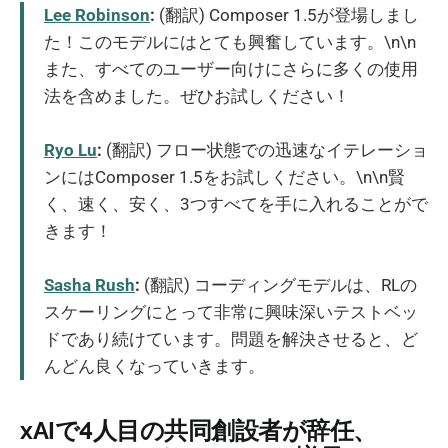
Lee Robinson
:
(翻訳) Composer 1.5が登場しまし
た！このモデルにはとても興奮しています。\n\n
また、すべてのユーザー向けにさらに多くの使用
法を含めました。ぜひお試しください！
Ryo Lu
:
(翻訳) フロー状態での迅速なイテレーショ
ンにはComposer 1.5をお試しください。\n\n賢
く、速く、安く、3つすべてを手に入れることがで
きます！
Sasha Rush
:
(翻訳) コーディングモデルは、RLの
スケーリングにとって非常に興味深いテストベッ
ドであり続けています。問題を解決させると、ど
んどん良くなっていきます。
xAIで4人目の共同創設者が辞任、