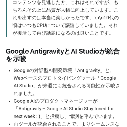
コンテンツを見逃した方、これはそれですが、も
ちろんその上に品質が大幅に向上しています。こ
れを出すのは本当に楽しかったです。\n\n10代の
頃はいつもCPUについて議論していました。それ
が復活して再び話題になるのは良いことです。
Google AntigravityとAI Studioが統合
を示唆
Googleの対話型AI開発環境「Antigravity」と、
Webベースのプロトタイピングツール「Google
AI Studio」が来週にも統合される可能性が示唆さ
れました。
Google AIのプロダクトマネージャーが
「Antigravity + Google AI Studio Stay tuned for
next week : )」と投稿し、憶測を呼んでいます。
両ツールが統合されることで、よりシームレスな