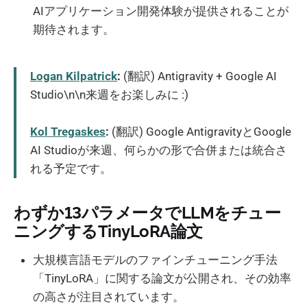
AIアプリケーション開発体験が提供されることが
期待されます。
Logan Kilpatrick
:
(翻訳) Antigravity + Google AI
Studio\n\n来週をお楽しみに :)
Kol Tregaskes
:
(翻訳) Google AntigravityとGoogle
AI Studioが来週、何らかの形で合併または統合さ
れる予定です。
わずか13パラメータでLLMをチュー
ニングするTinyLoRA論文
大規模言語モデルのファインチューニング手法
「TinyLoRA」に関する論文が公開され、その効率
の高さが注目されています。