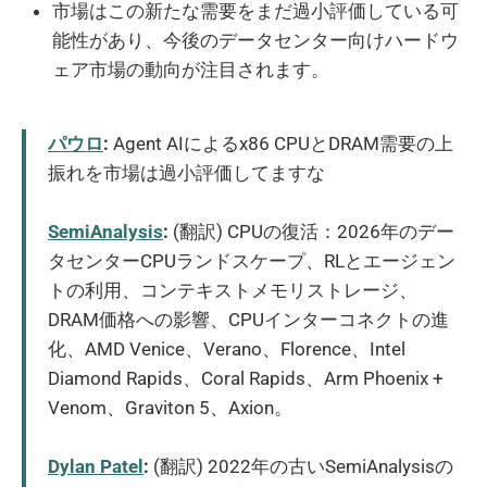
市場はこの新たな需要をまだ過小評価している可
能性があり、今後のデータセンター向けハードウ
ェア市場の動向が注目されます。
パウロ
:
Agent AIによるx86 CPUとDRAM需要の上
振れを市場は過小評価してますな
SemiAnalysis
:
(翻訳) CPUの復活：2026年のデー
タセンターCPUランドスケープ、RLとエージェン
トの利用、コンテキストメモリストレージ、
DRAM価格への影響、CPUインターコネクトの進
化、AMD Venice、Verano、Florence、Intel
Diamond Rapids、Coral Rapids、Arm Phoenix +
Venom、Graviton 5、Axion。
Dylan Patel
:
(翻訳) 2022年の古いSemiAnalysisの