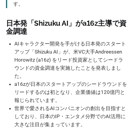
す。
日本発「Shizuku AI」がa16z主導で資
金調達
AIキャラクター開発を手がける日本発のスタート
アップ「Shizuku AI」が、米VC大手Andreessen
Horowitz (a16z) をリード投資家としてシードラ
ウンドの資金調達を実施したことを発表しまし
た。
a16zが日本のスタートアップのシードラウンドを
リードするのは初となり、企業価値は120億円と
報じられています。
世界で愛されるAIコンパニオンの創出を目指すと
しており、日本のIP・エンタメ分野でのAI活用に
大きな注目が集まっています。