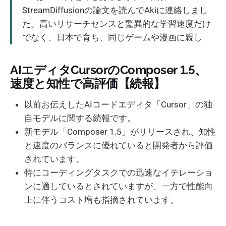
StreamDiffusionの論文を読んでAkiに連絡しまし
た。高いリサーチセンスと驚異的な学習速度だけ
でなく、日本で育ち、同じゲームや漫画に親し
AIエディタCursorのComposer 1.5、
速度と知性で高評価【続報】
以前お伝えしたAIコードエディタ「Cursor」の独
自モデルに関する続報です。
新モデル「Composer 1.5」がリリースされ、知性
と速度のバランスに優れていると開発者から評価
されています。
特にコーディングタスクでの迅速なイテレーショ
ンに適しているとされていますが、一方で性能向
上に伴うコスト増も指摘されています。