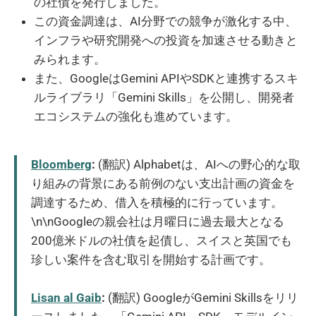
の社債を発行しました。
この資金調達は、AI分野での競争が激化する中、
インフラや研究開発への投資を加速させる動きと
みられます。
また、GoogleはGemini APIやSDKと連携するスキ
ルライブラリ「Gemini Skills」を公開し、開発者
エコシステムの強化も進めています。
Bloomberg
:
(翻訳) Alphabetは、AIへの野心的な取
り組みの背景にある前例のない支出計画の資金を
調達するため、借入を積極的に行っています。
\n\nGoogleの親会社は月曜日に過去最大となる
200億米ドルの社債を起債し、スイスと英国でも
珍しい案件を含む取引を開始する計画です。
Lisan al Gaib
:
(翻訳) GoogleがGemini Skillsをリリ