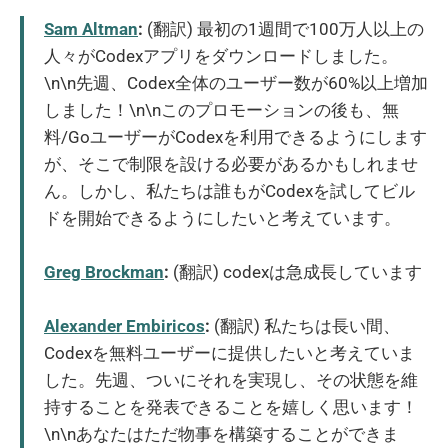
Sam Altman
:
(翻訳) 最初の1週間で100万人以上の
人々がCodexアプリをダウンロードしました。
\n\n先週、Codex全体のユーザー数が60%以上増加
しました！\n\nこのプロモーションの後も、無
料/GoユーザーがCodexを利用できるようにします
が、そこで制限を設ける必要があるかもしれませ
ん。しかし、私たちは誰もがCodexを試してビル
ドを開始できるようにしたいと考えています。
Greg Brockman
:
(翻訳) codexは急成長しています
Alexander Embiricos
:
(翻訳) 私たちは長い間、
Codexを無料ユーザーに提供したいと考えていま
した。先週、ついにそれを実現し、その状態を維
持することを発表できることを嬉しく思います！
\n\nあなたはただ物事を構築することができま