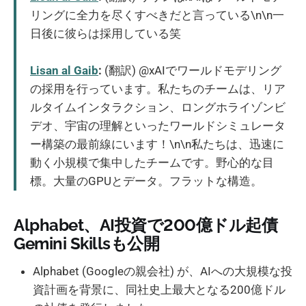
リングに全力を尽くすべきだと言っている\n\n一
日後に彼らは採用している笑
Lisan al Gaib
:
(翻訳) @xAIでワールドモデリング
の採用を行っています。私たちのチームは、リア
ルタイムインタラクション、ロングホライゾンビ
デオ、宇宙の理解といったワールドシミュレータ
ー構築の最前線にいます！\n\n私たちは、迅速に
動く小規模で集中したチームです。野心的な目
標。大量のGPUとデータ。フラットな構造。
Alphabet、AI投資で200億ドル起債
Gemini Skillsも公開
Alphabet (Googleの親会社) が、AIへの大規模な投
資計画を背景に、同社史上最大となる200億ドル