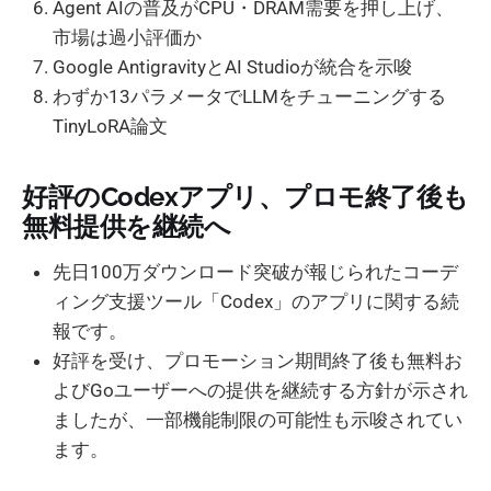
Agent AIの普及がCPU・DRAM需要を押し上げ、
市場は過小評価か
Google AntigravityとAI Studioが統合を示唆
わずか13パラメータでLLMをチューニングする
TinyLoRA論文
好評のCodexアプリ、プロモ終了後も
無料提供を継続へ
先日100万ダウンロード突破が報じられたコーデ
ィング支援ツール「Codex」のアプリに関する続
報です。
好評を受け、プロモーション期間終了後も無料お
よびGoユーザーへの提供を継続する方針が示され
ましたが、一部機能制限の可能性も示唆されてい
ます。