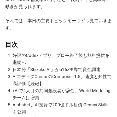
動きが見られます。
それでは、本日の主要トピックを一つずつ見ていきま
す。
目次
好評のCodexアプリ、プロモ終了後も無料提供を
継続へ
日本発「Shizuku AI」がa16z主導で資金調達
AIエディタCursorのComposer 1.5、速度と知性で
高評価【続報】
xAIで4人目の共同創設者が辞任、World Modeling
チームは増員
Alphabet、AI投資で200億ドル起債 Gemini Skills
も公開