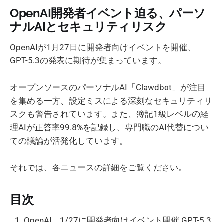
OpenAI開発者イベント迫る、パーソ
ナルAIとセキュリティリスク
OpenAIが1月27日に開発者向けイベントを開催、
GPT-5.3の発表に期待が集まっています。
オープンソースのパーソナルAI「Clawdbot」が注目
を集める一方、設定ミスによる深刻なセキュリティリ
スクも警告されています。また、簿記1級レベルの経
理AIが正答率99.8%を記録し、専門職のAI代替につい
ての議論が活発化しています。
それでは、各ニュースの詳細をご覧ください。
目次
OpenAI、1/27に開発者向けイベント開催 GPT-5.3