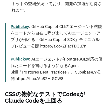
キットの登場が続いており、開発の加速が期待さ
れます。
Publickey
:
GitHub Copilot CLIのエージェント機能
をコードから自在に呼び出してAIエージェントア
プリが作れる「GitHub Copilot SDK」テクニカル
プレビュー公開 https://t.co/ZPacFDGu7n
Publickey
:
AIエージェントがPostgreSQL対応の優
れたコードを書けるようになるAgent
Skill「Postgres Best Practices」、Supabaseが公
開 https://t.co/Au82HrGCW8
CSSの複雑なテストでCodexが
Claude Codeを上回る