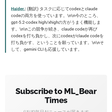
Haider.
:
(翻訳) タスクに応じてcodexとclaude
codeの両方を使っています。\n\n今のところ、
gpt-5.2-codex high/xhighの方がうまく機能しま
す。\n\nこの競争が続き、claude codeが再び
codexを打ち負かし、次にcodexがclaude codeを
打ち負かす、ということを願っています。\n\nそ
して、gemini CLIも応援しています。
Subscribe to ML_Bear
Times
(ほぼ)毎日AIニュースが届きます