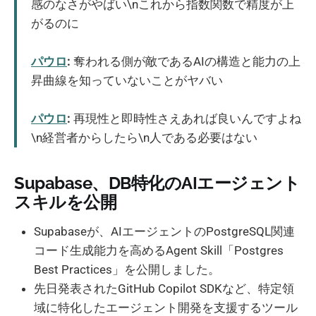
感のなさがやばい\nこれから指数関数で精度が上
がるのに
パウロ
:
奪われる側が敵であるAIの構造と能力の上
昇曲線を知っていないことがヤバい
パウロ
:
再現性と即時性さえあれば良いんですよね
\n経営者からしたら\n人である必要はない
Supabase、DB特化のAIエージェント
スキルを公開
Supabaseが、AIエージェントのPostgreSQL関連
コード生成能力を高めるAgent Skill「Postgres
Best Practices」を公開しました。
先日発表されたGitHub Copilot SDKなど、特定領
域に特化したエージェント開発を支援するツール