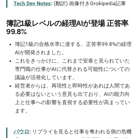
Tech Dev Notes
:
(翻訳) 画像付きGrokipedia記事
簿記1級レベルの経理AIが登場 正答率
99.8%
簿記1級の合格水準に達する、正答率99.8%の経理
AIが開発されました。
これをきっかけに、これまで安泰と見られていた
専門職の仕事がAIに代替される可能性についての
議論が活発化しています。
経営者からは、再現性と即時性があれば人間であ
る必要はないという意見も出ており、AIの能力向
上と仕事への影響を直視する必要性が高まってい
ます。
パウロ
:
リプライを見ると仕事を奪われる側の危機