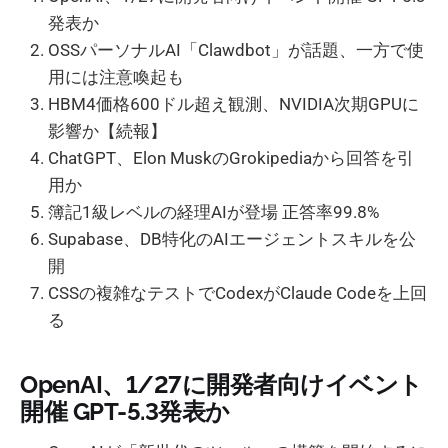
発表か
OSSパーソナルAI「Clawdbot」が話題、一方で使
用には注意喚起も
HBM4価格600ドル超え観測、NVIDIA次期GPUに
影響か【続報】
ChatGPT、Elon MuskのGrokipediaから回答を引
用か
簿記1級レベルの経理AIが登場 正答率99.8%
Supabase、DB特化のAIエージェントスキルを公
開
CSSの複雑なテストでCodexがClaude Codeを上回
る
OpenAI、1/27に開発者向けイベント
開催 GPT-5.3発表か