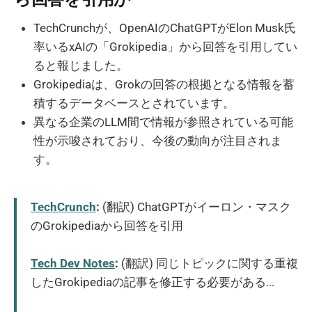
TechCrunchが、OpenAIのChatGPTがElon Musk氏
率いるxAIの「Grokipedia」から回答を引用してい
ると報じました。
Grokipediaは、Grokの回答の根拠となる情報を蓄
積するデータベースとされています。
異なる企業のLLM間で情報が参照されている可能
性が示唆されており、今後の動向が注目されま
す。
TechCrunch
:
(翻訳) ChatGPTがイーロン・マスク
のGrokipediaから回答を引用
Tech Dev Notes
:
(翻訳) 同じトピックに関する重複
したGrokipediaの記事を修正する必要がある...