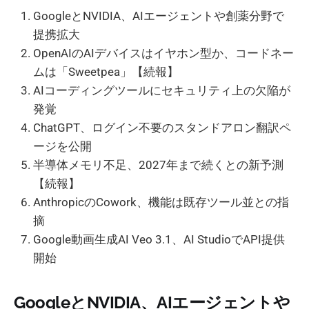
GoogleとNVIDIA、AIエージェントや創薬分野で
提携拡大
OpenAIのAIデバイスはイヤホン型か、コードネー
ムは「Sweetpea」【続報】
AIコーディングツールにセキュリティ上の欠陥が
発覚
ChatGPT、ログイン不要のスタンドアロン翻訳ペ
ージを公開
半導体メモリ不足、2027年まで続くとの新予測
【続報】
AnthropicのCowork、機能は既存ツール並との指
摘
Google動画生成AI Veo 3.1、AI StudioでAPI提供
開始
GoogleとNVIDIA、AIエージェントや