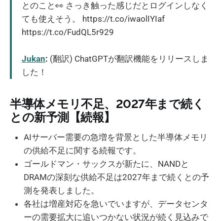
とのこと👀 さっき触った感じだとログインしなく
ても使えそう。 https://t.co/iwaolIYIaf
https://t.co/FudQL5r929
Jukan
:
(翻訳) ChatGPTが翻訳機能をリリースしま
した！
半導体メモリ不足、2027年まで続く
との新予測【続報】
AIサーバー需要の急増を背景とした半導体メモリ
の供給不足に関する続報です。
ゴールドマン・サックスが新たに、NANDと
DRAMの深刻な供給不足は2027年まで続くとの予
測を発表しました。
各社は増産対応を急いでいますが、データセンタ
ーの需要拡大に追いつかない状況が続く見込みで