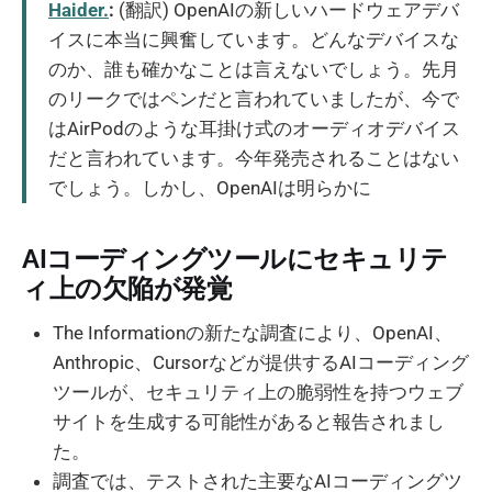
Haider.
:
(翻訳) OpenAIの新しいハードウェアデバ
イスに本当に興奮しています。どんなデバイスな
のか、誰も確かなことは言えないでしょう。先月
のリークではペンだと言われていましたが、今で
はAirPodのような耳掛け式のオーディオデバイス
だと言われています。今年発売されることはない
でしょう。しかし、OpenAIは明らかに
AIコーディングツールにセキュリテ
ィ上の欠陥が発覚
The Informationの新たな調査により、OpenAI、
Anthropic、Cursorなどが提供するAIコーディング
ツールが、セキュリティ上の脆弱性を持つウェブ
サイトを生成する可能性があると報告されまし
た。
調査では、テストされた主要なAIコーディングツ