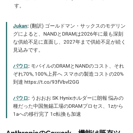
す。
Jukan
:
(翻訳) ゴールドマン・サックスのモデリン
グによると、NANDとDRAMは2026年に最も深刻
な供給不足に直面し、2027年まで供給不足が続く
見込みです。
パウロ
:
モバイルのDRAMとNANDのコスト、それ
ぞれ70%, 100%上昇へ スマホの製造コストの20%
到達 https://t.co/93fVbvl2GG
パウロ
:
うおおお SK Hynixホルダーに朗報 悩みの
種だった中国無錫工場のDRAMプロセス、1zから
1aへの移行完了 1c転換も加速