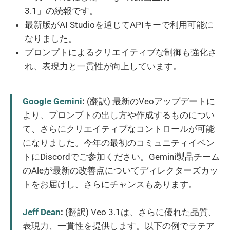
3.1」の続報です。
最新版がAI Studioを通じてAPIキーで利用可能に
なりました。
プロンプトによるクリエイティブな制御も強化さ
れ、表現力と一貫性が向上しています。
Google Gemini
:
(翻訳) 最新のVeoアップデートに
より、プロンプトの出し方や作成するものについ
て、さらにクリエイティブなコントロールが可能
になりました。今年の最初のコミュニティイベン
トにDiscordでご参加ください。Gemini製品チーム
のAleが最新の改善点についてディレクターズカッ
トをお届けし、さらにチャンスもあります。
Jeff Dean
:
(翻訳) Veo 3.1は、さらに優れた品質、
表現力、一貫性を提供します。以下の例でラテア