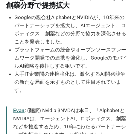
創薬分野で提携拡大
Googleの親会社AlphabetとNVIDIAが、10年来の
パートナーシップを拡大し、AIエージェント、ロ
ボティクス、創薬などの分野で協力を深化させる
ことを発表しました。
プラットフォームの統合やオープンソースフレー
ムワーク開発での連携を強化し、Googleのモバイ
ルAI戦略を後押しする狙いです。
大手IT企業間の連携強化は、激化するAI開発競争
の新たな局面を示すものとして注目されていま
す。
Evan
:
(翻訳) Nvidia $NVDAは本日、「Alphabetと
NVIDIAは、エージェントAI、ロボティクス、創薬
などを推進するため、10年にわたるパートナーシ