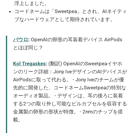
浮上しました。
コードネームは「Sweetpea」とされ、AIネイティ
ブなハードウェアとして期待されています。
パウロ
:
OpenAIの卵形の耳装着デバイス AirPods
とほぼ同じ？
Kol Tregaskes
:
(翻訳) OpenAIのSweetpeaイヤホ
ンのリーク詳細：Jony IveデザインのAIデバイスが
AirPodsに取って代わる。 - Jony Iveのチームが優
先的に開発した、コードネームSweetpeaの特別な
オーディオ製品。 - デザインは、耳の後ろに装着
する2つの取り外し可能なピルカプセルを収容する
金属製の卵形の形状が特徴。 - 2nmのチップを搭
載。