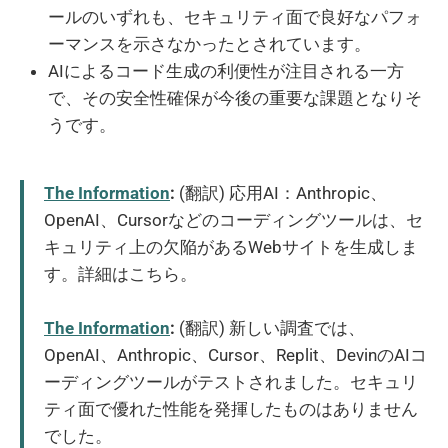
ールのいずれも、セキュリティ面で良好なパフォ
ーマンスを示さなかったとされています。
AIによるコード生成の利便性が注目される一方
で、その安全性確保が今後の重要な課題となりそ
うです。
The Information
:
(翻訳) 応用AI：Anthropic、
OpenAI、Cursorなどのコーディングツールは、セ
キュリティ上の欠陥があるWebサイトを生成しま
す。詳細はこちら。
The Information
:
(翻訳) 新しい調査では、
OpenAI、Anthropic、Cursor、Replit、DevinのAIコ
ーディングツールがテストされました。セキュリ
ティ面で優れた性能を発揮したものはありません
でした。