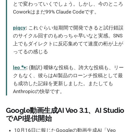
とで変わっていくでしょう。しかし、今のところ
Coworkはまだ99% Claude Codeです。
piqcy
:
これぐらい短期間で開発できると試行錯誤
のサイクル回すのもめっちゃ早いなと実感。SNS
上でもダイレクトに反応集めてて速度の桁が上が
ってるの感じる
leo 🐾
:
(翻訳) 曖昧な投稿も、誇大な投稿も、リー
クもなく、彼らはAI製品のローンチ投稿として最
も成功した記録を更新しました。またしても
Anthropicの快挙です。
Google動画生成AI Veo 3.1、AI Studio
でAPI提供開始
10月16日に報じたGoogleの動画生成AI「Veo