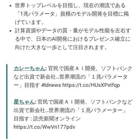
世界トップレベルを目指し、現在の潮流である
「1兆パラメータ」規模のモデル開発を目標に掲
げています。
計算資源やデータの質・量がモデル性能を左右す
る中で、日本のAI開発におけるプレゼンス確立に
向けた大きな一歩として注目されます。
カレーちゃん
:
官民で国産ＡＩ開発、ソフトバンク
など出資で新会社…世界潮流の「１兆パラメータ
ー」目指す #ldnews https://t.co/HUsXPxtfqp
星ちゃん
:
官民で国産ＡＩ開発、ソフトバンクなど
出資で新会社…世界潮流の「１兆パラメーター」
目指す : 読売新聞オンライン
https://t.co/WwVn177pdv