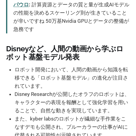
パウロ
:
計算資源とデータの質と量が生成AIモデル
の性能を決めるスケーリング則が生きていること
が辛いですね 50万基Nvidia GPUとデータの整備が
急務です
Disneyなど、人間の動画から学ぶロ
ボット基盤モデル発表
ロボット開発において、人間の動画から知識を転
移できる「ロボット基盤モデル」の進化が注目さ
れています。
Disney Researchが公開したオラフのロボットは、
キャラクターの表現を報酬として強化学習を用い
ることで、自然な動きを実現しています。
また、kyber labsのロボットが繊細な手作業をこ
なすデモも公開され、ブルーカラーの仕事がAIに
代替される可能性が示唆されています。