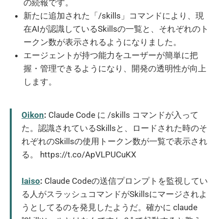
の続報です。
新たに追加された「/skills」コマンドにより、現
在AIが認識しているSkillsの一覧と、それぞれのト
ークン数が表示されるようになりました。
エージェントが持つ能力をユーザーが簡単に把
握・管理できるようになり、開発の透明性が向上
します。
Oikon
:
Claude Code に /skills コマンドが入って
た。認識されているSkillsと、ロードされた時のそ
れぞれのSkillsの使用トークン数が一覧で表示され
る。 https://t.co/ApVLPUCuKX
Iaiso
:
Claude Codeの送信プロンプトを監視してい
る人がスラッシュコマンドがSkillsにマージされよ
うとしてるのを発見したようだ。確かに claude