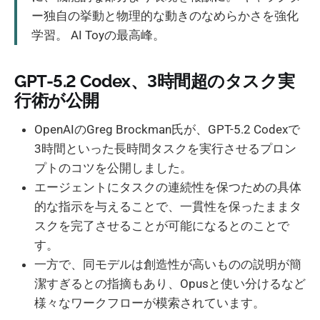
ー独自の挙動と物理的な動きのなめらかさを強化
学習。 AI Toyの最高峰。
GPT-5.2 Codex、3時間超のタスク実
行術が公開
OpenAIのGreg Brockman氏が、GPT-5.2 Codexで
3時間といった長時間タスクを実行させるプロン
プトのコツを公開しました。
エージェントにタスクの連続性を保つための具体
的な指示を与えることで、一貫性を保ったままタ
スクを完了させることが可能になるとのことで
す。
一方で、同モデルは創造性が高いものの説明が簡
潔すぎるとの指摘もあり、Opusと使い分けるなど
様々なワークフローが模索されています。