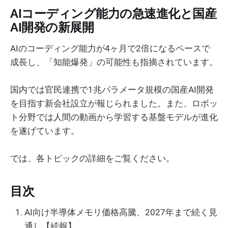
AIコーディング能力の急速進化と国産
AI開発の新展開
AIのコーディング能力が4ヶ月で2倍になるペースで
成長し、「知能爆発」の可能性も指摘されています。
国内では官民連携で1兆パラメータ規模の国産AI開発
を目指す新会社設立が報じられました。また、ロボッ
ト分野では人間の動画から学習する基盤モデルが進化
を遂げています。
では、各トピックの詳細をご覧ください。
目次
AI向け半導体メモリ価格高騰、2027年まで続く見
通し【続報】