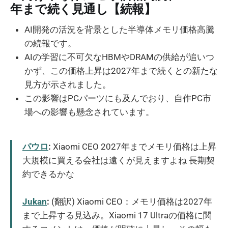
年まで続く見通し【続報】
AI開発の活況を背景とした半導体メモリ価格高騰
の続報です。
AIの学習に不可欠なHBMやDRAMの供給が追いつ
かず、この価格上昇は2027年まで続くとの新たな
見方が示されました。
この影響はPCパーツにも及んでおり、自作PC市
場への影響も懸念されています。
パウロ
:
Xiaomi CEO 2027年までメモリ価格は上昇
大規模に買える会社は遠くが見えますよね 長期契
約できるかな
Jukan
:
(翻訳) Xiaomi CEO：メモリ価格は2027年
まで上昇する見込み。Xiaomi 17 Ultraの価格に関