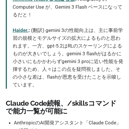
Computer Use が、Gemini 3 Flash ベースになって
るだと！
Haider.
:
(翻訳) gemini 3の性能向上は、主に事前学
習の規模とモデルサイズの拡大によるものと思わ
れます。一方、gpt-5.2はRLのスケーリングによる
ものが大きいでしょう。gemini 3 flashがはるかに
小さいにもかかわらずgemini 3 proに近い性能を発
揮するため、人々はこの点を疑問視しました。そ
の小さな差は、flashが恩恵を受けたことを示唆し
ています。
Claude Code続報、/skillsコマンド
で能力一覧が可能に
AnthropicのAI開発アシスタント「Claude Code」