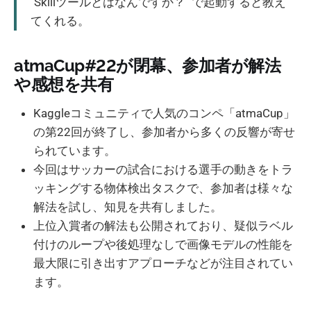
"Skillツールとはなんですか？" で起動すると教え
てくれる。
atmaCup#22が閉幕、参加者が解法
や感想を共有
Kaggleコミュニティで人気のコンペ「atmaCup」
の第22回が終了し、参加者から多くの反響が寄せ
られています。
今回はサッカーの試合における選手の動きをトラ
ッキングする物体検出タスクで、参加者は様々な
解法を試し、知見を共有しました。
上位入賞者の解法も公開されており、疑似ラベル
付けのループや後処理なしで画像モデルの性能を
最大限に引き出すアプローチなどが注目されてい
ます。