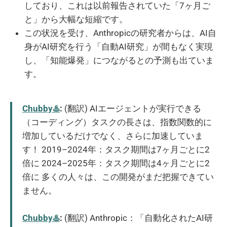
しており、これは以前報告されていた「7ヶ月ご
と」から大幅な短縮です。
この状況を受け、Anthropicの研究者からは、AI自
身がAI研究を行う「自動AI研究」が間もなく実現
し、「知能爆発」につながるとの予測も出ていま
す。
Chubby♨️
:
(翻訳) AIエージェントが実行できる
（コーディング）タスクの長さは、指数関数的に
増加しているだけでなく、さらに加速していま
す！ 2019–2024年：タスク期間は7ヶ月ごとに2
倍に 2024–2025年：タスク期間は4ヶ月ごとに2
倍に 多くの人々は、この開発がまだ把握できてい
ません。
Chubby♨️
:
(翻訳) Anthropic：「自動化されたAI研