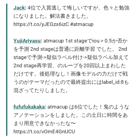
Jack
:
4位で入賞逃して悔しいですが、色々と勉強
になりました。解法書きました。
https://t.co/yJEGzs6izC #atmacup
YujiAriyasu
:
atmacup 1st stageでiou > 0.5か否か
を予測 2nd stageは普通に距離学習 でした。 2nd
stageで予測->疑似ラベル付け->疑似ラベル加えて
2nd stage再学習、のループを20回以上まわした
だけです。後処理なし！画像モデルの力だけで戦
うのがテーマだったので最終提出にはlabel_id:8も
混ざってたりしました。
fufufukakaka
:
atmacup は6位でした！鬼のような
アノテーションをしました。この土日に時間をあ
まり用意できなかったな〜
https://t.co/vOmE4GnUCU