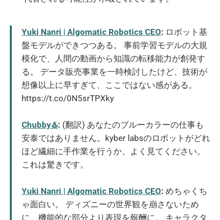
Yuki Nanri | Algomatic Robotics CEO
:
ロボット基
盤モデルができつつある。 事前学習モデルの大規
模化で、人間の動画から知識の転移能力が創発す
る。 データ販売事業を一時検討したけど、技術が
想像以上に早すぎて、ここではない感がある。
https://t.co/0N5srTPXky
Chubby♨️
:
(翻訳) あなたのブルーカラーの仕事も
安泰ではありません。kyber labsのロボットがどれ
ほど繊細に手作業を行うか、よく見てください。
これは驚きです。
Yuki Nanri | Algomatic Robotics CEO
:
めちゃくち
ゃ面白い。 ディズニーの世界観を崩さないため
に、機能的な部分より表現を報酬に。 キャラクタ