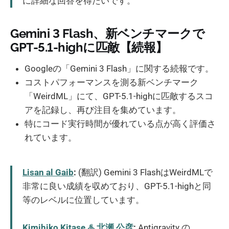
に詳細な回答を得たいです。
Gemini 3 Flash、新ベンチマークで
GPT-5.1-highに匹敵【続報】
Googleの「Gemini 3 Flash」に関する続報です。
コストパフォーマンスを測る新ベンチマーク
「WeirdML」にて、GPT-5.1-highに匹敵するスコ
アを記録し、再び注目を集めています。
特にコード実行時間が優れている点が高く評価さ
れています。
Lisan al Gaib
:
(翻訳) Gemini 3 FlashはWeirdMLで
非常に良い成績を収めており、GPT-5.1-highと同
等のレベルに位置しています。
Kimihiko Kitase ♨️ 北瀬 公彦
:
Antigravity の