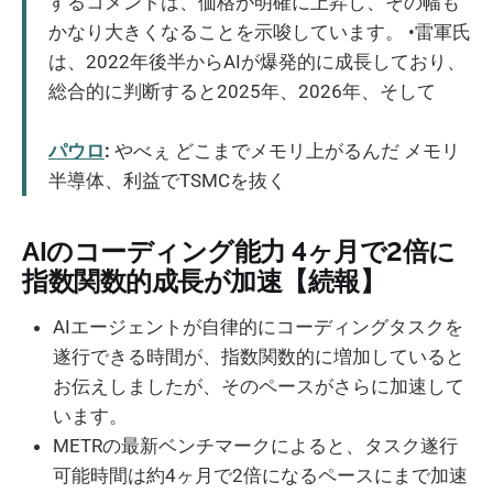
するコメントは、価格が明確に上昇し、その幅も
かなり大きくなることを示唆しています。 •雷軍氏
は、2022年後半からAIが爆発的に成長しており、
総合的に判断すると2025年、2026年、そして
パウロ
:
やべぇ どこまでメモリ上がるんだ メモリ
半導体、利益でTSMCを抜く
AIのコーディング能力 4ヶ月で2倍に
指数関数的成長が加速【続報】
AIエージェントが自律的にコーディングタスクを
遂行できる時間が、指数関数的に増加していると
お伝えしましたが、そのペースがさらに加速して
います。
METRの最新ベンチマークによると、タスク遂行
可能時間は約4ヶ月で2倍になるペースにまで加速