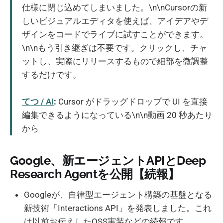
仕様に閉じ込めてしまいました。\n\nCursorの新
しいビジュアルエディタを使えば、アイデアやデ
ザインをコードでライブに試すことができます。
\n\nもう引き継ぎは不要です。クリックし、チャ
ットし、実際にリリースするもので細部を微調整
するだけです。
てつ / AI
:
Cursor がドラッグドロップで UI を直接
編集できるようになっている\n\n動画 20 秒あたり
から
Google、新エージェントAPIとDeep
Research Agentを公開【続報】
Googleが、自律型エージェント構築の基盤となる
新技術「Interactions API」を発表しました。これ
は以前お伝えしたOSS実装などの続報です。