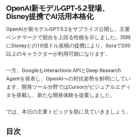
OpenAI新モデルGPT-5.2登場、
Disney提携でAI活用本格化
OpenAIが新モデルGPT-5.2をサプライズ公開し、主要
ベンチマークで競合を上回る性能を示しました。同時
にDisneyとの10億ドル規模の提携により、Soraで200
以上のキャラクターが利用可能になります。
一方、GoogleもInteractions APIとDeep Research
Agentを発表し、OpenAIへの対抗姿勢を鮮明にしてい
ます。開発ツール分野ではCursorがビジュアルエディ
タを搭載し、新たな開発体験を提案しました。
では、本日の主要トピックを順に見ていきましょう。
目次