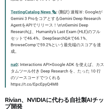
TestingCatalog News 🗞
:
(翻訳) 速報🚨: Googleが
Gemini 3 ProをコアとするGemini Deep Research
AgentをAPIでリリース！\n\nGemini Deep
Researchは、Humanity’s Last Exam (HLE)のフル
セットで46.4%、DeepSearchQAで66.1%、
BrowseCompで59.2%という最先端のスコアを達
成。
na0
:
Interactions API×Google ADK を使えば、カス
タムツール付き Deep Research を、たった 10 行
のソースコードでつくれる
https://t.co/EpcEpyQ4M8
Rivian、NVIDIAに代わる自社製AIチッ
プ開発