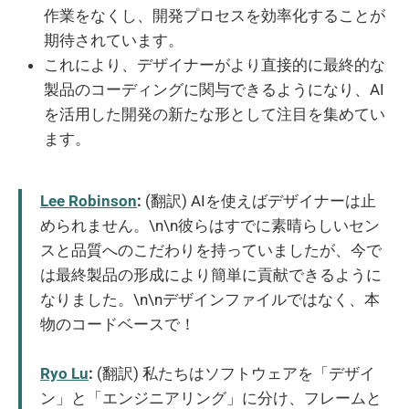
作業をなくし、開発プロセスを効率化することが
期待されています。
これにより、デザイナーがより直接的に最終的な
製品のコーディングに関与できるようになり、AI
を活用した開発の新たな形として注目を集めてい
ます。
Lee Robinson
:
(翻訳) AIを使えばデザイナーは止
められません。\n\n彼らはすでに素晴らしいセン
スと品質へのこだわりを持っていましたが、今で
は最終製品の形成により簡単に貢献できるように
なりました。\n\nデザインファイルではなく、本
物のコードベースで！
Ryo Lu
:
(翻訳) 私たちはソフトウェアを「デザイ
ン」と「エンジニアリング」に分け、フレームと