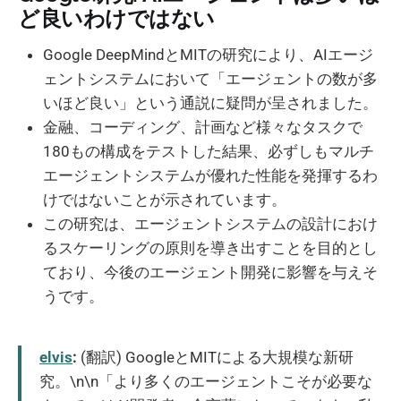
ど良いわけではない
Google DeepMindとMITの研究により、AIエージ
ェントシステムにおいて「エージェントの数が多
いほど良い」という通説に疑問が呈されました。
金融、コーディング、計画など様々なタスクで
180もの構成をテストした結果、必ずしもマルチ
エージェントシステムが優れた性能を発揮するわ
けではないことが示されています。
この研究は、エージェントシステムの設計におけ
るスケーリングの原則を導き出すことを目的とし
ており、今後のエージェント開発に影響を与えそ
うです。
elvis
:
(翻訳) GoogleとMITによる大規模な新研
究。\n\n「より多くのエージェントこそが必要な