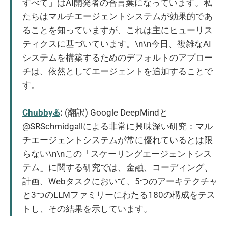
すべて」はAI開発者の合言葉になっています。私
たちはマルチエージェントシステムが効果的であ
ることを知っていますが、これは主にヒューリス
ティクスに基づいています。\n\n今日、複雑なAI
システムを構築するためのデフォルトのアプロー
チは、依然としてエージェントを追加することで
す。
Chubby♨️
:
(翻訳) Google DeepMindと
@SRSchmidgallによる非常に興味深い研究：マル
チエージェントシステムが常に優れているとは限
らない\n\nこの「スケーリングエージェントシス
テム」に関する研究では、金融、コーディング、
計画、Webタスクにおいて、5つのアーキテクチャ
と3つのLLMファミリーにわたる180の構成をテス
トし、その結果を示しています。