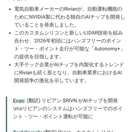
電気自動車メーカーのRivianが、自動運転機能の
ためにNVIDIA製に代わる独自のAIチップを開発し
ていることを発表しました。
このカスタムシリコンと新しいLIDAR技術を組み
合わせ、2026年初頭にはハンズフリーのポイン
ト・ツー・ポイント走行が可能な「Autonomy+」
の提供を目指します。
大手テック企業がAIチップを内製化するトレンド
にRivianも続く形となり、自動車業界におけるAI
開発競争の激化を示しています。
Evan
:
(翻訳) リビアン $RIVN がAIチップを開発
\n\nリビアンのシステムはハンズフリーでのポイ
ント・ツー・ポイント運転が可能に