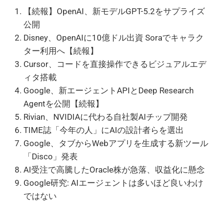
【続報】OpenAI、新モデルGPT-5.2をサプライズ
公開
Disney、OpenAIに10億ドル出資 Soraでキャラク
ター利用へ【続報】
Cursor、コードを直接操作できるビジュアルエデ
ィタ搭載
Google、新エージェントAPIとDeep Research
Agentを公開【続報】
Rivian、NVIDIAに代わる自社製AIチップ開発
TIME誌「今年の人」にAIの設計者らを選出
Google、タブからWebアプリを生成する新ツール
「Disco」発表
AI受注で高騰したOracle株が急落、収益化に懸念
Google研究: AIエージェントは多いほど良いわけ
ではない