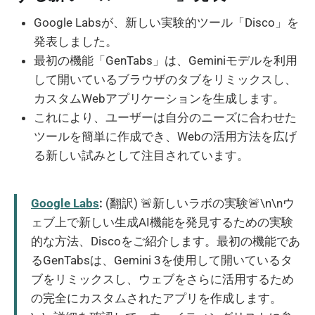
Google Labsが、新しい実験的ツール「Disco」を
発表しました。
最初の機能「GenTabs」は、Geminiモデルを利用
して開いているブラウザのタブをリミックスし、
カスタムWebアプリケーションを生成します。
これにより、ユーザーは自分のニーズに合わせた
ツールを簡単に作成でき、Webの活用方法を広げ
る新しい試みとして注目されています。
Google Labs
:
(翻訳) 🚨新しいラボの実験🚨\n\nウ
ェブ上で新しい生成AI機能を発見するための実験
的な方法、Discoをご紹介します。最初の機能であ
るGenTabsは、Gemini 3を使用して開いているタ
ブをリミックスし、ウェブをさらに活用するため
の完全にカスタムされたアプリを作成します。