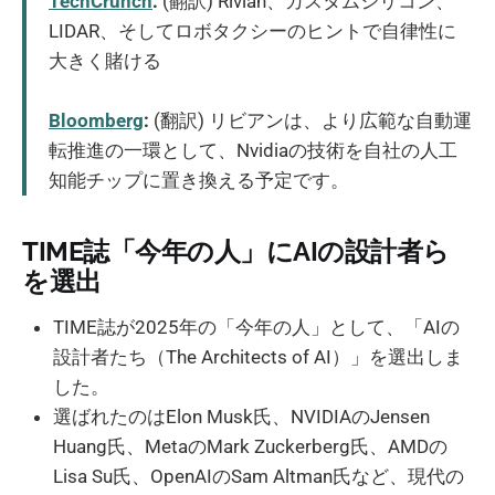
TechCrunch
:
(翻訳) Rivian、カスタムシリコン、
LIDAR、そしてロボタクシーのヒントで自律性に
大きく賭ける
Bloomberg
:
(翻訳) リビアンは、より広範な自動運
転推進の一環として、Nvidiaの技術を自社の人工
知能チップに置き換える予定です。
TIME誌「今年の人」にAIの設計者ら
を選出
TIME誌が2025年の「今年の人」として、「AIの
設計者たち（The Architects of AI）」を選出しま
した。
選ばれたのはElon Musk氏、NVIDIAのJensen
Huang氏、MetaのMark Zuckerberg氏、AMDの
Lisa Su氏、OpenAIのSam Altman氏など、現代の