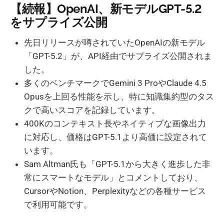
【続報】OpenAI、新モデルGPT-5.2
をサプライズ公開
先日リリースが噂されていたOpenAIの新モデル
「GPT-5.2」が、API経由でサプライズ公開されま
した。
多くのベンチマークでGemini 3 ProやClaude 4.5
Opusを上回る性能を示し、特に知識集約型のタス
クで高いスコアを記録しています。
400Kのコンテキスト長やネイティブな画像出力
に対応し、価格はGPT-5.1より高価に設定されて
います。
Sam Altman氏も「GPT-5.1から大きく進歩した非
常にスマートなモデル」とコメントしており、
CursorやNotion、Perplexityなどの各種サービス
で利用可能です。