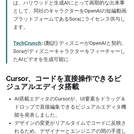
は、ハリウッドと生成AIにとって画期的な出来事
として、同社のキャラクターをOpenAIの短編動画
プラットフォームであるSoraにライセンス供与し
ます。
TechCrunch
:
(翻訳) ディズニーがOpenAIと契約、
Soraがディズニーキャラクターをフィーチャーし
たAIビデオを生成可能に
Cursor、コードを直接操作できるビ
ジュアルエディタ搭載
AI搭載エディタのCursorが、UI要素をドラッグ＆
ドロップで直接編集できるビジュアルエディタ機
能を発表しました。
デザインの変更がリアルタイムでコードに反映さ
れるため、デザイナーとエンジニアの間の手渡し