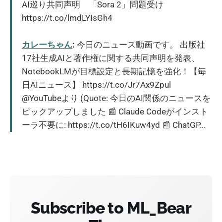
AI巡り共同声明 「Sora 2」問題受け
https://t.co/lmdLYIsGh4
カレーちゃん
:
今日のニュース動画です。 出版社
17社生成AIと著作権に関する共同声明を発表、
NotebookLMが目標設定と長期記憶を強化！【毎
日AIニュース】 https://t.co/Jr7Ax9Zpul
@YouTubeより (Quote: 今日のAI関係のニュースを
ピックアップしました 📰 Claude Codeがインスト
ーラ不要に: https://t.co/tH6IKuw4yd 📰 ChatGP...
Subscribe to ML_Bear