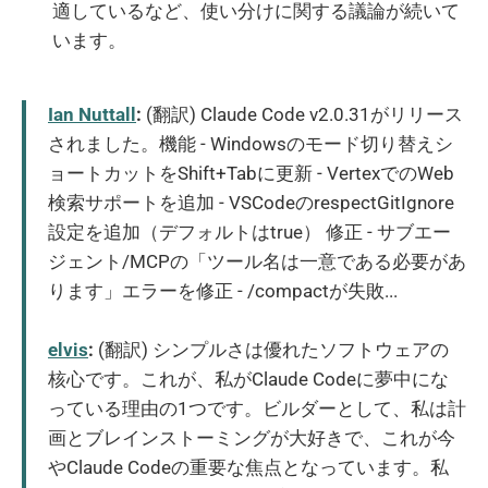
適しているなど、使い分けに関する議論が続いて
います。
Ian Nuttall
:
(翻訳) Claude Code v2.0.31がリリース
されました。機能 - Windowsのモード切り替えシ
ョートカットをShift+Tabに更新 - VertexでのWeb
検索サポートを追加 - VSCodeのrespectGitIgnore
設定を追加（デフォルトはtrue） 修正 - サブエー
ジェント/MCPの「ツール名は一意である必要があ
ります」エラーを修正 - /compactが失敗...
elvis
:
(翻訳) シンプルさは優れたソフトウェアの
核心です。これが、私がClaude Codeに夢中にな
っている理由の1つです。ビルダーとして、私は計
画とブレインストーミングが大好きで、これが今
やClaude Codeの重要な焦点となっています。私