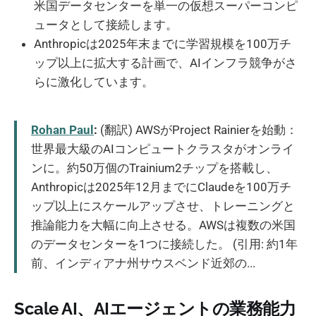
米国データセンターを単一の仮想スーパーコンピ
ュータとして接続します。
Anthropicは2025年末までに学習規模を100万チ
ップ以上に拡大する計画で、AIインフラ競争がさ
らに激化しています。
Rohan Paul
:
(翻訳) AWSがProject Rainierを始動：
世界最大級のAIコンピュートクラスタがオンライ
ンに。約50万個のTrainium2チップを搭載し、
Anthropicは2025年12月までにClaudeを100万チ
ップ以上にスケールアップさせ、トレーニングと
推論能力を大幅に向上させる。AWSは複数の米国
のデータセンターを1つに接続した。 (引用: 約1年
前、インディアナ州サウスベンド近郊の...
Scale AI、AIエージェントの業務能力