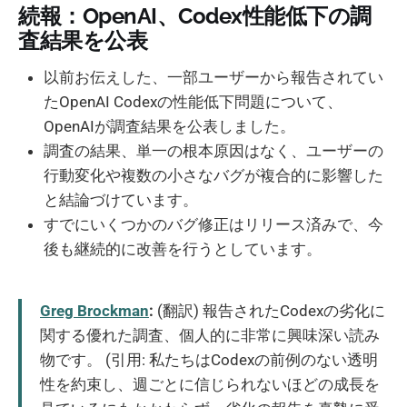
続報：OpenAI、Codex性能低下の調
査結果を公表
以前お伝えした、一部ユーザーから報告されてい
たOpenAI Codexの性能低下問題について、
OpenAIが調査結果を公表しました。
調査の結果、単一の根本原因はなく、ユーザーの
行動変化や複数の小さなバグが複合的に影響した
と結論づけています。
すでにいくつかのバグ修正はリリース済みで、今
後も継続的に改善を行うとしています。
Greg Brockman
:
(翻訳) 報告されたCodexの劣化に
関する優れた調査、個人的に非常に興味深い読み
物です。 (引用: 私たちはCodexの前例のない透明
性を約束し、週ごとに信じられないほどの成長を