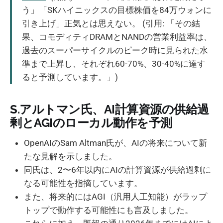
う」「SKハイニックスの目標株価を84万ウォンに
引き上げ」正気とは思えない。 (引用: 「その結
果、コモディティDRAMとNANDの営業利益率は、
過去のスーパーサイクルのピーク時に見られた水
準まで上昇し、それぞれ60-70%、30-40%に達す
ると予測しています。」)
S.アルトマン氏、AI計算資源の供給過
剰とAGIのローカル動作を予測
OpenAIのSam Altman氏が、AIの将来について新
たな見解を示しました。
同氏は、2〜6年以内にAIの計算資源が供給過剰に
なる可能性を指摘しています。
また、将来的にはAGI（汎用人工知能）がラップ
トップで動作する可能性にも言及しました。