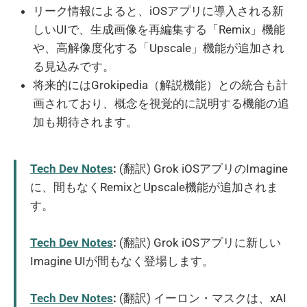
リーク情報によると、iOSアプリに導入される新
しいUIで、生成画像を再編集する「Remix」機能
や、高解像度化する「Upscale」機能が追加され
る見込みです。
将来的にはGrokipedia（解説機能）との統合も計
画されており、概念を視覚的に説明する機能の追
加も期待されます。
Tech Dev Notes
:
(翻訳) Grok iOSアプリのImagine
に、間もなくRemixとUpscale機能が追加されま
す。
Tech Dev Notes
:
(翻訳) Grok iOSアプリに新しい
Imagine UIが間もなく登場します。
Tech Dev Notes
:
(翻訳) イーロン・マスクは、xAI