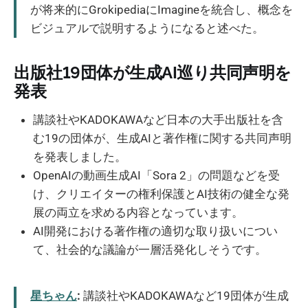
が将来的にGrokipediaにImagineを統合し、概念を
ビジュアルで説明するようになると述べた。
出版社19団体が生成AI巡り共同声明を
発表
講談社やKADOKAWAなど日本の大手出版社を含
む19の団体が、生成AIと著作権に関する共同声明
を発表しました。
OpenAIの動画生成AI「Sora 2」の問題などを受
け、クリエイターの権利保護とAI技術の健全な発
展の両立を求める内容となっています。
AI開発における著作権の適切な取り扱いについ
て、社会的な議論が一層活発化しそうです。
星ちゃん
:
講談社やKADOKAWAなど19団体が生成