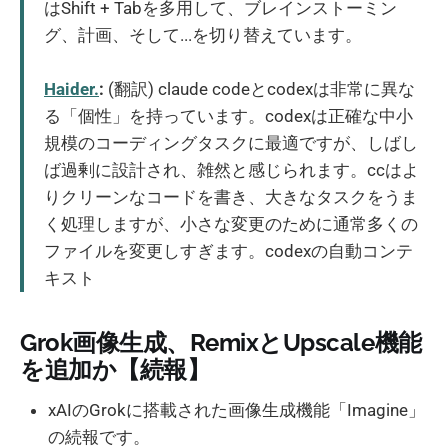
はShift + Tabを多用して、ブレインストーミン
グ、計画、そして...を切り替えています。
Haider.
:
(翻訳) claude codeとcodexは非常に異な
る「個性」を持っています。codexは正確な中小
規模のコーディングタスクに最適ですが、しばし
ば過剰に設計され、雑然と感じられます。ccはよ
りクリーンなコードを書き、大きなタスクをうま
く処理しますが、小さな変更のために通常多くの
ファイルを変更しすぎます。codexの自動コンテ
キスト
Grok画像生成、RemixとUpscale機能
を追加か【続報】
xAIのGrokに搭載された画像生成機能「Imagine」
の続報です。