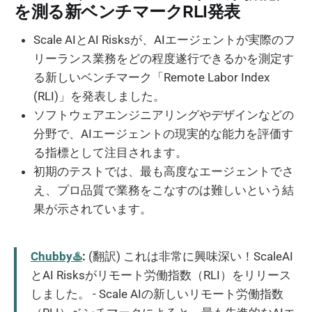
を測る新ベンチマークRLI発表
Scale AIとAI Risksが、AIエージェントが実際のフ
リーランス業務をどの程度遂行できるかを測定す
る新しいベンチマーク「Remote Labor Index
(RLI)」を発表しました。
ソフトウェアエンジニアリングやデザインなどの
分野で、AIエージェントの現実的な能力を評価す
る指標として注目されます。
初期のテストでは、最も高度なエージェントでさ
え、プロ品質で業務をこなすのは難しいという結
果が示されています。
Chubby♨️
:
(翻訳) これは非常に興味深い！ScaleAI
とAI Risksがリモート労働指数（RLI）をリリース
しました。 - Scale AIの新しいリモート労働指数