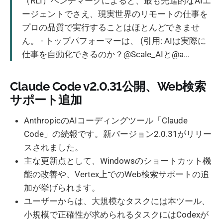
（RLI）ベンチマークによると、最も先進的なAIエ
ージェントでさえ、現実世界のリモートの仕事を
プロの品質で実行することはほとんどできませ
ん。 - トップパフォーマーは、 (引用: AIは実際に
仕事を自動化できるのか？@Scale_AIと@a...
Claude Code v2.0.31公開、Web検索
サポート追加
AnthropicのAIコーディングツール「Claude
Code」の続報です。新バージョン2.0.31がリリー
スされました。
主な更新点として、Windowsのショートカット機
能の改善や、Vertex上でのWeb検索サポートの追
加が挙げられます。
ユーザーからは、大規模なタスクには本ツール、
小規模で正確性が求められるタスクにはCodexが