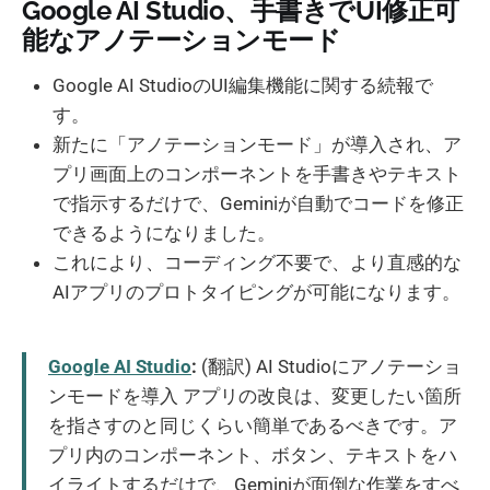
Google AI Studio、手書きでUI修正可
能なアノテーションモード
Google AI StudioのUI編集機能に関する続報で
す。
新たに「アノテーションモード」が導入され、ア
プリ画面上のコンポーネントを手書きやテキスト
で指示するだけで、Geminiが自動でコードを修正
できるようになりました。
これにより、コーディング不要で、より直感的な
AIアプリのプロトタイピングが可能になります。
Google AI Studio
:
(翻訳) AI Studioにアノテーショ
ンモードを導入 アプリの改良は、変更したい箇所
を指さすのと同じくらい簡単であるべきです。ア
プリ内のコンポーネント、ボタン、テキストをハ
イライトするだけで、Geminiが面倒な作業をすべ