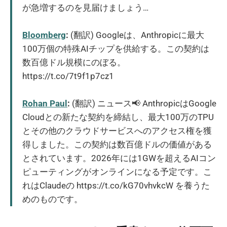
が急増するのを見届けましょう…
Bloomberg
:
(翻訳) Googleは、Anthropicに最大
100万個の特殊AIチップを供給する。この契約は
数百億ドル規模にのぼる。
https://t.co/7t9f1p7cz1
Rohan Paul
:
(翻訳) ニュース📢 AnthropicはGoogle
Cloudとの新たな契約を締結し、最大100万のTPU
とその他のクラウドサービスへのアクセス権を獲
得しました。この契約は数百億ドルの価値がある
とされています。2026年には1GWを超えるAIコン
ピューティングがオンラインになる予定です。こ
れはClaudeの https://t.co/kG70vhvkcW を養うた
めのものです。