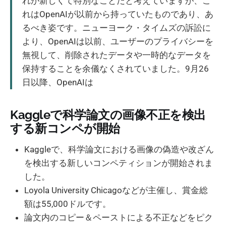
れが新しくて特別なことだと考えていますが、こ
れはOpenAIが以前から持っていたものであり、あ
るべき姿です。ニューヨーク・タイムズの訴訟に
より、OpenAIは以前、ユーザーのプライバシーを
無視して、削除されたデータや一時的なデータを
保持することを余儀なくされていました。9月26
日以降、OpenAIは
Kaggleで科学論文の画像不正を検出
する新コンペが開始
Kaggleで、科学論文における画像の偽造や改ざん
を検出する新しいコンペティションが開始されま
した。
Loyola University Chicagoなどが主催し、賞金総
額は55,000ドルです。
論文内のコピー＆ペーストによる不正などをピク