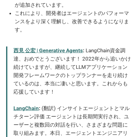
が追加されています。
これにより、開発者はエージェントのパフォーマ
ンスをより深く理解し、改善できるようになりま
す。
西見 公宏 | Generative Agents
:
LangChain資金調
達、おめでとうございます！ 2022年から追いかけ
続けていますが、継続してLLMアプリケーション
開発フレームワークのトップランナーを走り続け
ているのは、本当に凄いと思います。これからも
応援しています！
LangChain
:
(翻訳) インサイトエージェントとマル
チターン評価 エージェントは長期間実行され、ユ
ーザーと複数回の対話を行い、さまざまな問題に
取り組みます。本日、エージェントエンジニアリ