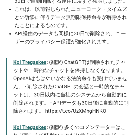
30日で自動削除する運用に戻すと発表しました。
これは、以前報じられたニューヨーク・タイムズ
との訴訟に伴うデータ無期限保持命令が解除され
たことによるものです。
API経由のデータも同様に30日で削除され、ユー
ザーのプライバシー保護が強化されます。
Kol Tregaskes
:
(翻訳) ChatGPTは削除されたチャ
ットや一時的なチャットを保持しなくなります。
OpenAIはもはやいかなる法的命令も受けていませ
ん。 - 削除されたChatGPTの会話と一時的なチャ
ットは、30日以内に当社のシステムから自動的に
削除されます。 - APIデータも30日後に自動的に削
除されます。 https://t.co/UzXMhgHNKO
Kol Tregaskes
:
(翻訳) 多くのコメンテーターはこ