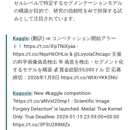
セルレベルで特定するセグメンテーションモデル
の構築が目的で、研究の信頼性をAIで担保する試
みとして注目されています。
Kaggle
:
(翻訳) 📣 コンペティション開始アラー
ト！ https://t.co/iFpTNiXyaa -
https://t.co/NqsH6OHLis & @LoyolaChicago 主催
の科学画像偽造検出 🎯 偽造を検出・セグメント化
するモデルを構築 💰 賞金総額55,000ドル ⏰ 応募
締切：2026年1月8日 https://t.co/WtXrYKK5NU
Kagoole
:
New #kaggle competition
"https://t.co/aNVxt20mp1 - Scientific Image
Forgery Detection" is launched. Medal: True Kernel
Only: True Deadline: 2026-01-15 23:59:00+00:00
https://t.co/3P3U288MZx