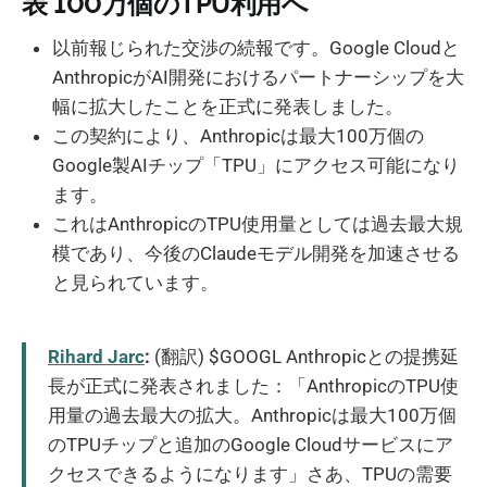
表 100万個のTPU利用へ
以前報じられた交渉の続報です。Google Cloudと
AnthropicがAI開発におけるパートナーシップを大
幅に拡大したことを正式に発表しました。
この契約により、Anthropicは最大100万個の
Google製AIチップ「TPU」にアクセス可能になり
ます。
これはAnthropicのTPU使用量としては過去最大規
模であり、今後のClaudeモデル開発を加速させる
と見られています。
Rihard Jarc
:
(翻訳) $GOOGL Anthropicとの提携延
長が正式に発表されました：「AnthropicのTPU使
用量の過去最大の拡大。Anthropicは最大100万個
のTPUチップと追加のGoogle Cloudサービスにア
クセスできるようになります」さあ、TPUの需要