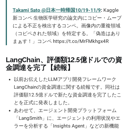
Takami Sato @日本一時帰国10/19-11/9
:
Kaggle
新コンペ 生物医学研究の論文内にコピー・ムーブ
による不正を検出するコンペ。画像内の重複領域
（コピペされた領域）を特定する。「偽造はあり
まぁす！」コンペ https://t.co/MrFMkhgx4R
LangChain、評価額12.5億ドルでの資
金調達を完了【続報】
以前お伝えしたLLMアプリ開発フレームワーク
LangChainの資金調達に関する続報です。同社は
評価額12.5億ドルで新たな資金調達を完了したこ
とを正式に発表しました。
あわせて、エージェント開発プラットフォーム
「LangSmith」に、エージェントの利用状況やエ
ラーを分析する「Insights Agent」などの新機能