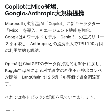
CopilotにMico登場、
Google×Anthropic大規模提携
Microsoftが対話型AI「Copilot」に新キャラクター
「Mico」を導入、AIエージェント機能を強化。
GoogleはAIワールドモデル「Genie 3」の正式リリー
スを示唆し、Anthropicとの提携拡大でTPU 100万個
の利用契約も締結。
OpenAIはChatGPTのデータ保持期間を30日に戻し、
KaggleではAIによる科学論文の画像不正検出コンペ
が開始。LangChainは12.5億ドル評価で資金調達完
了。
それでは各トピックの詳細を見ていきましょう。