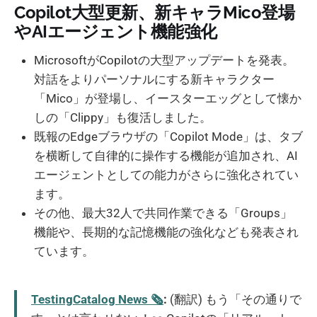
Copilot大型更新、新キャラMico登場
やAIエージェント機能強化
MicrosoftがCopilotの大型アップデートを発表。
対話をよりパーソナルにする新キャラクター
「Mico」が登場し、イースターエッグとして懐か
しの「Clippy」も復活しました。
既報のEdgeブラウザの「Copilot Mode」は、タブ
を横断して自律的に操作する機能が追加され、AI
エージェントとしての能力がさらに強化されてい
ます。
その他、最大32人で共同作業できる「Groups」
機能や、長期的な記憶機能の強化なども発表され
ています。
TestingCatalog News 🗞
:
(翻訳) もう「その通りで