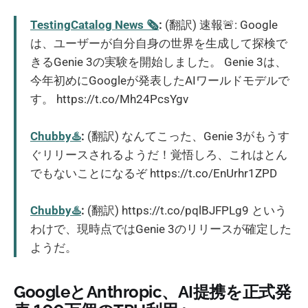
TestingCatalog News 🗞
:
(翻訳) 速報🚨: Google
は、ユーザーが自分自身の世界を生成して探検で
きるGenie 3の実験を開始しました。 Genie 3は、
今年初めにGoogleが発表したAIワールドモデルで
す。 https://t.co/Mh24PcsYgv
Chubby♨️
:
(翻訳) なんてこった、Genie 3がもうす
ぐリリースされるようだ！覚悟しろ、これはとん
でもないことになるぞ https://t.co/EnUrhr1ZPD
Chubby♨️
:
(翻訳) https://t.co/pqlBJFPLg9 という
わけで、現時点ではGenie 3のリリースが確定した
ようだ。
GoogleとAnthropic、AI提携を正式発