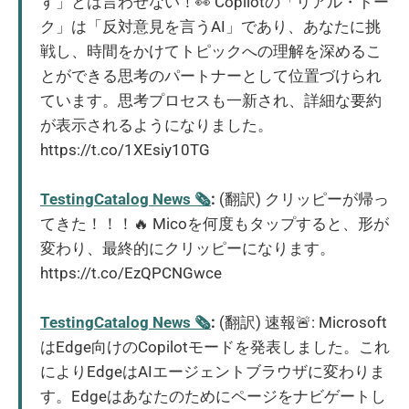
す」とは言わせない！👀 Copilotの「リアル・トー
ク」は「反対意見を言うAI」であり、あなたに挑
戦し、時間をかけてトピックへの理解を深めるこ
とができる思考のパートナーとして位置づけられ
ています。思考プロセスも一新され、詳細な要約
が表示されるようになりました。
https://t.co/1XEsiy10TG
TestingCatalog News 🗞
:
(翻訳) クリッピーが帰っ
てきた！！！🔥 Micoを何度もタップすると、形が
変わり、最終的にクリッピーになります。
https://t.co/EzQPCNGwce
TestingCatalog News 🗞
:
(翻訳) 速報🚨: Microsoft
はEdge向けのCopilotモードを発表しました。これ
によりEdgeはAIエージェントブラウザに変わりま
す。Edgeはあなたのためにページをナビゲートし