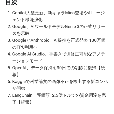
目次
Copilot大型更新、新キャラMico登場やAIエージ
ェント機能強化
Google、AIワールドモデルGenie 3の正式リリー
スを示唆
GoogleとAnthropic、AI提携を正式発表 100万個
のTPU利用へ
Google AI Studio、手書きでUI修正可能なアノテ
ーションモード
OpenAI、データ保持を30日での削除に復帰【続
報】
Kaggleで科学論文の画像不正を検出する新コンペ
が開始
LangChain、評価額12.5億ドルでの資金調達を完
了【続報】