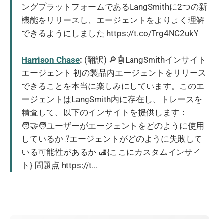
ングプラットフォームであるLangSmithに2つの新
機能をリリースし、エージェントをよりよく理解
できるようにしました https://t.co/Trg4NC2ukY
Harrison Chase
:
(翻訳) 🔎🤖LangSmithインサイト
エージェント 初の製品内エージェントをリリース
できることを本当に楽しみにしています。このエ
ージェントはLangSmith内に存在し、トレースを
精査して、以下のインサイトを提供します：
🧑‍🤝‍🧑ユーザーがエージェントをどのように使用
しているか ⁉️エージェントがどのように失敗して
いる可能性があるか 🛃{ここにカスタムインサイ
ト} 問題点 https://t...