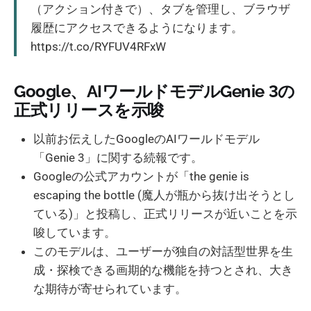
（アクション付きで）、タブを管理し、ブラウザ
履歴にアクセスできるようになります。
https://t.co/RYFUV4RFxW
Google、AIワールドモデルGenie 3の
正式リリースを示唆
以前お伝えしたGoogleのAIワールドモデル
「Genie 3」に関する続報です。
Googleの公式アカウントが「the genie is
escaping the bottle (魔人が瓶から抜け出そうとし
ている)」と投稿し、正式リリースが近いことを示
唆しています。
このモデルは、ユーザーが独自の対話型世界を生
成・探検できる画期的な機能を持つとされ、大き
な期待が寄せられています。