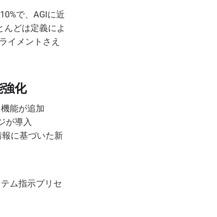
10%で、AGIに近
とんどは定義によ
アライメントさえ
機能強化
る機能が追加
ジが導入
地点情報に基づいた新
システム指示プリセ