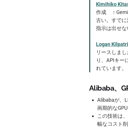
Kimihiko Ki
作成 ↑ Ge
古い。すでに
指示は出せな
Logan Kilpatr
リースしまし
り、APIキ
れています。
Alibaba
Alibaba
画期的なGP
この技術は、
幅なコスト削