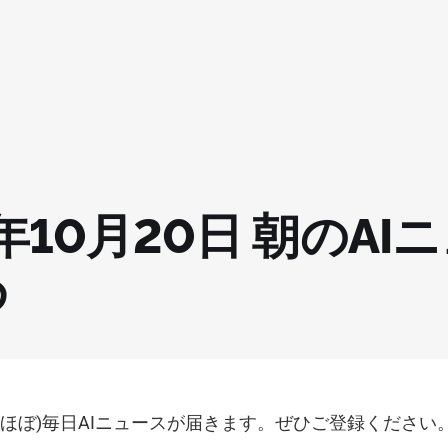
5年10月20日 朝のAI
め
(ほぼ)毎日AIニュースが届きます。ぜひご登録ください