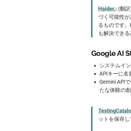
Haider.
:
(翻訳
づく可能性が
るものです。
も解決できる
Google 
システムイン
APIキーに
Gemini 
たな体験の創
TestingCatal
ットを保存し