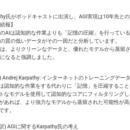
Karpathy氏がポッドキャストに出演し、AGI実現は10年先
続報】
のAIは認知的な作業よりも「記憶の圧縮」を行ってい
の質の低いデータがその一因だと分析しています。
は、よりクリーンなデータと、優れたモデルから蒸留
になると強調しました。
) Andrej Karpathy: インターネットのトレーニング
は認知的な作業をする代わりに「記憶」を圧縮すること
トなモデルを使用して認知的なコアにフィルタリングし
があれば、より強力なモデルから蒸留された可能性が高
です。
訳) AGIに関するKarpathy氏の考え