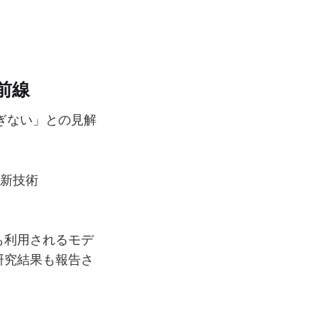
最前線
に過ぎない」との見解
。
する新技術
が最も利用されるモデ
研究結果も報告さ