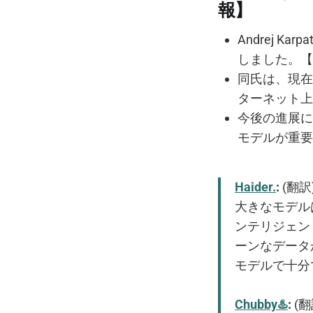
報】
Andrej 
しました。【
同氏は、現在
ターネット上
今後の進展に
モデルが重要
Haider.
:
(翻訳
大きなモデル
ンテリジェン
ーンなデータ
モデルで十分
Chubby♨️
:
(翻