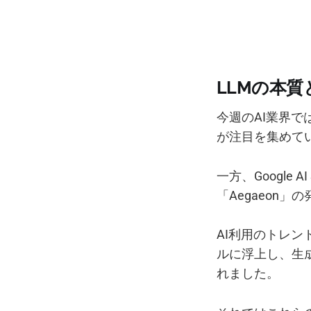
LLMの本質
今週のAI業界では
が注目を集めてい
一方、Google 
「Aegaeon
AI利用のトレンド
ルに浮上し、生
れました。