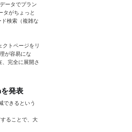
 のデータでプラン
データがちょっと
ード検索（複雑な
プロジェクトページをリ
理が容易にな
在、完全に展開さ
onを発表
%削減できるという
有することで、大