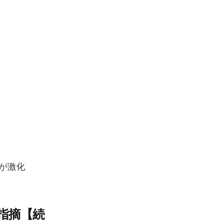
争が激化
と指摘【続