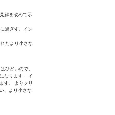
との見解を改めて示
るに過ぎず、イン
されたより小さな
データはひどいので、
になります。 イ
ます。 よりクリ
い、より小さな