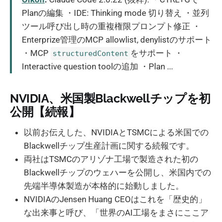
Planの編集 ・IDE: Thinking mode 切り替え ・並列
ツール呼び出し時の重複権限プロンプト修正 ・
Enterprize管理のMCP allowlist, denylistのサポート
・MCP
をサポート ・
structuredContent
Interactive question toolの追加 ・Plan ...
NVIDIA、米国製Blackwellチップを初
公開【続報】
以前お伝えした、NVIDIAとTSMCによる米国での
Blackwellチップ生産計画に関する続報です。
両社はTSMCのアリゾナ工場で製造された初の
Blackwellチップのウェハーを公開し、米国内での
先端半導体製造が本格的に始動しました。
NVIDIAのJensen Huang CEOはこれを「歴史的」
な出来事と呼び、「世界のAI工場をまさにここア