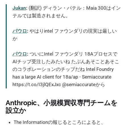
Jukan
:
(翻訳) ディラン・パテル：Maia 300はイン
テルでは製造されません。
パウロ
:
やはりintel ファウンダリの現実は厳しい
か
パウロ
:
ついにIntel ファウンダリ 18Aプロセスで
AIチップ受注したみたいね たぶんあそことあそこ
のコラボレーションのチップだね Intel Foundry
has a large AI client for 18a/ap - Semiaccurate
https://t.co/I3jlQExJxc @semiaccurateから
Anthropic、小規模買収専門チームを
設立か
The Informationの報じるところによると、