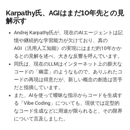
Karpathy氏、AGIはまだ10年先との見
解示す
Andrej Karpathy氏が、現在のAIエージェントは記
憶や継続的な学習能力が欠けており、真の
AGI（汎用人工知能）の実現にはまだ約10年かか
るとの見解を述べ、大きな反響を呼んでいます。
同氏は、現在のLLMはインターネット上の膨大な
コードの「幽霊」のようなもので、ありふれたコ
ードの再現は得意だが、新しい概念の創造は苦手
だと指摘しています。
また、AIを使って曖昧な指示からコードを生成す
る「Vibe Coding」についても、現状では定型的
なコード生成などに用途が限られると、その限界
について言及しました。