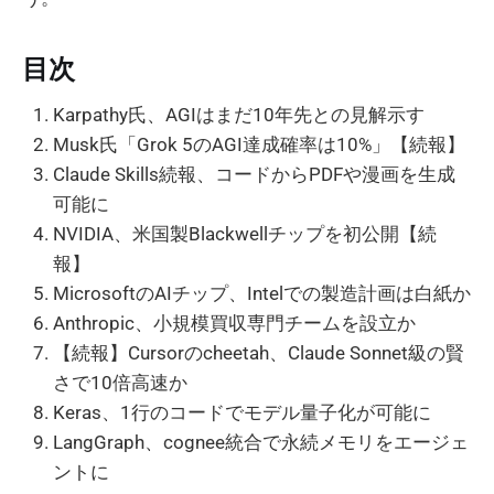
目次
Karpathy氏、AGIはまだ10年先との見解示す
Musk氏「Grok 5のAGI達成確率は10%」【続報】
Claude Skills続報、コードからPDFや漫画を生成
可能に
NVIDIA、米国製Blackwellチップを初公開【続
報】
MicrosoftのAIチップ、Intelでの製造計画は白紙か
Anthropic、小規模買収専門チームを設立か
【続報】Cursorのcheetah、Claude Sonnet級の賢
さで10倍高速か
Keras、1行のコードでモデル量子化が可能に
LangGraph、cognee統合で永続メモリをエージェ
ントに