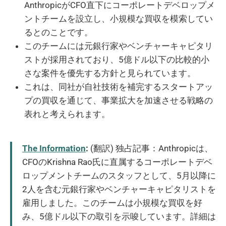
AnthropicがCFO直下にコーポレートデベロップメ
ントチームを設立し、小規模な買収を模索してい
るとのことです。
このチームには元銀行家やベンチャーキャピタリ
ストが採用されており、5億ドル以下の比較的小
さな案件を優先する方針と見られています。
これは、同社が自社技術を補完するスタートアッ
プの買収を通じて、事業拡大を加速させる戦略の
表れと考えられます。
The Information
:
(翻訳) 独占記事：Anthropicは、
CFOのKrishna Rao氏に直属するコーポレートデベ
ロップメントチームのスタッフとして、5月以降に
2人を含む元銀行家やベンチャーキャピタリストを
雇用しました。このチームは小規模な買収を好
み、5億ドル以下の取引を示唆しています。詳細は