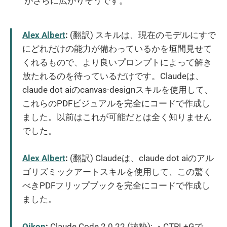
がさらに広がりそうです。
Alex Albert
:
(翻訳) スキルは、現在のモデルにすで
にどれだけの能力が備わっているかを垣間見せて
くれるもので、より良いプロンプトによって解き
放たれるのを待っているだけです。Claudeは、
claude dot aiのcanvas-designスキルを使用して、
これらのPDFビジュアルを完全にコードで作成し
ました。以前はこれが可能だとは全く知りません
でした。
Alex Albert
:
(翻訳) Claudeは、claude dot aiのアル
ゴリズミックアートスキルを使用して、この驚く
べきPDFフリップブックを完全にコードで作成し
ました。
Oikon
:
Claude Code 2.0.22 (抜粋): ・CTRL+Gで