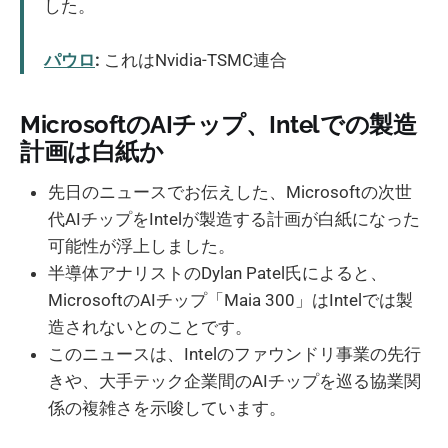
した。
パウロ
:
これはNvidia-TSMC連合
MicrosoftのAIチップ、Intelでの製造
計画は白紙か
先日のニュースでお伝えした、Microsoftの次世
代AIチップをIntelが製造する計画が白紙になった
可能性が浮上しました。
半導体アナリストのDylan Patel氏によると、
MicrosoftのAIチップ「Maia 300」はIntelでは製
造されないとのことです。
このニュースは、Intelのファウンドリ事業の先行
きや、大手テック企業間のAIチップを巡る協業関
係の複雑さを示唆しています。