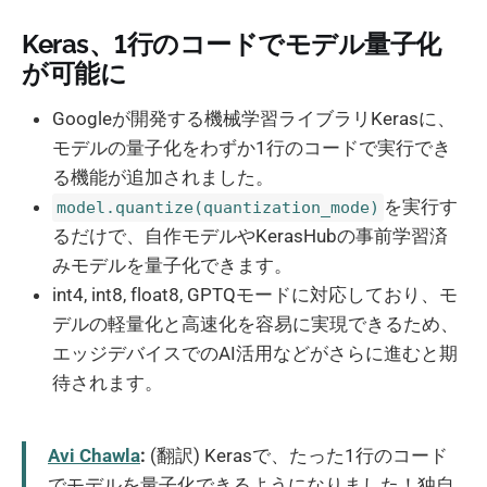
Keras、1行のコードでモデル量子化
が可能に
Googleが開発する機械学習ライブラリKerasに、
モデルの量子化をわずか1行のコードで実行でき
る機能が追加されました。
を実行す
model.quantize(quantization_mode)
るだけで、自作モデルやKerasHubの事前学習済
みモデルを量子化できます。
int4, int8, float8, GPTQモードに対応しており、モ
デルの軽量化と高速化を容易に実現できるため、
エッジデバイスでのAI活用などがさらに進むと期
待されます。
Avi Chawla
:
(翻訳) Kerasで、たった1行のコード
でモデルを量子化できるようになりました！独自