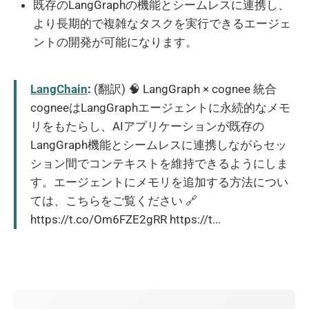
既存のLangGraphの機能とシームレスに連携し、
より長期的で複雑なタスクを実行できるエージェ
ントの開発が可能になります。
LangChain
:
(翻訳) 🧠 LangGraph × cognee 統合
cogneeはLangGraphエージェントに永続的なメモ
リをもたらし、AIアプリケーションが既存の
LangGraph機能とシームレスに連携しながらセッ
ション間でコンテキストを維持できるようにしま
す。エージェントにメモリを追加する方法につい
ては、こちらをご覧ください 🔗
https://t.co/Om6FZE2gRR https://t...