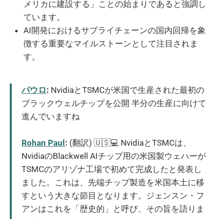
メリカに建設する」ことの始まりであると強調し
ています。
AI開発におけるサプライチェーンの国内回帰を象
徴する重要なマイルストーンとして注目されま
す。
パウロ
:
NvidiaとTSMCが米国で生産された最初の
ブラックウェルチップを公開 半分の生産に向けて
進んでいますね
Rohan Paul
:
(翻訳) 🇺🇸💻 NvidiaとTSMCは、
NvidiaのBlackwell AIチップ用の米国製ウェハーが
TSMCのアリゾナ工場で初めて完成したと発表し
ました。これは、先端チップ製造を米国本土に移
すという大きな節目となります。ジェンスン・フ
アンはこれを「歴史的」と呼び、その旨を語りま