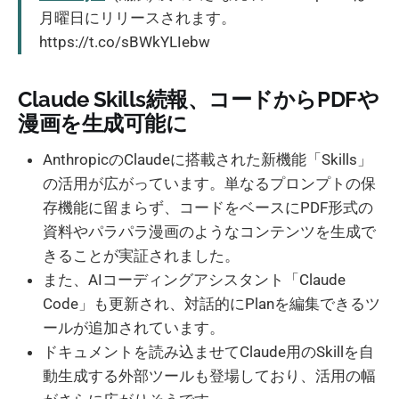
月曜日にリリースされます。
https://t.co/sBWkYLIebw
Claude Skills続報、コードからPDFや
漫画を生成可能に
AnthropicのClaudeに搭載された新機能「Skills」
の活用が広がっています。単なるプロンプトの保
存機能に留まらず、コードをベースにPDF形式の
資料やパラパラ漫画のようなコンテンツを生成で
きることが実証されました。
また、AIコーディングアシスタント「Claude
Code」も更新され、対話的にPlanを編集できるツ
ールが追加されています。
ドキュメントを読み込ませてClaude用のSkillを自
動生成する外部ツールも登場しており、活用の幅