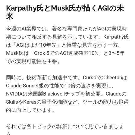
Karpathy氏とMusk氏が描くAGIの未
来
今週のAI業界では、著名な専門家たちがAGIの実現時
期について相反する見解を示しています。Karpathy氏
は「AGIはまだ10年先」と慎重な見方を示す一方、
Musk氏は「Grok 5でのAGI達成確率10%」と3〜5年
での実現可能性を主張。
同時に、技術革新も加速中です。CursorのCheetahは
Claude Sonnet級の性能で10倍の速さを実現し、
NVIDIAは米国製Blackwellチップを初公開。Claudeの
SkillsやKerasの量子化機能など、ツールの能力も飛躍
的に向上しています。
それでは各トピックの詳細について見ていきましょ
う。