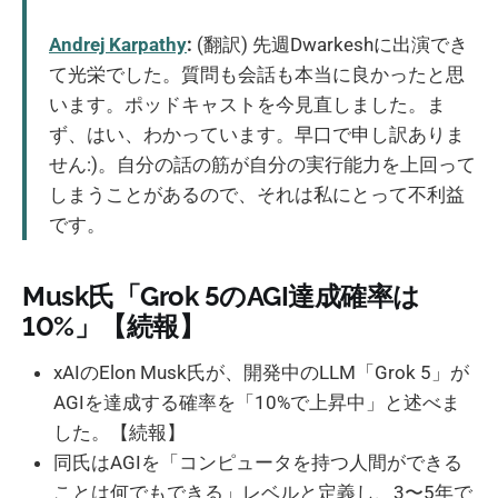
Andrej Karpathy
:
(翻訳) 先週Dwarkeshに出演でき
て光栄でした。質問も会話も本当に良かったと思
います。ポッドキャストを今見直しました。ま
ず、はい、わかっています。早口で申し訳ありま
せん:)。自分の話の筋が自分の実行能力を上回って
しまうことがあるので、それは私にとって不利益
です。
Musk氏「Grok 5のAGI達成確率は
10%」【続報】
xAIのElon Musk氏が、開発中のLLM「Grok 5」が
AGIを達成する確率を「10%で上昇中」と述べま
した。【続報】
同氏はAGIを「コンピュータを持つ人間ができる
ことは何でもできる」レベルと定義し、3〜5年で