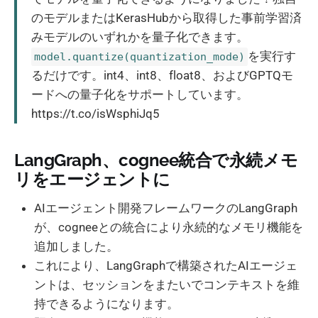
のモデルまたはKerasHubから取得した事前学習済
みモデルのいずれかを量子化できます。
を実行す
model.quantize(quantization_mode)
るだけです。int4、int8、float8、およびGPTQモ
ードへの量子化をサポートしています。
https://t.co/isWsphiJq5
LangGraph、cognee統合で永続メモ
リをエージェントに
AIエージェント開発フレームワークのLangGraph
が、cogneeとの統合により永続的なメモリ機能を
追加しました。
これにより、LangGraphで構築されたAIエージェ
ントは、セッションをまたいでコンテキストを維
持できるようになります。