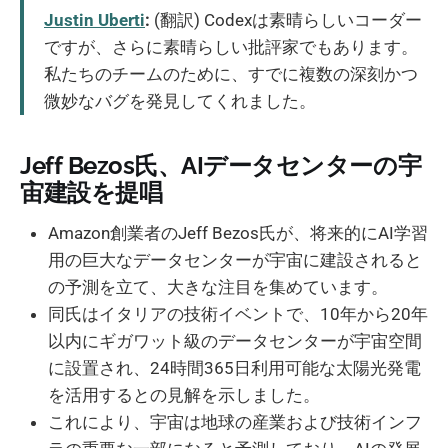
Justin Uberti
:
(翻訳) Codexは素晴らしいコーダー
ですが、さらに素晴らしい批評家でもあります。
私たちのチームのために、すでに複数の深刻かつ
微妙なバグを発見してくれました。
Jeff Bezos氏、AIデータセンターの宇
宙建設を提唱
Amazon創業者のJeff Bezos氏が、将来的にAI学習
用の巨大なデータセンターが宇宙に建設されると
の予測を立て、大きな注目を集めています。
同氏はイタリアの技術イベントで、10年から20年
以内にギガワット級のデータセンターが宇宙空間
に設置され、24時間365日利用可能な太陽光発電
を活用するとの見解を示しました。
これにより、宇宙は地球の産業および技術インフ