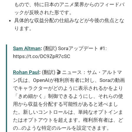
もので、特に日本のアニメ業界からのフィードバ
ックが反映された形です。
具体的な収益分配の仕組みなどが今後の焦点とな
ります。
Sam Altman
:
(翻訳) Soraアップデート #1:
https://t.co/DC9ZpR7cSC
Rohan Paul
:
(翻訳) 🎬 ニュース：サム・アルトマ
ン氏は、OpenAIが権利所有者に対し、Soraの動画
でキャラクターがどのように表示されるかをより
「きめ細かく」制御できるようにし、それらの使
用から収益を分配する可能性があると述べまし
た。新しいコントロールは、単純なオプトインま
たはオプトアウトを超えます。権利所有者は、ど
の...のような特定のルールを設定できます。