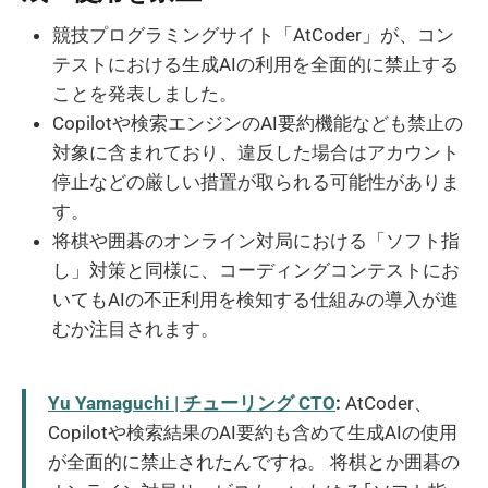
競技プログラミングサイト「AtCoder」が、コン
テストにおける生成AIの利用を全面的に禁止する
ことを発表しました。
Copilotや検索エンジンのAI要約機能なども禁止の
対象に含まれており、違反した場合はアカウント
停止などの厳しい措置が取られる可能性がありま
す。
将棋や囲碁のオンライン対局における「ソフト指
し」対策と同様に、コーディングコンテストにお
いてもAIの不正利用を検知する仕組みの導入が進
むか注目されます。
Yu Yamaguchi | チューリング CTO
:
AtCoder、
Copilotや検索結果のAI要約も含めて生成AIの使用
が全面的に禁止されたんですね。 将棋とか囲碁の