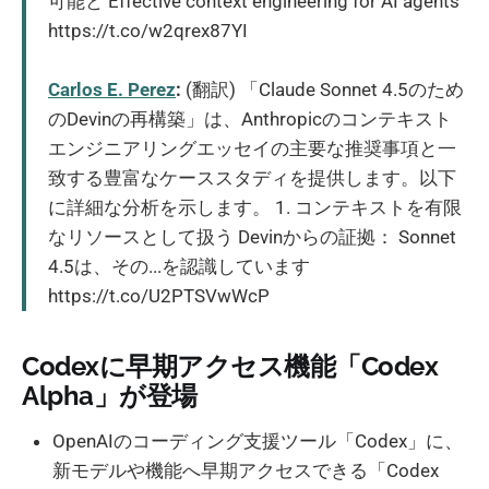
可能と Effective context engineering for AI agents
https://t.co/w2qrex87YI
Carlos E. Perez
:
(翻訳) 「Claude Sonnet 4.5のため
のDevinの再構築」は、Anthropicのコンテキスト
エンジニアリングエッセイの主要な推奨事項と一
致する豊富なケーススタディを提供します。以下
に詳細な分析を示します。 1. コンテキストを有限
なリソースとして扱う Devinからの証拠： Sonnet
4.5は、その...を認識しています
https://t.co/U2PTSVwWcP
Codexに早期アクセス機能「Codex
Alpha」が登場
OpenAIのコーディング支援ツール「Codex」に、
新モデルや機能へ早期アクセスできる「Codex