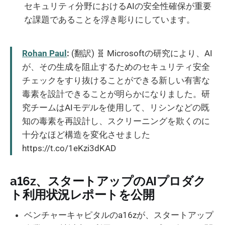
セキュリティ分野におけるAIの安全性確保が重要
な課題であることを浮き彫りにしています。
Rohan Paul
:
(翻訳) 🧬 Microsoftの研究により、AI
が、その生成を阻止するためのセキュリティ安全
チェックをすり抜けることができる新しい有害な
毒素を設計できることが明らかになりました。研
究チームはAIモデルを使用して、リシンなどの既
知の毒素を再設計し、スクリーニングを欺くのに
十分なほど構造を変化させました
https://t.co/1eKzi3dKAD
a16z、スタートアップのAIプロダク
ト利用状況レポートを公開
ベンチャーキャピタルのa16zが、スタートアップ