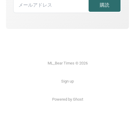
ML_Bear Times © 2026
Sign up
Powered by Ghost