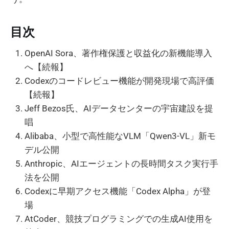
目次
OpenAI Sora、著作権保護と収益化の新機能導入
へ【続報】
Codexのコードレビュー機能が開発現場で高評価
【続報】
Jeff Bezos氏、AIデータセンターの宇宙建設を提
唱
Alibaba、小型で高性能なVLM「Qwen3-VL」新モ
デル公開
Anthropic、AIエージェントの長時間タスク実行手
法を公開
Codexに早期アクセス機能「Codex Alpha」が登
場
AtCoder、競技プログラミングでの生成AI使用を