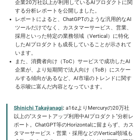
企業20万社以上が利用しているAIプロダクトに関
する分析レポートを公開しました。
レポートによると、ChatGPTのような汎用的なAI
ツールだけでなく、カスタマーサービス、営業、
採用といった特定の業務領域（Vertical）に特化
したAIプロダクトも成長していることが示されて
います。
また、消費者向け（ToC）サービスで成功したAI
企業が、より短期間で法人向け（ToB）にスケー
ルする傾向があるなど、AI市場のトレンドに関す
る示唆に富んだ内容となっています。
Shinichi Takaŷanagi
:
a16zよりMercuryの20万社
以上の"スタートアップ利用中AIプロダクト"分析レ
ポート。ChatGPT等のHorizontalに留まらず、カス
タマーサービス・営業・採用などのVertical領域も