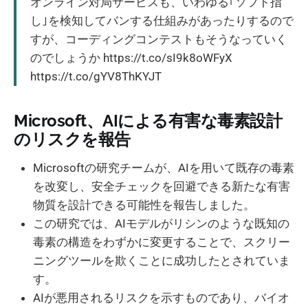
オンライン対局サービスも、いわゆる｢ソフト指
し｣を検知してバンする仕組みがあったりするので
すが、コーディングコンテストもそうなっていく
のでしょうか https://t.co/sI9k8oWFyX
https://t.co/gYV8ThKYJT
Microsoft、AIによる有害な毒素設計
のリスクを報告
Microsoftの研究チームが、AIを用いて既存の毒素
を改変し、安全チェックを回避できる新たな有害
物質を設計できる可能性を報告しました。
この研究では、AIモデルがリシンのような既知の
毒素の構造をわずかに変更することで、スクリー
ニングツールを欺くことに成功したとされていま
す。
AIが悪用されるリスクを示すものであり、バイオ