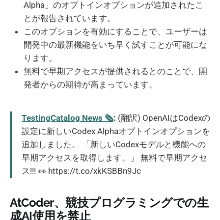
Alpha」のオプトインオプションが追加されたこ
とが報告されています。
このオプションを有効にすることで、ユーザーは
開発中の最新機能をいち早く試すことが可能にな
ります。
無料で早期アクセスが提供されるとのことで、開
発者からの期待が高まっています。
TestingCatalog News 🗞
:
(翻訳) OpenAIはCodexの
設定に新しいCodex Alphaオプトインオプションを
追加しました。 「新しいCodexモデルと機能への
早期アクセスを取得します。」 無料で早期アクセ
ス!!! 👀 https://t.co/xkKSBBn9Jc
AtCoder、競技プログラミングでの生
成AI使用を禁止