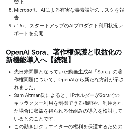
禁止
Microsoft、AIによる有害な毒素設計のリスクを報
告
a16z、スタートアップのAIプロダクト利用状況レ
ポートを公開
OpenAI Sora、著作権保護と収益化の
新機能導入へ【続報】
先日来問題となっていた動画生成AI「Sora」の著
作権問題について、OpenAIから新たな方針が示さ
れました。
Sam Altman氏によると、IPホルダーがSoraでの
キャラクター利用を制御できる機能や、利用され
た場合に収益を得られる仕組みの導入を検討して
いるとのことです。
この動きはクリエイターの権利を保護するための