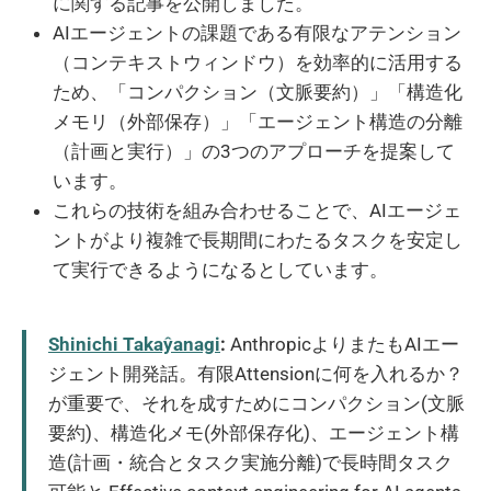
に関する記事を公開しました。
AIエージェントの課題である有限なアテンション
（コンテキストウィンドウ）を効率的に活用する
ため、「コンパクション（文脈要約）」「構造化
メモリ（外部保存）」「エージェント構造の分離
（計画と実行）」の3つのアプローチを提案して
います。
これらの技術を組み合わせることで、AIエージェ
ントがより複雑で長期間にわたるタスクを安定し
て実行できるようになるとしています。
Shinichi Takaŷanagi
:
AnthropicよりまたもAIエー
ジェント開発話。有限Attensionに何を入れるか？
が重要で、それを成すためにコンパクション(文脈
要約)、構造化メモ(外部保存化)、エージェント構
造(計画・統合とタスク実施分離)で長時間タスク