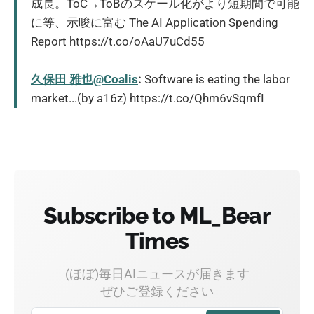
成長。ToC→ToBのスケール化がより短期間で可能
に等、示唆に富む The AI Application Spending
Report https://t.co/oAaU7uCd55
久保田 雅也@Coalis
:
Software is eating the labor
market...(by a16z) https://t.co/Qhm6vSqmfI
Subscribe to ML_Bear
Times
(ほぼ)毎日AIニュースが届きます
ぜひご登録ください