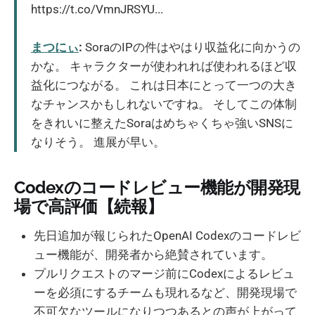
https://t.co/VmnJRSYU...
まつにぃ
:
SoraのIPの件はやはり収益化に向かうの
かな。 キャラクターが使われれば使われるほど収
益化につながる。 これは日本にとって一つの大き
なチャンスかもしれないですね。 そしてこの体制
をきれいに整えたSoraはめちゃくちゃ強いSNSに
なりそう。 進展が早い。
Codexのコードレビュー機能が開発現
場で高評価【続報】
先日追加が報じられたOpenAI Codexのコードレビ
ュー機能が、開発者から絶賛されています。
プルリクエストのマージ前にCodexによるレビュ
ーを必須にするチームも現れるなど、開発現場で
不可欠なツールになりつつあるとの声が上がって