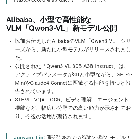
Alibaba、小型で高性能な
VLM「Qwen3-VL」新モデル公開
以前お伝えしたAlibabaのVLM「Qwen3-VL」シリ
ーズから、新たに小型モデルがリリースされまし
た。
公開された「Qwen3-VL-30B-A3B-Instruct」は、
アクティブパラメータが3Bと小型ながら、GPT-5-
MiniやClaude4-Sonnetに匹敵する性能を持つと報
告されています。
STEM、VQA、OCR、ビデオ理解、エージェント
機能など、幅広い分野での高い能力が示されてお
り、今後の活用が期待されます。
Junyang Lin
:
(翻訳) あなたが望む小型VLモデル！