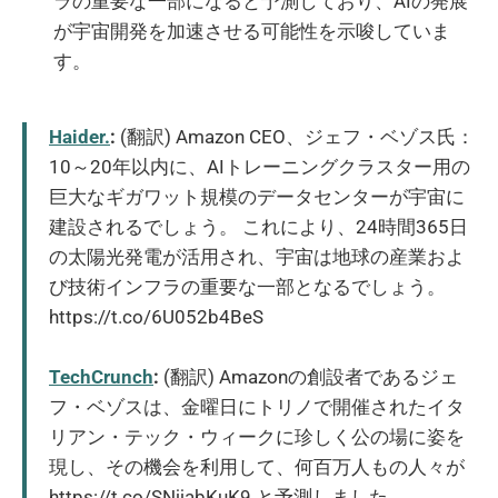
ラの重要な一部になると予測しており、AIの発展
が宇宙開発を加速させる可能性を示唆していま
す。
Haider.
:
(翻訳) Amazon CEO、ジェフ・ベゾス氏：
10～20年以内に、AIトレーニングクラスター用の
巨大なギガワット規模のデータセンターが宇宙に
建設されるでしょう。 これにより、24時間365日
の太陽光発電が活用され、宇宙は地球の産業およ
び技術インフラの重要な一部となるでしょう。
https://t.co/6U052b4BeS
TechCrunch
:
(翻訳) Amazonの創設者であるジェ
フ・ベゾスは、金曜日にトリノで開催されたイタ
リアン・テック・ウィークに珍しく公の場に姿を
現し、その機会を利用して、何百万人もの人々が
https://t.co/SNjjabKuK9 と予測しました。