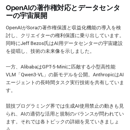
OpenAIの著作権対応とデータセンタ
ーの宇宙展開
OpenAIがSoraの著作権保護と収益化機能の導入を検
討し、クリエイターの権利保護に乗り出しています。
同時にJeff Bezos氏はAI用データセンターの宇宙建設
を提唱し、技術の未来像を示しました。
一方、AlibabaはGPT-5-Miniに匹敵する小型高性能
VLM「Qwen3-VL」の新モデルを公開。AnthropicはAI
エージェントの長時間タスク実行技術を共有していま
す。
競技プログラミング界では生成AI使用禁止の動きも見
られ、AIの適切な活用と規制のバランスが問われてい
ます。それでは各トピックの詳細を見ていきましょ
う。