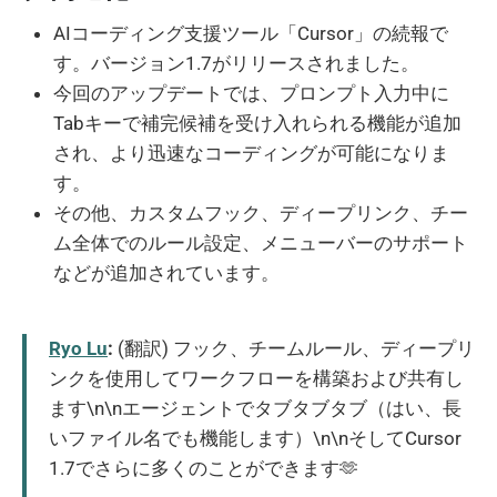
AIコーディング支援ツール「Cursor」の続報で
す。バージョン1.7がリリースされました。
今回のアップデートでは、プロンプト入力中に
Tabキーで補完候補を受け入れられる機能が追加
され、より迅速なコーディングが可能になりま
す。
その他、カスタムフック、ディープリンク、チー
ム全体でのルール設定、メニューバーのサポート
などが追加されています。
Ryo Lu
:
(翻訳) フック、チームルール、ディープリ
ンクを使用してワークフローを構築および共有し
ます\n\nエージェントでタブタブタブ（はい、長
いファイル名でも機能します）\n\nそしてCursor
1.7でさらに多くのことができます🫶