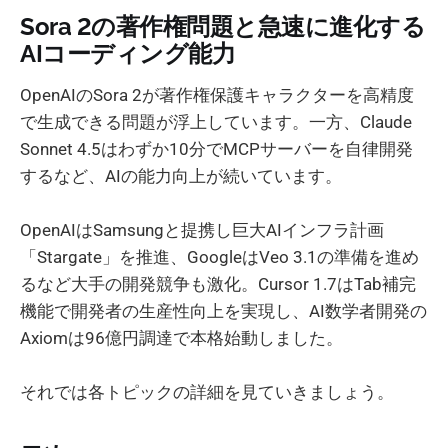
Sora 2の著作権問題と急速に進化する
AIコーディング能力
OpenAIのSora 2が著作権保護キャラクターを高精度
で生成できる問題が浮上しています。一方、Claude
Sonnet 4.5はわずか10分でMCPサーバーを自律開発
するなど、AIの能力向上が続いています。
OpenAIはSamsungと提携し巨大AIインフラ計画
「Stargate」を推進、GoogleはVeo 3.1の準備を進め
るなど大手の開発競争も激化。Cursor 1.7はTab補完
機能で開発者の生産性向上を実現し、AI数学者開発の
Axiomは96億円調達で本格始動しました。
それでは各トピックの詳細を見ていきましょう。