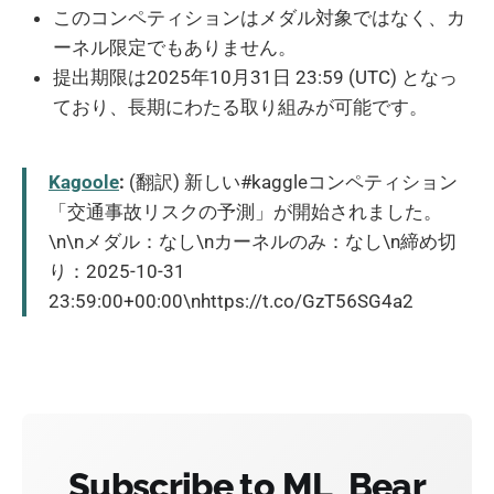
このコンペティションはメダル対象ではなく、カ
ーネル限定でもありません。
提出期限は2025年10月31日 23:59 (UTC) となっ
ており、長期にわたる取り組みが可能です。
Kagoole
:
(翻訳) 新しい#kaggleコンペティション
「交通事故リスクの予測」が開始されました。
\n\nメダル：なし\nカーネルのみ：なし\n締め切
り：2025-10-31
23:59:00+00:00\nhttps://t.co/GzT56SG4a2
Subscribe to ML_Bear