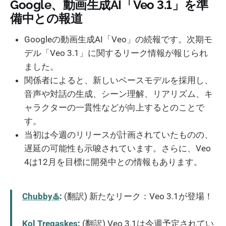
Google、動画生成AI「Veo 3.1」を準
備中との報道
Googleの動画生成AI「Veo」の続報です。次期モ
デル「Veo 3.1」に関するリーク情報が報じられ
ました。
関係者によると、新しいベースモデルを採用し、
音声や対話の生成、シーン理解、リアリズム、キ
ャラクターの一貫性などが向上するとのことで
す。
当初は今週のリリースが計画されていたものの、
遅延の可能性も示唆されています。さらに、Veo
4は12月を目標に開発中との情報もあります。
Chubby♨️
:
(翻訳) 新たなリーク：Veo 3.1が登場！
Kol Tregaskes
:
(翻訳) Veo 3.1は今週予定されてい