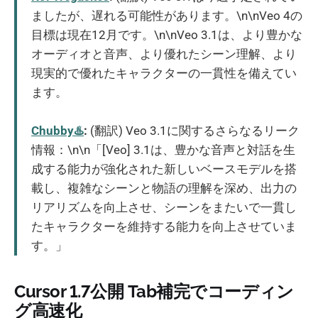
ましたが、遅れる可能性があります。\n\nVeo 4の
目標は現在12月です。\n\nVeo 3.1は、より豊かな
オーディオと音声、より優れたシーン理解、より
現実的で優れたキャラクターの一貫性を備えてい
ます。
Chubby♨️
:
(翻訳) Veo 3.1に関するさらなるリーク
情報：\n\n「[Veo] 3.1は、豊かな音声と対話を生
成する能力が強化された新しいベースモデルを搭
載し、複雑なシーンと物語の理解を深め、出力の
リアリズムを向上させ、シーンをまたいで一貫し
たキャラクターを維持する能力を向上させていま
す。」
Cursor 1.7公開 Tab補完でコーディン
グ高速化