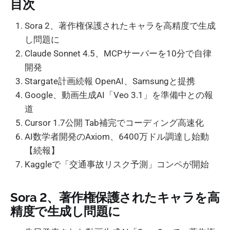
目次
Sora 2、著作権保護されたキャラを高精度で生成
し問題に
Claude Sonnet 4.5、MCPサーバーを10分で自律
開発
Stargate計画続報 OpenAI、Samsungと提携
Google、動画生成AI「Veo 3.1」を準備中との報
道
Cursor 1.7公開 Tab補完でコーディング高速化
AI数学者開発のAxiom、6400万ドル調達し始動
【続報】
Kaggleで「交通事故リスク予測」コンペが開始
Sora 2、著作権保護されたキャラを高
精度で生成し問題に