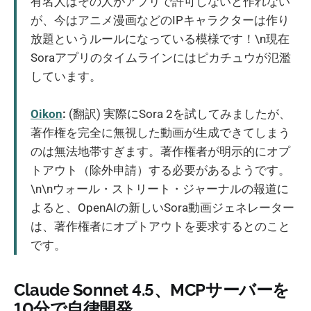
有名人はその人がアプリで許可しないと作れない
が、今はアニメ漫画などのIPキャラクターは作り
放題というルールになっている模様です！\n現在
Soraアプリのタイムラインにはピカチュウが氾濫
しています。
Oikon
:
(翻訳) 実際にSora 2を試してみましたが、
著作権を完全に無視した動画が生成できてしまう
のは無法地帯すぎます。著作権者が明示的にオプ
トアウト（除外申請）する必要があるようです。
\n\nウォール・ストリート・ジャーナルの報道に
よると、OpenAIの新しいSora動画ジェネレーター
は、著作権者にオプトアウトを要求するとのこと
です。
Claude Sonnet 4.5、MCPサーバーを
10分で自律開発