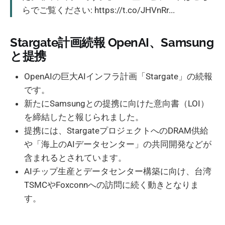
らでご覧ください: https://t.co/JHVnRr...
Stargate計画続報 OpenAI、Samsung
と提携
OpenAIの巨大AIインフラ計画「Stargate」の続報
です。
新たにSamsungとの提携に向けた意向書（LOI）
を締結したと報じられました。
提携には、StargateプロジェクトへのDRAM供給
や「海上のAIデータセンター」の共同開発などが
含まれるとされています。
AIチップ生産とデータセンター構築に向け、台湾
TSMCやFoxconnへの訪問に続く動きとなりま
す。