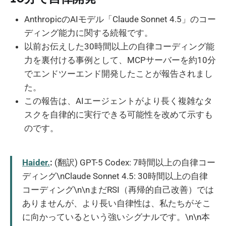
AnthropicのAIモデル「Claude Sonnet 4.5」のコー
ディング能力に関する続報です。
以前お伝えした30時間以上の自律コーディング能
力を裏付ける事例として、MCPサーバーを約10分
でエンドツーエンド開発したことが報告されまし
た。
この報告は、AIエージェントがより長く複雑なタ
スクを自律的に実行できる可能性を改めて示すも
のです。
Haider.
:
(翻訳) GPT-5 Codex: 7時間以上の自律コー
ディング\nClaude Sonnet 4.5: 30時間以上の自律
コーディング\n\nまだRSI（再帰的自己改善）では
ありませんが、より長い自律性は、私たちがそこ
に向かっているという強いシグナルです。\n\n本