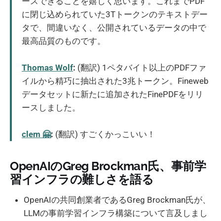
ースできることを嬉しく思います。これまでPDF
に閉じ込められていた3Tトークンのテキストデー
タで、間違いなく、公開されているデータの中で
最高品質のものです。
Thomas Wolf
:
(翻訳) 1ペタバイト以上のPDFファ
イルから精巧に抽出された3兆トークン。Fineweb
データセットに新たに追加されたFinePDFをリリ
ースしました。
clem 🤗
:
(翻訳) すごくかっこいい！
OpenAIのGreg Brockman氏、事前学
習インフラの難しさを語る
OpenAIの共同創業者であるGreg Brockman氏が、
LLMの事前学習インフラ構築について言及しまし