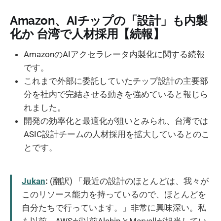
Amazon、AIチップの「設計」も内製
化か 台湾で人材採用【続報】
AmazonのAIアクセラレータ内製化に関する続報
です。
これまで外部に委託していたチップ設計の主要部
分を社内で完結させる動きを強めていると報じら
れました。
開発の効率化と最適化が狙いとみられ、台湾では
ASIC設計チームの人材採用を拡大しているとのこ
とです。
Jukan
:
(翻訳) 「最近の設計のほとんどは、我々が
このリソース能力を持っているので、ほとんどを
自分たちで行っています。」非常に興味深い。私
も以前、AWSが以前AlchipとMarvellが担当してい