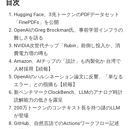
目次
Hugging Face、3兆トークンのPDFデータセット
「FinePDFs」を公開
OpenAIのGreg Brockman氏、事前学習インフラの
難しさを語る
NVIDIA次世代チップ「Rubin」前倒し投入か、消
費電力増の噂も
Amazon、AIチップの「設計」も内製化か 台湾で
人材採用【続報】
OpenAIのハルシネーション論文に反響、「単なる
エラー」との指摘も【続報】
新ベンチマークClockBench、LLMのアナログ時計
読解能力の低さを露呈
200万トークンのコンテキスト長を持つ謎のLLM
が登場
GitHub、自然言語でのActionsワークフロー記述