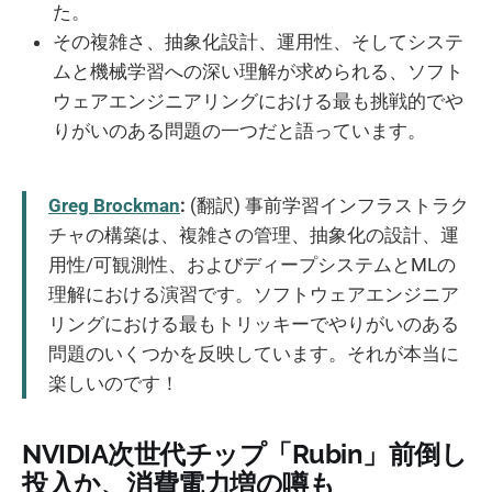
た。
その複雑さ、抽象化設計、運用性、そしてシステ
ムと機械学習への深い理解が求められる、ソフト
ウェアエンジニアリングにおける最も挑戦的でや
りがいのある問題の一つだと語っています。
Greg Brockman
:
(翻訳) 事前学習インフラストラク
チャの構築は、複雑さの管理、抽象化の設計、運
用性/可観測性、およびディープシステムとMLの
理解における演習です。ソフトウェアエンジニア
リングにおける最もトリッキーでやりがいのある
問題のいくつかを反映しています。それが本当に
楽しいのです！
NVIDIA次世代チップ「Rubin」前倒し
投入か、消費電力増の噂も