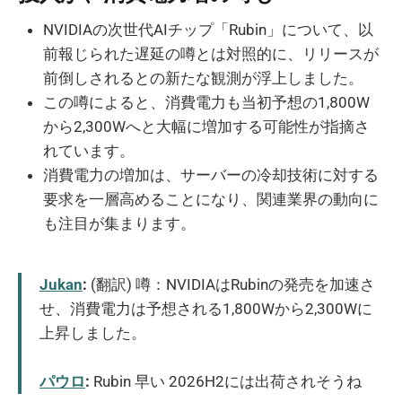
NVIDIAの次世代AIチップ「Rubin」について、以
前報じられた遅延の噂とは対照的に、リリースが
前倒しされるとの新たな観測が浮上しました。
この噂によると、消費電力も当初予想の1,800W
から2,300Wへと大幅に増加する可能性が指摘さ
れています。
消費電力の増加は、サーバーの冷却技術に対する
要求を一層高めることになり、関連業界の動向に
も注目が集まります。
Jukan
:
(翻訳) 噂：NVIDIAはRubinの発売を加速さ
せ、消費電力は予想される1,800Wから2,300Wに
上昇しました。
パウロ
:
Rubin 早い 2026H2には出荷されそうね