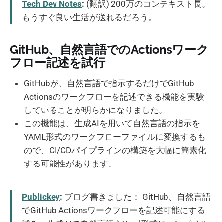
Tech Dev Notes
:
(翻訳) 200万のコンテキスト長。
もうすぐ良い生活が送れるだろう。
GitHub、自然言語でのActionsワーク
フロー記述を試行
GitHubが、自然言語で指示するだけでGitHub
Actionsのワークフローを記述できる機能を実験
していることが明らかになりました。
この機能は、生成AIを用いて自然言語の指示を
YAML形式のワークフローファイルに変換するも
ので、CI/CDパイプラインの構築を大幅に簡素化
する可能性があります。
Publickey
:
ブログ書きました： GitHub、自然言語
でGitHub Actionsワークフローを記述可能にする