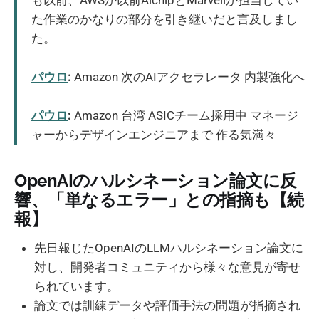
た作業のかなりの部分を引き継いだと言及しまし
た。
パウロ
:
Amazon 次のAIアクセラレータ 内製強化へ
パウロ
:
Amazon 台湾 ASICチーム採用中 マネージ
ャーからデザインエンジニアまで 作る気満々
OpenAIのハルシネーション論文に反
響、「単なるエラー」との指摘も【続
報】
先日報じたOpenAIのLLMハルシネーション論文に
対し、開発者コミュニティから様々な意見が寄せ
られています。
論文では訓練データや評価手法の問題が指摘され