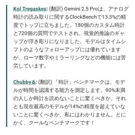
Kol Tregaskes
:
(翻訳) Gemini 2.5 Proは、アナログ
時計の読み取りに関するClockBenchで13.3%の精
度でトップに立ちました。180個のカスタム時計
と720個の質問でテストされ、視覚的推論のギャ
ップが浮き彫りになりました。モデルはタイムシ
フトのようなフォローアップには優れています
が、ローマ数字やミラーリングなどの機能には苦
労しています。
Chubby♨️
:
(翻訳) 「時計」ベンチマークは、モデ
ルが時間を認識する能力を測定します。90%未満
の人しか時計を読めないことに驚くべきか、それ
とも現在最高のモデルが14%の精度を超えていな
いことに驚くべきか、私にはわかりません。とに
かく、クールなベンチマークです！