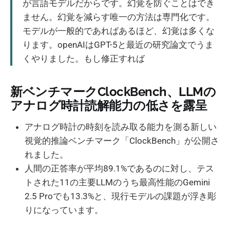
が言語モデルだからです。幻覚を防ぐことはでき
ません。幻覚を減らす唯一の方法は専門化です。
モデルが一般的であればあるほど、幻覚は多くな
ります。openAIはGPT-5と最近の研究論文でうま
くやりました。もし修正すれば
新ベンチマークClockBench、LLMの
アナログ時計読解能力の低さを露呈
アナログ時計の時刻を読み取る能力を測る新しい
視覚的推論ベンチマーク「ClockBench」が公開さ
れました。
人間の正答率が平均89.1%であるのに対し、テス
トされた11の主要LLMのうち最高性能のGemini
2.5 Proでも13.3%と、現行モデルの課題が浮き彫
りになっています。