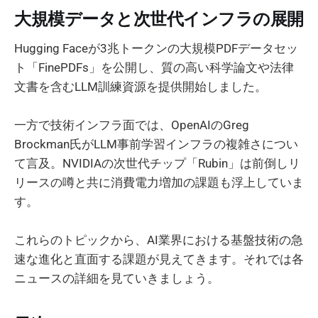
大規模データと次世代インフラの展開
Hugging Faceが3兆トークンの大規模PDFデータセッ
ト「FinePDFs」を公開し、質の高い科学論文や法律
文書を含むLLM訓練資源を提供開始しました。
一方で技術インフラ面では、OpenAIのGreg
Brockman氏がLLM事前学習インフラの複雑さについ
て言及。NVIDIAの次世代チップ「Rubin」は前倒しリ
リースの噂と共に消費電力増加の課題も浮上していま
す。
これらのトピックから、AI業界における基盤技術の急
速な進化と直面する課題が見えてきます。それでは各
ニュースの詳細を見ていきましょう。