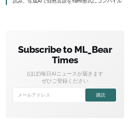
試み。生成AIで自然言語をYaml形式にコンパイル
Subscribe to ML_Bear
Times
(ほぼ)毎日AIニュースが届きます
ぜひご登録ください