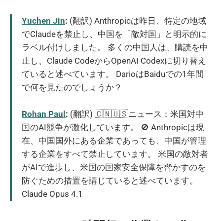
Yuchen Jin
:
(翻訳) Anthropicは昨日、特定の地域
でClaudeを禁止し、中国を「敵対国」と明示的に
ラベル付けしました。 多くの中国人は、購読を中
止し、Claude CodeからOpenAI Codexに切り替え
ていると述べています。 DarioはBaiduでの1年間
で何を見たのでしょうか？
Rohan Paul
:
(翻訳) 🇨🇳🇺🇸ニュース：米国対中
国のAI競争が激化しています。 🚫 Anthropicは現
在、中国国外にある企業であっても、中国が管理
する企業をすべて禁止しています。 米国の敵対者
がAIで進歩し、米国の国家安全保障を脅かすのを
防ぐための措置を講じていると述べています。
Claude Opus 4.1