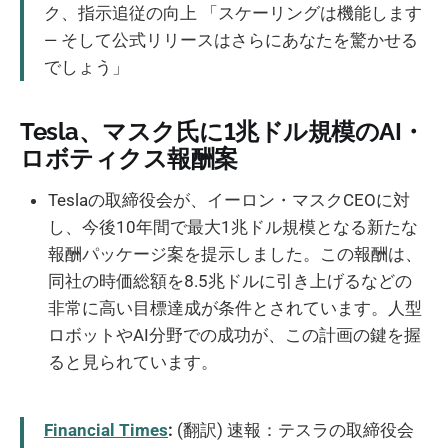
ク、指示追従の向上 「スケーリングは機能します
— そして公式リリースはさらにあなたを驚かせる
でしょう」
Tesla、マスク氏に1兆ドル規模のAI・
ロボティクス報酬案
Teslaの取締役会が、イーロン・マスクCEOに対
し、今後10年間で最大1兆ドル規模となる新たな
報酬パッケージ案を提示しました。この報酬は、
同社の時価総額を8.5兆ドルに引き上げるなどの
非常に高い目標達成が条件とされています。人型
ロボットやAI分野での成功が、この計画の鍵を握
ると見られています。
Financial Times
:
(翻訳) 速報：テスラの取締役会