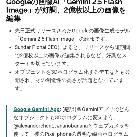
Googleの画像AI「Gemini 2.5 Flash
Image」が好調、2億枚以上の画像を
編集
先日正式リリースされたGoogleの画像生成モデル
「Gemini 2.5 Flash Image」の続報です。
Sundar Pichai CEOによると、リリースから短期間
で2億枚以上の画像が編集されるなど、好調なス
タートを切っています。
オブジェクトを3Dホログラム化するデモなども公
開され、その創造性の高さが話題となっていま
す。
Google Gemini App
:
(翻訳) 🌐 Geminiアプリでどん
なオブジェクトも3Dホログラムに変えよう。
@alexanderchenは#nanobananaとウェブカメラを
使って、彼のPixel phoneの透明な線画ホログラム