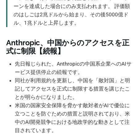
ーンを達成した場合にのみ支払われます。 評価額
のはしごは2兆ドルから始まり、その後5000億ド
ル、1兆ドルと上昇します。
Anthropic、中国からのアクセスを正
式に制限【続報】
先日報じられた、Anthropicの中国系企業へのAIサ
ービス提供停止の続報です。
同社が利用規約を更新し、中国を「敵対国」と明
記してアクセスを正式に制限する措置を講じたこ
とが明らかになりました。
米国の国家安全保障を脅かす敵対者がAIで優位に
立つことを防ぐための措置と説明されており、米
中のAI開発競争における地政学的な動きとして注
目されています。