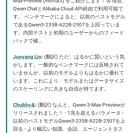
Max-Preview (Instruct) をご紹介します！🚀 現在、
Qwen ChatとAlibaba Cloud API経由で利用可能で
す。 ベンチマークによると、以前のベストモデル
であるQwen3-235B-A22B-2507を上回っていま
す。内部テストと初期のユーザーからのフィード
バックで確...
Junyang Lin
:
(翻訳) ただ、はるかに賢いという気
がします。一般的なベンチマークには反映されて
いませんが、以前のモデルよりもはるかに優れて
います。これにより、モデルまたはデータサイズ
のスケーリングに大きな自信が持てます。
Chubby♨️
:
(翻訳) なんと、Qwen-3-Max-Previewが
リリースされました！ - 1兆を超えるパラメータ -
以前のベストモデルQwen3-235B-A22B-2507を上
回る - より幅広い知識、会話、エージェントタス