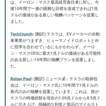
は、イーロン・マスク最高経営責任者に対し、今
後10年間で一連の困難な目標を達成できれば1兆
ドルの価値がある新しい報酬パッケージを提案し
ました。
TechCrunch
:
(翻訳) テスラは、EVメーカーの自動
車事業がつまずき、ヒューマノイドロボットとAI
に照準を合わせているにもかかわらず、イーロ
ン・マスクCEOに最大1兆ドルの価値がある可能性
のある新しい10年間の報酬プランを提案しまし
た。
Rohan Paul
:
(翻訳) ニュース💰：テスラの取締役
会は、イーロン・マスク氏に10年間で1兆ドルの
株式のみの報酬を提案しています。これは、彼が
テスラの時価総額を現在の1.09兆ドルから8.5兆ド
ルに引き上げ、積極的な利益と製品のマイルスト