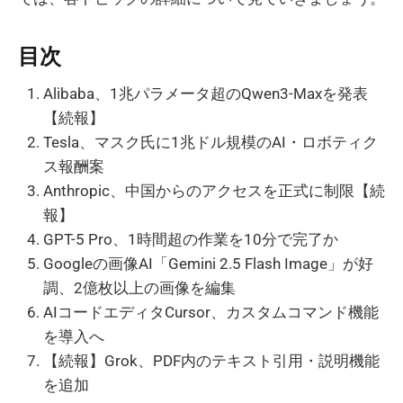
目次
Alibaba、1兆パラメータ超のQwen3-Maxを発表
【続報】
Tesla、マスク氏に1兆ドル規模のAI・ロボティク
ス報酬案
Anthropic、中国からのアクセスを正式に制限【続
報】
GPT-5 Pro、1時間超の作業を10分で完了か
Googleの画像AI「Gemini 2.5 Flash Image」が好
調、2億枚以上の画像を編集
AIコードエディタCursor、カスタムコマンド機能
を導入へ
【続報】Grok、PDF内のテキスト引用・説明機能
を追加