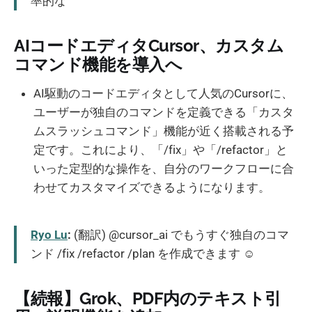
率的な
AIコードエディタCursor、カスタム
コマンド機能を導入へ
AI駆動のコードエディタとして人気のCursorに、
ユーザーが独自のコマンドを定義できる「カスタ
ムスラッシュコマンド」機能が近く搭載される予
定です。これにより、「/fix」や「/refactor」と
いった定型的な操作を、自分のワークフローに合
わせてカスタマイズできるようになります。
Ryo Lu
:
(翻訳) @cursor_ai でもうすぐ独自のコマ
ンド /fix /refactor /plan を作成できます ☺️
【続報】Grok、PDF内のテキスト引