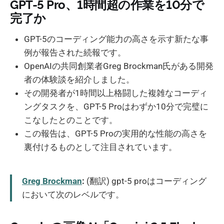
GPT-5 Pro、1時間超の作業を10分で
完了か
GPT-5のコーディング能力の高さを示す新たな事
例が報告された続報です。
OpenAIの共同創業者Greg Brockman氏がある開発
者の体験談を紹介しました。
その開発者が1時間以上格闘した複雑なコーディ
ングタスクを、GPT-5 Proはわずか10分で完璧に
こなしたとのことです。
この報告は、GPT-5 Proの実用的な性能の高さを
裏付けるものとして注目されています。
Greg Brockman
:
(翻訳) gpt-5 proはコーディング
において次のレベルです。