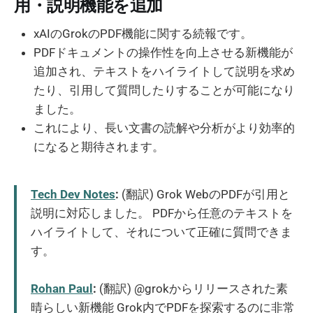
用・説明機能を追加
xAIのGrokのPDF機能に関する続報です。
PDFドキュメントの操作性を向上させる新機能が
追加され、テキストをハイライトして説明を求め
たり、引用して質問したりすることが可能になり
ました。
これにより、長い文書の読解や分析がより効率的
になると期待されます。
Tech Dev Notes
:
(翻訳) Grok WebのPDFが引用と
説明に対応しました。 PDFから任意のテキストを
ハイライトして、それについて正確に質問できま
す。
Rohan Paul
:
(翻訳) @grokからリリースされた素
晴らしい新機能 Grok内でPDFを探索するのに非常