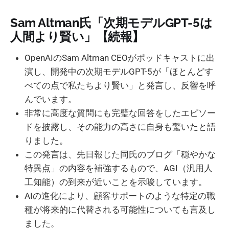
Sam Altman氏「次期モデルGPT-5は
人間より賢い」【続報】
OpenAIのSam Altman CEOがポッドキャストに出
演し、開発中の次期モデルGPT-5が「ほとんどす
べての点で私たちより賢い」と発言し、反響を呼
んでいます。
非常に高度な質問にも完璧な回答をしたエピソー
ドを披露し、その能力の高さに自身も驚いたと語
りました。
この発言は、先日報じた同氏のブログ「穏やかな
特異点」の内容を補強するもので、AGI（汎用人
工知能）の到来が近いことを示唆しています。
AIの進化により、顧客サポートのような特定の職
種が将来的に代替される可能性についても言及し
ました。