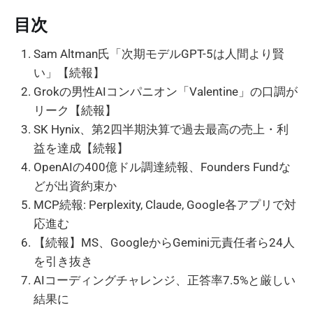
目次
Sam Altman氏「次期モデルGPT-5は人間より賢
い」【続報】
Grokの男性AIコンパニオン「Valentine」の口調が
リーク【続報】
SK Hynix、第2四半期決算で過去最高の売上・利
益を達成【続報】
OpenAIの400億ドル調達続報、Founders Fundな
どが出資約束か
MCP続報: Perplexity, Claude, Google各アプリで対
応進む
【続報】MS、GoogleからGemini元責任者ら24人
を引き抜き
AIコーディングチャレンジ、正答率7.5%と厳しい
結果に