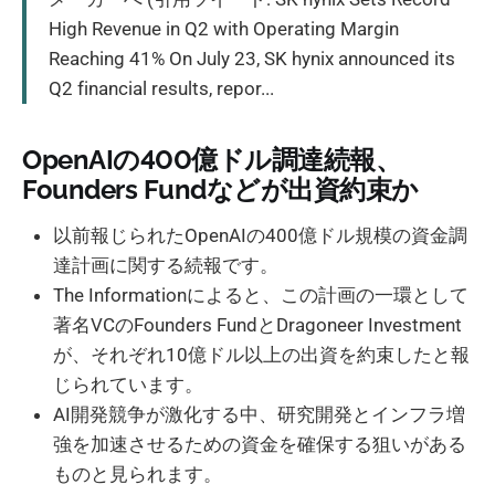
High Revenue in Q2 with Operating Margin
Reaching 41% On July 23, SK hynix announced its
Q2 financial results, repor...
OpenAIの400億ドル調達続報、
Founders Fundなどが出資約束か
以前報じられたOpenAIの400億ドル規模の資金調
達計画に関する続報です。
The Informationによると、この計画の一環として
著名VCのFounders FundとDragoneer Investment
が、それぞれ10億ドル以上の出資を約束したと報
じられています。
AI開発競争が激化する中、研究開発とインフラ増
強を加速させるための資金を確保する狙いがある
ものと見られます。