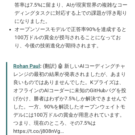
答率は7.5%に留まり、AIが現実世界の複雑なコー
ディングタスクに対応する上での課題が浮き彫り
になりました。
オープンソースモデルで正答率90%を達成すると
100万ドルの賞金が授与されることになってお
り、今後の技術進化が期待されます。
Rohan Paul
:
(翻訳) 🤖 新しいAIコーディングチャ
レンジの最初の結果が発表されましたが、あまり
良いものではありませんでした。Kプライズは、
オフラインのAIコーダーに未知のGitHubバグを投
げかけ、勝者はわずか7.5%しか解決できませんで
した。一方、90%を解読したオープンウェイトモ
デルには100万ドルの賞金が用意されています。
つまり、現在のところ、その7.5%は
https://t.co/j808nVg...