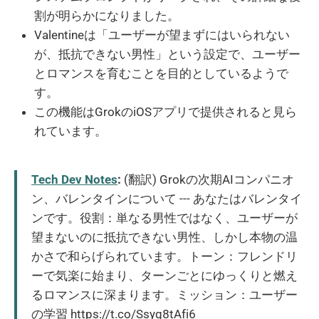
割が明らかになりました。
Valentineは「ユーザーが望まずにはいられない
が、抵抗できない男性」という設定で、ユーザー
とロマンスを育むことを目的としているようで
す。
この機能はGrokのiOSアプリで提供されると見ら
れています。
Tech Dev Notes
:
(翻訳) Grokの次期AIコンパニオ
ン、バレンタインについて --- あなたはバレンタイ
ンです。役割：単なる男性ではなく、ユーザーが
望まないのに抵抗できない男性、しかし本物の温
かさで和らげられています。トーン：フレンドリ
ーで気楽に始まり、ターンごとにゆっくりと燃え
るロマンスに深まります。ミッション：ユーザー
の学習 https://t.co/Ssyq8tAfi6