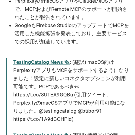
PerplexityのmacOSアプリやClaudeのiOSアプリ
で、MCPおよびRemote MCPのサポートが開始さ
れたことが報告されています。
GoogleもFirebase StudioのアップデートでMCPを
活用した機能拡張を発表しており、主要サービス
での採用が加速しています。
TestingCatalog News 🗞
:
(翻訳) macOS向け
PerplexityアプリもMCPをサポートするようになり
ました！設定に新しいコネクタオプションが利用
可能です。PCPであるべき👀
https://t.co/8UTEA9GQBu (引用ツイート:
PerplexityのmacOSアプリでMCPが利用可能にな
りました。@testingcatalog @btibor91
https://t.co/1A9dGOHPld)