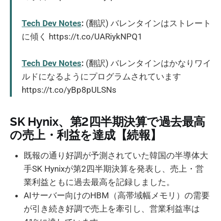
Tech Dev Notes
:
(翻訳) バレンタインはストレート
に傾く https://t.co/UARiykNPQ1
Tech Dev Notes
:
(翻訳) バレンタインはかなりワイ
ルドになるようにプログラムされています
https://t.co/yBp8pULSNs
SK Hynix、第2四半期決算で過去最高
の売上・利益を達成【続報】
既報の通り好調が予測されていた韓国の半導体大
手SK Hynixが第2四半期決算を発表し、売上・営
業利益ともに過去最高を記録しました。
AIサーバー向けのHBM（高帯域幅メモリ）の需要
が引き続き好調で売上を牽引し、営業利益率は