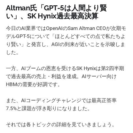
Altman氏「GPT-5は人間より賢
い」、SK Hynix過去最高決算
今日のAI業界ではOpenAIのSam Altman CEOが次期モ
デルGPT-5について「ほとんどすべての点で私たちよ
り賢い」と発言し、AGIの到来が近いことを示唆しま
した。
一方、AIブームの恩恵を受けるSK Hynixは第2四半期
で過去最高の売上・利益を達成。AIサーバー向け
HBMの需要が好調です。
また、AIコーディングチャレンジでは最高正答率
7.5%と課題が浮き彫りになりました。
それでは各トピックの詳細を見ていきましょう。