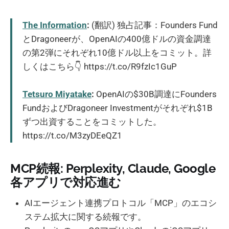
The Information
:
(翻訳) 独占記事：Founders Fund
とDragoneerが、OpenAIの400億ドルの資金調達
の第2弾にそれぞれ10億ドル以上をコミット。詳
しくはこちら👇 https://t.co/R9fzIc1GuP
Tetsuro Miyatake
:
OpenAIの$30B調達にFounders
FundおよびDragoneer Investmentがそれぞれ$1B
ずつ出資することをコミットした。
https://t.co/M3zyDEeQZ1
MCP続報: Perplexity, Claude, Google
各アプリで対応進む
AIエージェント連携プロトコル「MCP」のエコシ
ステム拡大に関する続報です。