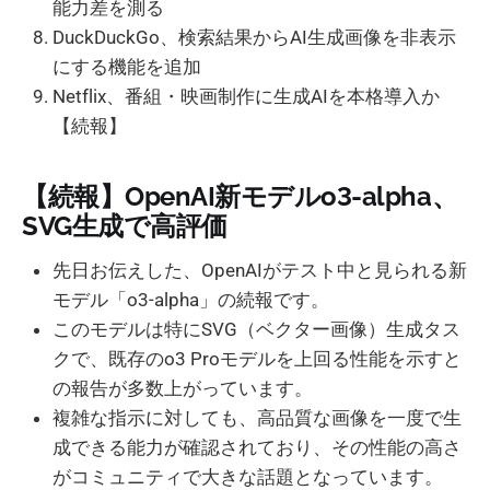
能力差を測る
DuckDuckGo、検索結果からAI生成画像を非表示
にする機能を追加
Netflix、番組・映画制作に生成AIを本格導入か
【続報】
【続報】OpenAI新モデルo3-alpha、
SVG生成で高評価
先日お伝えした、OpenAIがテスト中と見られる新
モデル「o3-alpha」の続報です。
このモデルは特にSVG（ベクター画像）生成タス
クで、既存のo3 Proモデルを上回る性能を示すと
の報告が多数上がっています。
複雑な指示に対しても、高品質な画像を一度で生
成できる能力が確認されており、その性能の高さ
がコミュニティで大きな話題となっています。