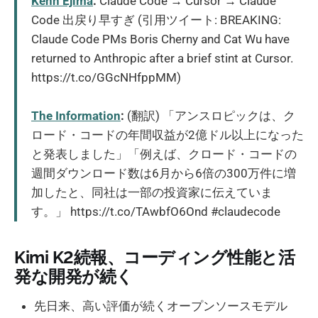
Kenn Ejima
:
Claude Code → Cursor → Claude
Code 出戻り早すぎ (引用ツイート: BREAKING:
Claude Code PMs Boris Cherny and Cat Wu have
returned to Anthropic after a brief stint at Cursor.
https://t.co/GGcNHfppMM)
The Information
:
(翻訳) 「アンスロピックは、ク
ロード・コードの年間収益が2億ドル以上になった
と発表しました」「例えば、クロード・コードの
週間ダウンロード数は6月から6倍の300万件に増
加したと、同社は一部の投資家に伝えていま
す。」 https://t.co/TAwbfO6Ond #claudecode
Kimi K2続報、コーディング性能と活
発な開発が続く
先日来、高い評価が続くオープンソースモデル