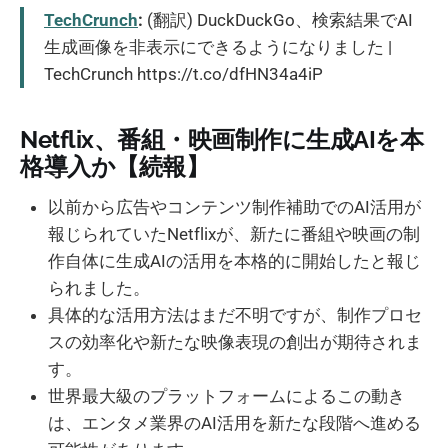
TechCrunch
:
(翻訳) DuckDuckGo、検索結果でAI
生成画像を非表示にできるようになりました |
TechCrunch https://t.co/dfHN34a4iP
Netflix、番組・映画制作に生成AIを本
格導入か【続報】
以前から広告やコンテンツ制作補助でのAI活用が
報じられていたNetflixが、新たに番組や映画の制
作自体に生成AIの活用を本格的に開始したと報じ
られました。
具体的な活用方法はまだ不明ですが、制作プロセ
スの効率化や新たな映像表現の創出が期待されま
す。
世界最大級のプラットフォームによるこの動き
は、エンタメ業界のAI活用を新たな段階へ進める