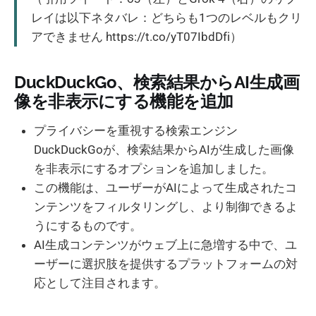
レイは以下ネタバレ：どちらも1つのレベルもクリ
アできません https://t.co/yT07IbdDfi）
DuckDuckGo、検索結果からAI生成画
像を非表示にする機能を追加
プライバシーを重視する検索エンジン
DuckDuckGoが、検索結果からAIが生成した画像
を非表示にするオプションを追加しました。
この機能は、ユーザーがAIによって生成されたコ
ンテンツをフィルタリングし、より制御できるよ
うにするものです。
AI生成コンテンツがウェブ上に急増する中で、ユ
ーザーに選択肢を提供するプラットフォームの対
応として注目されます。