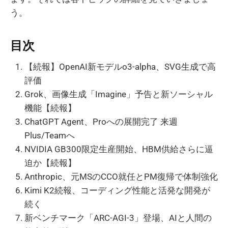
う。
目次
【続報】OpenAI新モデルo3-alpha、SVG生成で高
評価
Grok、画像生成「Imagine」予告と新ソーシャル
機能【続報】
ChatGPT Agent、Proへの展開完了 来週
Plus/Teamへ
NVIDIA GB300限定生産開始、HBM供給さらに逼
迫か【続報】
Anthropic、元MSのCCO就任とPM復帰で体制強化
Kimi K2続報、コーディング性能と活発な開発が
続く
新ベンチマーク「ARC-AGI-3」登場、AIと人間の