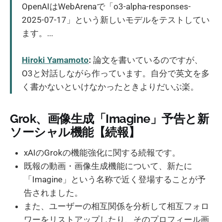
OpenAIはWebArenaで「o3-alpha-responses-
2025-07-17」という新しいモデルをテストしてい
ます。...
Hiroki Yamamoto
:
論文を書いているのですが、
O3と対話しながら作っています。自分で英文を多
く書かないといけなかったときよりだいぶ楽。
Grok、画像生成「Imagine」予告と新
ソーシャル機能【続報】
xAIのGrokの機能強化に関する続報です。
既報の動画・画像生成機能について、新たに
「Imagine」という名称で近く登場することが予
告されました。
また、ユーザーの相互関係を分析して相互フォロ
ワーをリストアップしたり、そのプロフィール画