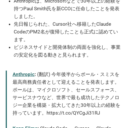
Anthropicは、Microsoftなどで30年以上の経験を
持つPaul Smith氏を新CCOに任命したことを発表
しました。
先日報じられた、Cursor社へ移籍したClaude
CodeのPM2名が復帰したことも正式に認めてい
ます。
ビジネスサイドと開発体制の両面を強化し、事業
の安定化を図る動きと見られます。
Anthropic
:
(翻訳) 今年後半からポール・スミスを
最高商務責任者として迎えることを発表します。
ポールは、マイクロソフト、セールスフォース、
サービスナウなど、世界で最も成功したテクノロ
ジー企業を構築・拡大してきた30年以上の経験を
持っています。https://t.co/QYCgJi31RJ