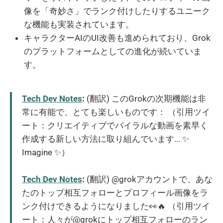
像を「奇妙さ」でランク付けしたりするユニーク
な機能も実装されています。
キャラクターAIのUI改善も進められており、Grok
のプラットフォームとしての進化が続いていま
す。
Tech Dev Notes
:
(翻訳) このGrokの次期機能は非
常に有能で、とても楽しいものです： （引用ツイ
ート：クリエイティブでバイラルな動画を素早く
作成する新しい方法に取り組んでいます... ✨
Imagine ✨）
Tech Dev Notes
:
(翻訳) @grokアカウントで、あな
たのトップ相互フォローとプロフィール画像をラ
ンク付けできるようになりました👀🔥 （引用ツイ
ート：人々が@grokにトップ相互フォローのラン