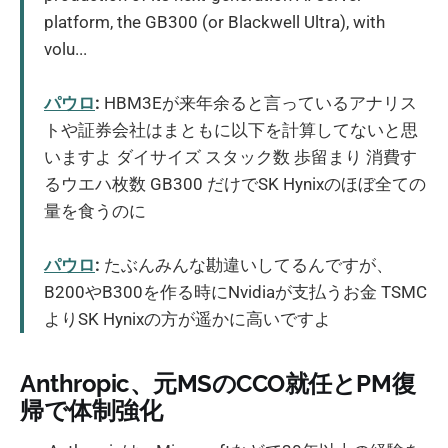
platform, the GB300 (or Blackwell Ultra), with
volu...
パウロ
:
HBM3Eが来年余ると言っているアナリス
トや証券会社はまともに以下を計算してないと思
いますよ ダイサイズ スタック数 歩留まり 消費す
るウエハ枚数 GB300 だけでSK Hynixのほぼ全ての
量を食うのに
パウロ
:
たぶんみんな勘違いしてるんですが、
B200やB300を作る時にNvidiaが支払うお金 TSMC
よりSK Hynixの方が遥かに高いですよ
Anthropic、元MSのCCO就任とPM復
帰で体制強化