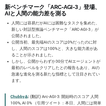
新ベンチマーク「ARC-AGI-3」登場、
AIと人間の能力差を測る
人間には容易だがAIには困難なタスクを集めた、
新しい対話型推論ベンチマーク「ARC-AGI-3」が
公開されました。
公開当初、最先端AIのスコアは0%だったのに対
し、人間のスコアは100%と、大きな能力差があ
ることが示されました。
しかし、公開からわずか30分でAIエージェントが
最初のレベルをクリアしたとの報告もあり、AIの
急速な進化を測る新たな指標として注目されてい
ます。
Chubby♨️
:
(翻訳) Arc-AGI-3: 開始時のスコア 人間
100%, AI 0% （引用ツイート：本日、人間には簡単