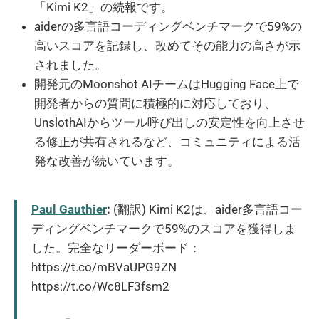
「Kimi K2」の続報です。
aiderの多言語コーディングベンチマークで59%の
高いスコアを記録し、改めてその能力の高さが示
されました。
開発元のMoonshot AIチームはHugging Face上で
開発者からの質問に積極的に対応しており、
UnslothAIからツール呼び出しの安定性を向上させ
る修正が共有されるなど、コミュニティによる活
発な改善が続いています。
Paul Gauthier
:
(翻訳) Kimi K2は、aider多言語コー
ディングベンチマークで59%のスコアを獲得しま
した。完全なリーダーボード：
https://t.co/mBVaUPG9ZN
https://t.co/Wc8LF3fsm2