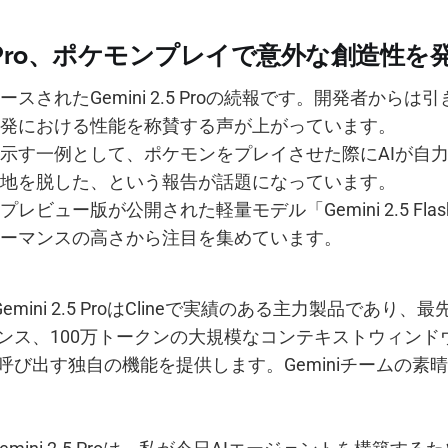
 2.5 Pro、ポケモンプレイで意外な創造性
スされたGemini 2.5 Proの続報です。開発者からは
発における性能を称賛する声が上がっています。
示す一例として、ポケモンをプレイさせた際にAIが自
地を脱した、という報告が話題になっています。
レビュー版が公開された軽量モデル「Gemini 2.5 Flash
ーマンスの高さから注目を集めています。
 Gemini 2.5 ProはClineで実績のある主力製品であり
ンス、100万トークンの大規模なコンテキストウィンド
呼び出す独自の機能を提供します。Geminiチームの素