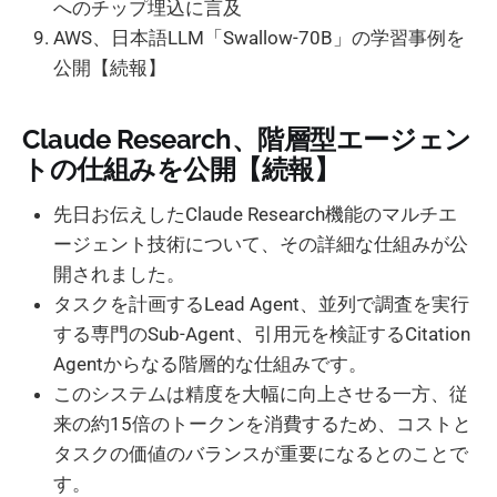
へのチップ埋込に言及
AWS、日本語LLM「Swallow-70B」の学習事例を
公開【続報】
Claude Research、階層型エージェン
トの仕組みを公開【続報】
先日お伝えしたClaude Research機能のマルチエ
ージェント技術について、その詳細な仕組みが公
開されました。
タスクを計画するLead Agent、並列で調査を実行
する専門のSub-Agent、引用元を検証するCitation
Agentからなる階層的な仕組みです。
このシステムは精度を大幅に向上させる一方、従
来の約15倍のトークンを消費するため、コストと
タスクの価値のバランスが重要になるとのことで
す。