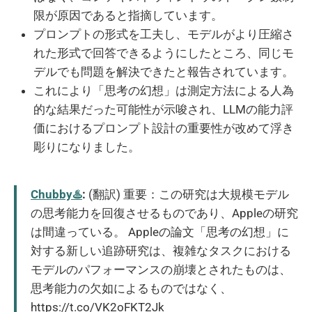
限が原因であると指摘しています。
プロンプトの形式を工夫し、モデルがより圧縮さ
れた形式で回答できるようにしたところ、同じモ
デルでも問題を解決できたと報告されています。
これにより「思考の幻想」は測定方法による人為
的な結果だった可能性が示唆され、LLMの能力評
価におけるプロンプト設計の重要性が改めて浮き
彫りになりました。
Chubby♨️
:
(翻訳) 重要：この研究は大規模モデル
の思考能力を回復させるものであり、Appleの研究
は間違っている。 Appleの論文「思考の幻想」に
対する新しい追跡研究は、複雑なタスクにおける
モデルのパフォーマンスの崩壊とされたものは、
思考能力の欠如によるものではなく、
https://t.co/VK2oFKT2Jk