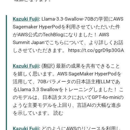
Kazuki Fujii
:
Llama-3.3-Swallow-70Bの学習にAWS
Sagemaker HyperPodを利用させていただいた件
がAWS公式のTechBlogになりました！ AWS
Summit Japanでこちらについて、より詳しくお話
しさせていただきます。 https://t.co/ggrD9p30GA
Kazuki Fujii
:
(翻訳) 最新の成果を共有できること
を嬉しく思います。AWS SageMaker HyperPodを
活用して、70Bパラメータの日本語主権LLMであ
るLlama 3.3 Swallowをトレーニングしました！ こ
のモデルは、日本語タスクにおいてGPT-4o-miniの
ような主要モデルを上回り、言語AIの大幅な進歩
を示しています。 読む
Kazuki Fujii
:
どのようにAWSのリソースを利用し