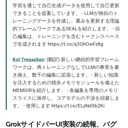
学習を通じて自己生成データを使用して自己更新
できることを提案しています。 - LLMが独自のト
レーニングデータを作成し、重みを更新する理論
的フレームワークであるSEALを紹介します。 - 自
己編集は、トレーニングを含むトークンスペース
で生成されます https://t.co/q3OhOwFz8g
Kol Tregaskes
:
(翻訳) 新しい継続的学習フレーム
ワークは、再トレーニングなしでLLMの事実を書
き換え、数千の編集に拡張します。 - 新しい知識
を注入するための残余メモリモジュールを備えた
MEMOIRを紹介します。 - 各編集を専用のメモリ
スライスに保存し、コアモデルの干渉を回避しま
す。 - 使用します https://t.co/ELzNd5bZKi
GrokサイドバーUI実装の続報、バグ