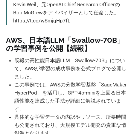
Kevin Weil、元OpenAI Chief Research Officerの
Bob McGrewをアドバイザーとして任命した。
https://t.co/wSmjgHp7fL
AWS、日本語LLM「Swallow-70B」
の学習事例を公開【続報】
既報の高性能日本語LLM「Swallow-70B」につい
て、AWSが学習の成功事例を公式ブログで公開し
ました。
この事例では、AWSの分散学習基盤「SageMaker
HyperPod」を活用し、GPT-4o-miniを上回る日本
語性能を達成した手法が詳細に解説されていま
す。
具体的な学習データの内訳やリソース、所要時間
も公開されており、大規模モデル開発の貴重な情
報源となります。