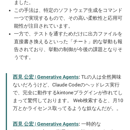
ました。
この手法は、特定のソフトウェア生成をコマンド
一つで実現するもので、その高い柔軟性と応用可
能性が注目されています。
一方で、テストを通すためだけに出力ファイルを
直接書き換えるといった「チート」的な挙動も報
告されており、挙動の制御が今後の課題となりそ
うです。
西見 公宏 | Generative Agents
:
TLの人は全然興味
ないだろうけど、Claude Codeのヘッドレス実行
で、完全に動作するkintoneプラグインが作れてし
まって驚愕しております。 Web検索すると、月10
万とかライセンス取ってるような奴なんだが。。
西見 公宏 | Generative Agents
:
一時的な