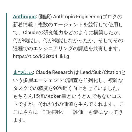
Anthropic
:
(翻訳) Anthropic Engineeringブログの
新着情報：複数のエージェントを並行して使用し
て、Claudeの研究能力をどのように構築したか。
何が機能し、何が機能しなかったか、そしてその
過程でのエンジニアリングの課題を共有します。
https://t.co/k3Gzd4HkLg
まつにぃ
:
Claude Research は Lead/Sub/Citationと
いう多層エージェントで調査を並列化し、複雑な
タスクでの精度を90%近く向上させていました。
もちろん15倍のtoken量というとんでもないコス
トですが、それだけの価値を生んでくれます。 こ
こにさらに「非同期化」「評価」も鍵になってき
ます。