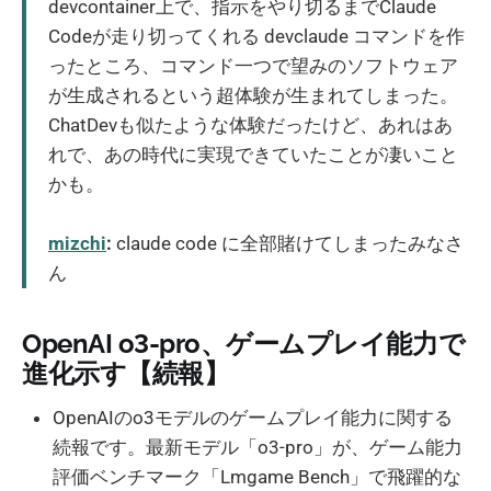
devcontainer上で、指示をやり切るまでClaude
Codeが走り切ってくれる devclaude コマンドを作
ったところ、コマンド一つで望みのソフトウェア
が生成されるという超体験が生まれてしまった。
ChatDevも似たような体験だったけど、あれはあ
れで、あの時代に実現できていたことが凄いこと
かも。
mizchi
:
claude code に全部賭けてしまったみなさ
ん
OpenAI o3-pro、ゲームプレイ能力で
進化示す【続報】
OpenAIのo3モデルのゲームプレイ能力に関する
続報です。最新モデル「o3-pro」が、ゲーム能力
評価ベンチマーク「Lmgame Bench」で飛躍的な