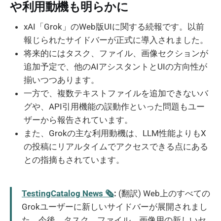
や利用動機も明らかに
xAI「Grok」のWeb版UIに関する続報です。以前
報じられたサイドバーが正式に導入されました。
将来的にはタスク、ファイル、画像セクションが
追加予定で、他のAIアシスタントとUIの方向性が
揃いつつあります。
一方で、複数テキストファイルを追加できないバ
グや、API引用機能の誤動作といった問題もユー
ザーから報告されています。
また、Grokの主な利用動機は、LLM性能よりもX
の投稿にリアルタイムでアクセスできる点にある
との指摘もされています。
TestingCatalog News 🗞
:
(翻訳) Web上のすべての
Grokユーザーに新しいサイドバーが展開されまし
た。今後、タスク、ファイル、画像用の新しいセ