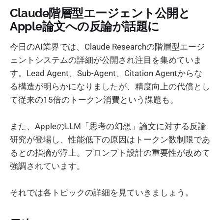
Claude階層型エージェント公開と
Apple論文への反論が話題に
今日のAI業界では、Claude Researchの階層型エージ
ェントシステムの詳細が公開され注目を集めていま
す。Lead Agent、Sub-Agent、Citation Agentからな
る構造が明らかになりましたが、精度向上の代償とし
て従来の15倍のトークン消費という課題も。
また、AppleのLLM「思考の幻想」論文に対する反論
研究が登場し、性能低下の原因はトークン数制限であ
るとの指摘が浮上。プロンプト設計の重要性が改めて
強調されています。
それでは各トピックの詳細を見ていきましょう。