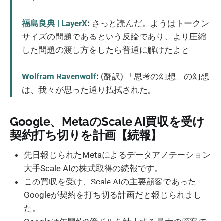
福島良典 | LayerX
:
さっと読んだ。ようはトークン
サイズの問題であるという反論であり、より圧縮
した問題の渡し方をしたら普通に解けたよと
Wolfram Ravenwolf
:
(翻訳) 「思考の幻想」の幻想
は、我々が思った通り払拭された。
Google、MetaのScale AI買収を受け
契約打ち切りを計画【続報】
先日報じられたMetaによるデータアノテーション
大手Scale AIの株式取得の続報です。
この買収を受け、Scale AIの主要顧客であった
Googleが契約を打ち切る計画だと報じられまし
た。