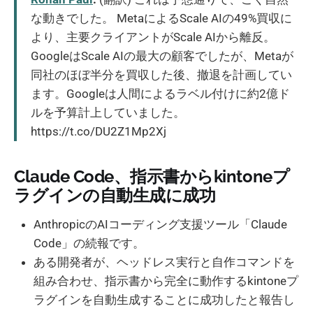
な動きでした。 MetaによるScale AIの49%買収に
より、主要クライアントがScale AIから離反。
GoogleはScale AIの最大の顧客でしたが、Metaが
同社のほぼ半分を買収した後、撤退を計画してい
ます。Googleは人間によるラベル付けに約2億ド
ルを予算計上していました。
https://t.co/DU2Z1Mp2Xj
Claude Code、指示書からkintoneプ
ラグインの自動生成に成功
AnthropicのAIコーディング支援ツール「Claude
Code」の続報です。
ある開発者が、ヘッドレス実行と自作コマンドを
組み合わせ、指示書から完全に動作するkintoneプ
ラグインを自動生成することに成功したと報告し