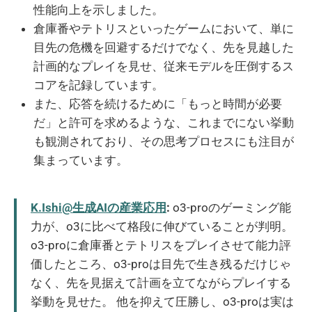
性能向上を示しました。
倉庫番やテトリスといったゲームにおいて、単に
目先の危機を回避するだけでなく、先を見越した
計画的なプレイを見せ、従来モデルを圧倒するス
コアを記録しています。
また、応答を続けるために「もっと時間が必要
だ」と許可を求めるような、これまでにない挙動
も観測されており、その思考プロセスにも注目が
集まっています。
K.Ishi@生成AIの産業応用
:
o3-proのゲーミング能
力が、o3に比べて格段に伸びていることが判明。
o3-proに倉庫番とテトリスをプレイさせて能力評
価したところ、o3-proは目先で生き残るだけじゃ
なく、先を見据えて計画を立てながらプレイする
挙動を見せた。 他を抑えて圧勝し、o3-proは実は