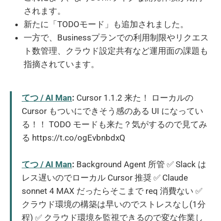
されます。
新たに「TODOモード」も追加されました。
一方で、Businessプランでの利用制限やリクエス
ト数管理、クラウド設定共有など運用面の課題も
指摘されています。
てつ / AI Man
:
Cursor 1.1.2 来た！ ローカルの
Cursor もついにできそう感のある UI になってい
る！！ TODO モードも来た？気がするので見てみ
る https://t.co/ogEvbnbdxQ
てつ / AI Man
:
Background Agent 所管 ✅ Slack は
レス遅いのでローカル Cursor 推奨 ✅ Claude
sonnet 4 MAX だったらそこまで req 消費ない ✅
クラウド環境の構築は早いのでストレスなし(1分
程) ✅ クラウド環境を監視できるので変な作業し