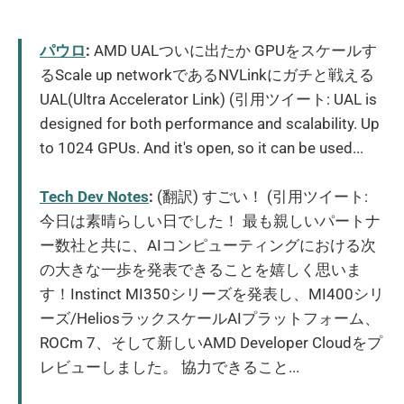
パウロ
:
AMD UALついに出たか GPUをスケールす
るScale up networkであるNVLinkにガチと戦える
UAL(Ultra Accelerator Link) (引用ツイート: UAL is
designed for both performance and scalability. Up
to 1024 GPUs. And it's open, so it can be used...
Tech Dev Notes
:
(翻訳) すごい！ (引用ツイート:
今日は素晴らしい日でした！ 最も親しいパートナ
ー数社と共に、AIコンピューティングにおける次
の大きな一歩を発表できることを嬉しく思いま
す！Instinct MI350シリーズを発表し、MI400シリ
ーズ/HeliosラックスケールAIプラットフォーム、
ROCm 7、そして新しいAMD Developer Cloudをプ
レビューしました。 協力できること...