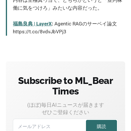
内容は至極真っ当で、どちらかというと「並列稼
働に気をつけろ」みたいな内容だった。
福島良典 | LayerX
:
Agentic RAGのサーベイ論文
https://t.co/8vdvJbVPj3
Subscribe to ML_Bear
Times
(ほぼ)毎日AIニュースが届きます
ぜひご登録ください