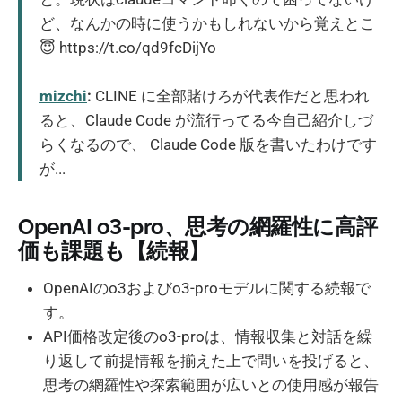
ど、なんかの時に使うかもしれないから覚えとこ
😇 https://t.co/qd9fcDijYo
mizchi
:
CLINE に全部賭けろが代表作だと思われ
ると、Claude Code が流行ってる今自己紹介しづ
らくなるので、 Claude Code 版を書いたわけです
が...
OpenAI o3-pro、思考の網羅性に高評
価も課題も【続報】
OpenAIのo3およびo3-proモデルに関する続報で
す。
API価格改定後のo3-proは、情報収集と対話を繰
り返して前提情報を揃えた上で問いを投げると、
思考の網羅性や探索範囲が広いとの使用感が報告