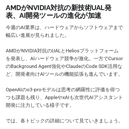
AMDがNVIDIA対抗の新技術UAL発
表、AI開発ツールの進化が加速
今週のAI業界は、ハードウェアからソフトウェアまで
幅広い進展が見られました。
AMDがNVIDIA対抗のUALとHeliosプラットフォーム
を発表し、AIハードウェア競争が激化。一方でCursor
のBackground Agent強化やClaudeのCode SDK活用な
ど、開発者向けAIツールの機能拡張も進んでいます。
OpenAIのo3-proモデルは思考の網羅性に評価を得つ
つも課題も残り、AppleやxAIも次世代AIアシスタント
開発に注力している様子です。
では、各トピックの詳細について見ていきましょう。