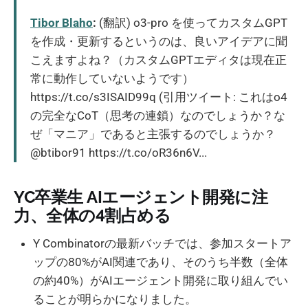
Tibor Blaho
:
(翻訳) o3-pro を使ってカスタムGPT
を作成・更新するというのは、良いアイデアに聞
こえますよね？（カスタムGPTエディタは現在正
常に動作していないようです）
https://t.co/s3ISAID99q (引用ツイート: これはo4
の完全なCoT（思考の連鎖）なのでしょうか？な
ぜ「マニア」であると主張するのでしょうか？
@btibor91 https://t.co/oR36n6V...
YC卒業生 AIエージェント開発に注
力、全体の4割占める
Y Combinatorの最新バッチでは、参加スタートア
ップの80%がAI関連であり、そのうち半数（全体
の約40%）がAIエージェント開発に取り組んでい
ることが明らかになりました。