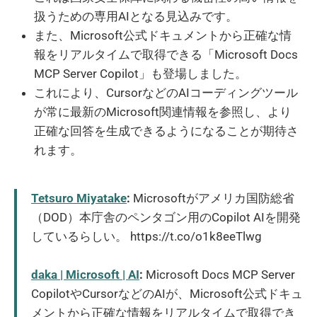
扱うための専用AIとなる見込みです。
また、Microsoft公式ドキュメントから正確な情
報をリアルタイムで取得できる「Microsoft Docs
MCP Server Copilot」も登場しました。
これにより、CursorなどのAIコーディングツール
が常に最新のMicrosoft関連情報を参照し、より
正確な回答を生成できるようになることが期待さ
れます。
Tetsuro Miyatake
:
Microsoftがアメリカ国防総省
（DOD）本庁舎のペンタゴン用のCopilot AIを開発
しているらしい。 https://t.co/o1k8eeTlwg
daka | Microsoft | AI
:
Microsoft Docs MCP Server
CopilotやCursorなどのAIが、Microsoft公式ドキュ
メントから正確な情報をリアルタイムで取得でき