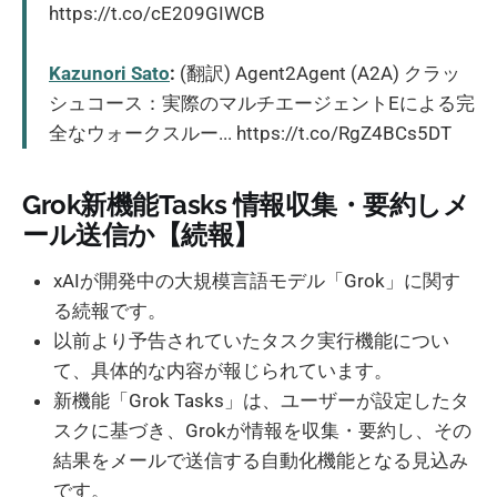
https://t.co/cE209GIWCB
Kazunori Sato
:
(翻訳) Agent2Agent (A2A) クラッ
シュコース：実際のマルチエージェントEによる完
全なウォークスルー... https://t.co/RgZ4BCs5DT
Grok新機能Tasks 情報収集・要約しメ
ール送信か【続報】
xAIが開発中の大規模言語モデル「Grok」に関す
る続報です。
以前より予告されていたタスク実行機能につい
て、具体的な内容が報じられています。
新機能「Grok Tasks」は、ユーザーが設定したタ
スクに基づき、Grokが情報を収集・要約し、その
結果をメールで送信する自動化機能となる見込み
です。