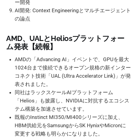
ー開発
AI開発: Context Engineeringとマルチエージェント
の論点
AMD、UALとHeliosプラットフォー
ム発表【続報】
AMDの「Advancing AI」イベントで、GPUを最大
1024台まで接続できるオープン規格の新インター
コネクト技術「UAL (Ultra Accelerator Link)」が発
表されました。
同社はラックスケールAIプラットフォーム
「Helios」も披露し、NVIDIAに対抗するエコシス
テム構築を加速させています。
既報のInstinct MI350/MI400シリーズに加え、
HBM供給元をSamsungからSK HynixやMicronに
変更する戦略も明らかになりました。