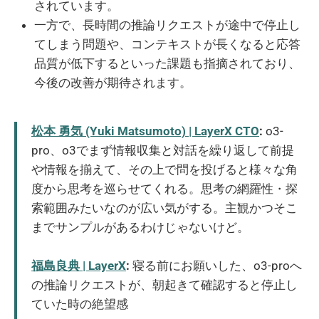
されています。
一方で、長時間の推論リクエストが途中で停止し
てしまう問題や、コンテキストが長くなると応答
品質が低下するといった課題も指摘されており、
今後の改善が期待されます。
松本 勇気 (Yuki Matsumoto) | LayerX CTO
:
o3-
pro、o3でまず情報収集と対話を繰り返して前提
や情報を揃えて、その上で問を投げると様々な角
度から思考を巡らせてくれる。思考の網羅性・探
索範囲みたいなのが広い気がする。主観かつそこ
までサンプルがあるわけじゃないけど。
福島良典 | LayerX
:
寝る前にお願いした、o3-proへ
の推論リクエストが、朝起きて確認すると停止し
ていた時の絶望感