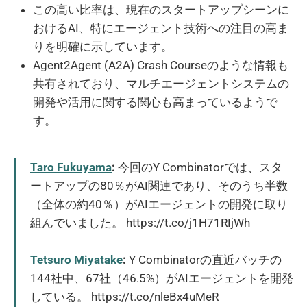
この高い比率は、現在のスタートアップシーンに
おけるAI、特にエージェント技術への注目の高ま
りを明確に示しています。
Agent2Agent (A2A) Crash Courseのような情報も
共有されており、マルチエージェントシステムの
開発や活用に関する関心も高まっているようで
す。
Taro Fukuyama
:
今回のY Combinatorでは、スタ
ートアップの80％がAI関連であり、そのうち半数
（全体の約40％）がAIエージェントの開発に取り
組んでいました。 https://t.co/j1H71RIjWh
Tetsuro Miyatake
:
Y Combinatorの直近バッチの
144社中、67社（46.5%）がAIエージェントを開発
している。 https://t.co/nleBx4uMeR