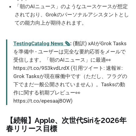
「朝のAIニュース」のようなユースケースが想定
されており、Grokのパーソナルアシスタントとし
ての能力向上が期待されます。
TestingCatalog News 🗞
:
(翻訳) xAIがGrok Tasks
を準備中 - ユーザーは完全な要約応答をメールで
受信します。「朝のAIニュース」に最適👀
https://t.co/9S3kvdLrdX (引用ツイート: 速報🚨:
Grok Tasksが現在稼働中です（ただし、フラグの
下でまだ一般公開されていません）。Tasksの動
作に関する初期プレビュー👀
https://t.co/epesaajBOW)
【続報】Apple、次世代Siriを2026年
春リリース目標