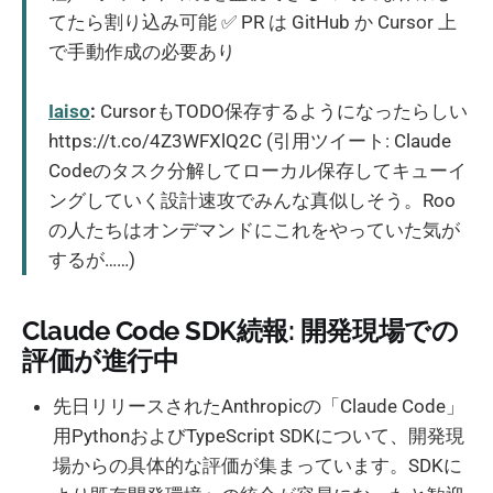
てたら割り込み可能 ✅ PR は GitHub か Cursor 上
で手動作成の必要あり
Iaiso
:
CursorもTODO保存するようになったらしい
https://t.co/4Z3WFXlQ2C (引用ツイート: Claude
Codeのタスク分解してローカル保存してキューイ
ングしていく設計速攻でみんな真似しそう。Roo
の人たちはオンデマンドにこれをやっていた気が
するが……)
Claude Code SDK続報: 開発現場での
評価が進行中
先日リリースされたAnthropicの「Claude Code」
用PythonおよびTypeScript SDKについて、開発現
場からの具体的な評価が集まっています。SDKに