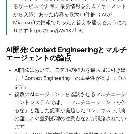
るサービスです 常に最新情報を公式ドキュメント
から文脈にあった内容を最大10件抽出 AIが
Microsoftの情報でちゃんと答えを返せるようにな
ります https://t.co/jWv4XZflnQ
AI開発: Context Engineeringとマルチ
エージェントの論点
AI開発において、モデルの能力を最大限に引き出
す「Context Engineering」の重要性が高まってい
ます。
複数のAIエージェントを協調させるマルチエージ
ェントシステムでは、「マルチエージェントを作
るな」と題した記事が提起したコンテキスト共有
の難しさや並列処理の注意点などが議論されてい
ます。