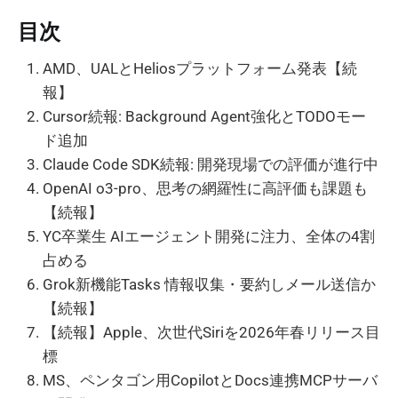
目次
AMD、UALとHeliosプラットフォーム発表【続
報】
Cursor続報: Background Agent強化とTODOモー
ド追加
Claude Code SDK続報: 開発現場での評価が進行中
OpenAI o3-pro、思考の網羅性に高評価も課題も
【続報】
YC卒業生 AIエージェント開発に注力、全体の4割
占める
Grok新機能Tasks 情報収集・要約しメール送信か
【続報】
【続報】Apple、次世代Siriを2026年春リリース目
標
MS、ペンタゴン用CopilotとDocs連携MCPサーバ