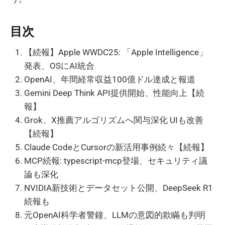
目次
【続報】Apple WWDC25: 「Apple Intelligence」
発表、OSにAI統合
OpenAI、年間経常収益100億ドル達成と報道
Gemini Deep Think API提供開始、性能向上【続
報】
Grok、X推薦アルゴリズムへ関与深化 UIも改善
【続報】
Claude CodeとCursorの新活用事例続々【続報】
MCP続報: typescript-mcp登場、セキュリティ議
論も深化
NVIDIA新技術とデータセット公開、DeepSeek R1
続報も
元OpenAI科学者警鐘、LLMの意図的欺瞞も判明