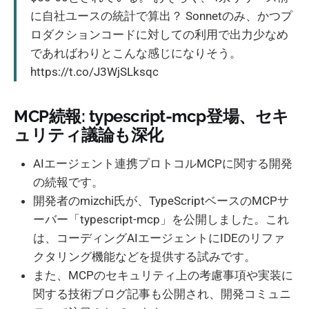
に自社ユースの統計で算出？ Sonnetのみ、かつプ
ロダクションコードに対しての利用で出力少なめ
であればわりとこんな感じになりそう。
https://t.co/J3WjSLksqc
MCP続報: typescript-mcp登場、セキ
ュリティ議論も深化
AIエージェント連携プロトコルMCPに関する開発
の続報です。
開発者のmizchi氏が、TypeScriptベースのMCPサ
ーバー「typescript-mcp」を公開しました。これ
は、コーディングAIエージェントにIDEのリファ
クタリング機能などを提供する試みです。
また、MCPのセキュリティ上の考慮事項や実装に
関する技術ブログ記事も公開され、開発コミュニ