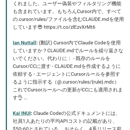
くれました。ユーザー偽装やフィルタリング機能
も含まれています。もちろんCursor内で、すべて
の.cursor/rules/ファイルを含むCLAUDE.mdを使用
しています😎 https://t.co/zlEzvXrMt6
Ian Nuttall
:
(翻訳) Cursor内でClaude Codeを使用
していますか？CLAUDE.mdでルールを繰り返さな
いでください。代わりに： - 既存のルールを
Cursor/CCに渡す - CLAUDE.mdを作成するように
依頼する - エージェントにCursorルールを参照す
るように指示する（@.cursor/rules/{rule}.mdc）
これでCursorルールへの更新がCCにも適用されま
す👌 ...
Kai INUI
:
Claude Codeの公式ドキュメントには、
社員1人あたりの平均APIコストの記載があり、
$50-60とされている。 おそらく、4系リリース前