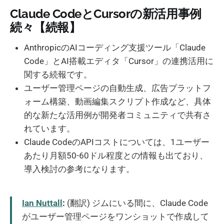
Claude CodeとCursorの新活用事例
続々【続報】
AnthropicのAIコーディング支援ツール「Claude
Code」とAI搭載エディタ「Cursor」の連携活用に
関する続報です。
ユーザー管理ページの自動生成、広告プラットフ
ォーム構築、動画編集スクリプト作成など、具体
的な新たな活用例が開発者コミュニティで共有さ
れています。
Claude CodeのAPIコストについては、1ユーザー
あたり月額50-60ドル程度との情報も出ており、
導入検討の参考になります。
Ian Nuttall
:
(翻訳) ジムにいる間に、Claude Code
がユーザー管理ページをワンショットで作成して