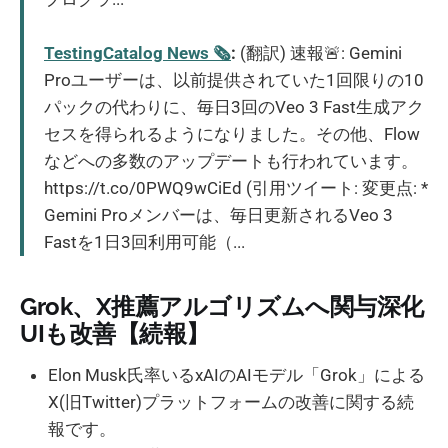
TestingCatalog News 🗞
:
(翻訳) 速報🚨: Gemini
Proユーザーは、以前提供されていた1回限りの10
パックの代わりに、毎日3回のVeo 3 Fast生成アク
セスを得られるようになりました。その他、Flow
などへの多数のアップデートも行われています。
https://t.co/0PWQ9wCiEd (引用ツイート: 変更点: *
Gemini Proメンバーは、毎日更新されるVeo 3
Fastを1日3回利用可能（...
Grok、X推薦アルゴリズムへ関与深化
UIも改善【続報】
Elon Musk氏率いるxAIのAIモデル「Grok」による
X(旧Twitter)プラットフォームの改善に関する続
報です。