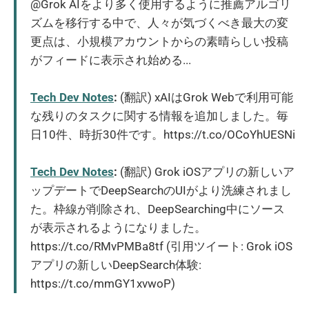
@Grok AIをより多く使用するように推薦アルゴリ
ズムを移行する中で、人々が気づくべき最大の変
更点は、小規模アカウントからの素晴らしい投稿
がフィードに表示され始める...
Tech Dev Notes
:
(翻訳) xAIはGrok Webで利用可能
な残りのタスクに関する情報を追加しました。毎
日10件、時折30件です。https://t.co/OCoYhUESNi
Tech Dev Notes
:
(翻訳) Grok iOSアプリの新しいア
ップデートでDeepSearchのUIがより洗練されまし
た。枠線が削除され、DeepSearching中にソース
が表示されるようになりました。
https://t.co/RMvPMBa8tf (引用ツイート: Grok iOS
アプリの新しいDeepSearch体験:
https://t.co/mmGY1xvwoP)