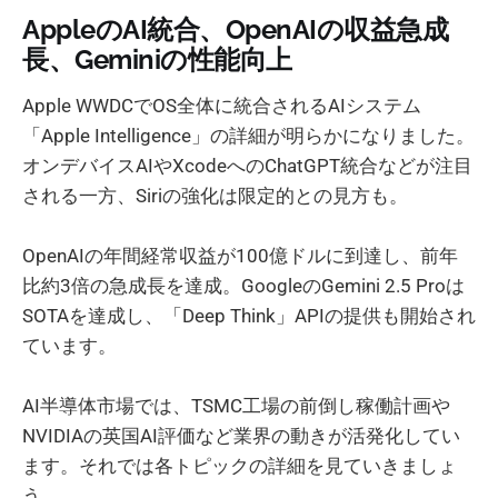
AppleのAI統合、OpenAIの収益急成
長、Geminiの性能向上
Apple WWDCでOS全体に統合されるAIシステム
「Apple Intelligence」の詳細が明らかになりました。
オンデバイスAIやXcodeへのChatGPT統合などが注目
される一方、Siriの強化は限定的との見方も。
OpenAIの年間経常収益が100億ドルに到達し、前年
比約3倍の急成長を達成。GoogleのGemini 2.5 Proは
SOTAを達成し、「Deep Think」APIの提供も開始され
ています。
AI半導体市場では、TSMC工場の前倒し稼働計画や
NVIDIAの英国AI評価など業界の動きが活発化してい
ます。それでは各トピックの詳細を見ていきましょ
う。