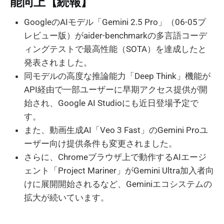
能向上【続報】
GoogleのAIモデル「Gemini 2.5 Pro」（06-05プ
レビュー版）がaider-benchmarkの多言語コーデ
ィングテストで最高性能（SOTA）を達成したと
発表されました。
同モデルの高度な推論能力「Deep Think」機能が
API経由で一部ユーザーに早期アクセス提供が開
始され、Google AI Studioにも近日登場予定で
す。
また、動画生成AI「Veo 3 Fast」のGemini Proユ
ーザー向け提供条件も変更されました。
さらに、Chromeブラウザ上で動作するAIエージ
ェント「Project Mariner」がGemini Ultra加入者向
けに展開開始されるなど、Geminiエコシステムの
拡大が続いています。