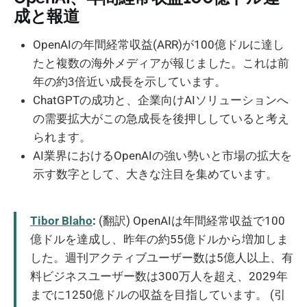
成と報道
OpenAIの年間経常収益(ARR)が100億ドルに達し
たと複数の海外メディアが報じました。これは前
年の約3倍近い成長を示しています。
ChatGPTの成功と、企業向けAIソリューションへ
の需要拡大がこの急成長を後押ししていると考え
られます。
AI業界におけるOpenAIの強い勢いと市場の拡大を
示す数字として、大きな注目を集めています。
Tibor Blaho
:
(翻訳) OpenAIは年間経常収益で100
億ドルを達成し、昨年の約55億ドルから増加しま
した。週刊アクティブユーザー数は5億人以上、有
料ビジネスユーザー数は300万人を超え、2029年
までに1250億ドルの収益を目指しています。 (引