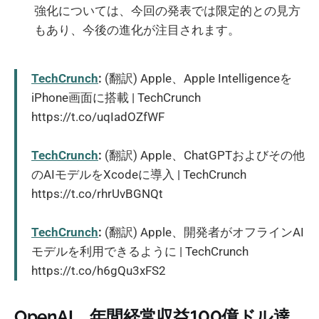
強化については、今回の発表では限定的との見方
もあり、今後の進化が注目されます。
TechCrunch
:
(翻訳) Apple、Apple Intelligenceを
iPhone画面に搭載 | TechCrunch
https://t.co/uqIadOZfWF
TechCrunch
:
(翻訳) Apple、ChatGPTおよびその他
のAIモデルをXcodeに導入 | TechCrunch
https://t.co/rhrUvBGNQt
TechCrunch
:
(翻訳) Apple、開発者がオフラインAI
モデルを利用できるように | TechCrunch
https://t.co/h6gQu3xFS2
OpenAI、年間経常収益100億ドル達