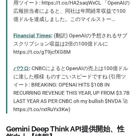
用ツイート: https://t.co/HA2saqWxCL 「OpenAIの
広報担当者によると、同社は年間経常収益で100
億ドルを達成しました。このマイルストー...
Financial Times
:
(翻訳) OpenAIの予想されるサブ
スクリプション収益は2倍の100億ドルに
https://t.co/gT9jcfXG8M
パウロ
:
CNBCによるとOpenAIの売上は100億ドル
に達した模様 ものすごいスピードですね (引用ツ
イート: BREAKING: OPENAI HITS $10B IN
RECURRING REVENUE THIS YEAR, UP FROM $3.7B
LAST YEAR AS PER CNBC oh my bullish $NVDA 🚀
https://t.co/rxtRuYx3Kw)
Gemini Deep Think API提供開始、性