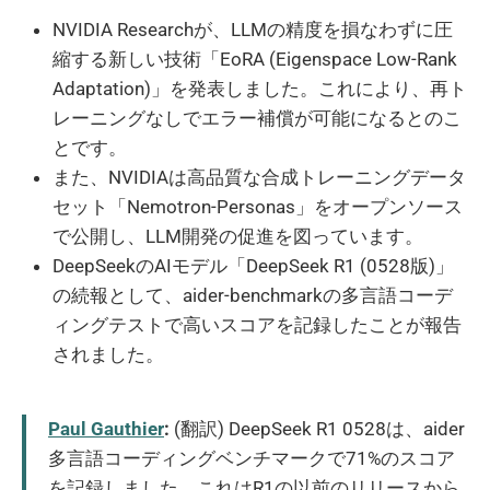
NVIDIA Researchが、LLMの精度を損なわずに圧
縮する新しい技術「EoRA (Eigenspace Low-Rank
Adaptation)」を発表しました。これにより、再ト
レーニングなしでエラー補償が可能になるとのこ
とです。
また、NVIDIAは高品質な合成トレーニングデータ
セット「Nemotron-Personas」をオープンソース
で公開し、LLM開発の促進を図っています。
DeepSeekのAIモデル「DeepSeek R1 (0528版)」
の続報として、aider-benchmarkの多言語コーデ
ィングテストで高いスコアを記録したことが報告
されました。
Paul Gauthier
:
(翻訳) DeepSeek R1 0528は、aider
多言語コーディングベンチマークで71%のスコア
を記録しました。これはR1の以前のリリースから