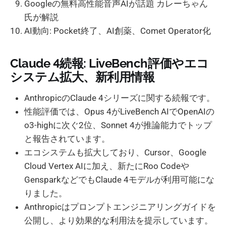
Googleの無料高性能音声AIが話題 カレーちゃん
氏が解説
AI動向: Pocket終了、AI創薬、Comet Operator化
Claude 4続報: LiveBench評価やエコ
システム拡大、新利用情報
AnthropicのClaude 4シリーズに関する続報です。
性能評価では、Opus 4がLiveBench AIでOpenAIの
o3-highに次ぐ2位、Sonnet 4が推論能力でトップ
と報告されています。
エコシステムも拡大しており、Cursor、Google
Cloud Vertex AIに加え、新たにRoo Codeや
GensparkなどでもClaude 4モデルが利用可能にな
りました。
Anthropicはプロンプトエンジニアリングガイドを
公開し、より効果的な利用法を提示しています。