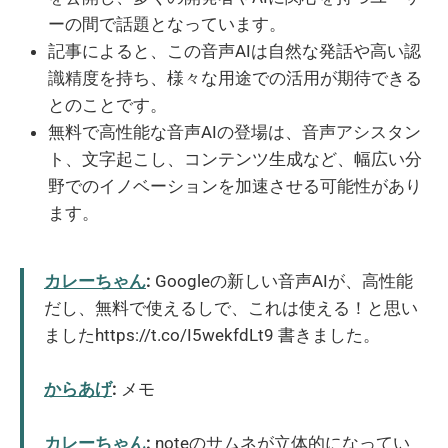
ーの間で話題となっています。
記事によると、この音声AIは自然な発話や高い認
識精度を持ち、様々な用途での活用が期待できる
とのことです。
無料で高性能な音声AIの登場は、音声アシスタン
ト、文字起こし、コンテンツ生成など、幅広い分
野でのイノベーションを加速させる可能性があり
ます。
カレーちゃん
:
Googleの新しい音声AIが、高性能
だし、無料で使えるしで、これは使える！と思い
ましたhttps://t.co/I5wekfdLt9 書きました。
からあげ
:
メモ
カレーちゃん
:
noteのサムネが立体的になってい