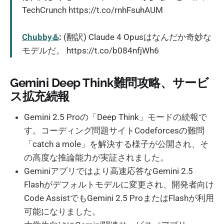
TechCrunch https://t.co/rnhFsuhAUM
Chubby♨️
:
(翻訳) Claude 4 Opusはなんだか奇妙な
モデルだ。 https://t.co/b084nfjWh6
Gemini Deep Think難問攻略、サービ
ス拡充続報
Gemini 2.5 Proの「Deep Think」モードの続報で
す。コーディング問題サイトCodeforcesの難問
「catch a mole」を解決する様子が公開され、そ
の高度な推論能力が実証されました。
Geminiアプリではより高速応答なGemini 2.5
Flashがデフォルトモデルに変更され、開発者向け
Code AssistでもGemini 2.5 ProまたはFlashが利用
可能になりました。