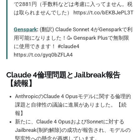
で2881円（手数料などは考慮に入ってません。税
は取られませんでした） https://t.co/bEKBJePL3T
Genspark
:
(翻訳) Claude Sonnet 4がGensparkで利
用可能になりました！🥳 Genspark Plusで無制限
に使用できます！ #claude4
https://t.co/gyq0bZFLA4
Claude 4倫理問題とJailbreak報告
【続報】
AnthropicのClaude 4 Opusモデルに関する倫理的
課題と自律性の議論に進展がありました。【続
報】
新たに、Claude 4 OpusおよびSonnetに対する
Jailbreak(制約解除)の成功が報告され、モデルの
堅牢性への懸念が再燃しています。