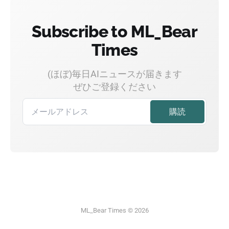
Subscribe to ML_Bear
Times
(ほぼ)毎日AIニュースが届きます
ぜひご登録ください
ML_Bear Times © 2026