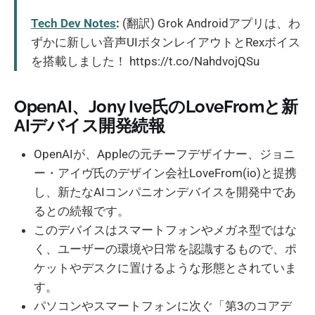
Tech Dev Notes
:
(翻訳) Grok Androidアプリは、わ
ずかに新しい音声UIボタンレイアウトとRexボイス
を搭載しました！ https://t.co/NahdvojQSu
OpenAI、Jony Ive氏のLoveFromと新
AIデバイス開発続報
OpenAIが、Appleの元チーフデザイナー、ジョニ
ー・アイヴ氏のデザイン会社LoveFrom(io)と提携
し、新たなAIコンパニオンデバイスを開発中であ
るとの続報です。
このデバイスはスマートフォンやメガネ型ではな
く、ユーザーの環境や日常を認識するもので、ポ
ケットやデスクに置けるような形態とされていま
す。
パソコンやスマートフォンに次ぐ「第3のコアデ