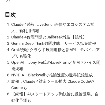
目次
Claude 4続報: LiveBench評価やエコシステム拡
大、新利用情報
Claude 4倫理問題とJailbreak報告【続報】
Gemini Deep Think難問攻略、サービス拡充続報
Grok続報: クラウド展開進捗と新API、モバイルア
プリも強化
OpenAI、Jony Ive氏のLoveFromと新AIデバイス開
発続報
NVIDIA、Blackwellで推論速度の世界記録達成
続報：Claude 4対応ツール拡大 Claude Codeや
Cursorも
【続報】AIスタートアップ淘汰論に反論登場、自
動化予測も