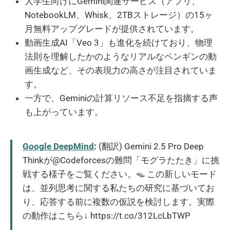
大学生向けにGemini関連サービス（アプリ、
NotebookLM、Whisk、2TBストレージ）の15ヶ
月無料アップグレードが提供されています。
動画生成AI「Veo 3」も進化を続けており、物理
法則を理解したかのようなリアルなペンギンの動
画生成など、その表現力の高さが注目されていま
す。
一方で、Geminiの計算リソース不足を指摘する声
も上がっています。
Google DeepMind
:
(翻訳) Gemini 2.5 Pro Deep
Thinkが@Codeforcesの難問「モグラたたき」に挑
戦する様子をご覧ください。🪤 この新しいモード
は、並列思考に関する私たちの研究に基づいてお
り、応答する前に複数の仮説を検討します。実際
の動作はこちら↓ https://t.co/312LcLbTWP