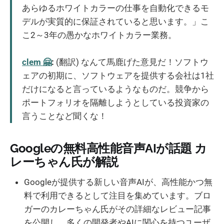
あらゆるホワイトカラーの仕事を自動化できるモ
デルが実質的に保証されていると思います。」こ
こ2～3年の愚かなホワイトカラー業務。
clem 🤗
:
(翻訳) なんて馬鹿げた意見だ！ソフトウ
ェアの初期に、ソフトウェアを提供する会社は1社
だけになると言っているようなものだ。競争から
ポートフォリオを隔離しようとしている投資家の
言うことなど聞くな！
Googleの無料高性能音声AIが話題 カ
レーちゃん氏が解説
Googleが提供する新しい音声AIが、高性能かつ無
料で利用できるとして注目を集めています。ブロ
ガーのカレーちゃん氏がその詳細なレビュー記事
を公開し、多くの開発者やAIに関心を持つユーザ