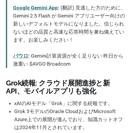
Google Gemini App
:
(翻訳) 見逃した方のために、
Gemini 2.5 Flash が Gemini アプリユーザー向けの
新しいデフォルトモデルになりました。信じられ
ないほどの品質と高速な応答時間を兼ね備えてい
ます。お楽しみください！
パウロ
:
Gemini計算資源が全く足りない 昨日から
激重い $AVGO Broadcom
Grok続報: クラウド展開進捗と新
API、モバイルアプリも強化
xAIのAIモデル「Grok」に関する続報です。
Grok 3モデルのOracle CloudおよびMicrosoft
Azure上での展開が進んでおり、知識カットオフ
は2024年11月とされています。