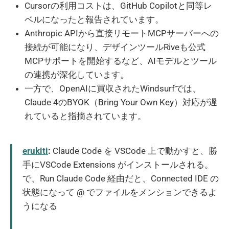
Cursorの利用コストは、GitHub Copilotと同等レ
ベルになったと報告されています。
Anthropic APIから直接リモートMCPサーバーへの
接続が可能になり、デザインツールRiveも公式
MCPサポートを開始するなど、AIモデルとツール
の連携が深化しています。
一方で、OpenAIに買収されたWindsurfでは、
Claude 4のBYOK（Bring Your Own Key）対応が遅
れていると指摘されています。
erukiti
:
Claude Code を VSCode 上で動かすと、勝
手にVSCode Extensions がインストールされる。
で、Run Claude Code 経由だと、Connected IDE の
状態になって @ でファイルをメンションできるよ
うになる