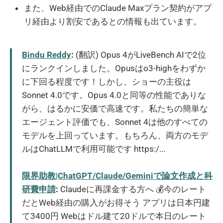
また、Web経由でのClaude Maxプラン契約がアプ
リ経由より割安であるとの情報も出ています。
Bindu Reddy
:
(翻訳) Opus 4がLiveBench AIで2位
にランクインしました。Opusはo3-highをわずか
に下回る程度です！しかし、ショーの主役は
Sonnet 4.0です。Opus 4.0と同等の性能でありな
がら、はるかに安価で高速です。私たちの簡単な
エージェント評価でも、Sonnet 4は他のすべての
モデルを上回っています。もちろん、両方のモデ
ルはChatLLMで利用可能です https:/...
限界助教|ChatGPT/Claude/Geminiで論文作成と科
研費申請
:
Claudeに再課金する方へ 💰今のレート
だとWeb経由の購入がお得そう アプリは日本円建
て3400円 Webはドル建て20ドルで本日のレート