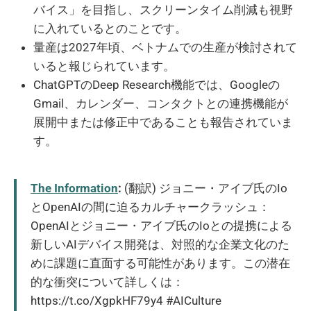
バイス」を目指し、スクリーンタイム削減も視野
に入れているとのことです。
量産は2027年頃、ベトナムでの生産が検討されて
いると報じられています。
ChatGPTのDeep Research機能では、Googleの
Gmail、カレンダー、コンタクトとの連携機能が
展開中または修正中であることも報告されていま
す。
The Information
:
(翻訳) ジョニー・アイブ氏のIo
とOpenAIの間に迫るカルチャークラッシュ：
OpenAIとジョニー・アイブ氏のIoとの提携による
新しいAIデバイス開発は、対照的な企業文化のた
めに課題に直面する可能性があります。この潜在
的な衝突について詳しくは：
https://t.co/XgpkHF79y4 #AICulture