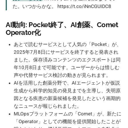
た。いつからかな。 https://t.co/iNnCGUIDC8
AI動向: Pocket終了、AI創薬、Comet
Operator化
あとで読むサービスとして人気の「Pocket」が、
2025年7月8日にサービスを終了すると発表され
ました。保存済みコンテンツのエクスポートは同
年10月8日まで可能です。ユーザーからは惜しむ
声や代替サービス検討の動きが見られます。
AIを活用した創薬分野で、AIエージェントが仮説
生成から科学的知見の発見までを主導し、失明原
因となる疾患の新薬候補を発見したという画期的
なニュースが報じられました。
MLOpsプラットフォームの「Comet」が、新たに
「Operator」としての機能を提供開始したことが