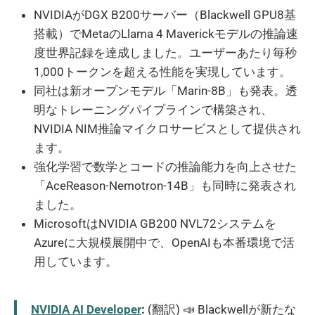
NVIDIAがDGX B200サーバー（Blackwell GPU8基
搭載）でMetaのLlama 4 Maverickモデルの推論速
度世界記録を達成しました。ユーザーあたり毎秒
1,000トークンを超える性能を実現しています。
同社は新オープンモデル「Marin-8B」も発表。透
明なトレーニングパイプラインで構築され、
NVIDIA NIM推論マイクロサービスとして提供され
ます。
強化学習で数学とコードの推論能力を向上させた
「AceReason-Nemotron-14B」も同時に発表され
ました。
MicrosoftはNVIDIA GB200 NVL72システムを
Azureに大規模展開中で、OpenAIも本番環境で活
用しています。
NVIDIA AI Developer
:
(翻訳) 📣 Blackwellが新たな