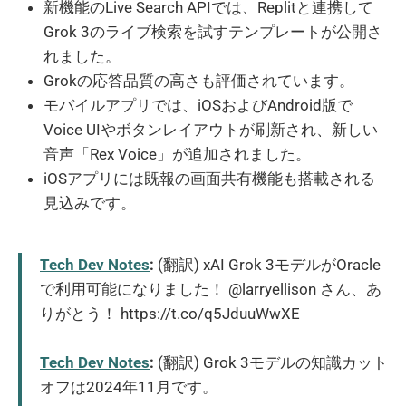
新機能のLive Search APIでは、Replitと連携して
Grok 3のライブ検索を試すテンプレートが公開さ
れました。
Grokの応答品質の高さも評価されています。
モバイルアプリでは、iOSおよびAndroid版で
Voice UIやボタンレイアウトが刷新され、新しい
音声「Rex Voice」が追加されました。
iOSアプリには既報の画面共有機能も搭載される
見込みです。
Tech Dev Notes
:
(翻訳) xAI Grok 3モデルがOracle
で利用可能になりました！ @larryellison さん、あ
りがとう！ https://t.co/q5JduuWwXE
Tech Dev Notes
:
(翻訳) Grok 3モデルの知識カット
オフは2024年11月です。