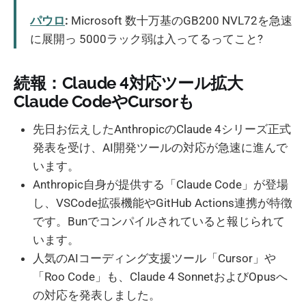
パウロ
:
Microsoft 数十万基のGB200 NVL72を急速
に展開っ 5000ラック弱は入ってるってこと?
続報：Claude 4対応ツール拡大
Claude CodeやCursorも
先日お伝えしたAnthropicのClaude 4シリーズ正式
発表を受け、AI開発ツールの対応が急速に進んで
います。
Anthropic自身が提供する「Claude Code」が登場
し、VSCode拡張機能やGitHub Actions連携が特徴
です。Bunでコンパイルされていると報じられて
います。
人気のAIコーディング支援ツール「Cursor」や
「Roo Code」も、Claude 4 SonnetおよびOpusへ
の対応を発表しました。