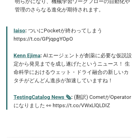
明らかになり、機械学習ワークフローの自動化や
管理のさらなる進化が期待されます。
Iaiso
:
ついにPocketが終わってしまう
https://t.co/GPjqpgYOpO
Kenn Ejima
:
AIエージェントが創薬に必要な仮説設
定から発見までを成し遂げたというニュース！ 生
命科学におけるウェット・ドライ融合の新しいカ
タチがどんどん進歩が加速していますね！
TestingCatalog News 🗞
:
(翻訳) CometがOperator
になりました 👀 https://t.co/VWxLlQLDIZ