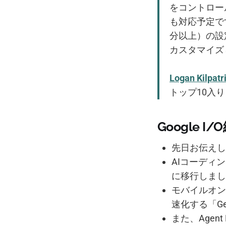
をコントロー
も対応予定で
分以上）の設
カスタマイズ
Logan Kilpatr
トップ10入
Google 
先日お伝えした
AIコーディン
に移行しまし
モバイルオン
速化する「Gem
また、Agent 