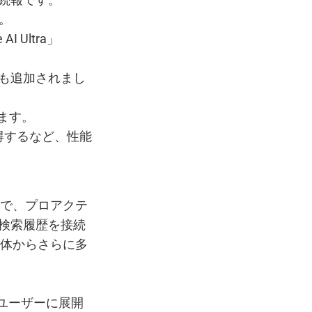
た。
 Ultra」
機能も追加されまし
します。
評価を獲得するなど、性能
ナルで、プロアクテ
と検索履歴を接続
全体からさらに多
全ユーザーに展開