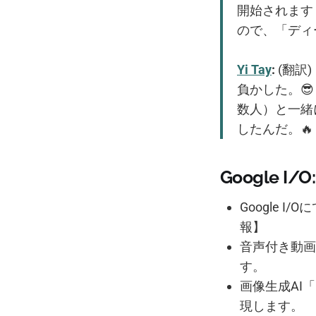
開始されます
ので、「ディ
Yi Tay
:
(翻訳)
負かした。😎 
数人）と一緒
したんだ。🔥
Google I
Google 
報】
音声付き動画
す。
画像生成AI
現します。