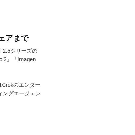
ドウェアまで
 2.5シリーズの
3」「Imagen
はGrokのエンター
ィングエージェン