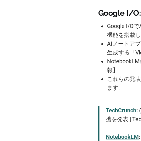
Google 
Google 
機能を搭載し、
AIノートアプ
生成する「Vi
Noteboo
報】
これらの発表
ます。
TechCrunch
:
携を発表 | Tec
NotebookLM
: