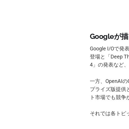
Googleが
Google I/
登場と「Deep 
4」の発表など
一方、OpenAI
プライズ版提供
ト市場でも競争
それでは各トピ