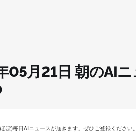
5年05月21日 朝のAI
め
(ほぼ)毎日AIニュースが届きます。ぜひご登録ください