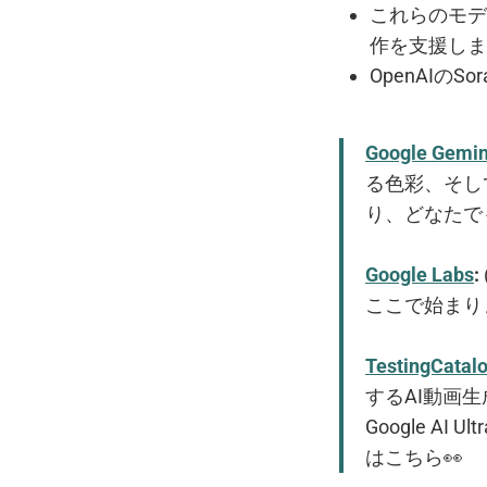
これらのモデ
作を支援しま
OpenAI
Google Gemin
る色彩、そし
り、どなたで
Google Labs
:
ここで始まり
TestingCatal
するAI動画生
Google A
はこちら👀