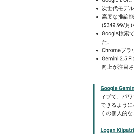
次世代モデル「Ge
高度な推論能力を
($249.99
Google検
た。
Chromeブ
Gemini 2.
向上が注目さ
Google Gemin
ィブで、パワ
できるように
くの個人的な
Logan Kilpatr