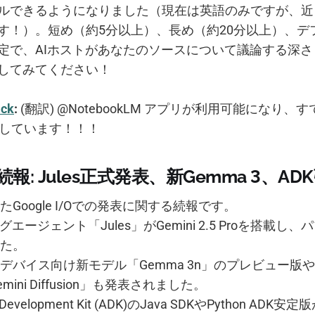
ルできるようになりました（現在は英語のみですが、近
す！）。短め（約5分以上）、長め（約20分以上）、デ
定で、AIホストがあなたのソースについて議論する深
してみてください！
ick
:
(翻訳) @NotebookLM アプリが利用可能になり、すでに
りしています！！！
I/O続報: Jules正式発表、新Gemma 3、A
Google I/Oでの発表に関する続報です。
グエージェント「Jules」がGemini 2.5 Proを搭載し
た。
デバイス向け新モデル「Gemma 3n」のプレビュー版や
ini Diffusion」も発表されました。
Development Kit (ADK)のJava SDKやPython AD