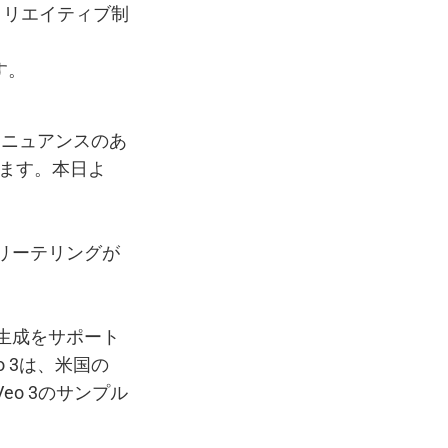
クリエイティブ制
す。
よりニュアンスのあ
ます。本日よ
ーリーテリングが
同時生成をサポート
o 3は、米国の
Veo 3のサンプル