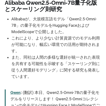
Alibaba Qwen2.5-Omni-7B量子化版
とスケーリング則研究
Alibabaが、大規模言語モデル「Qwen2.5-Omni-
7B」の量子化モデルをHugging Faceおよび
ModelScopeで公開しました。
これにより、より少ない計算資源でのモデル利用
が可能になり、幅広い環境での活用が期待されま
す。
また、同社は人間の多様な選好が統一された表現
を共有する可能性を示唆する「スケーリング則に
従う人間選好モデリング」に関する研究も発表し
ています。
Qwen
:
(翻訳) 本日、Qwen2.5-Omni-7Bの量子化モ
デルをリリースします！ Qwen2.5-Omniコレクシ
ョンの全モデルはHugging FaceとModelSopeでご