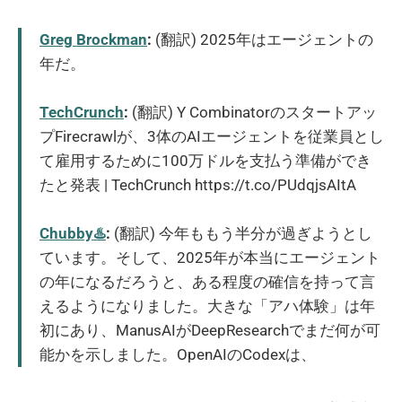
Greg Brockman
:
(翻訳) 2025年はエージェントの
年だ。
TechCrunch
:
(翻訳) Y Combinatorのスタートアッ
プFirecrawlが、3体のAIエージェントを従業員とし
て雇用するために100万ドルを支払う準備ができ
たと発表 | TechCrunch https://t.co/PUdqjsAItA
Chubby♨️
:
(翻訳) 今年ももう半分が過ぎようとし
ています。そして、2025年が本当にエージェント
の年になるだろうと、ある程度の確信を持って言
えるようになりました。大きな「アハ体験」は年
初にあり、ManusAIがDeepResearchでまだ何が可
能かを示しました。OpenAIのCodexは、