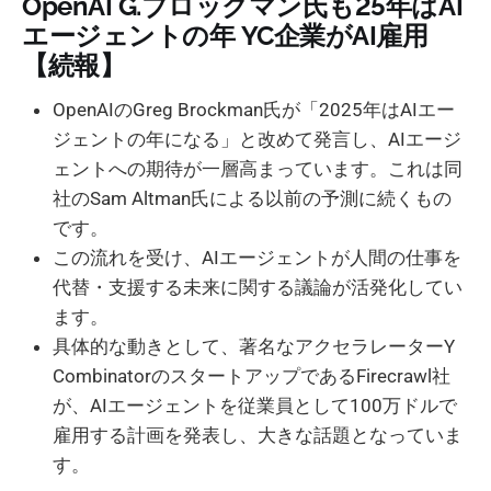
OpenAI G.ブロックマン氏も25年はAI
エージェントの年 YC企業がAI雇用
【続報】
OpenAIのGreg Brockman氏が「2025年はAIエー
ジェントの年になる」と改めて発言し、AIエージ
ェントへの期待が一層高まっています。これは同
社のSam Altman氏による以前の予測に続くもの
です。
この流れを受け、AIエージェントが人間の仕事を
代替・支援する未来に関する議論が活発化してい
ます。
具体的な動きとして、著名なアクセラレーターY
CombinatorのスタートアップであるFirecrawl社
が、AIエージェントを従業員として100万ドルで
雇用する計画を発表し、大きな話題となっていま
す。