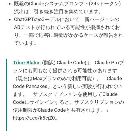
既報のClaudeシステムプロンプト(24kトークン)
流出は、引き続き注目を集めています。
ChatGPTのo3モデルにおいて、新バージョンの
ABテストが行われている可能性が指摘されてお
り、一部で応答に時間がかかるケースが報告され
ています。
Tibor Blaho
:
(翻訳) Claude Codeは、Claude Proプ
ランにも間もなく提供される可能性があります
（現在はMaxプランのみで利用可能）。「Claude
Code Pancakes」という新しい実験が行われてい
ます。「サブスクリプションを使用してClaude
Codeにサインインすると、サブスクリプションの
使用制限がClaude Codeと共有されます。」
https://t.co/k5cjZ0...