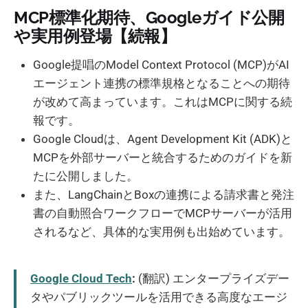
MCP標準化期待、Googleガイド公開
や実用例登場【続報】
Google提唱のModel Context Protocol (MCP)がAI
エージェント連携の標準規格となることへの期待
が改めて高まっています。これはMCPに関する続
報です。
Google Cloudは、Agent Development Kit (ADK)と
MCPを外部サーバーと統合するためのガイドを新
たに公開しました。
また、LangChainとBoxの連携による請求書と発注
書の自動照合ワークフローでMCPサーバーが活用
されるなど、具体的な実用例も出始めています。
Google Cloud Tech
:
(翻訳) エンタープライズデー
タやパブリックツールを活用できる高度なエージ