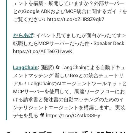
ェントを構築・展開していますか？外部サーバー
とのGoogle ADKおよびMCP統合に関するガイドを
ご覧ください↓ https://t.co/oZHRSZ9qk7
からあげ
:
イベント見てましたが面白かったです >
転職したらMCPサーバーだった件 - Speaker Deck
https://t.co/AETe07HwwK
LangChain
:
(翻訳) 🔄 LangChainによる自動ドキュ
メントマッチング 新しいBoxとの統合チュートリ
アル！LangChainのAIエージェントツールキットと
MCPサーバーを使用して、調達ワークフローにお
ける請求書と発注書の自動マッチングのためのイ
ンテリジェントエージェントを構築します。 実装
デモを見る 🎥 https://t.co/CZstkt3SHy