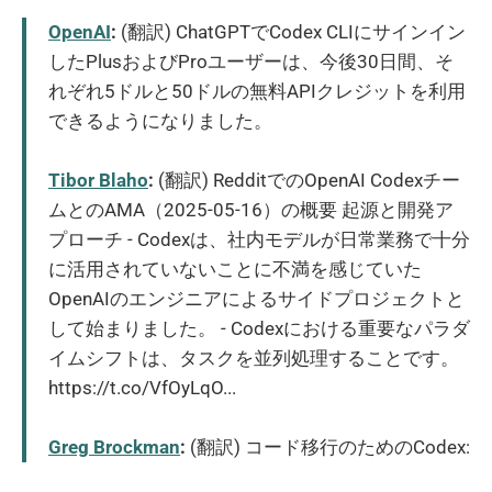
OpenAI
:
(翻訳) ChatGPTでCodex CLIにサインイン
したPlusおよびProユーザーは、今後30日間、そ
れぞれ5ドルと50ドルの無料APIクレジットを利用
できるようになりました。
Tibor Blaho
:
(翻訳) RedditでのOpenAI Codexチー
ムとのAMA（2025-05-16）の概要 起源と開発ア
プローチ - Codexは、社内モデルが日常業務で十分
に活用されていないことに不満を感じていた
OpenAIのエンジニアによるサイドプロジェクトと
して始まりました。 - Codexにおける重要なパラダ
イムシフトは、タスクを並列処理することです。
https://t.co/VfOyLqO...
Greg Brockman
:
(翻訳) コード移行のためのCodex: