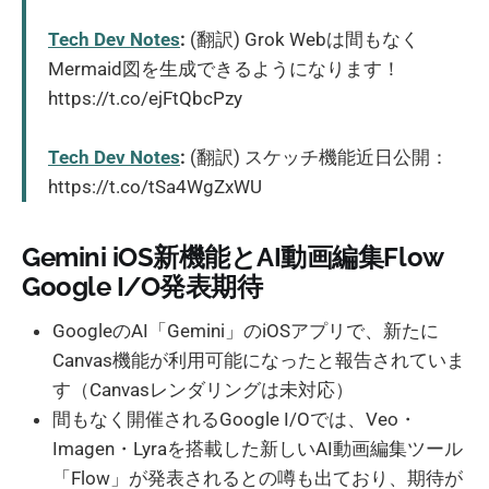
Tech Dev Notes
:
(翻訳) Grok Webは間もなく
Mermaid図を生成できるようになります！
https://t.co/ejFtQbcPzy
Tech Dev Notes
:
(翻訳) スケッチ機能近日公開：
https://t.co/tSa4WgZxWU
Gemini iOS新機能とAI動画編集Flow
Google I/O発表期待
GoogleのAI「Gemini」のiOSアプリで、新たに
Canvas機能が利用可能になったと報告されていま
す（Canvasレンダリングは未対応）
間もなく開催されるGoogle I/Oでは、Veo・
Imagen・Lyraを搭載した新しいAI動画編集ツール
「Flow」が発表されるとの噂も出ており、期待が