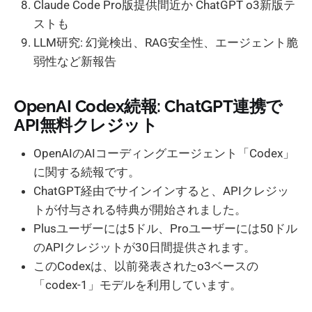
Claude Code Pro版提供間近か ChatGPT o3新版テ
ストも
LLM研究: 幻覚検出、RAG安全性、エージェント脆
弱性など新報告
OpenAI Codex続報: ChatGPT連携で
API無料クレジット
OpenAIのAIコーディングエージェント「Codex」
に関する続報です。
ChatGPT経由でサインインすると、APIクレジッ
トが付与される特典が開始されました。
Plusユーザーには5ドル、Proユーザーには50ドル
のAPIクレジットが30日間提供されます。
このCodexは、以前発表されたo3ベースの
「codex-1」モデルを利用しています。