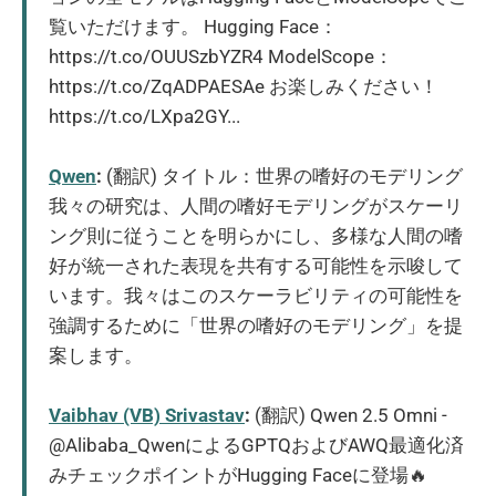
覧いただけます。 Hugging Face：
https://t.co/OUUSzbYZR4 ModelScope：
https://t.co/ZqADPAESAe お楽しみください！
https://t.co/LXpa2GY...
Qwen
:
(翻訳) タイトル：世界の嗜好のモデリング
我々の研究は、人間の嗜好モデリングがスケーリ
ング則に従うことを明らかにし、多様な人間の嗜
好が統一された表現を共有する可能性を示唆して
います。我々はこのスケーラビリティの可能性を
強調するために「世界の嗜好のモデリング」を提
案します。
Vaibhav (VB) Srivastav
:
(翻訳) Qwen 2.5 Omni -
@Alibaba_QwenによるGPTQおよびAWQ最適化済
みチェックポイントがHugging Faceに登場🔥