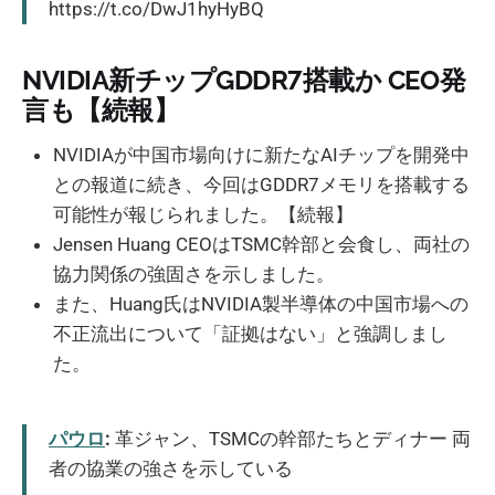
https://t.co/DwJ1hyHyBQ
NVIDIA新チップGDDR7搭載か CEO発
言も【続報】
NVIDIAが中国市場向けに新たなAIチップを開発中
との報道に続き、今回はGDDR7メモリを搭載する
可能性が報じられました。【続報】
Jensen Huang CEOはTSMC幹部と会食し、両社の
協力関係の強固さを示しました。
また、Huang氏はNVIDIA製半導体の中国市場への
不正流出について「証拠はない」と強調しまし
た。
パウロ
:
革ジャン、TSMCの幹部たちとディナー 両
者の協業の強さを示している