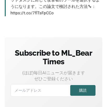
うになります。この論文で検討された方法🔧：
https://t.co/7flTsFpCCo
Subscribe to ML_Bear
Times
(ほぼ)毎日AIニュースが届きます
ぜひご登録ください