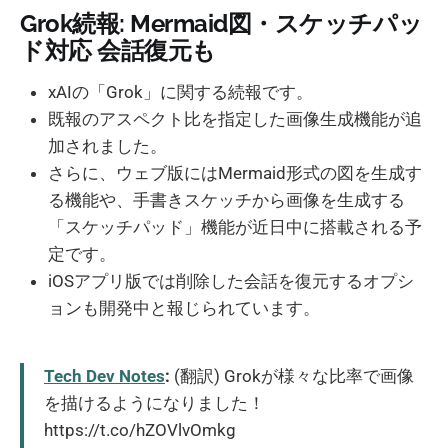
Grok続報: Mermaid図・スケッチパッ
ド対応 会話復元も
xAIの「Grok」に関する続報です。
既報のアスペクト比を指定した画像生成機能が追
加されました。
さらに、ウェブ版にはMermaid形式の図を生成す
る機能や、手書きスケッチから画像を生成する
「スケッチパッド」機能が近日中に搭載される予
定です。
iOSアプリ版では削除した会話を復元するオプシ
ョンも開発中と報じられています。
Tech Dev Notes
:
(翻訳) Grokが様々な比率で画像
を描けるようになりました！
https://t.co/hZOVlvOmkg