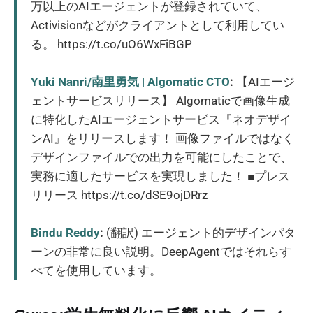
万以上のAIエージェントが登録されていて、
Activisionなどがクライアントとして利用してい
る。 https://t.co/uO6WxFiBGP
Yuki Nanri/南里勇気 | Algomatic CTO
:
【AIエージ
ェントサービスリリース】 Algomaticで画像生成
に特化したAIエージェントサービス『ネオデザイ
ンAI』をリリースします！ 画像ファイルではなく
デザインファイルでの出力を可能にしたことで、
実務に適したサービスを実現しました！ ■プレス
リリース https://t.co/dSE9ojDRrz
Bindu Reddy
:
(翻訳) エージェント的デザインパタ
ーンの非常に良い説明。DeepAgentではそれらす
べてを使用しています。