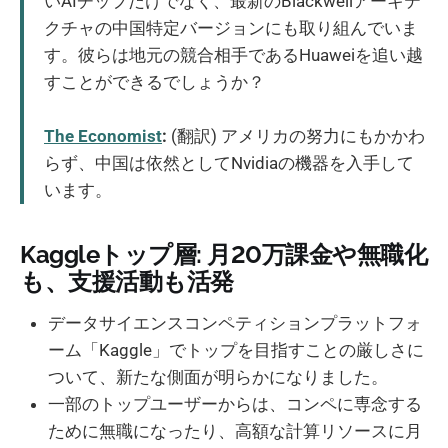
いAIチップだけでなく、最新のBlackwellアーキテ
クチャの中国特定バージョンにも取り組んでいま
す。彼らは地元の競合相手であるHuaweiを追い越
すことができるでしょうか？
The Economist
:
(翻訳) アメリカの努力にもかかわ
らず、中国は依然としてNvidiaの機器を入手して
います。
Kaggleトップ層: 月20万課金や無職化
も、支援活動も活発
データサイエンスコンペティションプラットフォ
ーム「Kaggle」でトップを目指すことの厳しさに
ついて、新たな側面が明らかになりました。
一部のトップユーザーからは、コンペに専念する
ために無職になったり、高額な計算リソースに月