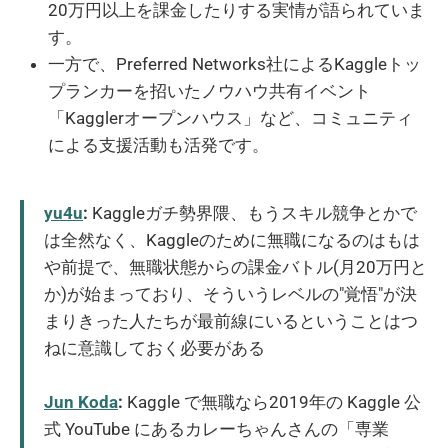
20万円以上を課金したりする実情が語られていま
す。
一方で、Preferred Networks社によるKaggleトッ
プランカーを招いたノウハウ共有イベント
「Kagglerオープンハウス」など、コミュニティ
による支援活動も活発です。
yu4u
:
Kaggleガチ勢界隈、もうスキル競争とかで
は全然なく、Kaggleのために無職になるのはもは
や前提で、無職状態からの課金バトル(月20万円と
か)が始まっており、そういうレベルの"覚悟"が決
まりきった人たちが最前線にいるということはつ
ねに意識しておく必要がある
Jun Koda
:
Kaggle で無職なら2019年の Kaggle 公
式 YouTube にあるカレーちゃんさんの「専業