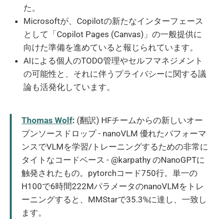
た。
Microsoftが、Copilotの新たなインターフェース
として「Copilot Pages (Canvas)」の一般提供に
向けた準備を進めていると報じられています。
AIによる個人のTODO管理やセルフマネジメント
の可能性と、それに伴うプライバシーに関する議
論も活発化しています。
Thomas Wolf
:
(翻訳) HFチームからの新しいオー
プンソースドロップ - nanoVLM 優れたパフォーマ
ンスでVLMを学習/トレーニングするための非常に
タイトなコードベース - @karpathy のNanoGPTに
触発されたもの。pytorchコード750行。単一の
H100で6時間222MパラメータのnanoVLMをトレ
ーニングすると、MMStarで35.3%に達し、一致し
ます。