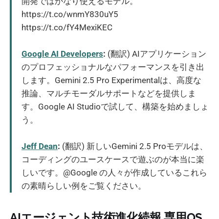
開発ではかなり使えるモデル。
https://t.co/wnmY830uY5
https://t.co/fY4MexiKEC
Google AI Developers
:
(翻訳) AIアプリケーション
のプロフェッショナルなパフォーマンスを引き出
します。Gemini 2.5 Pro Experimentalは、高度な
推論、マルチモーダルサポートなどを提供しま
す。Google AI Studioで試して、構築を始めましょ
う。
Jeff Dean
:
(翻訳) 新しいGemini 2.5 Proモデルは、
コーディングのユースケースで遊ぶのが本当に楽
しいです。@Google の人々が作成しているこれら
の素晴らしい例をご覧ください。
AIエージェント技術進化続報 専用OS