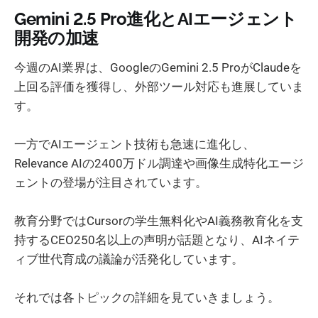
Gemini 2.5 Pro進化とAIエージェント
開発の加速
今週のAI業界は、GoogleのGemini 2.5 ProがClaudeを
上回る評価を獲得し、外部ツール対応も進展していま
す。
一方でAIエージェント技術も急速に進化し、
Relevance AIの2400万ドル調達や画像生成特化エージ
ェントの登場が注目されています。
教育分野ではCursorの学生無料化やAI義務教育化を支
持するCEO250名以上の声明が話題となり、AIネイテ
ィブ世代育成の議論が活発化しています。
それでは各トピックの詳細を見ていきましょう。