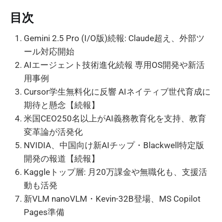
目次
Gemini 2.5 Pro (I/O版)続報: Claude超え、外部ツ
ール対応開始
AIエージェント技術進化続報 専用OS開発や新活
用事例
Cursor学生無料化に反響 AIネイティブ世代育成に
期待と懸念【続報】
米国CEO250名以上がAI義務教育化を支持、教育
変革論が活発化
NVIDIA、中国向け新AIチップ・Blackwell特定版
開発の報道【続報】
Kaggleトップ層: 月20万課金や無職化も、支援活
動も活発
新VLM nanoVLM・Kevin-32B登場、MS Copilot
Pages準備