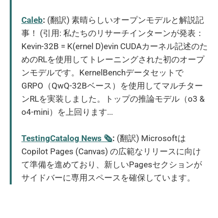
Caleb
:
(翻訳) 素晴らしいオープンモデルと解説記
事！ (引用: 私たちのリサーチインターンが発表：
Kevin-32B = K(ernel D)evin CUDAカーネル記述のた
めのRLを使用してトレーニングされた初のオープ
ンモデルです。KernelBenchデータセットで
GRPO（QwQ-32Bベース）を使用してマルチター
ンRLを実装しました。トップの推論モデル（o3 &
o4-mini）を上回ります...
TestingCatalog News 🗞
:
(翻訳) Microsoftは
Copilot Pages (Canvas) の広範なリリースに向け
て準備を進めており、新しいPagesセクションが
サイドバーに専用スペースを確保しています。