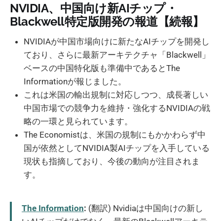
NVIDIA、中国向け新AIチップ・
Blackwell特定版開発の報道【続報】
NVIDIAが中国市場向けに新たなAIチップを開発し
ており、さらに最新アーキテクチャ「Blackwell」
ベースの中国特化版も準備中であるとThe
Informationが報じました。
これは米国の輸出規制に対応しつつ、成長著しい
中国市場での競争力を維持・強化するNVIDIAの戦
略の一環と見られています。
The Economistは、米国の規制にもかかわらず中
国が依然としてNVIDIA製AIチップを入手している
現状も指摘しており、今後の動向が注目されま
す。
The Information
:
(翻訳) Nvidiaは中国向けの新し