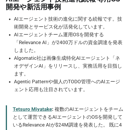
開発や新活用事例
AIエージェント技術の進化に関する続報です。技
術開発とサービス化が活発化しています。
AIエージェントチーム運用OSを開発する
「Relevance AI」が2400万ドルの資金調達を発表
しました。
Algomatic社は画像生成特化AIエージェント「ネ
オデザインAI」をリリースし、実務活用を目指し
ます。
Agentic Patternや個人のTODO管理へのAIエージ
ェント応用も注目されています。
Tetsuro Miyatake
:
複数のAIエージェントをチーム
として運営できるAIエージェントのOSを開発して
いるRelevance AIが$24M調達を発表した。 既に4