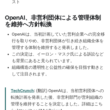
スト
OpenAI、非営利団体による管理体制
を維持へ方針転換
OpenAIは、当初計画していた営利企業への完全移
行を取りやめ、非営利団体が引き続き組織全体を
管理する体制を維持すると発表しました。
この決定は、イーロン・マスク氏による訴訟など
も背景にあると見られています。
組織構造の透明性と公益性の確保を目指す動きと
して注目されます。
TechCrunch
:
(翻訳) OpenAIは、当初営利団体への
転換計画を発表した後、非営利部門が営利組織の
管理を維持することを決定しました。詳細はこち