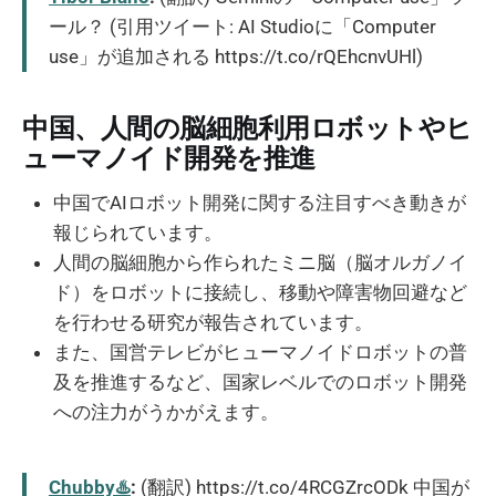
ール？ (引用ツイート: AI Studioに「Computer
use」が追加される https://t.co/rQEhcnvUHl)
中国、人間の脳細胞利用ロボットやヒ
ューマノイド開発を推進
中国でAIロボット開発に関する注目すべき動きが
報じられています。
人間の脳細胞から作られたミニ脳（脳オルガノイ
ド）をロボットに接続し、移動や障害物回避など
を行わせる研究が報告されています。
また、国営テレビがヒューマノイドロボットの普
及を推進するなど、国家レベルでのロボット開発
への注力がうかがえます。
Chubby♨️
:
(翻訳) https://t.co/4RCGZrcODk 中国が