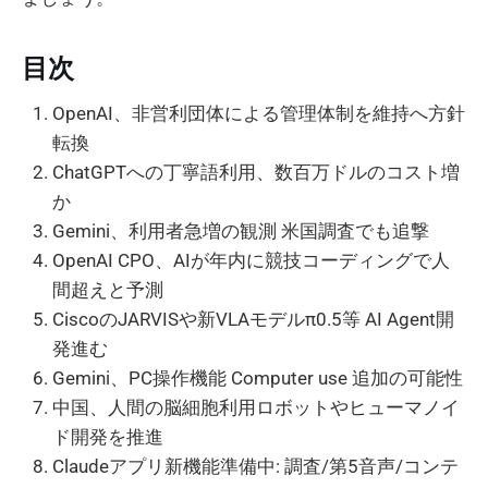
目次
OpenAI、非営利団体による管理体制を維持へ方針
転換
ChatGPTへの丁寧語利用、数百万ドルのコスト増
か
Gemini、利用者急増の観測 米国調査でも追撃
OpenAI CPO、AIが年内に競技コーディングで人
間超えと予測
CiscoのJARVISや新VLAモデルπ0.5等 AI Agent開
発進む
Gemini、PC操作機能 Computer use 追加の可能性
中国、人間の脳細胞利用ロボットやヒューマノイ
ド開発を推進
Claudeアプリ新機能準備中: 調査/第5音声/コンテ