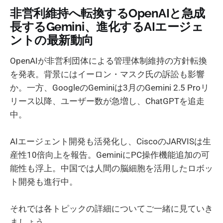
非営利維持へ転換するOpenAIと急成
長するGemini、進化するAIエージェ
ントの最新動向
OpenAIが非営利団体による管理体制維持の方針転換
を発表。背景にはイーロン・マスク氏の訴訟も影響
か。一方、GoogleのGeminiは3月のGemini 2.5 Proリ
リース以降、ユーザー数が急増し、ChatGPTを追走
中。
AIエージェント開発も活発化し、CiscoのJARVISは生
産性10倍向上を報告。GeminiにPC操作機能追加の可
能性も浮上。中国では人間の脳細胞を活用したロボッ
ト開発も進行中。
それでは各トピックの詳細についてご一緒に見ていき
ましょう。