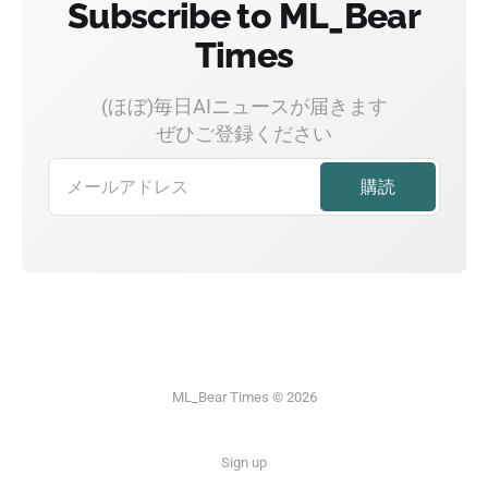
Subscribe to ML_Bear
Times
(ほぼ)毎日AIニュースが届きます
ぜひご登録ください
ML_Bear Times © 2026
Sign up