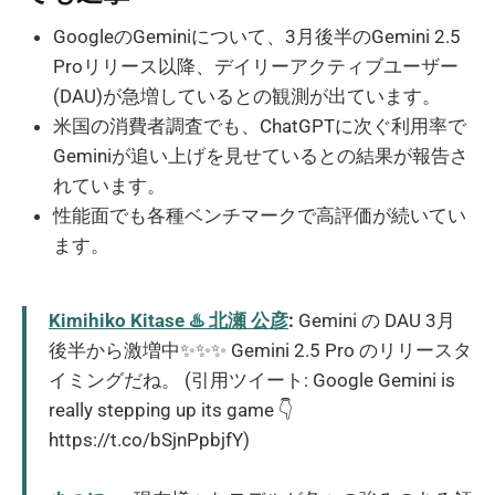
GoogleのGeminiについて、3月後半のGemini 2.5
Proリリース以降、デイリーアクティブユーザー
(DAU)が急増しているとの観測が出ています。
米国の消費者調査でも、ChatGPTに次ぐ利用率で
Geminiが追い上げを見せているとの結果が報告さ
れています。
性能面でも各種ベンチマークで高評価が続いてい
ます。
Kimihiko Kitase ♨️ 北瀬 公彦
:
Gemini の DAU 3月
後半から激増中✨✨✨ Gemini 2.5 Pro のリリースタ
イミングだね。 (引用ツイート: Google Gemini is
really stepping up its game 👇
https://t.co/bSjnPpbjfY)