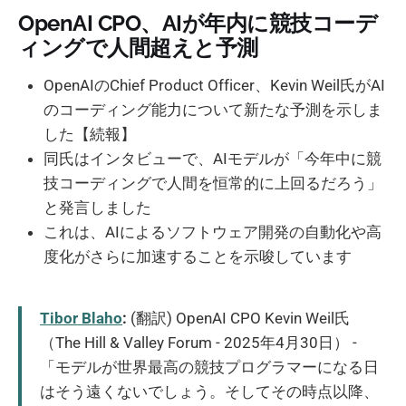
OpenAI CPO、AIが年内に競技コーデ
ィングで人間超えと予測
OpenAIのChief Product Officer、Kevin Weil氏がAI
のコーディング能力について新たな予測を示しま
した【続報】
同氏はインタビューで、AIモデルが「今年中に競
技コーディングで人間を恒常的に上回るだろう」
と発言しました
これは、AIによるソフトウェア開発の自動化や高
度化がさらに加速することを示唆しています
Tibor Blaho
:
(翻訳) OpenAI CPO Kevin Weil氏
（The Hill & Valley Forum - 2025年4月30日） -
「モデルが世界最高の競技プログラマーになる日
はそう遠くないでしょう。そしてその時点以降、