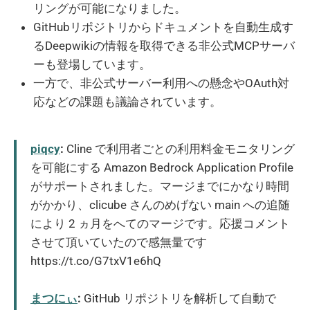
リングが可能になりました。
GitHubリポジトリからドキュメントを自動生成す
るDeepwikiの情報を取得できる非公式MCPサーバ
ーも登場しています。
一方で、非公式サーバー利用への懸念やOAuth対
応などの課題も議論されています。
piqcy
:
Cline で利用者ごとの利用料金モニタリング
を可能にする Amazon Bedrock Application Profile
がサポートされました。マージまでにかなり時間
がかかり、clicube さんのめげない main への追随
により 2 ヵ月をへてのマージです。応援コメント
させて頂いていたので感無量です
https://t.co/G7txV1e6hQ
まつにぃ
:
GitHub リポジトリを解析して自動で