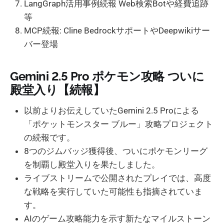
LangGraph活用事例続報 Web検索Botや経費追跡
等
MCP続報: Cline BedrockサポートやDeepwikiサー
バー登場
Gemini 2.5 Pro ポケモン攻略 ついに
殿堂入り【続報】
以前よりお伝えしていたGemini 2.5 Proによる
「ポケットモンスター ブルー」攻略プロジェクト
の続報です。
8つのジムバッジ獲得後、ついにポケモンリーグ
を制覇し殿堂入りを果たしました。
ライブストリームで公開されたプレイでは、高度
な戦略を実行していた可能性も指摘されていま
す。
AIのゲーム攻略能力を示す新たなマイルストーン