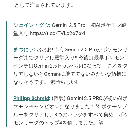
として注目されています。
シェイン・グウ
:
Gemini 2.5 Pro、初AIポケモン殿
堂入り https://t.co/TVLc2o7bxl
まつにぃ
:
おおお! もうGemini2.5 Proがポケモンリ
ーグまでクリアし殿堂入り!! 今後は最早ポケモン
ベンチはGemini2.5 Proレベルになって、これをク
リアしないとGeminiに勝ててないみたいな指標に
なりそうです。 素晴らしい!
Philipp Schmid
:
(翻訳) Gemini 2.5 PROが初のAIポ
ケモンチャンピオンになりました！🏅 ポケモンブ
ルーをクリアし、8つのバッジをすべて集め、ポケ
モンリーグのトップ4を倒しました。🚀