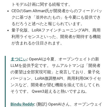
トモデル計画に関する続報です。
CEOのSam Altman氏が開発者からのフィードバッ
クに基づき「並外れたもの」を今夏にも提供でき
るだろうと述べたと報じられています。
量子化版、LoRAファインチューニングAPI、商用
利用ライセンスといった、開発者が期待する機能
が含まれるか注目されます。
まつにぃ
:
OpenAIは今夏、オープンウェイトの新
LLMを提供予定です。 サムアルトマンは「開発者
の要望は全部実現可能」と発言しており、量子化
バージョン、LoRA微調整API、商用利用OKライセ
ンスなど、開発者が望む機能を揃えて出してくれ
そうです。 Qwen3超えると熱いですよね。
Bindu Reddy
:
(翻訳) OpenAIさん、オープンウェイ