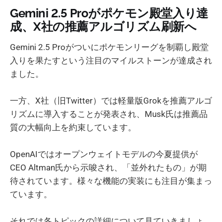
Gemini 2.5 Proがポケモン殿堂入り達
成、X社の推薦アルゴリズム刷新へ
Gemini 2.5 Proがついにポケモンリーグを制覇し殿堂
入りを果たすという注目のマイルストーンが達成され
ました。
一方、X社（旧Twitter）では軽量版Grokを推薦アルゴ
リズムに導入することが発表され、Musk氏は推薦品
質の大幅向上を約束しています。
OpenAIではオープンウェイトモデルの今夏提供が
CEO Altman氏から示唆され、「並外れたもの」が期
待されています。様々な機能の実装にも注目が集まっ
ています。
それでは各トピックの詳細について見ていきましょ