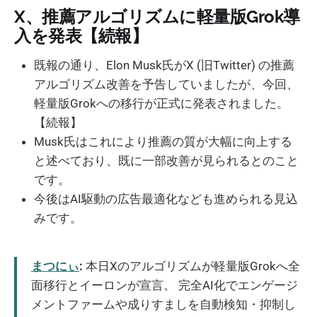
X、推薦アルゴリズムに軽量版Grok導
入を発表【続報】
既報の通り、Elon Musk氏がX (旧Twitter) の推薦
アルゴリズム改善を予告していましたが、今回、
軽量版Grokへの移行が正式に発表されました。
【続報】
Musk氏はこれにより推薦の質が大幅に向上する
と述べており、既に一部改善が見られるとのこと
です。
今後はAI駆動の広告最適化なども進められる見込
みです。
まつにぃ
:
本日Xのアルゴリズムが軽量版Grokへ全
面移行とイーロンが宣言。 完全AI化でエンゲージ
メントファームや成りすましを自動検知・抑制し