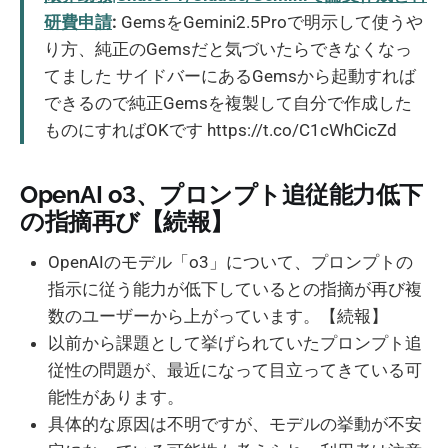
研費申請
:
GemsをGemini2.5Proで明示して使うや
り方、純正のGemsだと気づいたらできなくなっ
てました サイドバーにあるGemsから起動すれば
できるので純正Gemsを複製して自分で作成した
ものにすればOKです https://t.co/C1cWhCicZd
OpenAI o3、プロンプト追従能力低下
の指摘再び【続報】
OpenAIのモデル「o3」について、プロンプトの
指示に従う能力が低下しているとの指摘が再び複
数のユーザーから上がっています。【続報】
以前から課題として挙げられていたプロンプト追
従性の問題が、最近になって目立ってきている可
能性があります。
具体的な原因は不明ですが、モデルの挙動が不安