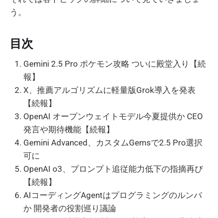
う。
目次
Gemini 2.5 Pro ポケモン攻略 ついに殿堂入り【続
報】
X、推薦アルゴリズムに軽量版Grok導入を発表
【続報】
OpenAI オープンウェイトモデル今夏提供か CEO
発言や期待機能【続報】
Gemini Advanced、カスタムGemsで2.5 Pro選択
可に
OpenAI o3、プロンプト追従能力低下の指摘再び
【続報】
AIコーディングAgentはプログラミングのルンバ
か 開発者の役割巡り議論