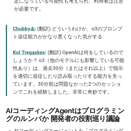
定になっている可能性も考えられ、利用者は注意
が必要です。
Chubby♨️
:
(翻訳) どういうわけか、o3のプロンプ
ト追従能力がかなり悪くなった気がする
Kol Tregaskes
:
(翻訳) OpenAIは何をしているので
しょうか？ o3（他のモデルにも影響している可能
性あり）は、過去30分（またはそれ以上）で指示
を適切に追従したり読み取ったりする能力を失っ
ています。30分前は問題なかった2つのセッショ
ンでこれを経験しました。非常に奇妙です。
AIコーディングAgentはプログラミン
グのルンバか 開発者の役割巡り議論
AIコーディングエージェントを「プログラミング