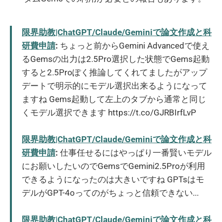
限界助教|ChatGPT/Claude/Geminiで論文作成と科
研費申請
:
ちょっと前からGemini Advancedで使え
るGemsの出力は2.5Pro選択した状態でGems起動
すると2.5Proぽく推論してくれてましたがアップ
デートで明示的にモデル選択出来るようになって
ますね Gems起動して左上のタブから通常と同じ
くモデル選択できます https://t.co/GJRBIrfLvP
限界助教|ChatGPT/Claude/Geminiで論文作成と科
研費申請
:
仕事任せるにはやっぱり一番賢いモデル
にお願いしたいのでGemsでGemini2.5Proが利用
できるようになったのは大きいですね GPTsはモ
デルがGPT-4oってのがちょっと信頼できない...
限界助教|ChatGPT/Claude/Geminiで論文作成と科