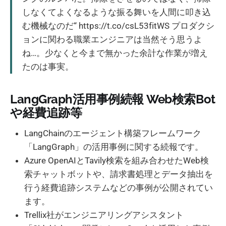
しなくてよくなるような振る舞いを人間に叩き込
む機械なのだ“ https://t.co/csL53fitWS プロダクシ
ョンに関わる職業エンジニアは当然そう思うよ
ね…。少なくと今まで無かった余計な作業が増え
たのは事実。
LangGraph活用事例続報 Web検索Bot
や経費追跡等
LangChainのエージェント構築フレームワーク
「LangGraph」の活用事例に関する続報です。
Azure OpenAIとTavily検索を組み合わせたWeb検
索チャットボットや、請求書処理とデータ抽出を
行う経費追跡システムなどの事例が公開されてい
ます。
Trellix社がエンジニアリングアシスタント