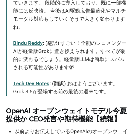
ていきます。 段階的に導入しており、既に一部機
能には反映済。 今後はAI駆動広告最適化やマルチ
モーダル対応もしていくそうで大きく変わります
ね。
Bindu Reddy
:
(翻訳) すごい！全能のレコメンダー
AIが軽量版Grokに置き換えられます。すべてが劇
的に変わるでしょう。軽量版LLMは簡単にスパム
される可能性があります🫣
Tech Dev Notes
:
(翻訳) おはようございます。
Grok 3.5が登場する前の最後の週末です。
OpenAI オープンウェイトモデル今夏
提供か CEO発言や期待機能【続報】
以前よりお伝えしているOpenAIのオープンウェイ