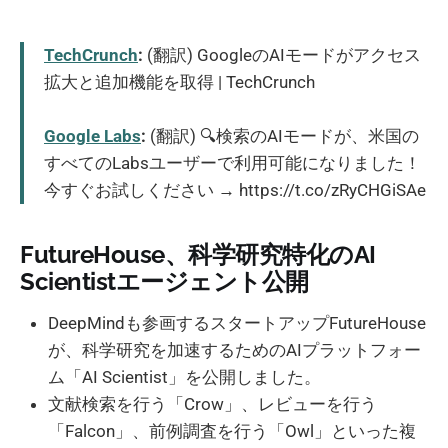
TechCrunch
:
(翻訳) GoogleのAIモードがアクセス
拡大と追加機能を取得 | TechCrunch
Google Labs
:
(翻訳) 🔍検索のAIモードが、米国の
すべてのLabsユーザーで利用可能になりました！
今すぐお試しください → https://t.co/zRyCHGiSAe
FutureHouse、科学研究特化のAI
Scientistエージェント公開
DeepMindも参画するスタートアップFutureHouse
が、科学研究を加速するためのAIプラットフォー
ム「AI Scientist」を公開しました。
文献検索を行う「Crow」、レビューを行う
「Falcon」、前例調査を行う「Owl」といった複