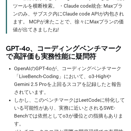
ツールを横断検索。 ・Claude code統合: Maxプラ
ンのみ、サブスク内にClaude code APIが内包され
ます。 MCPが来たことで、徐々にMaxプランの価
値が出てきましたね!
GPT-4o、コーディングベンチマーク
で高評価も実務性能に疑問符
OpenAIのGPT-4oが、コーディングベンチマーク
「LiveBench-Coding」において、o3-Highや
Gemini 2.5 Proを上回るスコアを記録したと報告
されています。
しかし、このベンチマークはLeetCodeに特化して
いる可能性があり、実務に近いとされるSWE-
Benchでは依然としてo3が優位との指摘もありま
す。