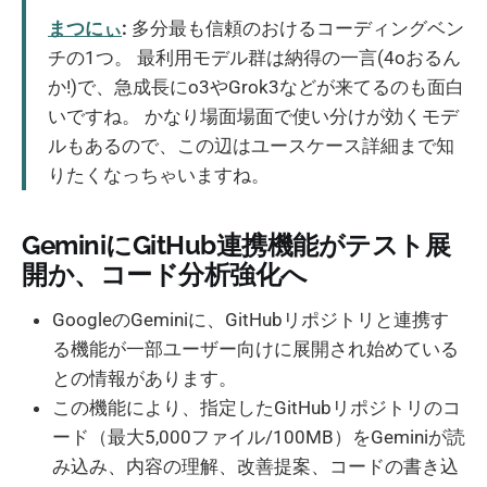
まつにぃ
:
多分最も信頼のおけるコーディングベン
チの1つ。 最利用モデル群は納得の一言(4oおるん
か!)で、急成長にo3やGrok3などが来てるのも面白
いですね。 かなり場面場面で使い分けが効くモデ
ルもあるので、この辺はユースケース詳細まで知
りたくなっちゃいますね。
GeminiにGitHub連携機能がテスト展
開か、コード分析強化へ
GoogleのGeminiに、GitHubリポジトリと連携す
る機能が一部ユーザー向けに展開され始めている
との情報があります。
この機能により、指定したGitHubリポジトリのコ
ード（最大5,000ファイル/100MB）をGeminiが読
み込み、内容の理解、改善提案、コードの書き込