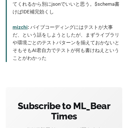
てくれるから別にjsonでいいと思う。$schema書
けばIDE補完効くし
mizchi
:
バイブコーディングにはテストが大事
だ、という話をしようとしたが、まずライブラリ
や環境ごとのテストパターンを揃えておかないと
そもそもAI君自力でテストが何も書けねえという
ことがわかった
Subscribe to ML_Bear
Times