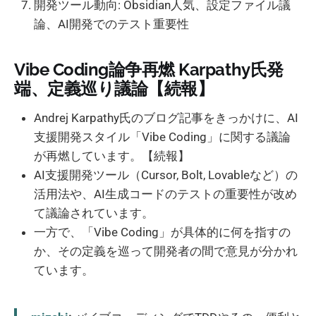
開発ツール動向: Obsidian人気、設定ファイル議
論、AI開発でのテスト重要性
Vibe Coding論争再燃 Karpathy氏発
端、定義巡り議論【続報】
Andrej Karpathy氏のブログ記事をきっかけに、AI
支援開発スタイル「Vibe Coding」に関する議論
が再燃しています。【続報】
AI支援開発ツール（Cursor, Bolt, Lovableなど）の
活用法や、AI生成コードのテストの重要性が改め
て議論されています。
一方で、「Vibe Coding」が具体的に何を指すの
か、その定義を巡って開発者の間で意見が分かれ
ています。