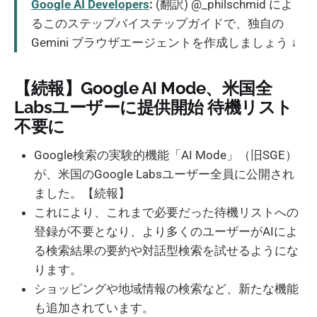
Google AI Developers
:
(翻訳) @_philschmid によ
るこのステップバイステップガイドで、独自の
Gemini ブラウザエージェントを作成しましょう ↓
【続報】Google AI Mode、米国全
Labsユーザーに提供開始 待機リスト
不要に
Google検索の実験的機能「AI Mode」（旧SGE）
が、米国のGoogle Labsユーザー全員に公開され
ました。【続報】
これにより、これまで必要だった待機リストへの
登録が不要となり、より多くのユーザーがAIによ
る検索結果の要約や対話型検索を試せるようにな
ります。
ショッピングや地域情報の検索など、新たな機能
も追加されています。