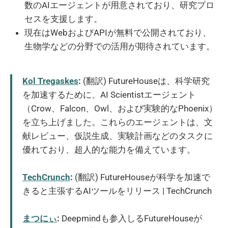
数のAIエージェントが用意されており、研究プロ
セスを支援します。
現在はWebおよびAPIが無料で公開されており、
生物学などの分野での活用が期待されています。
Kol Tregaskes
:
(翻訳) FutureHouseは、科学研究
を加速するために、AI Scientistエージェント
（Crow、Falcon、Owl、および実験的なPhoenix）
を立ち上げました。これらのエージェントは、文
献レビュー、仮説生成、実験計画などのタスクに
優れており、超人的な能力を備えています。
TechCrunch
:
(翻訳) FutureHouseが科学を加速で
きると主張するAIツールをリリース | TechCrunch
まつにぃ
:
Deepmindも参入しるFutureHouseが