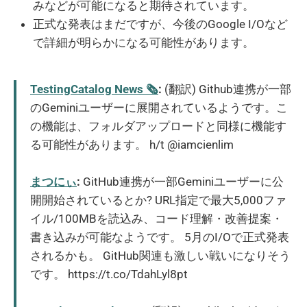
みなどが可能になると期待されています。
正式な発表はまだですが、今後のGoogle I/Oなど
で詳細が明らかになる可能性があります。
TestingCatalog News 🗞
:
(翻訳) Github連携が一部
のGeminiユーザーに展開されているようです。こ
の機能は、フォルダアップロードと同様に機能す
る可能性があります。 h/t @iamcienlim
まつにぃ
:
GitHub連携が一部Geminiユーザーに公
開開始されているとか? URL指定で最大5,000ファ
イル/100MBを読込み、コード理解・改善提案・
書き込みが可能なようです。 5月のI/Oで正式発表
されるかも。 GitHub関連も激しい戦いになりそう
です。 https://t.co/TdahLyl8pt