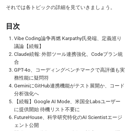
それでは各トピックの詳細を見ていきましょう。
目次
Vibe Coding論争再燃 Karpathy氏発端、定義巡り
議論【続報】
Claude続報: 外部ツール連携強化、Codeプラン統
合
GPT-4o、コーディングベンチマークで高評価も実
務性能に疑問符
GeminiにGitHub連携機能がテスト展開か、コード
分析強化へ
【続報】Google AI Mode、米国全Labsユーザー
に提供開始 待機リスト不要に
FutureHouse、科学研究特化のAI Scientistエージ
ェント公開