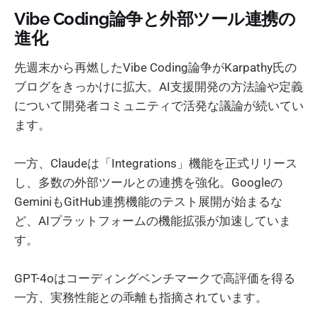
Vibe Coding論争と外部ツール連携の
進化
先週末から再燃したVibe Coding論争がKarpathy氏の
ブログをきっかけに拡大。AI支援開発の方法論や定義
について開発者コミュニティで活発な議論が続いてい
ます。
一方、Claudeは「Integrations」機能を正式リリース
し、多数の外部ツールとの連携を強化。Googleの
GeminiもGitHub連携機能のテスト展開が始まるな
ど、AIプラットフォームの機能拡張が加速していま
す。
GPT-4oはコーディングベンチマークで高評価を得る
一方、実務性能との乖離も指摘されています。