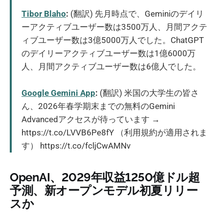
Tibor Blaho
:
(翻訳) 先月時点で、Geminiのデイリ
ーアクティブユーザー数は3500万人、月間アクテ
ィブユーザー数は3億5000万人でした。ChatGPT
のデイリーアクティブユーザー数は1億6000万
人、月間アクティブユーザー数は6億人でした。
Google Gemini App
:
(翻訳) 米国の大学生の皆さ
ん、2026年春学期末までの無料のGemini
Advancedアクセスが待っています →
https://t.co/LVVB6Pe8fY （利用規約が適用されま
す） https://t.co/fcljCwAMNv
OpenAI、2029年収益1250億ドル超
予測、新オープンモデル初夏リリー
スか