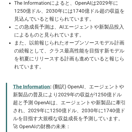
The Informationによると、OpenAIは2029年に
1250億ドル、2030年には1740億ドル超の収益を
見込んでいると報じられています。
この急成長予測は、AIエージェントや新製品投入
によるものと見られています。
また、以前報じられたオープンソースモデル計画
の続報として、クラス最高性能を目指す新モデル
を初夏にリリースする計画も進めていると報じら
れています。
The Information
:
(翻訳) OpenAI、エージェントや
新製品の普及により2029年の収益が1250億ドル
超と予測 OpenAIは、エージェントや新製品に牽引
され、2029年に1250億ドル、2030年に1740億ド
ルを目指す大規模な収益成長を予測しています。
🚀 OpenAIの財務の未来：