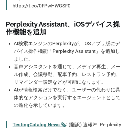
https://t.co/0FPwHWGSF0
Perplexity Assistant、iOSデバイス操
作機能を追加
AI検索エンジンのPerplexityが、iOSアプリ版にデ
バイス操作機能「Perplexity Assistant」を追加し
ました。
音声アシスタントを通じて、メディア再生、メー
ル作成、会議移動、配車予約、レストラン予約、
リマインダー設定などが可能になります。
AIが情報検索だけでなく、ユーザーの代わりに具
体的なアクションを実行するエージェントとして
の進化を示しています。
TestingCatalog News 🗞
:
(翻訳) 速報🚨: Perplexity