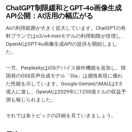
ChatGPT制限緩和とGPT-4o画像生成
API公開：AI活用の幅広がる
AIの利用範囲が大きく拡大しています。ChatGPTの有
料プランではo3/o4-miniモデルの利用制限が倍増し、
OpenAIはGPT-4o画像生成APIの提供を開始しまし
た。
一方、PerplexityはiOSデバイス操作機能を追加し、韓
国発のOSS音声合成モデル「Dia」は感情表現に優れ
た性能を示しています。Google GeminiのMAUは3.5
億人に達し、OpenAIは2029年に1250億ドルの収益予
測も報じられました。
それでは各トピックの詳細を見ていきましょう。