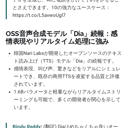
とさえできます。10の強力なユースケース：
https://t.co/L5avwoUgl7
OSS音声合成モデル「Dia」続報：感
情表現やリアルタイム処理に強み
韓国Nari Labsが開発したオープンソースのテキス
ト読み上げ（TTS）モデル「Dia」の続報です。
感情表現、叫び声、驚きなどをリアルにシミュレ
ートでき、既存の商用TTSを凌駕する品質と評価
されています。
1.6Bパラメータと軽量ながらリアルタイムストリ
ーミングも可能で、多くの開発者が関心を示して
います。
Bindu Reddy
:
(翻訳) Diaはめちゃくちゃ良いオー