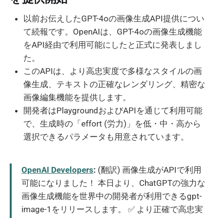
以前お伝えしたGPT-4oの画像生成API提供につい
て続報です。OpenAIは、GPT-4oの画像生成機能
をAPI経由で利用可能にしたと正式に発表しまし
た。
このAPIは、より高忠実度で多様なスタイルの画
像生成、テキストの正確なレンダリング、精密な
画像編集機能を提供します。
開発者はPlaygroundおよびAPIを通じて利用可能
で、生成時の「effort (労力)」を低・中・高から
選択できるパラメータも用意されています。
OpenAI Developers
:
(翻訳) 画像生成がAPIで利用
可能になりました！ 本日より、ChatGPTの強力な
画像生成機能を世界中の開発者が利用できるgpt-
image-1をリリースします。 ✅ より正確で高忠実