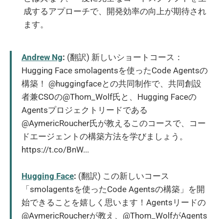
成するアプローチで、開発効率の向上が期待され
ます。
Andrew Ng
:
(翻訳) 新しいショートコース：
Hugging Face smolagentsを使ったCode Agentsの
構築！ @huggingfaceとの共同制作で、共同創設
者兼CSOの@Thom_Wolf氏と、Hugging Faceの
Agentsプロジェクトリードである
@AymericRoucher氏が教えるこのコースで、コー
ドエージェントの構築方法を学びましょう。
https://t.co/BnW...
Hugging Face
:
(翻訳) この新しいコース
「smolagentsを使ったCode Agentsの構築」を開
始できることを嬉しく思います！Agentsリードの
@AymericRoucherが教え、@Thom_WolfがAgents