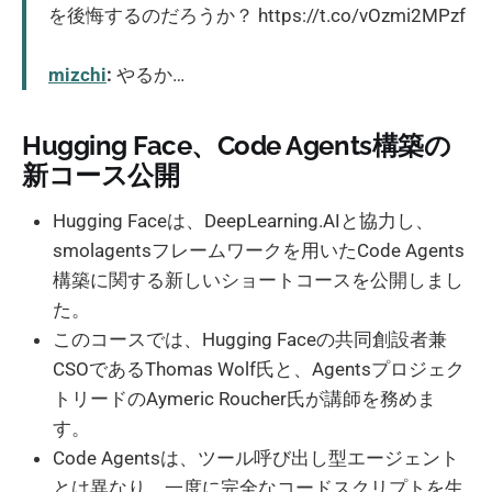
を後悔するのだろうか？ https://t.co/vOzmi2MPzf
mizchi
:
やるか…
Hugging Face、Code Agents構築の
新コース公開
Hugging Faceは、DeepLearning.AIと協力し、
smolagentsフレームワークを用いたCode Agents
構築に関する新しいショートコースを公開しまし
た。
このコースでは、Hugging Faceの共同創設者兼
CSOであるThomas Wolf氏と、Agentsプロジェク
トリードのAymeric Roucher氏が講師を務めま
す。
Code Agentsは、ツール呼び出し型エージェント
とは異なり、一度に完全なコードスクリプトを生