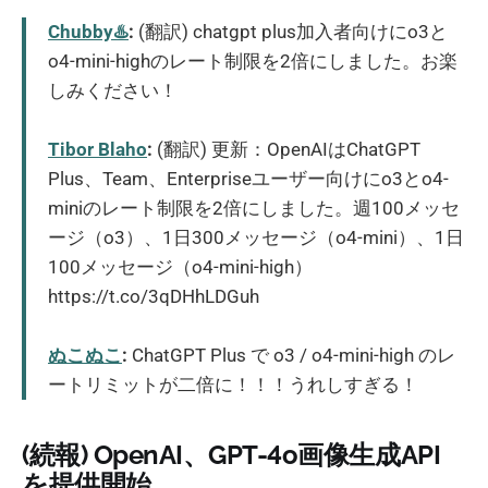
Chubby♨️
:
(翻訳) chatgpt plus加入者向けにo3と
o4-mini-highのレート制限を2倍にしました。お楽
しみください！
Tibor Blaho
:
(翻訳) 更新：OpenAIはChatGPT
Plus、Team、Enterpriseユーザー向けにo3とo4-
miniのレート制限を2倍にしました。週100メッセ
ージ（o3）、1日300メッセージ（o4-mini）、1日
100メッセージ（o4-mini-high）
https://t.co/3qDHhLDGuh
ぬこぬこ
:
ChatGPT Plus で o3 / o4-mini-high のレ
ートリミットが二倍に！！！うれしすぎる！
(続報) OpenAI、GPT-4o画像生成API
を提供開始