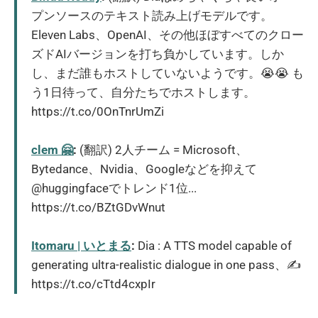
プンソースのテキスト読み上げモデルです。
Eleven Labs、OpenAI、その他ほぼすべてのクロー
ズドAIバージョンを打ち負かしています。しか
し、まだ誰もホストしていないようです。😭😭 も
う1日待って、自分たちでホストします。
https://t.co/0OnTnrUmZi
clem 🤗
:
(翻訳) 2人チーム = Microsoft、
Bytedance、Nvidia、Googleなどを抑えて
@huggingfaceでトレンド1位...
https://t.co/BZtGDvWnut
Itomaru | いとまる
:
Dia : A TTS model capable of
generating ultra-realistic dialogue in one pass、✍️
https://t.co/cTtd4cxpIr