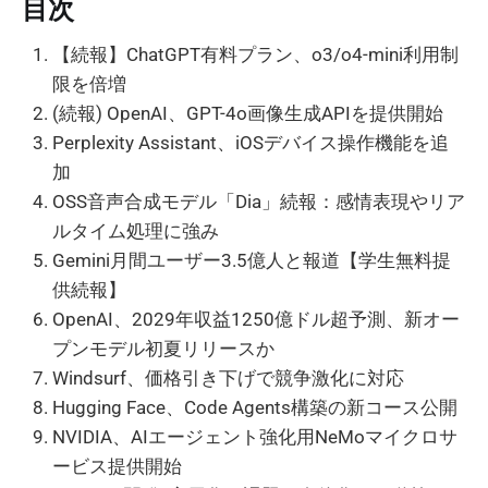
目次
【続報】ChatGPT有料プラン、o3/o4-mini利用制
限を倍増
(続報) OpenAI、GPT-4o画像生成APIを提供開始
Perplexity Assistant、iOSデバイス操作機能を追
加
OSS音声合成モデル「Dia」続報：感情表現やリア
ルタイム処理に強み
Gemini月間ユーザー3.5億人と報道【学生無料提
供続報】
OpenAI、2029年収益1250億ドル超予測、新オー
プンモデル初夏リリースか
Windsurf、価格引き下げで競争激化に対応
Hugging Face、Code Agents構築の新コース公開
NVIDIA、AIエージェント強化用NeMoマイクロサ
ービス提供開始