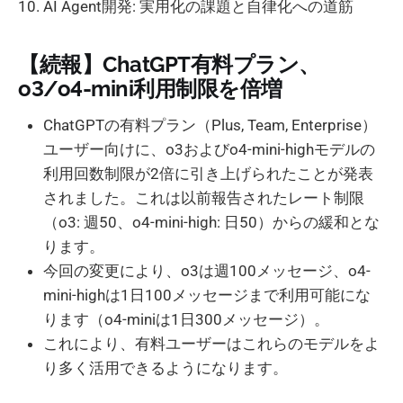
AI Agent開発: 実用化の課題と自律化への道筋
【続報】ChatGPT有料プラン、
o3/o4-mini利用制限を倍増
ChatGPTの有料プラン（Plus, Team, Enterprise）
ユーザー向けに、o3およびo4-mini-highモデルの
利用回数制限が2倍に引き上げられたことが発表
されました。これは以前報告されたレート制限
（o3: 週50、o4-mini-high: 日50）からの緩和とな
ります。
今回の変更により、o3は週100メッセージ、o4-
mini-highは1日100メッセージまで利用可能にな
ります（o4-miniは1日300メッセージ）。
これにより、有料ユーザーはこれらのモデルをよ
り多く活用できるようになります。