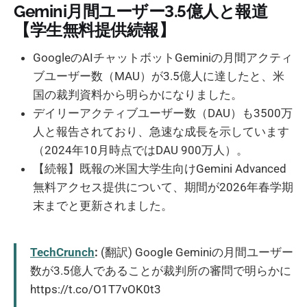
Gemini月間ユーザー3.5億人と報道
【学生無料提供続報】
GoogleのAIチャットボットGeminiの月間アクティ
ブユーザー数（MAU）が3.5億人に達したと、米
国の裁判資料から明らかになりました。
デイリーアクティブユーザー数（DAU）も3500万
人と報告されており、急速な成長を示しています
（2024年10月時点ではDAU 900万人）。
【続報】既報の米国大学生向けGemini Advanced
無料アクセス提供について、期間が2026年春学期
末までと更新されました。
TechCrunch
:
(翻訳) Google Geminiの月間ユーザー
数が3.5億人であることが裁判所の審問で明らかに
https://t.co/O1T7vOK0t3