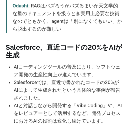
Odashi
:
RAGはバズろうがバズるまいが天文学的
な量のドキュメントを扱うとき実用上必要な技術
なのでともかく、agentは「別になくてもいい」か
ら脱出するのが難しい
Salesforce、直近コードの20%をAIが
生成
AIコーディングツールの普及により、ソフトウェ
ア開発の生産性向上が進んでいます。
Salesforceでは、直近で書かれたコードの20%が
AIによって生成されたという具体的な事例が報告
されました。
AIと対話しながら開発する「Vibe Coding」や、AI
をレビュアーとして活用するなど、開発プロセス
におけるAIの役割は変化し続けています。