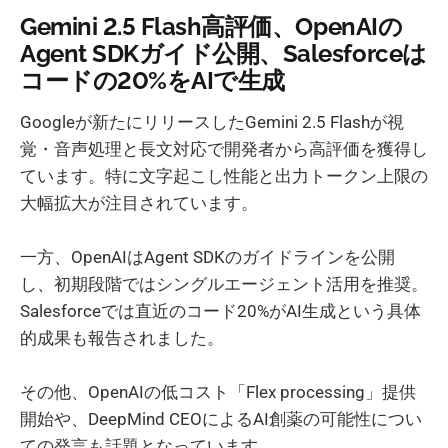
Gemini 2.5 Flash高評価、OpenAIの
Agent SDKガイド公開、Salesforceは
コードの20%をAIで生成
Googleが新たにリリースしたGemini 2.5 Flashが視
覚・音声処理と長文対応で開発者から高評価を獲得し
ています。特に文字起こし性能と出力トークン上限の
大幅拡大が注目されています。
一方、OpenAIはAgent SDKのガイドラインを公開
し、初期段階ではシングルエージェント活用を推奨。
Salesforceでは直近のコード20%がAI生成という具体
的成果も報告されました。
その他、OpenAIの低コスト「Flex processing」提供
開始や、DeepMind CEOによるAI創薬の可能性につい
ての発言も話題となっています。