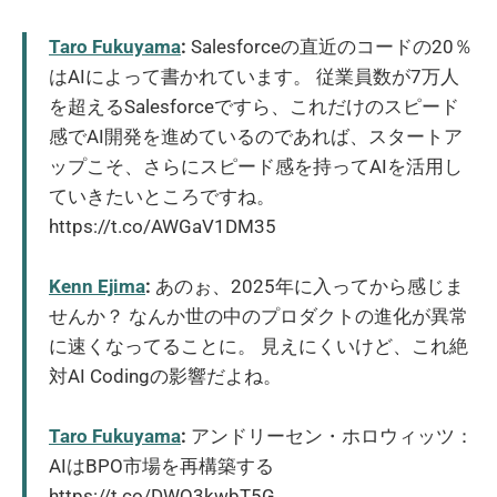
Taro Fukuyama
:
Salesforceの直近のコードの20％
はAIによって書かれています。 従業員数が7万人
を超えるSalesforceですら、これだけのスピード
感でAI開発を進めているのであれば、スタートア
ップこそ、さらにスピード感を持ってAIを活用し
ていきたいところですね。
https://t.co/AWGaV1DM35
Kenn Ejima
:
あのぉ、2025年に入ってから感じま
せんか？ なんか世の中のプロダクトの進化が異常
に速くなってることに。 見えにくいけど、これ絶
対AI Codingの影響だよね。
Taro Fukuyama
:
アンドリーセン・ホロウィッツ：
AIはBPO市場を再構築する
https://t.co/DWQ3kwbT5G