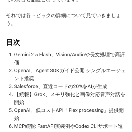
それでは各トピックの詳細について見ていきましょ
う。
目次
Gemini 2.5 Flash、Vision/Audioや長文処理で高評
価
OpenAI、Agent SDKガイド公開 シングルエージェ
ント推奨
Salesforce、直近コードの20%をAIが生成
【続報】Grok、メモリ強化と画像対応音声対話を
開始
OpenAI、低コストAPI「Flex processing」提供開
始
MCP続報: FastAPI実装例やCodex CLIサポート進