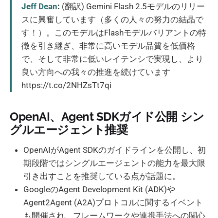
Jeff Dean
:
(翻訳) Gemini Flash 2.5モデルのリリー
スに興奮しています（多くの人々の努力の結晶で
す！）。このモデルはFlashモデルバリアントの特
徴を引き継ぎ、非常に高いモデル品質を低価格
で、そして非常に低いレイテンシで実現し、より
良い方向への我々の推進を続けています
https://t.co/2NHZsTt7qi
OpenAI、Agent SDKガイド公開 シン
グルエージェント推奨
OpenAIがAgent SDKのガイドラインを公開し、初
期段階ではシングルエージェントの能力を最大限
引き出すことを推奨している点が話題に。
GoogleのAgent Development Kit (ADK)や
Agent2Agent (A2A)プロトコルに関するイベント
も開催され、フレームワークや連携手法への関心