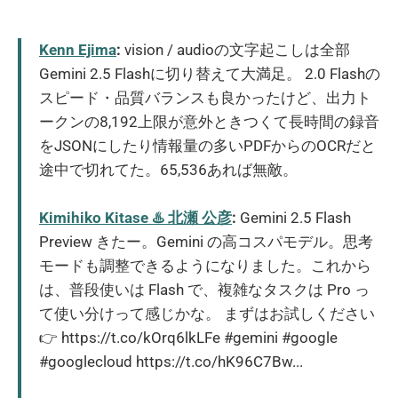
Kenn Ejima
:
vision / audioの文字起こしは全部
Gemini 2.5 Flashに切り替えて大満足。 2.0 Flashの
スピード・品質バランスも良かったけど、出力ト
ークンの8,192上限が意外ときつくて長時間の録音
をJSONにしたり情報量の多いPDFからのOCRだと
途中で切れてた。65,536あれば無敵。
Kimihiko Kitase ♨️ 北瀬 公彦
:
Gemini 2.5 Flash
Preview きたー。Gemini の高コスパモデル。思考
モードも調整できるようになりました。これから
は、普段使いは Flash で、複雑なタスクは Pro っ
て使い分けって感じかな。 まずはお試しください
👉 https://t.co/kOrq6lkLFe #gemini #google
#googlecloud https://t.co/hK96C7Bw...