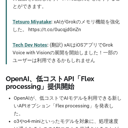
とができます。
Tetsuro Miyatake
:
xAIがGrokのメモリ機能を強化
した。 https://t.co/0ucqjdGnZn
Tech Dev Notes
:
(翻訳) xAIはiOSアプリでGrok
Voice with Visionの展開を開始しました！一部の
ユーザーは利用できるかもしれません
OpenAI、低コストAPI「Flex
processing」提供開始
OpenAIが、低コストでAIモデルを利用できる新し
いAPIオプション「Flex processing」を発表し
た。
o3やo4-miniといったモデルを対象に、処理速度