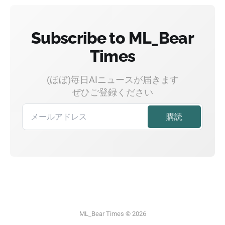
Subscribe to ML_Bear
Times
(ほぼ)毎日AIニュースが届きます
ぜひご登録ください
ML_Bear Times © 2026