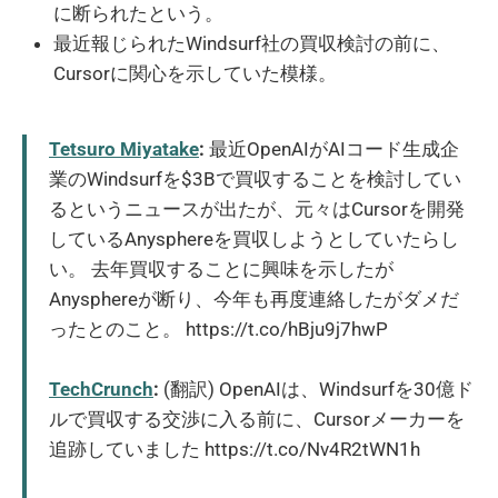
に断られたという。
最近報じられたWindsurf社の買収検討の前に、
Cursorに関心を示していた模様。
Tetsuro Miyatake
:
最近OpenAIがAIコード生成企
業のWindsurfを$3Bで買収することを検討してい
るというニュースが出たが、元々はCursorを開発
しているAnysphereを買収しようとしていたらし
い。 去年買収することに興味を示したが
Anysphereが断り、今年も再度連絡したがダメだ
ったとのこと。 https://t.co/hBju9j7hwP
TechCrunch
:
(翻訳) OpenAIは、Windsurfを30億ド
ルで買収する交渉に入る前に、Cursorメーカーを
追跡していました https://t.co/Nv4R2tWN1h