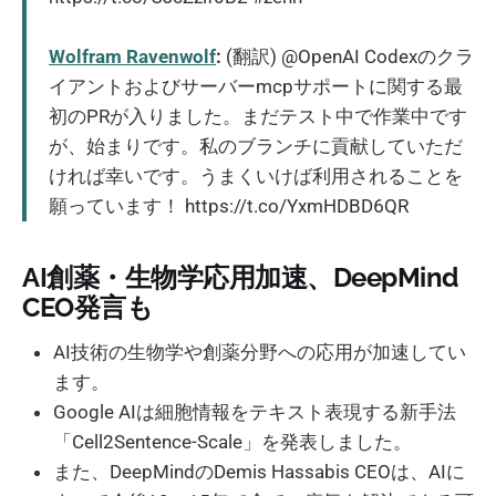
Wolfram Ravenwolf
:
(翻訳) @OpenAI Codexのクラ
イアントおよびサーバーmcpサポートに関する最
初のPRが入りました。まだテスト中で作業中です
が、始まりです。私のブランチに貢献していただ
ければ幸いです。うまくいけば利用されることを
願っています！ https://t.co/YxmHDBD6QR
AI創薬・生物学応用加速、DeepMind
CEO発言も
AI技術の生物学や創薬分野への応用が加速してい
ます。
Google AIは細胞情報をテキスト表現する新手法
「Cell2Sentence-Scale」を発表しました。
また、DeepMindのDemis Hassabis CEOは、AIに