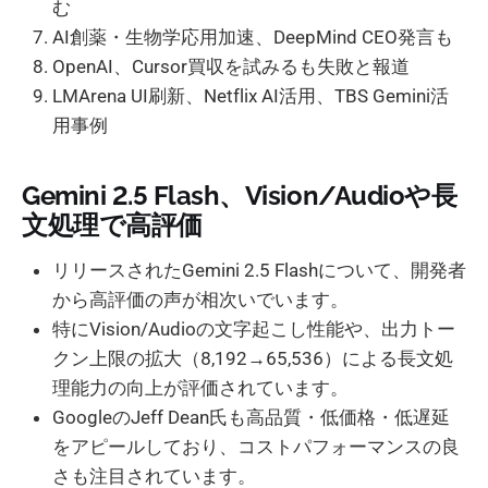
む
AI創薬・生物学応用加速、DeepMind CEO発言も
OpenAI、Cursor買収を試みるも失敗と報道
LMArena UI刷新、Netflix AI活用、TBS Gemini活
用事例
Gemini 2.5 Flash、Vision/Audioや長
文処理で高評価
リリースされたGemini 2.5 Flashについて、開発者
から高評価の声が相次いでいます。
特にVision/Audioの文字起こし性能や、出力トー
クン上限の拡大（8,192→65,536）による長文処
理能力の向上が評価されています。
GoogleのJeff Dean氏も高品質・低価格・低遅延
をアピールしており、コストパフォーマンスの良
さも注目されています。