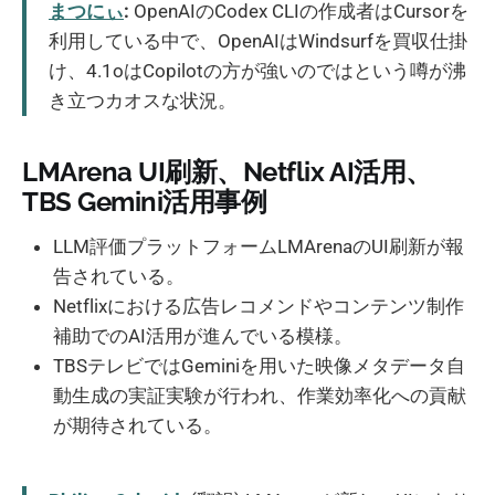
まつにぃ
:
OpenAIのCodex CLIの作成者はCursorを
利用している中で、OpenAIはWindsurfを買収仕掛
け、4.1oはCopilotの方が強いのではという噂が沸
き立つカオスな状況。
LMArena UI刷新、Netflix AI活用、
TBS Gemini活用事例
LLM評価プラットフォームLMArenaのUI刷新が報
告されている。
Netflixにおける広告レコメンドやコンテンツ制作
補助でのAI活用が進んでいる模様。
TBSテレビではGeminiを用いた映像メタデータ自
動生成の実証実験が行われ、作業効率化への貢献
が期待されている。