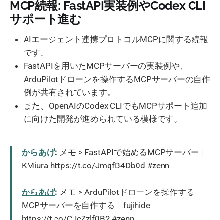
MCP続報: FastAPI実装例やCodex CLI
サポート進む
AIエージェント連携プロトコルMCPに関する続報
です。
FastAPIを用いたMCPサーバーの実装例や、
ArduPilotドローンを操作するMCPサーバーの自作
例が共有されています。
また、OpenAIのCodex CLIでもMCPサポート追加
に向けた開発が進められている模様です。
からあげ
:
メモ > FastAPIで始めるMCPサーバー｜
KMiura https://t.co/JmqfB4Db0d #zenn
からあげ
:
メモ > ArduPilotドローンを操作する
MCPサーバーを自作する｜fujihide
https://t.co/CJcZzlf0B2 #zenn