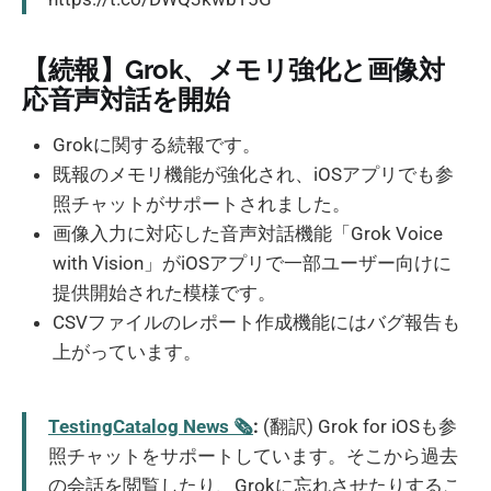
【続報】Grok、メモリ強化と画像対
応音声対話を開始
Grokに関する続報です。
既報のメモリ機能が強化され、iOSアプリでも参
照チャットがサポートされました。
画像入力に対応した音声対話機能「Grok Voice
with Vision」がiOSアプリで一部ユーザー向けに
提供開始された模様です。
CSVファイルのレポート作成機能にはバグ報告も
上がっています。
TestingCatalog News 🗞
:
(翻訳) Grok for iOSも参
照チャットをサポートしています。そこから過去
の会話を閲覧したり、Grokに忘れさせたりするこ