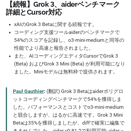
【続報】Grok 3、aiderベンチマーク
詳細とCursor対応
xAIのGrok 3 Betaに関する続報です。
コーディング支援ツールaiderのベンチマークで
54%のスコアを記録し、o3-mini-mediumと同等の
性能でより高速と報告されました。
また、AIコーディングエディタCursorでGrok 3
(Beta) およびGrok 3 Mini (Beta) が利用可能になり
ました。Miniモデルは無料枠で提供されます。
Paul Gauthier
:
(翻訳) Grok 3 Betaはaiderポリグロ
ットコーディングベンチマークで54%を獲得しま
した。パフォーマンスとコストでo3-mini-medium
と競合しますが、はるかに高速です。Grok 3 Mini
Betaは35%を獲得しましたが、diffで確実に編集で
きませんでした。aider v0.81.2で利用可能: aider --