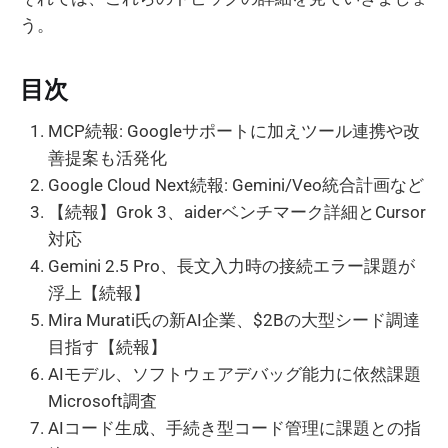
う。
目次
MCP続報: Googleサポートに加えツール連携や改
善提案も活発化
Google Cloud Next続報: Gemini/Veo統合計画など
【続報】Grok 3、aiderベンチマーク詳細とCursor
対応
Gemini 2.5 Pro、長文入力時の接続エラー課題が
浮上【続報】
Mira Murati氏の新AI企業、$2Bの大型シード調達
目指す【続報】
AIモデル、ソフトウェアデバッグ能力に依然課題
Microsoft調査
AIコード生成、手続き型コード管理に課題との指