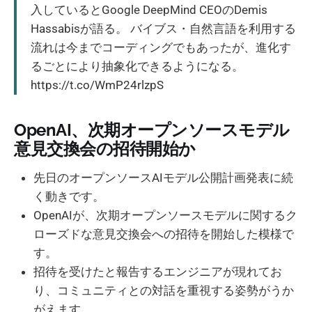
入しているとGoogle DeepMind CEOのDemis
Hassabisが語る。 バイブス・自然言語を利用する
流れは今までコーディングでもあったが、進化す
るごとにより抽象化できるようになる。
https://t.co/WmP24rlzpS
OpenAI、次期オープンソースモデル
意見交換会の招待開始か
先日のオープンソースAIモデル公開計画発表に続
く動きです。
OpenAIが、次期オープンソースモデルに関するク
ローズドな意見交換会への招待を開始した模様で
す。
招待を受けたと報告するエンジニアが現れてお
り、コミュニティとの対話を重視する姿勢がうか
がえます。