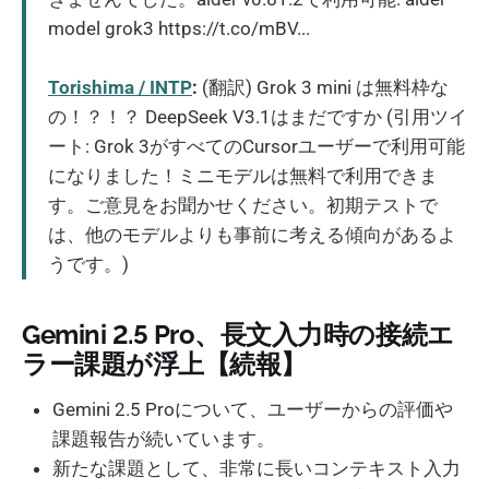
model grok3 https://t.co/mBV...
Torishima / INTP
:
(翻訳) Grok 3 mini は無料枠な
の！？！？ DeepSeek V3.1はまだですか (引用ツイ
ート: Grok 3がすべてのCursorユーザーで利用可能
になりました！ミニモデルは無料で利用できま
す。ご意見をお聞かせください。初期テストで
は、他のモデルよりも事前に考える傾向があるよ
うです。)
Gemini 2.5 Pro、長文入力時の接続エ
ラー課題が浮上【続報】
Gemini 2.5 Proについて、ユーザーからの評価や
課題報告が続いています。
新たな課題として、非常に長いコンテキスト入力