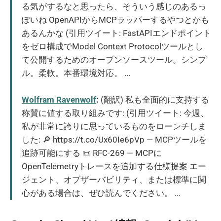
る気がするなと思ったら、そういう感じのあるっ
ぽいね OpenAPIからMCPラッパーするやつとかも
あるんかな (引用ツイート: FastAPIエンドポイント
をゼロ構成でModel Context Protocolツールとし
て公開するためのオープンソースツール。シンプ
ル。柔軟。本番環境対応。 ...
Wolfram Ravenwolf
:
(翻訳) 私も全面的に支持する
称賛に値する取り組みです: (引用ツイート: 今週、
私が非常に誇りに思っているものをローンチしま
した: 🔎 https://t.co/Ux60Ie6pVp — MCPツールを
追跡可能にする 📜 RFC-269 — MCPに
OpenTelemetryトレースを追加する仕様提案 エー
ジェント、オブザーバビリティ、または標準に関
心がある場合は、ぜひ読んでください。 ...