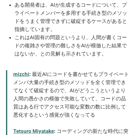
ある開発者は、AIが生成するコードについて、プ
ライベートメンバーを多用する手続き型のメソッ
ドをうまく管理できずに破綻するケースがあると
指摘しています。
これはAI固有の問題というより、人間が書くコー
ドの複雑さや管理の難しさをAIが模倣した結果で
はないか、との見解も示されています。
mizchi
:
最近AIにコードを書かせてもプライベート
メンバ大量の手続き型のメソッドを全く管理でき
てなくて破綻するので、AIがどうこうというより
人間の愚かさの模倣で失敗していて、コードの品
質はある行でアクセス可能な変数の数に比例して
悪化するという感覚が強くなってる
Tetsuro Miyatake
:
コーディングの新たな時代に突