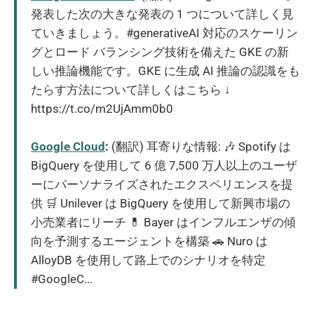
発表した次の大きな発表の 1 つについて詳しく見
ていきましょう。#generativeAI 対応のスケーリン
グとロード バランシング技術を備えた GKE の新
しい推論機能です。GKE に生成 AI 推論の認識をも
たらす方法について詳しくはこちら ↓
https://t.co/m2UjAmm0b0
Google Cloud
:
(翻訳) 耳寄りな情報: 🎶 Spotify は
BigQuery を使用して 6 億 7,500 万人以上のユーザ
ーにパーソナライズされたエクスペリエンスを提
供 🛒 Unilever は BigQuery を使用して新興市場の
小売業者にリーチ 💊 Bayer はインフルエンザの傾
向を予測するエージェントを構築 🚗 Nuro は
AlloyDB を使用して路上でのシナリオを特定
#GoogleC...