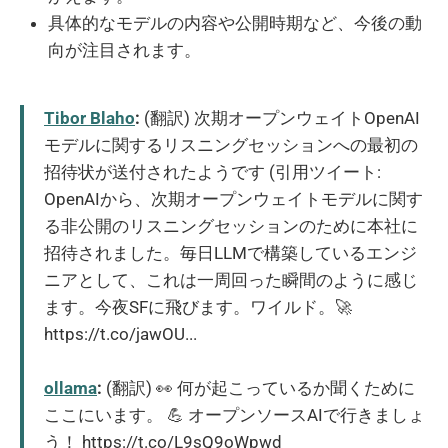
具体的なモデルの内容や公開時期など、今後の動
向が注目されます。
Tibor Blaho
:
(翻訳) 次期オープンウェイトOpenAI
モデルに関するリスニングセッションへの最初の
招待状が送付されたようです (引用ツイート:
OpenAIから、次期オープンウェイトモデルに関す
る非公開のリスニングセッションのために本社に
招待されました。毎日LLMで構築しているエンジ
ニアとして、これは一周回った瞬間のように感じ
ます。今夜SFに飛びます。ワイルド。🚀
https://t.co/jawOU...
ollama
:
(翻訳) 👀 何が起こっているか聞くために
ここにいます。 💪 オープンソースAIで行きましょ
う！ https://t.co/L9sQ9oWpwd