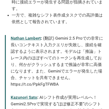
時に接続エラーが発生する問題が指摘されていま
す。
一方で、複雑なシフト表作成タスクでの高評価は
依然として報告されています。
Nathan Lambert
:
(翻訳) Gemini 2.5 Proでの非常に
長いコンテキスト入力クエリが失敗し、接続を確
認するように表示されます。モデルは「推論」ト
レース内のほぼすべてのトークンを再生成してお
り、何かがクラッシュするまで推論が非常に高価
になります。また、Geminiでエラーが発生した場
合、チャットを共有できません。
https://t.co/PpkFgTFWBA
Kazunori Sato
:
AIシフト作成が実用レベルへ！
Gemini2.5Proで実現する”ほぼ修正不要”のシフト