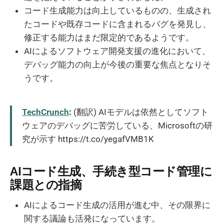
コード生成能力は向上しているものの、生成され
たコードや既存コードに含まれるバグを発見し、
修正する能力はまだ限定的であるようです。
AIによるソフトウェア開発支援の進化において、
デバッグ能力の向上が今後の重要な焦点となりそ
うです。
TechCrunch
:
(翻訳) AIモデルは依然としてソフト
ウェアのデバッグに苦労している、Microsoftの研
究が示す https://t.co/yegafVMB1K
AIコード生成、手続き型コード管理に
課題との指摘
AIによるコード生成の活用が進む中、その限界に
関する議論も活発になっています。