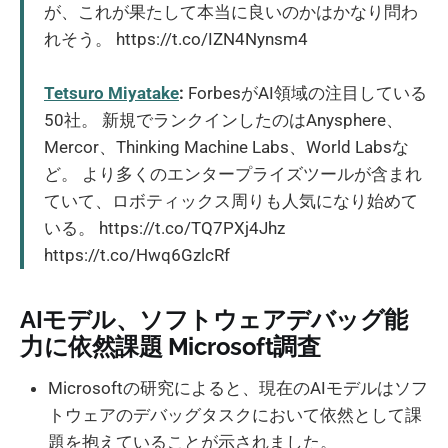
が、これが果たして本当に良いのかはかなり問わ
れそう。 https://t.co/IZN4Nynsm4
Tetsuro Miyatake
:
ForbesがAI領域の注目している
50社。 新規でランクインしたのはAnysphere、
Mercor、Thinking Machine Labs、World Labsな
ど。 より多くのエンタープライズツールが含まれ
ていて、ロボティックス周りも人気になり始めて
いる。 https://t.co/TQ7PXj4Jhz
https://t.co/Hwq6GzlcRf
AIモデル、ソフトウェアデバッグ能
力に依然課題 Microsoft調査
Microsoftの研究によると、現在のAIモデルはソフ
トウェアのデバッグタスクにおいて依然として課
題を抱えていることが示されました。