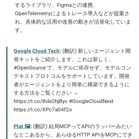
するライブラリ、Figmaとの連携、
OpenTelemetryによるトレース導入などが提案さ
れ、具体的な活用や改善の動きが活発化していま
す。
Google Cloud Tech
:
(翻訳) 新しいエージェント開
発キットをご紹介します。これは新しく、
#OpenSource で、モデルに依存せず、モデルコン
テキストプロトコルをサポートしています。開発
者がエージェントをより簡単に構築できるように
する方法をご覧ください →
https://t.co/8vle2hjByc #GoogleCloudNext
https://t.co/XPc7a04f2o
Plat 🖼️
:
(翻訳) 結局MCPってAPIのラッパーみたい
なとこあるから、あらゆるHTTP APIをMCPにでき